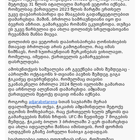
მეტოქეც 31 წლის იტალიელი მარვინ ვეტორი იქნება, 
რომელსაც ქართველი 2023 წლის მარტში ერთხელ 
უკვე დაუპირისპირდა და მსაჯების გადაწყვეტილებით 
დამარცხდა. მაშინ, ბრძოლა სამრაუნდიანი იყო და 
ბევრის აზრით, გამარჯვება რომანს ეკუთვნოდა, თუმცა 
ეს უკვე წარსულია და ახლა დოლიძეს სრულფასოვანი 
რევანშის შანსი მიეცა. 
დოლიძის და ვეტორის დაპირისპირება ღონისძიების 
მთავად ბრძოლად არის გამოტანილი, რაც იმას 
ნიშნავს, რომ ხუთრაუნდიან შერკინებას ვიხილავთ, 
რომელიც, იმედია, ქართველის გამარჯვებით 
დასრულდება. 
ამოსუნთქვის საშუალება არ გვექნება ამის შემდეგაც - 
აპრილში ოქტაგონს 9-თვიანი პაუზის შემდეგ გიგა 
ჭიკაძეც დაუბრუნდება, რომელმაც თავისი 
უკანასკნელი ბრძოლა 2024 წლის ივლისში გამართა 
და არნოლდ ალენთან დამარცხდა. ამჟამად 
ქართველის მეტოქე დავიდ ონამა იქნება.
როგორც 
adjarabetarena
-სთან საუბარში მერაბ 
დვალიშვილმა თქვა, ჭიკაძის ამჟამინდელი მეტოქე 
დგომის მოჩხუბარეა, რაც ქართველს ხელს უწყობს და 
გამარჯვების შანსს ზრდის. UFC-ში ზედიზედ 7 მოგების 
შემდეგ, ჭიკაძე ბოლო 3 ბრძოლაში 2-ჯერ დამარცხდა 
და ახლა იდეალური შანსია იმისთვის, რომ ფორმის 
აღდგენის გზაზე პირველი ნაბიჯი გადადგას.
სიახლეებია ილია თოფურიასკენაც, რომელმაც 