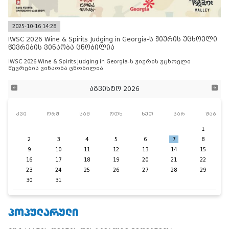
2025-10-16 14:28
IWSC 2026 Wine & Spirits Judging in Georgia-ს ჟიურის უცხოელი
წევრების ვინაობა ცნობილია
IWSC 2026 Wine & Spirits Judging in Georgia-ს ჟიურის უცხოელი
წევრების ვინაობა ცნობილია
აგვისტო 2026
კვი
ორშ
სამ
ოთხ
ხუთ
პარ
შაბ
1
2
3
4
5
6
7
8
9
10
11
12
13
14
15
16
17
18
19
20
21
22
23
24
25
26
27
28
29
30
31
ᲞᲝᲞᲣᲚᲐᲠᲣᲚᲘ