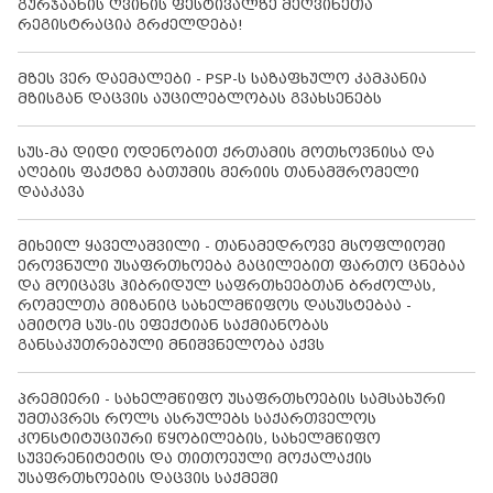
გურჯაანის ღვინის ფესტივალზე მეღვინეთა
რეგისტრაცია გრძელდება!
მზეს ვერ დაემალები - PSP-ს საზაფხულო კამპანია
მზისგან დაცვის აუცილებლობას გვახსენებს
სუს-მა დიდი ოდენობით ქრთამის მოთხოვნისა და
აღების ფაქტზე ბათუმის მერიის თანამშრომელი
დააკავა
მიხეილ ყაველაშვილი - თანამედროვე მსოფლიოში
ეროვნული უსაფრთხოება გაცილებით ფართო ცნებაა
და მოიცავს ჰიბრიდულ საფრთხეებთან ბრძოლას,
რომელთა მიზანიც სახელმწიფოს დასუსტებაა -
ამიტომ სუს-ის ეფექტიან საქმიანობას
განსაკუთრებული მნიშვნელობა აქვს
პრემიერი - სახელმწიფო უსაფრთხოების სამსახური
უმთავრეს როლს ასრულებს საქართველოს
კონსტიტუციური წყობილების, სახელმწიფო
სუვერენიტეტის და თითოეული მოქალაქის
უსაფრთხოების დაცვის საქმეში