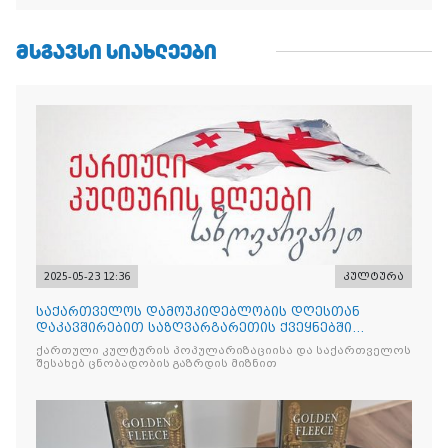
ᲛᲡᲒᲐᲕᲡᲘ ᲡᲘᲐᲮᲚᲔᲔᲑᲘ
2025-05-23 12:36
კულტურა
საქართველოს დამოუკიდებლობის დღესთან
დაკავშირებით საზღვარგარეთის ქვეყნებში
ქართული კულტურის დღეები აღ
ქართული კულტურის პოპულარიზაციისა და საქართველოს
შესახებ ცნობადობის გაზრდის მიზნით