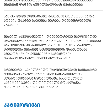
მზეს ვერ დაემალები - PSP-ს საზაფხულო კამპანია
მზისგან დაცვის აუცილებლობას გვახსენებს
სუს-მა დიდი ოდენობით ქრთამის მოთხოვნისა და
აღების ფაქტზე ბათუმის მერიის თანამშრომელი
დააკავა
მიხეილ ყაველაშვილი - თანამედროვე მსოფლიოში
ეროვნული უსაფრთხოება გაცილებით ფართო ცნებაა
და მოიცავს ჰიბრიდულ საფრთხეებთან ბრძოლას,
რომელთა მიზანიც სახელმწიფოს დასუსტებაა -
ამიტომ სუს-ის ეფექტიან საქმიანობას
განსაკუთრებული მნიშვნელობა აქვს
პრემიერი - სახელმწიფო უსაფრთხოების სამსახური
უმთავრეს როლს ასრულებს საქართველოს
კონსტიტუციური წყობილების, სახელმწიფო
სუვერენიტეტის და თითოეული მოქალაქის
უსაფრთხოების დაცვის საქმეში
ᲙᲐᲢᲔᲒᲝᲠᲘᲔᲑᲘ