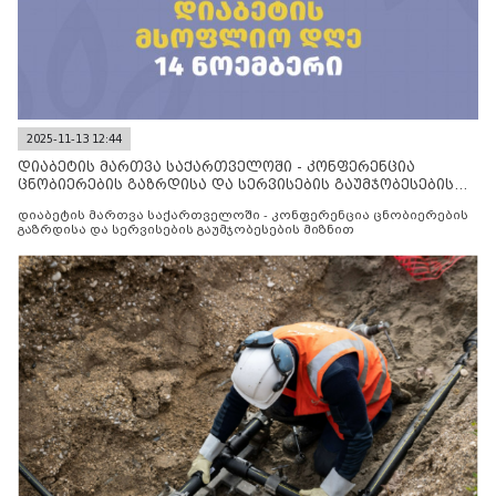
2025-11-13 12:44
დიაბეტის მართვა საქართველოში - კონფერენცია
ცნობიერების გაზრდისა და სერვისების გაუმჯობესების
მიზნით
დიაბეტის მართვა საქართველოში - კონფერენცია ცნობიერების
გაზრდისა და სერვისების გაუმჯობესების მიზნით