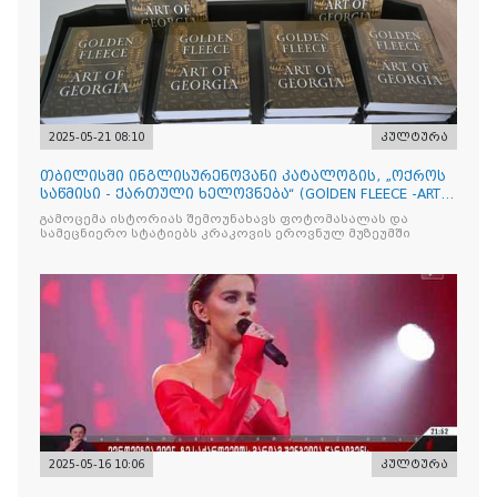
2025-05-21 08:10
კულტურა
თბილისში ინგლისურენოვანი კატალოგის, „ოქროს
საწმისი - ქართული ხელოვნება“ (GOlDEN FLEECE -ART
OF GEORG
გამოცემა ისტორიას შემოუნახავს ფოტომასალას და
სამეცნიერო სტატიებს კრაკოვის ეროვნულ მუზეუმში
2025-05-16 10:06
კულტურა