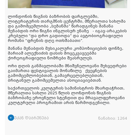
ლონდონის წიგნის ბაზრობის ფარგლებში,
ლიტერატურის თარგმნის ცენტრში, მწერალთა სახლმა
და გამომცემლობა „სეზანმა” წარადგინეს მანანა
მენაბდის ორი წიგნი ინგლისურ ენაზე - იგავ-არაკების
კრებული “და დრო გადიოდა” და ავტობიოგრაფიული
რომანი “ფრენის დღე ოთხშაბათი”.
მანანა მენაბდის მუსიკალური კომპოზიციების ფონზე,
მარიამ ალექსიძის დასის მოცეკვავეებმა
ქორეოგრაფიული ნომრები შეასრულეს.
ორი დღის განმავლობაში მნიშვნელოვანი შეხვედრები
გაიმართა ფესტივალის მონაწილე ქვეყნების
გამომცემლობებთან, გამავრცელებლებთან,
ბრიტანულ გამომცემელთა ასოციაციებთან.
საქართველოს კულტურის სამინისტროს მხარდაჭრით,
მწერალთა სახლი 2025 წლის ლონდონის წიგნის
ბაზრობაზე ეროვნული სტენდით და მრავალფეროვანი
კულტურული პროგრამით არის წარმოდგენილი.
უკან დაბრუნება
ნანახია:
1264