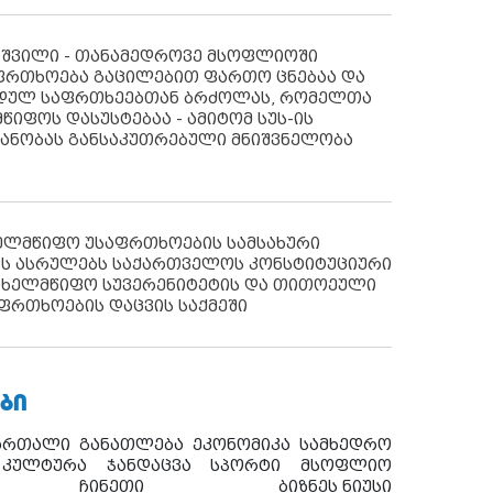
აშვილი - თანამედროვე მსოფლიოში
ფრთხოება გაცილებით ფართო ცნებაა და
იდულ საფრთხეებთან ბრძოლას, რომელთა
წიფოს დასუსტებაა - ამიტომ სუს-ის
იანობას განსაკუთრებული მნიშვნელობა
ხელმწიფო უსაფრთხოების სამსახური
ს ასრულებს საქართველოს კონსტიტუციური
ახელმწიფო სუვერენიტეტის და თითოეული
ფრთხოების დაცვის საქმეში
ᲑᲘ
ართალი
განათლება
ეკონომიკა
სამხედრო
კულტურა
ჯანდაცვა
სპორტი
მსოფლიო
ჩინეთი
ბიზნეს ნიუსი