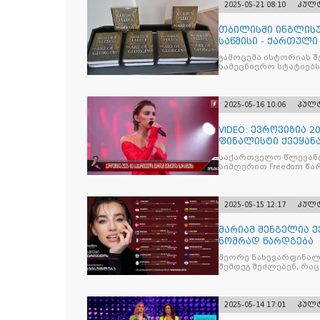
2025-05-21 08:10
კულ
თბილისში ინგლისუ
საწმისი - ქართული 
GEORG
გამოცემა ისტორიას 
სამეცნიერო სტატიებს
2025-05-16 10:06
კულ
VIDEO: ევროვიზია 
ფინალისტი ქვეყან
საქართველო წლევანდ
სიმღერით Freedom წა
2025-05-15 12:17
კულ
მარიამ შენგელია ე
ნომრად წარდგება
მეორე ნახევარფინალშ
შემდეგ შეძლებენ, რა
2025-05-14 17:01
კულ