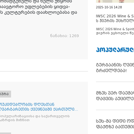
მომადგენელს და ხელს უწყობს
საავტორო უფლებების ყიდვა-
2025-10-16 14:28
ბის კულტურების დაახლოებასა და
IWSC 2026 Wine & Spi
ს ჟიურის უცხოელ
ცნობილია
IWSC 2026 Wine & Spirit
ჟიურის უცხოელი წე
ნანახია:
1269
ცნობილია
ᲞᲝᲞᲣᲚᲐᲠᲣᲚ
გურჯაანის ღვი
გრძელდება!
მზეს ვერ დაემა
ტურა
დაცვის აუცილე
ოუკიდებლობის დღესთან
ღვარგარეთის ქვეყნებში ქართული
 აღ
პოპულარიზაციისა და საქართველოს
გაზრდის მიზნით
სუს-მა დიდი ო
ფაქტზე ბათუმი