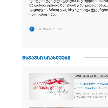
ლიტერატურულ აგენტსა თუ მედიის წარ
საგამომცემლო სფეროს განვითარებას, 
გაყიდვის პროცესს, სხვადასხვა ქვეყნე
ინტეგრაციას.
უკან დაბრუნება
ᲛᲡᲒᲐᲕᲡᲘ ᲡᲘᲐᲮᲚᲔᲔᲑᲘ
2025-05-23 12:36
კულ
საქართველოს დამ
დაკავშირებით საზ
კულტურის დღეები
ქართული კულტურის 
შესახებ ცნობადობის 