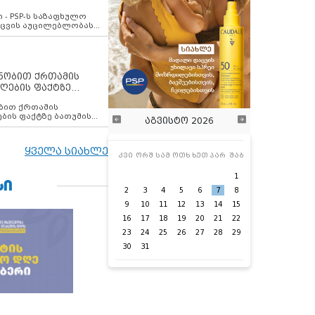
ვახსენებს
 - PSP-ს საზაფხულო
დაცვის აუცილებლობას
ენობით ქრთამის
ღების ფაქტზე
 თანამშრომელი
ბის ფაქტზე ბათუმის
აგვისტო 2026
ელი დააკავა
ყველა სიახლე
კვი
ორშ
სამ
ოთხ
ხუთ
პარ
შაბ
1
ᲡᲘ
2
3
4
5
6
7
8
9
10
11
12
13
14
15
16
17
18
19
20
21
22
23
24
25
26
27
28
29
30
31