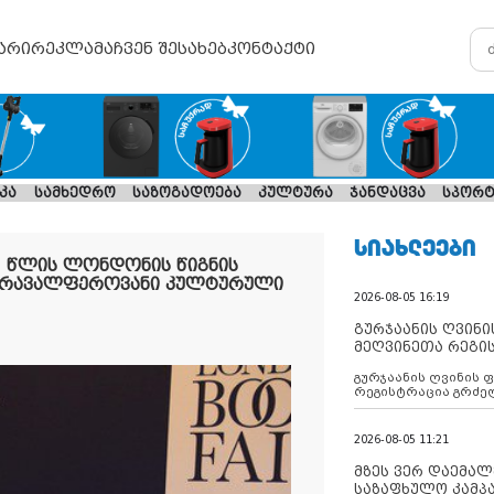
არი
რეკლამა
ჩვენ შესახებ
კონტაქტი
კა
სამხედრო
საზოგადოება
კულტურა
ჯანდაცვა
სპორტ
ᲡᲘᲐᲮᲚᲔᲔᲑᲘ
 წლის ლონდონის წიგნის
 მრავალფეროვანი კულტურული
2026-08-05 16:19
გურჯაანის ღვინი
მეღვინეთა რეგი
გურჯაანის ღვინის 
რეგისტრაცია გრძე
2026-08-05 11:21
მზეს ვერ დაემალე
საზაფხულო კამპა