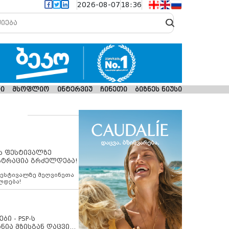
2026-08-07
18:36
ი
მსოფლიო
ინტერვიუ
ჩინეთი
ბიზნეს ნიუსი
ს ფესტივალზე
სტრაცია გრძელდება!
ფესტივალზე მეღვინეთა
ლდება!
ბი - PSP-ს
ნია მზისგან დაცვის