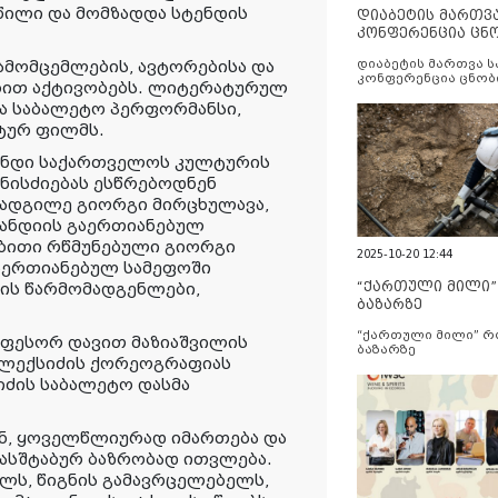
წილი და მომზადდა სტენდის
დიაბეტის მართვ
კონფერენცია ცნ
და სერვისების გ
მომცემლების, ავტორებისა და
დიაბეტის მართვა 
კონფერენცია ცნობ
ებით აქტივობებს. ლიტერატურულ
სერვისების გაუმჯობ
ა საბალეტო პერფორმანსი,
ნტურ ფილმს.
ენდი საქართველოს კულტურის
ნისძიებას ესწრებოდნენ
ადგილე გიორგი მირცხულავა,
ანდიის გაერთიანებულ
ბითი რწმუნებული გიორგი
2025-10-20 12:44
აერთიანებულ სამეფოში
“ქართული მილი
ის წარმომადგენლები,
ბაზარზე
“ქართული მილი” 
ფესორ დავით მაზიაშვილის
ბაზარზე
 ალექსიძის ქორეოგრაფიას
იძის საბალეტო დასმა
ნ, ყოველწლიურად იმართება და
მასშტაბურ ბაზრობად ითვლება.
ელს, წიგნის გამავრცელებელს,