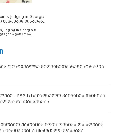
rits Judging in Georgia-
ი წევრების ვინაობა
s Judging in Georgia-ს
ვრების ვინაობა
Ი
ნის ფესტივალზე მეღვინეთა რეგისტრაცია
ლები - PSP-ს საზაფხულო კამპანია მზისგან
ბლობას გვახსენებს
დენობით ქრთამის მოთხოვნისა და აღების
ს მერიის თანამშრომელი დააკავა