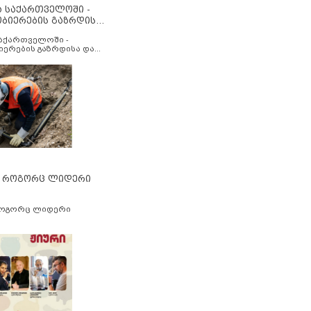
ა საქართველოში -
ობიერების გაზრდისა
აუმჯობესების მიზნით
საქართველოში -
იერების გაზრდისა და
ესების მიზნით
” როგორც ლიდერი
როგორც ლიდერი