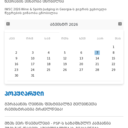
წევრების ვინაობა ცნობილია
IWSC 2026 Wine & Spirits Judging in Georgia-ს ჟიურის უცხოელი
წევრების ვინაობა ცნობილია
აგვისტო 2026
კვი
ორშ
სამ
ოთხ
ხუთ
პარ
შაბ
1
2
3
4
5
6
7
8
9
10
11
12
13
14
15
16
17
18
19
20
21
22
23
24
25
26
27
28
29
30
31
ᲞᲝᲞᲣᲚᲐᲠᲣᲚᲘ
გურჯაანის ღვინის ფესტივალზე მეღვინეთა
რეგისტრაცია გრძელდება!
მზეს ვერ დაემალები - PSP-ს საზაფხულო კამპანია