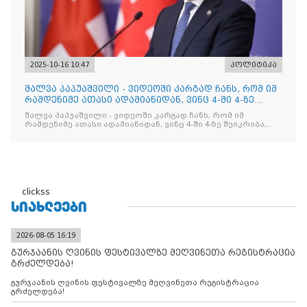
2025-10-16 10:47
პოლიტიკა
შალვა პაპუაშვილი - ვიდეოში კარგად ჩანს, რომ იმ
რამდენიმე ათასი ადამიანიდან, ვინც 4-ში 4-ზე
შეიკრიბა,
შალვა პაპუაშვილი - ვიდეოში კარგად ჩანს, რომ იმ
რამდენიმე ათასი ადამიანიდან, ვინც 4-ში 4-ზე შეიკრიბა,
არავინ არაფერს გამიჯვნია. არც ექიმი და არც ვექილი. ამ
"ხალხის მდინარეში" ერთი კაციც კი არ აღმოჩნდა, ვინც
დინების საწინააღმდეგოდ გაცურავდა
clickss
ᲡᲘᲐᲮᲚᲔᲔᲑᲘ
2026-08-05 16:19
გურჯაანის ღვინის ფესტივალზე მეღვინეთა რეგისტრაცია
გრძელდება!
გურჯაანის ღვინის ფესტივალზე მეღვინეთა რეგისტრაცია
გრძელდება!