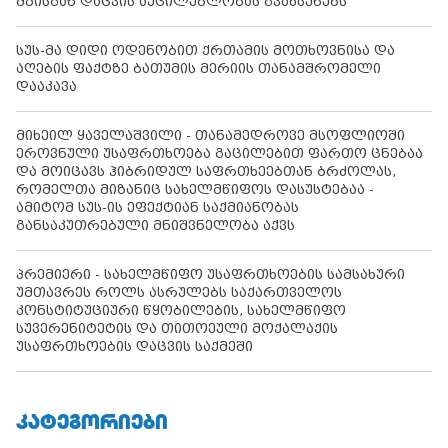
მზისგან დაცვის აუცილებლობას გვახსენებს
სუს-მა დიდი ოდენობით ქრთამის მოთხოვნისა და
აღების ფაქტზე ბათუმის მერიის თანამშრომელი
დააკავა
მიხეილ ყაველაშვილი - თანამედროვე მსოფლიოში
ეროვნული უსაფრთხოება გაცილებით ფართო ცნებაა
და მოიცავს ჰიბრიდულ საფრთხეებთან ბრძოლას,
რომელთა მიზანიც სახელმწიფოს დასუსტებაა -
ამიტომ სუს-ის ეფექტიან საქმიანობას
განსაკუთრებული მნიშვნელობა აქვს
პრემიერი - სახელმწიფო უსაფრთხოების სამსახური
უმთავრეს როლს ასრულებს საქართველოს
კონსტიტუციური წყობილების, სახელმწიფო
სუვერენიტეტის და თითოეული მოქალაქის
უსაფრთხოების დაცვის საქმეში
ᲙᲐᲢᲔᲒᲝᲠᲘᲔᲑᲘ