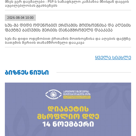
მზეს ვერ დაემალები - PSP-ს საზაფხულო კამპანია მზისგან დაცვის
აუცილებლობას გვახსენებს
2026-08-04 10:00
სუს-მა დიდი ოდენობით ქრთამის მოთხოვნისა და აღების
ფაქტზე ბათუმის მერიის თანამშრომელი დააკავა
სუს-მა დიდი ოდენობით ქრთამის მოთხოვნისა და აღების ფაქტზე
ბათუმის მერიის თანამშრომელი დააკავა
ყველა სიახლე
ᲑᲘᲖᲜᲔᲡ ᲜᲘᲣᲡᲘ