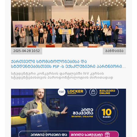
2025-04-28 10:52
ჯანდაცვა
ქართველი სტომატოლოგებისა და
სტუდენტებისთვის PSP -ს ექსკლუზიური პარტნიორის
იტალიური ბრენდის Curasept-
სტუდენტური კონკურსის ფარგლებში IV-V კურსის
სტუდენტებისთვის პაროდონტოლოგიის ძირითადად