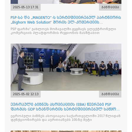
2025-05-13 17:31
ჯანდაცვა
PSP-სა და „MAGENTO“-ს სერტიფიცირებულ პარტნიორს
„Bighorn Web Solution“ შორის ელ-კომერციის
პლატფორმის
PSP ფარმა“ უახლოეს მომავალში გეგმავს ელექტრონული
კომერციის პლატფორმის რეგიონის მასშტაბით
2025-05-02 12:13
ჯანდაცვა
ევროპული ბიზნეს ასოციაციის (EBA) წევრები PSP
ფარმას GDP სტანდარტის სერტიფიცირებულ საწყობს
ესტუმრენ
ევროპული ბიზნეს ასოციაცია საქართველოში 2017 წლიდან
ფუნქციონირებს და აერთიანებს 100-ზე მეტი