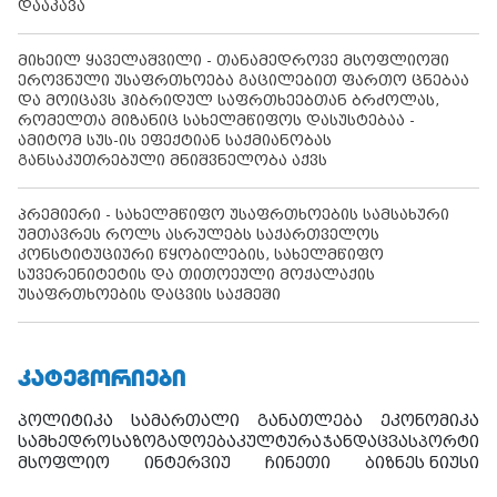
დააკავა
მიხეილ ყაველაშვილი - თანამედროვე მსოფლიოში
ეროვნული უსაფრთხოება გაცილებით ფართო ცნებაა
და მოიცავს ჰიბრიდულ საფრთხეებთან ბრძოლას,
რომელთა მიზანიც სახელმწიფოს დასუსტებაა -
ამიტომ სუს-ის ეფექტიან საქმიანობას
განსაკუთრებული მნიშვნელობა აქვს
პრემიერი - სახელმწიფო უსაფრთხოების სამსახური
უმთავრეს როლს ასრულებს საქართველოს
კონსტიტუციური წყობილების, სახელმწიფო
სუვერენიტეტის და თითოეული მოქალაქის
უსაფრთხოების დაცვის საქმეში
ᲙᲐᲢᲔᲒᲝᲠᲘᲔᲑᲘ
პოლიტიკა
სამართალი
განათლება
ეკონომიკა
სამხედრო
საზოგადოება
კულტურა
ჯანდაცვა
სპორტი
მსოფლიო
ინტერვიუ
ჩინეთი
ბიზნეს ნიუსი