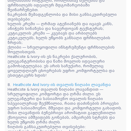
სილამაზის რიტუალი, რომლითაც ხელებსა და
ფრჩხილებს იდეალურ მდგომარეობაში
შეინარჩუნებთ.
ნაკრების შემადგენლობა და მისი განსაკუთრებული
თვისებები:
ხელის კრემი — ღრმად ატენიანებს და იცავს კანს,
ანიჭებს სინაზესა და ხავერდოვან ტექსტურას;
კუტიკულის კრემი — კვებავს და არბილებს
კუტიკულებს, ხელს უწყობს ჯანსაღი ფრჩხილების
ზრდას;
ქლიბი — სრულყოფილი ინსტრუმენტი ფრჩხილების
მოვლისთვის.
Heathcote & Ivory-ის ეს ნაკრები ქალურობის,
ელეგანტურობისა და ნაზი მოვლის იდეალური
გამოხატულებაა. ეს არის საჩუქარი, რომელიც
ყოველდღიურ ცხოვრებას უფრო კომფორტულსა და
ესთეტიკურს ხდის!
8.
Heathcote And Ivory-ის თვალის ნიღაბი ლავანდა
Heathcote & Ivory თვალის ნიღაბი ლავანდით —
სრულყოფილი კომფორტი და ღრმა ძილი. ეს
ელეგანტური და სასიამოვნო თვალის ნიღაბი
სპეციალურად შექმნილია, რათა დაძინების პროცესი
უფრო სასიამოვნო, მშვიდი და კომფორტული გახადოს.
მისი ლავანდის ბუნებრივი არომატით გაჟღენთილი
ქსოვილი ამშვიდებს გონებას, ამცირებს სტრესს და
ხელს უწყობს ღრმა ძილს.
ნიღბის განსაკუთრებული თვისებები: