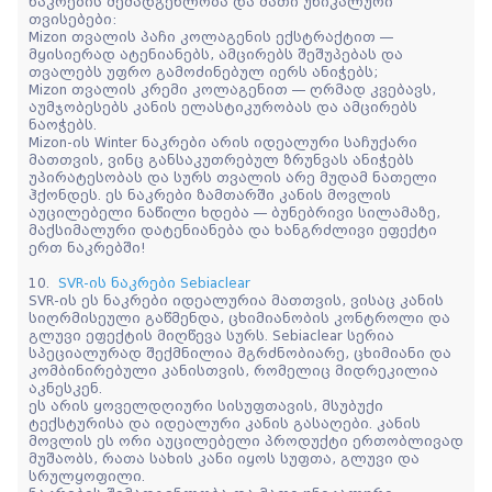
ნაკრების შემადგენლობა და მათი უნიკალური
თვისებები:
Mizon თვალის პაჩი კოლაგენის ექსტრაქტით —
მყისიერად ატენიანებს, ამცირებს შეშუპებას და
თვალებს უფრო გამოძინებულ იერს ანიჭებს;
Mizon თვალის კრემი კოლაგენით — ღრმად კვებავს,
აუმჯობესებს კანის ელასტიკურობას და ამცირებს
ნაოჭებს.
Mizon-ის Winter ნაკრები არის იდეალური საჩუქარი
მათთვის, ვინც განსაკუთრებულ ზრუნვას ანიჭებს
უპირატესობას და სურს თვალის არე მუდამ ნათელი
ჰქონდეს. ეს ნაკრები ზამთარში კანის მოვლის
აუცილებელი ნაწილი ხდება — ბუნებრივი სილამაზე,
მაქსიმალური დატენიანება და ხანგრძლივი ეფექტი
ერთ ნაკრებში!
10.
SVR-ის ნაკრები Sebiaclear
SVR-ის ეს ნაკრები იდეალურია მათთვის, ვისაც კანის
სიღრმისეული გაწმენდა, ცხიმიანობის კონტროლი და
გლუვი ეფექტის მიღწევა სურს. Sebiaclear სერია
სპეციალურად შექმნილია მგრძნობიარე, ცხიმიანი და
კომბინირებული კანისთვის, რომელიც მიდრეკილია
აკნესკენ.
ეს არის ყოველდღიური სისუფთავის, მსუბუქი
ტექსტურისა და იდეალური კანის გასაღები. კანის
მოვლის ეს ორი აუცილებელი პროდუქტი ერთობლივად
მუშაობს, რათა სახის კანი იყოს სუფთა, გლუვი და
სრულყოფილი.