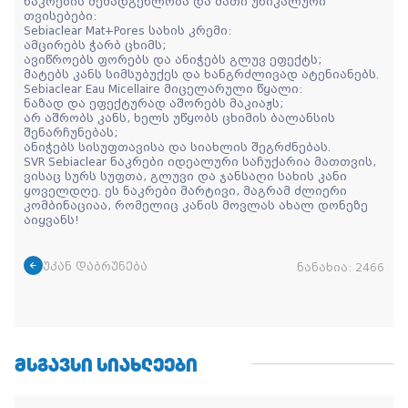
ნაკრების შემადგენლობა და მათი უნიკალური
თვისებები:
Sebiaclear Mat+Pores სახის კრემი:
ამცირებს ჭარბ ცხიმს;
ავიწროებს ფორებს და ანიჭებს გლუვ ეფექტს;
მატებს კანს სიმსუბუქეს და ხანგრძლივად ატენიანებს.
Sebiaclear Eau Micellaire მიცელარული წყალი:
ნაზად და ეფექტურად აშორებს მაკიაჟს;
არ აშრობს კანს, ხელს უწყობს ცხიმის ბალანსის
შენარჩუნებას;
ანიჭებს სისუფთავისა და სიახლის შეგრძნებას.
SVR Sebiaclear ნაკრები იდეალური საჩუქარია მათთვის,
ვისაც სურს სუფთა, გლუვი და ჯანსაღი სახის კანი
ყოველდღე. ეს ნაკრები მარტივი, მაგრამ ძლიერი
კომბინაციაა, რომელიც კანის მოვლას ახალ დონეზე
აიყვანს!
უკან დაბრუნება
ნანახია:
2466
ᲛᲡᲒᲐᲕᲡᲘ ᲡᲘᲐᲮᲚᲔᲔᲑᲘ