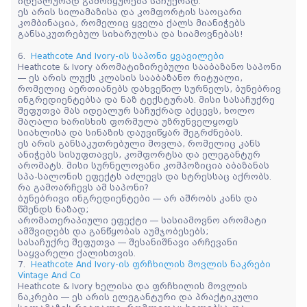
იდეალურად გამოიყურება საჩუქრად.
ეს არის სილამაზისა და კომფორტის საოცარი
კომბინაცია, რომელიც ყველა ქალს მიანიჭებს
განსაკუთრებულ სიხარულსა და სიამოვნებას!
6.
Heathcote And Ivory-ის საპონი ყვავილები
Heathcote & Ivory არომატიზირებული სააბაზანო საპონი
— ეს არის ლუქს კლასის სააბაზანო რიტუალი,
რომელიც აერთიანებს დახვეწილ სურნელს, ბუნებრივ
ინგრედიენტებსა და ნაზ ტექსტურას. მისი სასაჩუქრე
შეფუთვა მას იდეალურ საჩუქრად აქცევს, ხოლო
მაღალი ხარისხის ფორმულა უზრუნველყოფს
სიახლისა და სინაზის დაუვიწყარ შეგრძნებას.
ეს არის განსაკუთრებული მოვლა, რომელიც კანს
ანიჭებს სისუფთავეს, კომფორტსა და ელეგანტურ
არომატს. მისი სურნელოვანი კომპოზიცია აბაზანას
სპა-სალონის ეფექტს აძლევს და სტრესსაც აქრობს.
რა გამოარჩევს ამ საპონი?
ბუნებრივი ინგრედიენტები — არ აშრობს კანს და
წმენდს ნაზად;
არომათერაპიული ეფექტი — სასიამოვნო არომატი
ამშვიდებს და განწყობას აუმჯობესებს;
სასაჩუქრე შეფუთვა — შესანიშნავი არჩევანი
საყვარელი ქალისთვის.
7.
Heathcote And Ivory-ის ფრჩხილის მოვლის ნაკრები
Vintage And Co
Heathcote & Ivory ხელისა და ფრჩხილის მოვლის
ნაკრები — ეს არის ელეგანტური და პრაქტიკული