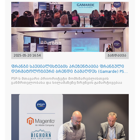
2025-05-20 16:54
ჯანდაცვა
ფრანგი სპეციალისტების პრეზენტაცია ფრანგული
დერმატოლოგიური ბრენდი გამაღდეს (Gamarde) PSP-
ს ქსელის თან
PSP-ს მთავარი პრიორიტეტი მომხმარებლისთვის
ჯანმრთელობასა და სილამაზეზე ზრუნვის გამარტივებაა