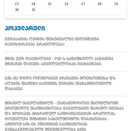
23
24
25
26
27
28
29
30
31
ᲞᲝᲞᲣᲚᲐᲠᲣᲚᲘ
გურჯაანის ღვინის ფესტივალზე მეღვინეთა
რეგისტრაცია გრძელდება!
მზეს ვერ დაემალები - PSP-ს საზაფხულო კამპანია
მზისგან დაცვის აუცილებლობას გვახსენებს
სუს-მა დიდი ოდენობით ქრთამის მოთხოვნისა და
აღების ფაქტზე ბათუმის მერიის თანამშრომელი
დააკავა
მიხეილ ყაველაშვილი - თანამედროვე მსოფლიოში
ეროვნული უსაფრთხოება გაცილებით ფართო ცნებაა
და მოიცავს ჰიბრიდულ საფრთხეებთან ბრძოლას,
რომელთა მიზანიც სახელმწიფოს დასუსტებაა -
ამიტომ სუს-ის ეფექტიან საქმიანობას
განსაკუთრებული მნიშვნელობა აქვს