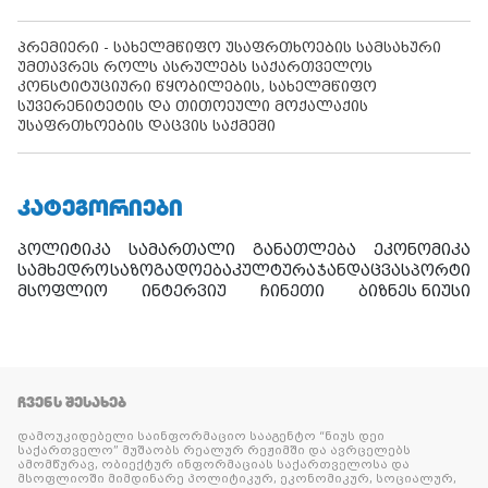
პრემიერი - სახელმწიფო უსაფრთხოების სამსახური
უმთავრეს როლს ასრულებს საქართველოს
კონსტიტუციური წყობილების, სახელმწიფო
სუვერენიტეტის და თითოეული მოქალაქის
უსაფრთხოების დაცვის საქმეში
ᲙᲐᲢᲔᲒᲝᲠᲘᲔᲑᲘ
პოლიტიკა
სამართალი
განათლება
ეკონომიკა
სამხედრო
საზოგადოება
კულტურა
ჯანდაცვა
სპორტი
მსოფლიო
ინტერვიუ
ჩინეთი
ბიზნეს ნიუსი
ᲩᲕᲔᲜᲡ ᲨᲔᲡᲐᲮᲔᲑ
დამოუკიდებელი საინფორმაციო სააგენტო “ნიუს დეი
საქართველო” მუშაობს რეალურ რეჟიმში და ავრცელებს
ამომწურავ, ობიექტურ ინფორმაციას საქართველოსა და
მსოფლიოში მიმდინარე პოლიტიკურ, ეკონომიკურ, სოციალურ,