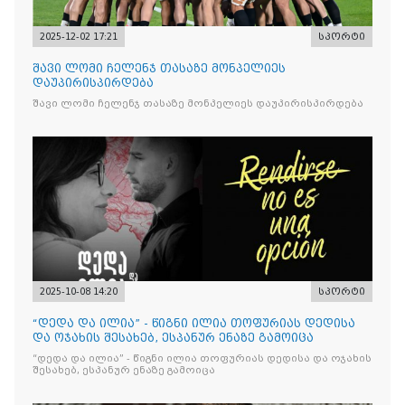
2025-12-02 17:21
სპორტი
შავი ლომი ჩელენჯ თასაზე მონპელიეს
დაუპირისპირდება
შავი ლომი ჩელენჯ თასაზე მონპელიეს დაუპირისპირდება
2025-10-08 14:20
სპორტი
“დედა და ილია” - წიგნი ილია თოფურიას დედისა
და ოჯახის შესახებ, ესპანურ ენაზე გამოიცა
“დედა და ილია” - წიგნი ილია თოფურიას დედისა და ოჯახის
შესახებ, ესპანურ ენაზე გამოიცა