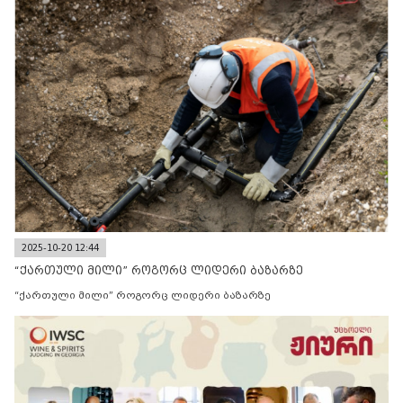
2025-10-20 12:44
“ქართული მილი” როგორც ლიდერი ბაზარზე
“ქართული მილი” როგორც ლიდერი ბაზარზე