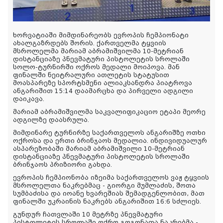
ხორვატიაში მიმდინარეობს ევროპის ჩემპიონატი
ახალგაზრდებს შორის. ქართველმა ტყვიის
მსროლელმა მარიამ აბრამიშვილმა 10-მეტრიან
დისტანციაზე პნევმატური პისტოლეტის სროლაში
სოლო-ტურნირში ოქროს მედალი მოიპოვა. მან
ფინალში ნეიტრალური ათლეტის სტატუსით
მოასპარეზე სპორტსმენი ალიაკსანდრა პიატროვა
ანგარიშით 15:14 დაამარცხა და პირველი ადგილი
დაიკავა.
მარიამ აბრამიშვილმა საკვალიფიკაციო ეტაპი მეორე
ადგილზე დაასრულა.
მიმდინარე ტურნირზე საქართველოს ანგარიშზე ოთხი
ოქროსა და ერთი ბრინჯაოს მედალია. ინდივიდუალურ
ასპარეზობაში მარიამ აბრამიშვილი 10-მეტრიან
დისტანციაზე პნევმატური პისტოლეტის სროლაში
ბრინჯაოს პრიზიორი გახდა.
ევროპის ჩემპიონობა იზეიმა საქართველოს ვაჟ ტყვიის
მსროლელთა ნაკრებმაც - გიორგი მუმლაძის, შოთა
სუმბაძისა და იოანე ხვარეშიას შემადგენლობით, მათ
ფინალში უკრაინის ნაკრებს ანგარიშით 16:6 სძლიეს.
გუნდურ ჩათვლაში 10 მეტრზე პნევმატური
პისტოლეტის სროლაში ოქრო გოგონათა ნაკრებმა -