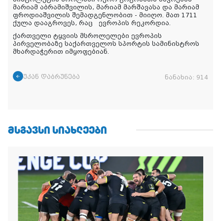
მარიამ აბრამიშვილის, მარიამ მარშავასა და მარიამ
ფროდიაშვილის შემადგენლობით - მიიღო. მათ 1711
ქულა დააგროვეს, რაც ევროპის რეკორდია.
ქართველი ტყვიის მსროლელები ევროპის
პირველობაზე საქართველოს სპორტის სამინისტროს
მხარდაჭერით იმყოფებიან.
უკან დაბრუნება
ნანახია:
914
ᲛᲡᲒᲐᲕᲡᲘ ᲡᲘᲐᲮᲚᲔᲔᲑᲘ