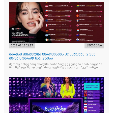
2025-05-15 12:17
კულტურა
მარიამ შენგელია ევროვიზიის კონკურსზე დღეს
მე-10 ნომრად წარდგება
მეორე ნახევარფინალში მონაწილე ქვეყნები ხმის მიცემას
მას შემდეგ შეძლებენ, რაც სცენაზე ყველა კონკურსანტი