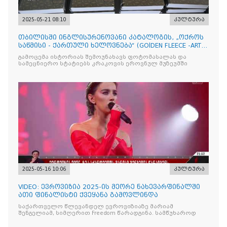
2025-05-21 08:10
კულტურა
თბილისში ინგლისურენოვანი კატალოგის, „ოქროს
საწმისი - ქართული ხელოვნება“ (GOlDEN FLEECE -ART
OF GEORG
გამოცემა ისტორიას შემოუნახავს ფოტომასალას და
სამეცნიერო სტატიებს კრაკოვის ეროვნულ მუზეუმში
2025-05-16 10:06
კულტურა
VIDEO: ევროვიზია 2025-ის მეორე ნახევარფინალში
ათი ფინალისტი ქვეყანა გამოვლინდა
საქართველო წლევანდელ ევროვიზიაზე მარიამ
შენგელიამ, სიმღერით Freedom წარადგინა. სამწუხაროდ