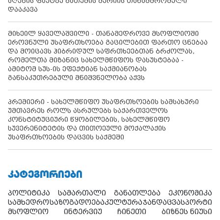
აღების ფაქტზე ბათუმის მერიის თანამშრომელი
დააკავა
მიხეილ ყაველაშვილი - თანამედროვე მსოფლიოში
ეროვნული უსაფრთხოება გაცილებით ფართო ცნებაა
და მოიცავს ჰიბრიდულ საფრთხეებთან ბრძოლას,
რომელთა მიზანიც სახელმწიფოს დასუსტებაა -
ამიტომ სუს-ის ეფექტიან საქმიანობას
განსაკუთრებული მნიშვნელობა აქვს
პრემიერი - სახელმწიფო უსაფრთხოების სამსახური
უმთავრეს როლს ასრულებს საქართველოს
კონსტიტუციური წყობილების, სახელმწიფო
სუვერენიტეტის და თითოეული მოქალაქის
უსაფრთხოების დაცვის საქმეში
ᲙᲐᲢᲔᲒᲝᲠᲘᲔᲑᲘ
პოლიტიკა
სამართალი
განათლება
ეკონომიკა
სამხედრო
საზოგადოება
კულტურა
ჯანდაცვა
სპორტი
მსოფლიო
ინტერვიუ
ჩინეთი
ბიზნეს ნიუსი