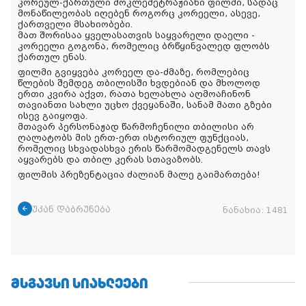
კორეულ-ქართული მოკლემეტრაჟიანი ფილმი, სადაც
მონაწილეობას იღებენ როგორც კორეელი, ასევე,
ქართველი მსახიობები.
მათ შორისაა ყველასათვის საყვარელი დაელი -
კორეელი გოგონა, რომელიც ბრწყინვალედ ფლობს
ქართულ ენას.
ფილმი გვიყვება კორეელ და-ძმაზე, რომლებიც
წლების შემდეგ თბილისში ხვდებიან და მხოლოდ
ერთი კვირა აქვთ, რათა ხელახლა აღმოაჩინონ
თავიანთი სახლი უცხო ქვეყანაში, სანამ მათი გზები
ისევ გაიყოფა.
მთავარ პერსონაჟად წარმოჩენილი თბილისი არ
ღალატობს მის ერთ-ერთ ისტორიულ ფუნქციას,
რომელიც სხვადასხვა ერის წარმომადგენელს თავს
აყვარებს და თბილ კერას სთავაზობს.
ფილმის პრეზენტაცია ძალიან მალე გაიმართება!
უკან დაბრუნება
ნანახია:
1481
ᲛᲡᲒᲐᲕᲡᲘ ᲡᲘᲐᲮᲚᲔᲔᲑᲘ