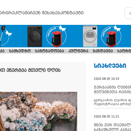
არი
რეკლამა
ჩვენ შესახებ
კონტაქტი
კა
სამხედრო
საზოგადოება
კულტურა
ჯანდაცვა
სპორტ
ᲡᲘᲐᲮᲚᲔᲔᲑᲘ
ოთ ენერგია მთელი დღის
2026-08-05 16:19
გურჯაანის ღვინი
მეღვინეთა რეგი
გურჯაანის ღვინის 
რეგისტრაცია გრძე
2026-08-05 11:21
მზეს ვერ დაემალე
საზაფხულო კამპა