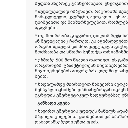
სუფთა ჰაერზეც გაისეირნებთ, ენერგიი
* აუცილებლად ისაუზმეთ. რაციონში შეი
მარცვლეული, კვერცხი, ავოკადო – ეს ს
ცხიმებითა და ნახშირწყლებით, რომლე
აგავსებთ.
* თუ მოძრაობა გიყვართ, დილის რუტინაშ
ან მედიტაციაც ჩართეთ. ეს აგიმაღლებთ
ორგანიზებულს და პროდუქტიულს გაგხდ
მოძრაობა და სწორი სუნთქვა ორგანიზმი
* უზმოზე 500 მლ წყალი დალიეთ. ის გა
ორგანოებს, გაააქტიურებს ნივთიერებათა
ნივთიერებების ათვისებას. დღეში დაახ
სვით.
* სადილამდე მიირთვით ნახევარი ავოკ
შემავალი ცხიმები დაზიანებისგან იცავ
უჯრედის ენერგეტიკულ სადგურებსაც უწ
ჯანსაღი კვება
* საჭირო ენერგიის უდიდეს ნაწილს ადამ
სადილი ცილებით, ცხიმებითა და ნახში
დაბალანსებული უნდა იყოს.