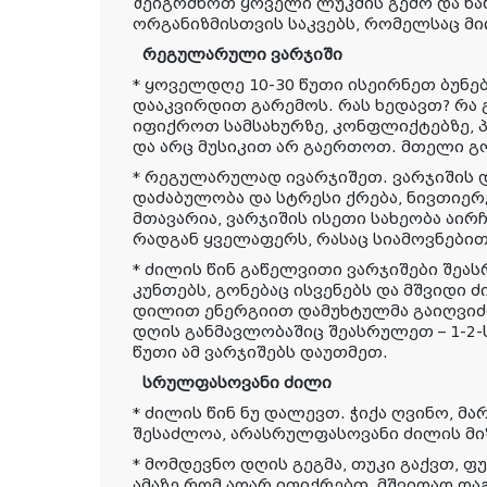
შეიგრძნოთ ყოველი ლუკმის გემო და წა
ორგანიზმისთვის საკვებს, რომელსაც მ
რეგულარული ვარჯიში
* ყოველდღე 10-30 წუთი ისეირნეთ ბუნე
დააკვირდით გარემოს. რას ხედავთ? რა 
იფიქროთ სამსახურზე, კონფლიქტებზე,
და არც მუსიკით არ გაერთოთ. მთელი გო
* რეგულარულად ივარჯიშეთ. ვარჯიშის 
დაძაბულობა და სტრესი ქრება, ნივთიერ
მთავარია, ვარჯიშის ისეთი სახეობა აი
რადგან ყველაფერს, რასაც სიამოვნებით
* ძილის წინ გაწელვითი ვარჯიშები შეა
კუნთებს, გონებაც ისვენებს და მშვიდი 
დილით ენერგიით დამუხტულმა გაიღვიძ
დღის განმავლობაშიც შეასრულეთ – 1-2-ს
წუთი ამ ვარჯიშებს დაუთმეთ.
სრულფასოვანი ძილი
* ძილის წინ ნუ დალევთ. ჭიქა ღვინო, მა
შესაძლოა, არასრულფასოვანი ძილის მიზ
* მომდევნო დღის გეგმა, თუკი გაქვთ, 
ამაზე რომ აღარ იფიქრებთ, მშვიდად და