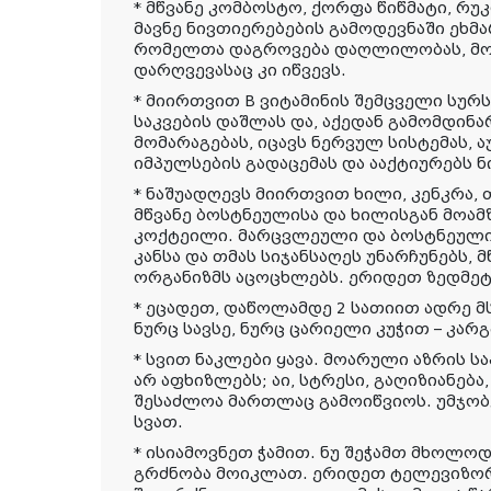
* მწვანე კომბოსტო, ქორფა წიწმატი, რ
მავნე ნივთიერებების გამოდევნაში ეხმარ
რომელთა დაგროვება დაღლილობას, მოდ
დარღვევასაც კი იწვევს.
* მიირთვით B ვიტამინის შემცველი სურს
საკვების დაშლას და, აქედან გამომდინა
მომარაგებას, იცავს ნერვულ სისტემას, 
იმპულსების გადაცემას და ააქტიურებს 
* ნაშუადღევს მიირთვით ხილი, კენკრა
მწვანე ბოსტნეულისა და ხილისგან მოა
კოქტეილი. მარცვლეული და ბოსტნეული 
კანსა და თმას სიჯანსაღეს უნარჩუნებს,
ორგანიზმს აცოცხლებს. ერიდეთ ზედმეტ
* ეცადეთ, დაწოლამდე 2 სათიით ადრე მ
ნურც სავსე, ნურც ცარიელი კუჭით – კარ
* სვით ნაკლები ყავა. მოარული აზრის ს
არ აფხიზლებს; აი, სტრესი, გაღიზიანება
შესაძლოა მართლაც გამოიწვიოს. უმჯობეს
სვათ.
* ისიამოვნეთ ჭამით. ნუ შეჭამთ მხოლო
გრძნობა მოიკლათ. ერიდეთ ტელევიზორთა