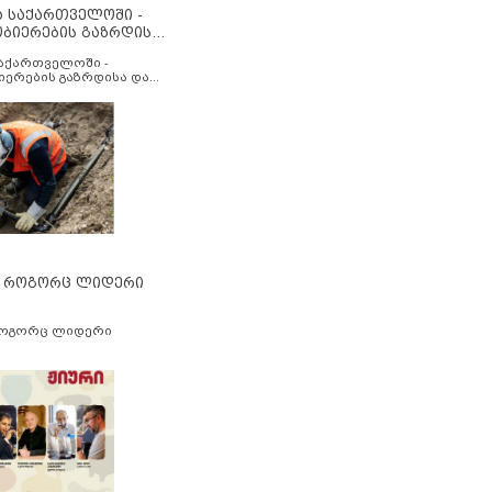
ა საქართველოში -
ობიერების გაზრდისა
აუმჯობესების მიზნით
საქართველოში -
იერების გაზრდისა და
ესების მიზნით
” როგორც ლიდერი
როგორც ლიდერი