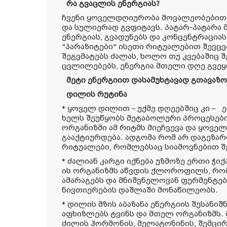
რა გვაცლის ენერგიას?
ჩვენი ყოველდღიურობა მოვალეობებითა
და სულიერად გვფიტავს. პატარ-პატარა მ
ენერგიას, გვადუნებს და კონცენტრაციას
"პარაზიტები" ისეთი რიტუალებით შევც
შეგვმატებს ძალას, ხოლო თუ კვებაშიც 
ცვლილებებს, ენერგია მთელი დღე გვეყ
მეტი ენერგიით დასამუხტავად გთავაზო
დილის რუტინა
* ყოველ დილით – უქმე დღეებშიც კი – ე
ხელს შეუწყობს მეტაბოლური პროცესების
ორგანიზმი ამ რიტმს მიეჩვევა და ყოვ
გააქტიურდება. ადგომა რომ არ დაგეზა
რიტუალები, რომლებსაც სიამოვნებით 
* ძალიან კარგი იქნება უზმოზე ერთი ჭი
ის ორგანიზმს აწვდის ქლოროფილს, რო
ამარაგებს და მნიშვნელოვან ფერმენტებ
ნივთიერების დაშლაში მონაწილეობს.
* დილის მზის აბაზანა ენერგიის შესანიშნ
აფხიზლებს ტვინს და მთელ ორგანიზმს.
ძილის ჰორმონის, მელატონინის, შემცი