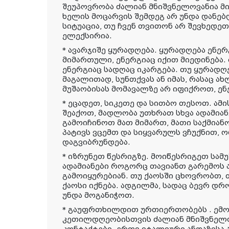
შეუპოვრობა ძალიან მნიშვნელოვანია მი
ხელის მოცარვის შემდეგ არ უნდა დანებ
სიტუაცია, თუ ჩვენ თვითონ არ შევხედეთ
ელექსირია.
* ავარჯიშე ყურადღება. ყურადღება ენერგ
მიმართული, ენერგიაც იქით მიედინება.
ენერგიაც სადღაც იკარგება. თუ ყურადღ
მაგალითად, სუნთქვას ან იმას, რასაც ა
მუშაობისას მომავალზე არ იფიქროთ, ენ
* ეცადეთ, სიკეთე და სითბო თესოთ. ამი
შეაქოთ, მადლობა უთხრათ სხვა ადამია
გამოიჩინოთ მათ მიმართ, მათი საქმიანო
პატივს ვცემთ და სიყვარულს ვჩუქნით,
დაგვიბრუნდება.
* იზრუნეთ წესრიგზე. მოიწესრიგეთ სამუშ
ადამიანები როგორც თავიანთ გარემოს ა
გამოიყურებიან. თუ ქაოსში ცხოვრობთ, 
ქაოსი იქნება. ადგილმა, სადაც ბევრ დრ
უნდა მოგანიჭოთ.
* გაუფრთხილდით ურთიერთობებს . ემო
კეთილდღეობისთვის ძალიან მნიშვნელო