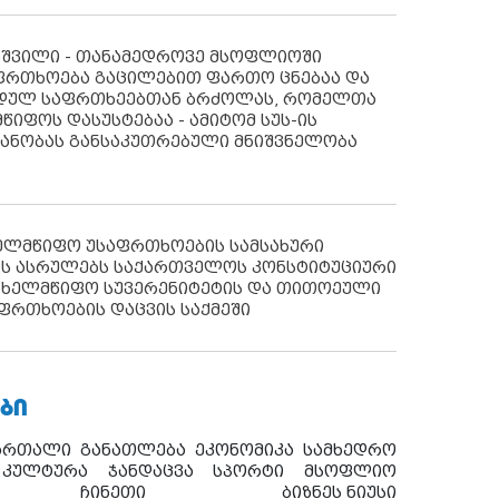
აშვილი - თანამედროვე მსოფლიოში
ფრთხოება გაცილებით ფართო ცნებაა და
იდულ საფრთხეებთან ბრძოლას, რომელთა
წიფოს დასუსტებაა - ამიტომ სუს-ის
იანობას განსაკუთრებული მნიშვნელობა
ხელმწიფო უსაფრთხოების სამსახური
ს ასრულებს საქართველოს კონსტიტუციური
ახელმწიფო სუვერენიტეტის და თითოეული
ფრთხოების დაცვის საქმეში
ᲑᲘ
ართალი
განათლება
ეკონომიკა
სამხედრო
კულტურა
ჯანდაცვა
სპორტი
მსოფლიო
ჩინეთი
ბიზნეს ნიუსი