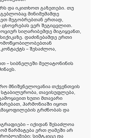
რს და იკითხოთ გაზეთები. თუ
რგებლობაც მინიმუმამდე
არეთ მეგობრებთან ერთად,
რ ცხოვრებას ვერ შეგიცვლით.
ემოციურ სიღარიბემდე მიგიყვანთ,
სიქიკაზე. დაძინებამდე ერთი
რომოწყობილობებთან
კონტაქტს – შესაძლოა,
ოთ – სიბნელეში მელატონინის
ინავს.
ფრო მნიშვნელოვანია თქვენთვის
ი სტაბილურობა, თავისუფლება,
 გამოყავით ხუთი მთავარი
მარებათ, ჰარმონიაში იყოთ
 კმაყოფილების გრძნობას და
ოგრაფიები – იქიდან შესაძლოა
რომ წარმატება ერთ ღამეში არ
პრობლემები; სიმტკიცე და