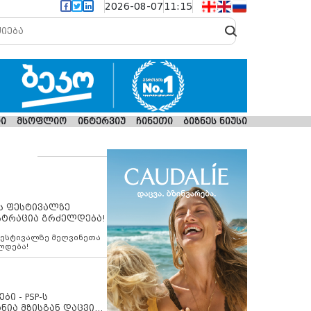
2026-08-07
11:15
ი
მსოფლიო
ინტერვიუ
ჩინეთი
ბიზნეს ნიუსი
ს ფესტივალზე
სტრაცია გრძელდება!
ფესტივალზე მეღვინეთა
ლდება!
ბი - PSP-ს
ნია მზისგან დაცვის