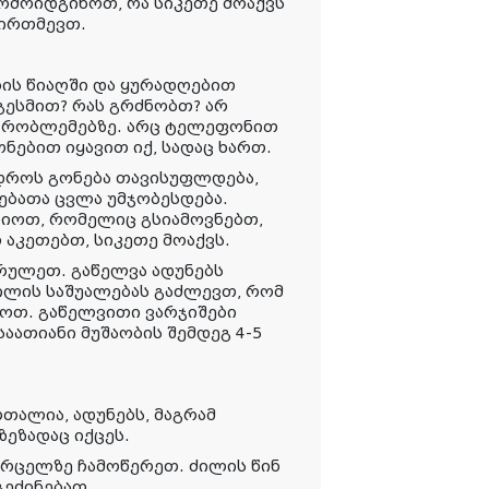
რმოიდგინოთ, რა სიკეთე მოაქვს
იირთმევთ.
ბის წიაღში და ყურადღებით
გესმით? რას გრძნობთ? არ
 პრობლემებზე. არც ტელეფონით
ნებით იყავით იქ, სადაც ხართ.
დროს გონება თავისუფლდება,
ებათა ცვლა უმჯობესდება.
რჩიოთ, რომელიც გსიამოვნებთ,
 აკეთებთ, სიკეთე მოაქვს.
სრულეთ. გაწელვა ადუნებს
ძილის საშუალებას გაძლევთ, რომ
ოთ. გაწელვითი ვარჯიშები
აათიანი მუშაობის შემდეგ 4-5
რთალია, ადუნებს, მაგრამ
ეზადაც იქცეს.
ფურცელზე ჩამოწერეთ. ძილის წინ
გეძინებათ.