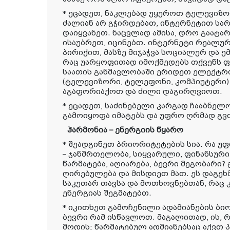
* ეცადეთ, ნაკლებად უყუროთ ტელევიზო
ძალიან არ გჭირდებათ, ინტერნეტით სა
დაიყვანეთ. ნაცვლად ამისა, დრო გაატ
ისაუბრეთ, იცინებთ. ინტერნეტი რეალუ
პირიქით, მასზე მიჯაჭვა სოციალურ და 
რაც უარყოფითად იმოქმედებს თქვენს ფ
საათის განმავლობაში ერიდეთ ელექტ
(ტელევიზორი, ტელეფონი, კომპიუტერი) 
აგაფორიაქოთ და ძილი დაგირღვიოთ.
* ეცადეთ, საძინებელი კარგად ჩააბნელ
გამოიყოფა იმატებს და უფრო ღრმად გვძ
ჰარმონია – ენერგიის წყარო
* შეადგინეთ პრიორიტეტების სია. რა უ
– ჯანმრთელობა, სიყვარული, ფინანსურ
წარმატება, აღიარება, ბევრი მეგობარი?
ღირებულება და მისდიეთ მათ. ეს დაგეხ
საკუთარ თავსა და მოთხოვნებთან, რაც
ენერგიას შეგმატებთ.
* იკითხეთ გამოჩენილი ადამიანების ბი
ბევრი რამ ისწავლოთ. მაგალითად, ის, 
მოდის; წარმატებულ ადმიანებსაც აქვთ 