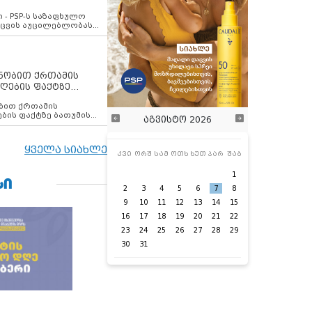
ვახსენებს
 - PSP-ს საზაფხულო
დაცვის აუცილებლობას
ენობით ქრთამის
ღების ფაქტზე
 თანამშრომელი
ბის ფაქტზე ბათუმის
აგვისტო 2026
ელი დააკავა
ყველა სიახლე
კვი
ორშ
სამ
ოთხ
ხუთ
პარ
შაბ
1
ᲡᲘ
2
3
4
5
6
7
8
9
10
11
12
13
14
15
16
17
18
19
20
21
22
23
24
25
26
27
28
29
30
31