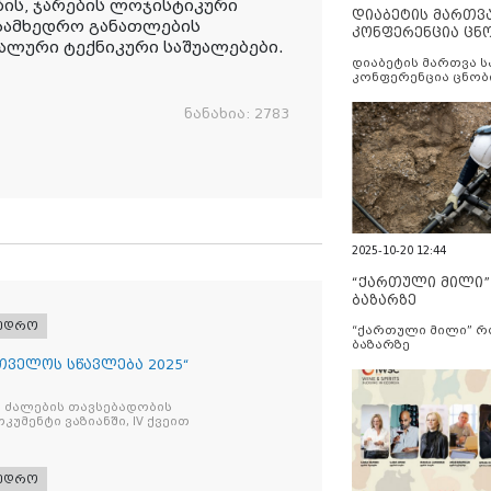
ის, ჯარების ლოჯისტიკური
დიაბეტის მართვ
 სამხედრო განათლების
კონფერენცია ცნ
ალური ტექნიკური საშუალებები.
და სერვისების გ
დიაბეტის მართვა 
კონფერენცია ცნობ
სერვისების გაუმჯობ
ნანახია:
2783
2025-10-20 12:44
“ქართული მილი
ბაზარზე
ხედრო
“ქართული მილი” 
ბაზარზე
რთველოს სწავლება 2025“
 ძალების თავსებადობის
უმენტი ვაზიანში, IV ქვეით
ხედრო