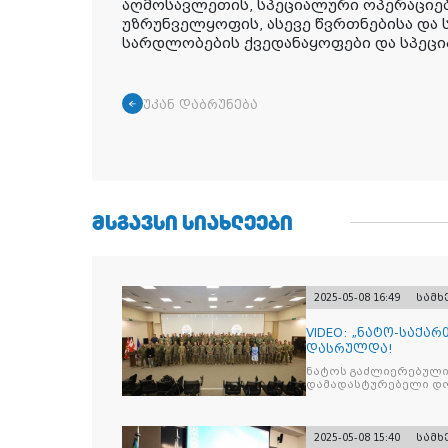
აღმოსავლეთის, სპეციალური ოპერაციებ
უზრუნველყოფის, ასევე წვრთნებისა და
სარდლობების ქვედანაყოფები და სპეცი
უკან დაბრუნება
ᲛᲡᲒᲐᲕᲡᲘ ᲡᲘᲐᲮᲚᲔᲔᲑᲘ
2025-05-08 16:49
სამ
VIDEO: „ნატო-საქა
დასრულდა!
ნატოს გაძლიერებული
დამადასტურებელი დოკ
2025-05-08 15:40
სამ