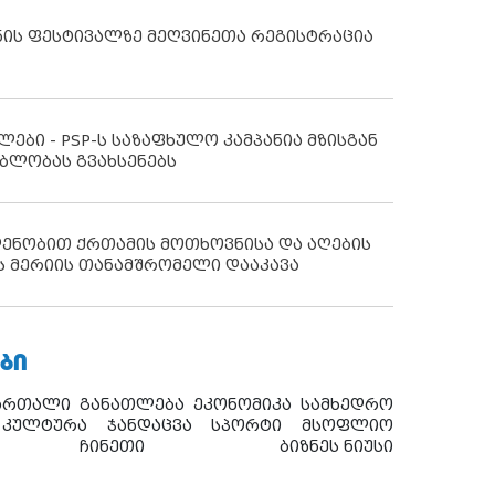
ნის ფესტივალზე მეღვინეთა რეგისტრაცია
ლები - PSP-ს საზაფხულო კამპანია მზისგან
ბლობას გვახსენებს
დენობით ქრთამის მოთხოვნისა და აღების
ს მერიის თანამშრომელი დააკავა
ᲑᲘ
ართალი
განათლება
ეკონომიკა
სამხედრო
კულტურა
ჯანდაცვა
სპორტი
მსოფლიო
ჩინეთი
ბიზნეს ნიუსი