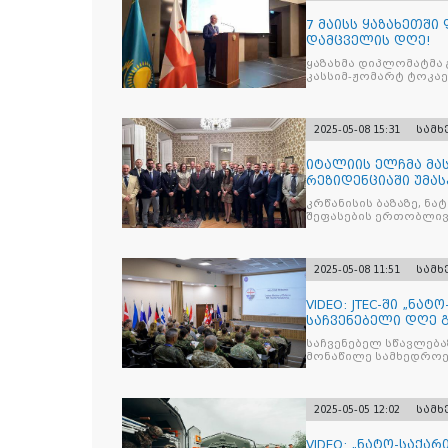
7 მაისს ყაზახეთშ
დამცველის დღე!
ყაზახმა დიპლომატმა 
კასსიმ-ჟომარტ ტოკაე
2025-05-08 15:31
სამ
იტალიის ელჩმა მა
რეზიდენციაში უმას
დივიზიის ს
კრწანისის ბაზაზე, ნ
შეფასების ერთობლივ
2025-05-08 11:51
სამ
VIDEO: JTEC-ში „ნა
საჩვენებელი დღე 
საჩვენებელ სწავლება
მონაწილე სამხედროე
2025-05-05 12:02
სამ
VIDEO: „ნატო-საქა