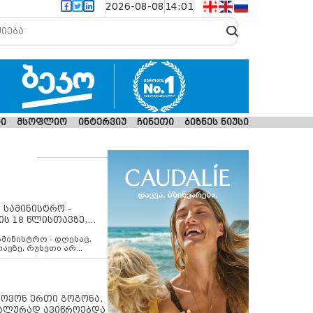
2026-08-08
14:01
ი
მსოფლიო
ინტერვიუ
ჩინეთი
ბიზნეს ნიუსი
 სამინისტრო -
ის 18 წლისთავზე,
ლებს ევროკავშირის
ამინისტრო - დღესაც,
თავზე, რუსეთი არ
შირის შუამავლობით
 12 აგვისტოს ცეცხლის
ბას. მეტიც, რუსეთი
არ უკანონო კონტროლს
ებში, აგრძელებს მათი
იპოვონ ერთი გოგონა,
როცესს და აქტიურად
უალურად ავიწროებდა
თი ფაქტობრივი