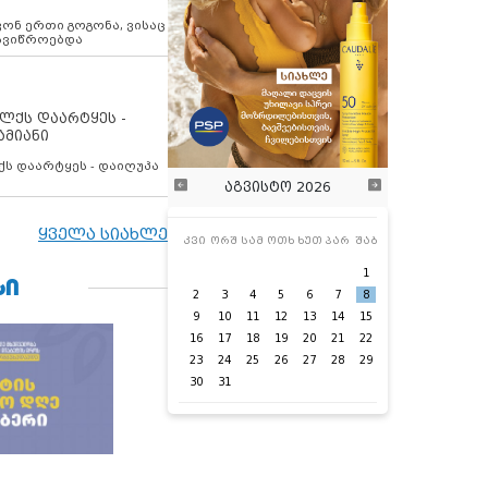
ოვონ ერთი გოგონა, ვისაც
 ავიწროებდა
ოლქს დაარტყეს -
ამიანი
ქს დაარტყეს - დაიღუპა
აგვისტო 2026
ყველა სიახლე
კვი
ორშ
სამ
ოთხ
ხუთ
პარ
შაბ
1
ᲡᲘ
2
3
4
5
6
7
8
9
10
11
12
13
14
15
16
17
18
19
20
21
22
23
24
25
26
27
28
29
30
31