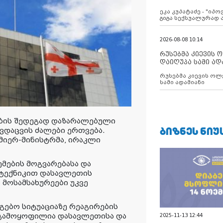
ანექსიისკენ
ეკა კუპატაძე - "იპ
გიგა სექსუალურად
2026-08-08 10:14
რუსებმა კიევის 
დაიღუპა სამი ად
რუსებმა კიევის ოლ
სამი ადამიანი
ის შედეგად დაზარალებული
ᲑᲘᲖᲜᲔᲡ ᲜᲘᲣ
ვდაცვის ძალები ერთვება.
მიერ-მინისტრმა, ირაკლი
ების მოგვარებასა და
 ტექნიკით დასავლეთის
მოსამსახურეები უკვე
ნგებო სიტუაციაზე რეაგირების
 გამოყოფილია დასავლეთისა და
2025-11-13 12:44