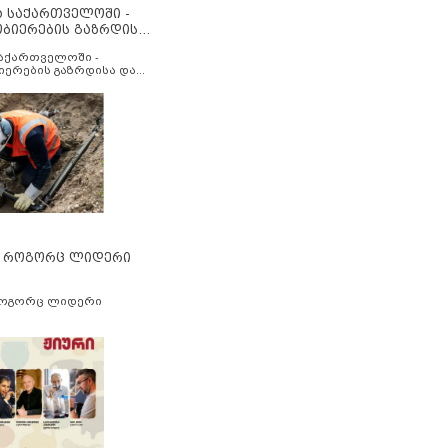
ა საქართველოში -
ობიერების გაზრდისა
აუმჯობესების მიზნით
საქართველოში -
იერების გაზრდისა და
ესების მიზნით
” როგორც ლიდერი
როგორც ლიდერი