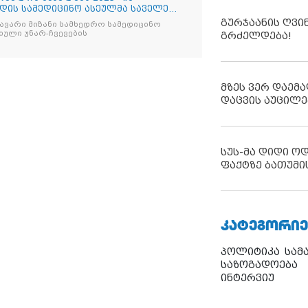
ადის სამედიცინო ასეულმა საველე
გურჯაანის ღვი
ავარი მიზანი სამხედრო სამედიცინო
ული უნარ-ჩვევების
გრძელდება!
მზეს ვერ დაემა
დაცვის აუცილე
სუს-მა დიდი ო
ფაქტზე ბათუმი
ᲙᲐᲢᲔᲒᲝᲠᲘᲔ
პოლიტიკა
სამ
საზოგადოება
ინტერვიუ