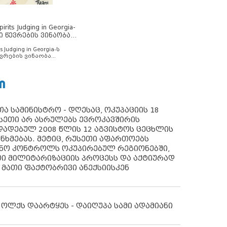
rits Judging in Georgia-
ი წევრების ვინაობა
s Judging in Georgia-ს
ვრების ვინაობა
Ი
ა სამინისტრო - დღესაც, ოკუპაციის 18
სეთი არ ასრულებს ევროკავშირის
ადებულ 2008 წლის 12 აგვისტოს ცეცხლის
ანხმებას. მეტიც, რუსეთი აფართოებს
ონო კონტროლს ოკუპირებულ რეგიონებში,
ი მილიტარიზაციის პროცესს და აქტიურად
 მათი ფაქტობრივი ანექსიისკენ
 ოლქს დაარტყეს - დაიღუპა სამი ადამიანი