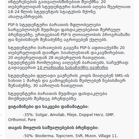
ინტერესების გათვალისწინებით შეიქმნა. 20
თებერვლიდან სტუდენტური ბარათის აღება შეუძლიათ
18-24 წლის სტუდენტის სტატუსის მქონე
ახალგაზრდებს.
PSP-ს სტუდენტური ბარათის მფლობელები
სარგებლობენ მუდმივი ფასდაკლებებით შერჩეულ
ბრენდებზე, ერთვებიან PSP-ს ლოიალობის პროგრამაში
და ნებისმიერ შენაძენზე აგროვებენ ქულებს.
სტუდენტური ბარათების გაცემა PSP-ს აფთიაქებში 20
თებერვლიდან დაიწყო. სიახლესთან დაკავშირებით,
20 თებერვლიდან 28 თებერვლის ჩათვლით,
სტუდენტებს რომლებიც აიღებენ ბარათებს, საჩუქრად
გადაეცემათ
10 ლარიანი სასაჩუქრე ვაუჩერი
.
სტუდენტები ფულადი ვაუჩერის კოდს მიიღებენ SMS-ის
სახით 1 მარტს და გამოყენებას შეძლებენ ნებისმიერ
შენაძენზე, 30 აპრილის ჩათვლით.
სტუდენტური ბარათის მუდმივი ფასდაკლება
მოქმედებს შემდეგ ბრენდებზე:
ვიტამინები და საკვები დანამატები:
·
-35%: Solgar, Amvilab, Pileje, Doppel Herz, GMP,
Orthomol, Pure
თავის მოვლის საშუალებების ბრენდები:
·
-50%: Bioderma, Topicrem, SVR, Mizon, Village 11,