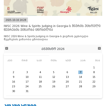
2025-10-16 14:28
IWSC 2026 Wine & Spirits Judging in Georgia-ს ჟიურის უცხოელი
წევრების ვინაობა ცნობილია
IWSC 2026 Wine & Spirits Judging in Georgia-ს ჟიურის უცხოელი
წევრების ვინაობა ცნობილია
აგვისტო 2026
კვი
ორშ
სამ
ოთხ
ხუთ
პარ
შაბ
1
2
3
4
5
6
7
8
9
10
11
12
13
14
15
16
17
18
19
20
21
22
23
24
25
26
27
28
29
30
31