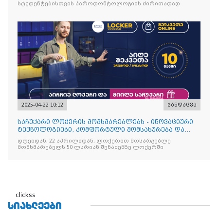
სტუდენტებისთვის პაროდონტოლოგიის ძირითადად
2025-04-22 10:12
ჯანდაცვა
საჩუქარი ლოქერის მომხმარებლებს - ინოვაციური
ტექნოლოგიები, კომფორტული მომსახურება და
ყოველთვის სარგებ
დღეიდან, 22 აპრილიდან, ლოქერით მოსარგებლე
მომხმარებელს 50 ლარიან შენაძენზე ლოქერში
clickss
ᲡᲘᲐᲮᲚᲔᲔᲑᲘ