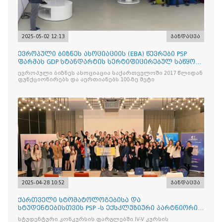
2025-05-02 12:13
ჯანდაცვა
ევროპული ბიზნეს ასოციაციის (EBA) წევრები PSP
ფარმას GDP სტანდარტის სერტიფიცირებულ საწყობს
ესტუმრენ
ევროპული ბიზნეს ასოციაცია საქართველოში 2017 წლიდან
ფუნქციონირებს და აერთიანებს 100-ზე მეტი
2025-04-28 10:52
ჯანდაცვა
ქართველი სტომატოლოგებისა და
სტუდენტებისთვის PSP -ს ექსკლუზიური პარტნიორის
იტალიური ბრენდის Curasept-
სტუდენტური კონკურსის ფარგლებში IV-V კურსის