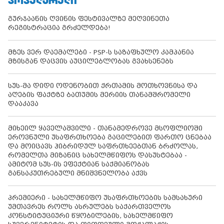
ᲞᲝᲞᲣᲚᲐᲠᲣᲚᲘ
გურჯაანის ღვინის ფესტივალზე მეღვინეთა
რეგისტრაცია გრძელდება!
მზეს ვერ დაემალები - PSP-ს საზაფხულო კამპანია
მზისგან დაცვის აუცილებლობას გვახსენებს
სუს-მა დიდი ოდენობით ქრთამის მოთხოვნისა და
აღების ფაქტზე ბათუმის მერიის თანამშრომელი
დააკავა
მიხეილ ყაველაშვილი - თანამედროვე მსოფლიოში
ეროვნული უსაფრთხოება გაცილებით ფართო ცნებაა
და მოიცავს ჰიბრიდულ საფრთხეებთან ბრძოლას,
რომელთა მიზანიც სახელმწიფოს დასუსტებაა -
ამიტომ სუს-ის ეფექტიან საქმიანობას
განსაკუთრებული მნიშვნელობა აქვს
პრემიერი - სახელმწიფო უსაფრთხოების სამსახური
უმთავრეს როლს ასრულებს საქართველოს
კონსტიტუციური წყობილების, სახელმწიფო