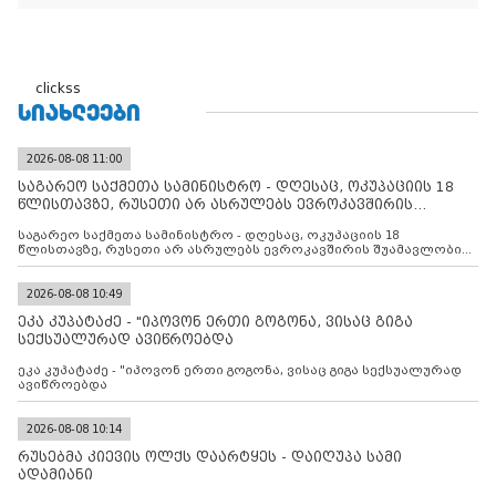
clickss
ᲡᲘᲐᲮᲚᲔᲔᲑᲘ
2026-08-08 11:00
საგარეო საქმეთა სამინისტრო - დღესაც, ოკუპაციის 18
წლისთავზე, რუსეთი არ ასრულებს ევროკავშირის
შუამავლ
საგარეო საქმეთა სამინისტრო - დღესაც, ოკუპაციის 18
წლისთავზე, რუსეთი არ ასრულებს ევროკავშირის შუამავლობით
დადებულ 2008 წლის 12 აგვისტოს ცეცხლის შეწყვეტის
შეთანხმებას. მეტიც, რუსეთი აფართოებს საკუთარ უკანონო
კონტროლს ოკუპირებულ რეგიონებში, აგრძელებს მათი
2026-08-08 10:49
მილიტარიზაციის პროცესს და აქტიურად დგამს ნაბიჯებს მათი
ეკა კუპატაძე - "იპოვონ ერთი გოგონა, ვისაც გიგა
ფაქტობრივი ანექსიისკენ
სექსუალურად ავიწროებდა
ეკა კუპატაძე - "იპოვონ ერთი გოგონა, ვისაც გიგა სექსუალურად
ავიწროებდა
2026-08-08 10:14
რუსებმა კიევის ოლქს დაარტყეს - დაიღუპა სამი
ადამიანი