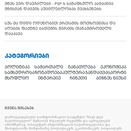
მზეს ვერ დაემალები - PSP-ს საზაფხულო კამპანია
მზისგან დაცვის აუცილებლობას გვახსენებს
სუს-მა დიდი ოდენობით ქრთამის მოთხოვნისა და
აღების ფაქტზე ბათუმის მერიის თანამშრომელი
დააკავა
ᲙᲐᲢᲔᲒᲝᲠᲘᲔᲑᲘ
პოლიტიკა
სამართალი
განათლება
ეკონომიკა
სამხედრო
საზოგადოება
კულტურა
ჯანდაცვა
სპორტი
მსოფლიო
ინტერვიუ
ჩინეთი
ბიზნეს ნიუსი
ᲩᲕᲔᲜᲡ ᲨᲔᲡᲐᲮᲔᲑ
დამოუკიდებელი საინფორმაციო სააგენტო “ნიუს დეი
საქართველო” მუშაობს რეალურ რეჟიმში და ავრცელებს
ამომწურავ, ობიექტურ ინფორმაციას საქართველოსა და
მსოფლიოში მიმდინარე პოლიტიკურ, ეკონომიკურ, სოციალურ,