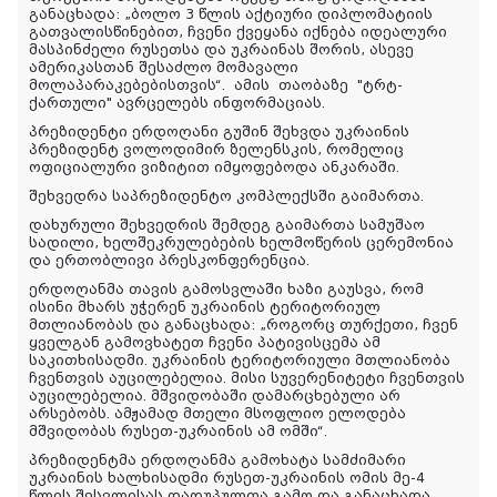
განაცხადა: „ბოლო 3 წლის აქტიური დიპლომატიის
გათვალისწინებით, ჩვენი ქვეყანა იქნება იდეალური
მასპინძელი რუსეთსა და უკრაინას შორის, ასევე
ამერიკასთან შესაძლო მომავალი
მოლაპარაკებებისთვის“.
ამის
თაობაზე
"
ტრტ
-
ქართული
" ავრცელებს ინფორმაციას
.
პრეზიდენტი ერდოღანი გუშინ შეხვდა უკრაინის
პრეზიდენტ ვოლოდიმირ ზელენსკის, რომელიც
ოფიციალური ვიზიტით იმყოფებოდა ანკარაში.
შეხვედრა საპრეზიდენტო კომპლექსში გაიმართა.
დახურული შეხვედრის შემდეგ გაიმართა სამუშაო
სადილი, ხელშეკრულებების ხელმოწერის ცერემონია
და ერთობლივი პრესკონფერენცია.
ერდოღანმა თავის გამოსვლაში ხაზი გაუსვა, რომ
ისინი მხარს უჭერენ უკრაინის ტერიტორიულ
მთლიანობას და განაცხადა: „როგორც თურქეთი, ჩვენ
ყველგან გამოვხატეთ ჩვენი პატივისცემა ამ
საკითხისადმი. უკრაინის ტერიტორიული მთლიანობა
ჩვენთვის აუცილებელია. მისი სუვერენიტეტი ჩვენთვის
აუცილებელია. მშვიდობაში დამარცხებული არ
არსებობს. ამჟამად მთელი მსოფლიო ელოდება
მშვიდობას რუსეთ-უკრაინის ამ ომში“.
პრეზიდენტმა ერდოღანმა გამოხატა სამძიმარი
უკრაინის ხალხისადმი რუსეთ-უკრაინის ომის მე-4
წლის შესვლისას დაღუპულთა გამო და განაცხადა,