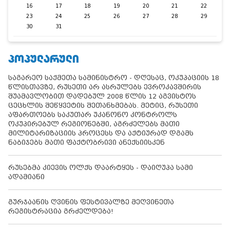
16
17
18
19
20
21
22
23
24
25
26
27
28
29
30
31
ᲞᲝᲞᲣᲚᲐᲠᲣᲚᲘ
საგარეო საქმეთა სამინისტრო - დღესაც, ოკუპაციის 18
წლისთავზე, რუსეთი არ ასრულებს ევროკავშირის
შუამავლობით დადებულ 2008 წლის 12 აგვისტოს
ცეცხლის შეწყვეტის შეთანხმებას. მეტიც, რუსეთი
აფართოებს საკუთარ უკანონო კონტროლს
ოკუპირებულ რეგიონებში, აგრძელებს მათი
მილიტარიზაციის პროცესს და აქტიურად დგამს
ნაბიჯებს მათი ფაქტობრივი ანექსიისკენ
რუსებმა კიევის ოლქს დაარტყეს - დაიღუპა სამი
ადამიანი
გურჯაანის ღვინის ფესტივალზე მეღვინეთა
რეგისტრაცია გრძელდება!