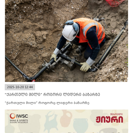
2025-10-20 12:44
“ქართული მილი” როგორც ლიდერი ბაზარზე
“ქართული მილი” როგორც ლიდერი ბაზარზე