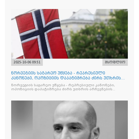
2025-10-06 09:51
მსოფლიო
ნორვეგიის საგარეო უწყება - რეპრესიული
კანონები, ოპოზიციის დაპატიმრება ძირს უთხრის
არჩევნების ნდობას
ნორვეგიის საგარეო უწყება - რეპრესიული კანონები,
ოპოზიციის დაპატიმრება ძირს უთხრის არჩევნების
ნდობას