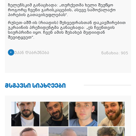
ზელენსკიმ განაცხადა: „თურქეთმა ხელი შეუწყო
როგორც ჩვენი ჯარისკაცების, ასევე სამოქალაქო
პირების გათავისუფლებას“.
რუსეთ-აშშ-ის (რიადის) შეხვედრასთან დაკავშირებით
უკრაინის პრეზიდენტმა განაცხადა: „ეს ჩვენთვის
სიურპრიზი იყო. ჩვენ ამის შესახებ მედიიდან
შევიტყვეთ“.
უკან დაბრუნება
ნანახია:
905
ᲛᲡᲒᲐᲕᲡᲘ ᲡᲘᲐᲮᲚᲔᲔᲑᲘ