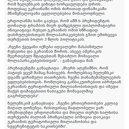
რომ ზელენსკის ვიზიტი ხორციელდება დროს,
როდესაც უკრაინაში ომის ძირითად დინამიკაში
მნიშვნელოვანი ცვლილებებია მოსალოდნელი.
ერდოღანმა ხაზი გაუსვა, რომ აშშ-ს პრეზიდენტის
დონალდ ტრამპის მიერ დაწყებული დიპლომატიური
ინიციატივა რუსეთ-უკრაინის ომის სწრაფად
დასრულებისთვის მოლაპარაკებების გზით ემთხვევა
თურქეთის ბოლო 3 წლის პოლიტიკას.
„ჩვენი ქვეყანა იქნება იდეალური მასპინძელი
რუსეთსა და უკრაინას შორის, ასევე ამერიკის
შეერთებულ შტატებთან შესაძლო მომავალი
მოლაპარაკებებისთვის“, - განაცხადა მან.
პრეზიდენტმა განაცხადა: „მსურს აღვნიშნო, რომ
პატივს ვცემ მამაც ნაბიჯებს, რომლებსაც ზელენსკი
დგამს ყირიმელი თათრების, ჩვენი თანამემამულეების
უფლებებისთვის, რომლებიც განსაკუთრებით იბრძვიან
უკრაინის ტერიტორიული მთლიანობისთვის და იმედი
მაქვს დამატებითი ნაბიჯები მომავალშიც
გაგრძელდება“.
ზელენსკიმ განაცხადა: „ჩვენი ურთიერთობები კვლავ
მაღალ დონეზეა, რისთვისაც მადლობელი ვარ
პრეზიდენტი ერდოღანისა და მთელი თურქი ხალხისა.
თურქეთმა ძალიან პრინციპული პოზიცია დაიკავა
უკრაინის ტერიტორიული მთლიანობისა და
სუვერენიტეტის საკითხებში“.