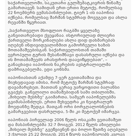
საქართველოში, საკუთარი გულშემატკივრის წინაშე
გამართავენ. სამიდან ერთ-ერთი მეტოქე, რომელსაც
22 ნოემბერს ვუმასპინძლებთ, ტიერ 1-ის იაპონია
იქნება, რომელსაც შარშან სტუმრად მოვუგეთ და ახლა
რევანში წყურიათ.
„საქართველო მსოფლიო რაგბში ყველაზე
განვითარებადი ქვეყანაა. ისტორიულად ძლიერი
ქართველი მორკინალები ახლა დიდ დახმარებას
იღებენ ინდივიდუალიზმით გამორჩეული ხაზის
მოთამაშეებისგან. საქართველოსთან თამაში
ევროპული ტურის შესანიშნავი დასასრული იქნება და
ის მოთამაშეებს არასდროს დაავიწყდებათ“, –
განაცხადა იაპონიის ნაკრების ავსტრალიელმა
დამრიგებელმა, ედი ჯონსმა.
იაპონიასთან აქამდე 7-ჯერ გვითამაშია და
მიუხედავად იმისა, რომ მეტოქე შარშან სტუმრად
დავამარცხეთ, მათთან ჯერაც უარყოფითი ბალანსი
გვაქვს. განვლილი თამაშებიდან სამი თბილისში,
„მიხეილ მესხზე“ გაიმართა, სამჯერ იაპონელებმა
გვიმასპინძლეს, ერთი შეხვედრა კი ნეიტრალურ
მოედანზე შედგა. მათგან ორი ბორჯღალოსნების
გამარჯვებით დასრულდა, 5-ში კი მეტოქემ იმარჯვა.
იაპონიას პირველად 2006 წელს ოსაკაში ვეთამაშეთ
და მასპინძლებმა 32:7 მოიგეს. 2012 წელს აზიელები
„მიხეილ მესხზე“ გვეწვივნენ და ბოლო წუთზე აღებული
3 ქულით 25:22 მოიგეს. 2014 წელს იაპონელებს კვლავ