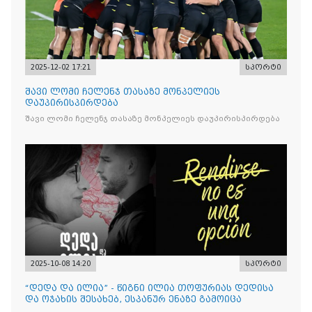
2025-12-02 17:21
სპორტი
შავი ლომი ჩელენჯ თასაზე მონპელიეს
დაუპირისპირდება
შავი ლომი ჩელენჯ თასაზე მონპელიეს დაუპირისპირდება
2025-10-08 14:20
სპორტი
“დედა და ილია” - წიგნი ილია თოფურიას დედისა
და ოჯახის შესახებ, ესპანურ ენაზე გამოიცა