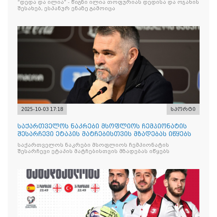
“დედა და ილია” - წიგნი ილია თოფურიას დედისა და ოჯახის
შესახებ, ესპანურ ენაზე გამოიცა
2025-10-03 17:18
სპორტი
საქართველოს ნაკრები მსოფლიოს ჩემპიონატის
შესარჩევი ეტაპის მატჩებისთვის მზადებას იწყებს
საქართველოს ნაკრები მსოფლიოს ჩემპიონატის
შესარჩევი ეტაპის მატჩებისთვის მზადებას იწყებს