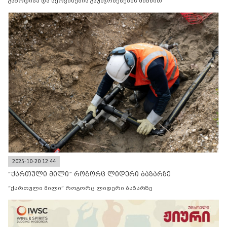
გაზრდისა და სერვისების გაუმჯობესების მიზნით
2025-10-20 12:44
“ქართული მილი” როგორც ლიდერი ბაზარზე
“ქართული მილი” როგორც ლიდერი ბაზარზე