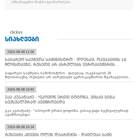
ამხანაგური მატჩი გაიმართება
clickss
ᲡᲘᲐᲮᲚᲔᲔᲑᲘ
2026-08-08 11:00
საგარეო საქმეთა სამინისტრო - დღესაც, ოკუპაციის 18
წლისთავზე, რუსეთი არ ასრულებს ევროკავშირის
შუამავლ
საგარეო საქმეთა სამინისტრო - დღესაც, ოკუპაციის 18
წლისთავზე, რუსეთი არ ასრულებს ევროკავშირის შუამავლობით
დადებულ 2008 წლის 12 აგვისტოს ცეცხლის შეწყვეტის
შეთანხმებას. მეტიც, რუსეთი აფართოებს საკუთარ უკანონო
კონტროლს ოკუპირებულ რეგიონებში, აგრძელებს მათი
2026-08-08 10:49
მილიტარიზაციის პროცესს და აქტიურად დგამს ნაბიჯებს მათი
ეკა კუპატაძე - "იპოვონ ერთი გოგონა, ვისაც გიგა
ფაქტობრივი ანექსიისკენ
სექსუალურად ავიწროებდა
ეკა კუპატაძე - "იპოვონ ერთი გოგონა, ვისაც გიგა სექსუალურად
ავიწროებდა
2026-08-08 10:14
რუსებმა კიევის ოლქს დაარტყეს - დაიღუპა სამი