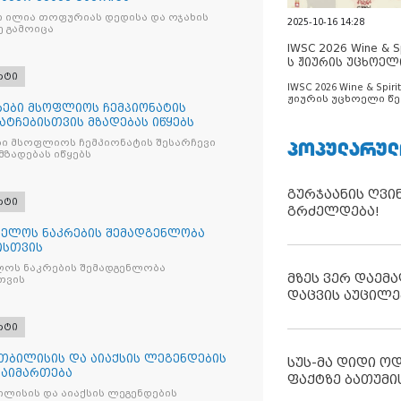
ნი ილია თოფურიას დედისა და ოჯახის
2025-10-16 14:28
ე გამოიცა
IWSC 2026 Wine & Spi
ს ჟიურის უცხოელ
ცნობილია
რტი
IWSC 2026 Wine & Spirit
ჟიურის უცხოელი წე
ები მსოფლიოს ჩემპიონატის
ცნობილია
მატჩებისთვის მზადებას იწყებს
ᲞᲝᲞᲣᲚᲐᲠᲣᲚ
ი მსოფლიოს ჩემპიონატის შესარჩევი
მზადებას იწყებს
გურჯაანის ღვი
რტი
გრძელდება!
ელოს ნაკრების შემადგენლობა
ისთვის
ოს ნაკრების შემადგენლობა
მზეს ვერ დაემა
თვის
დაცვის აუცილე
რტი
თბილისის და აიაქსის ლეგენდების
სუს-მა დიდი ო
გაიმართება
ფაქტზე ბათუმი
ლისის და აიაქსის ლეგენდების