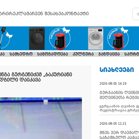
არი
რეკლამა
ჩვენ შესახებ
კონტაქტი
კა
სამხედრო
საზოგადოება
კულტურა
ჯანდაცვა
სპორტ
ᲡᲘᲐᲮᲚᲔᲔᲑᲘ
გა გურგენიძემ „ბაკურიანი
ადგილი დაიკავა
2026-08-05 16:19
გურჯაანის ღვინი
მეღვინეთა რეგი
გურჯაანის ღვინის 
რეგისტრაცია გრძე
2026-08-05 11:21
მზეს ვერ დაემალე
საზაფხულო კამპა