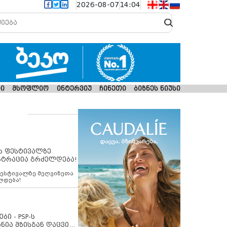
2026-08-07
14:04
ი
მსოფლიო
ინტერვიუ
ჩინეთი
ბიზნეს ნიუსი
ს ფესტივალზე
სტრაცია გრძელდება!
ფესტივალზე მეღვინეთა
ლდება!
ბი - PSP-ს
ნია მზისგან დაცვის