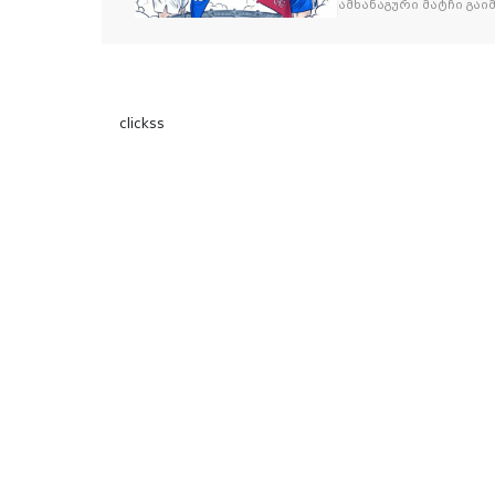
ამხანაგური მატჩი გა
clickss