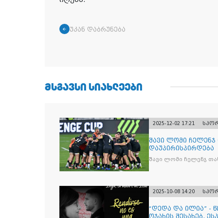
უკან დაბრუნება
ᲛᲡᲒᲐᲕᲡᲘ ᲡᲘᲐᲮᲚᲔᲔᲑᲘ
2025-12-02 17:21
სპო
შავი ლომი ჩელენჯ
დაუპირისპირდება
შავი ლომი ჩელენჯ თა
2025-10-08 14:20
სპო
“დედა და ილია” - 
ოჯახის შესახებ, ეს