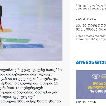
აუცილებლობას გ
მზეს ვერ დაემალები
კამპანია მზისგან 
გვახსენებს
2026-08-04 10:00
სუს-მა დიდი ოდ
მოთხოვნისა და ა
ბათუმის მერიის
სუს-მა დიდი ოდენობით ქრთამის
დააკავა
მოთხოვნისა და აღე
მერიის თანამშრომ
ᲑᲘᲖᲜᲔᲡ ᲜᲘᲣ
 ოლიმპიურ ფესტივალზე ბათუმში
ლმა ფიგურულმა მოციგურავე
გან 58,84 ქულა დაიმსახურა და
მესამე ადგილზე იმყოფება. 15
ოგრამით 13 თებერვალს
ბრებები თბილისში, ბათუმსა და
ართება. ფესტივალში
ამოსული 1000-ამდე სპორტსმენი
2025-11-13 12:44