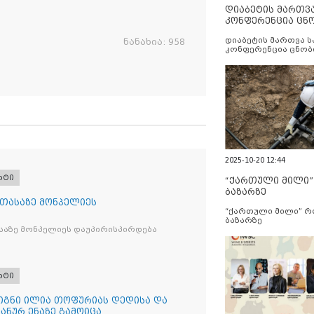
დიაბეტის მართვ
კონფერენცია ცნ
და სერვისების გ
დიაბეტის მართვა 
ნანახია:
958
კონფერენცია ცნობ
სერვისების გაუმჯობ
2025-10-20 12:44
რტი
“ქართული მილი
ბაზარზე
 თასაზე მონპელიეს
“ქართული მილი” 
ბაზარზე
საზე მონპელიეს დაუპირისპირდება
რტი
წიგნი ილია თოფურიას დედისა და
პანურ ენაზე გამოიცა