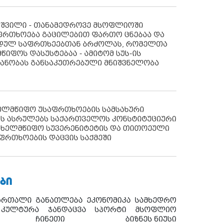
აშვილი - თანამედროვე მსოფლიოში
ფრთხოება გაცილებით ფართო ცნებაა და
იდულ საფრთხეებთან ბრძოლას, რომელთა
წიფოს დასუსტებაა - ამიტომ სუს-ის
იანობას განსაკუთრებული მნიშვნელობა
ხელმწიფო უსაფრთხოების სამსახური
ს ასრულებს საქართველოს კონსტიტუციური
ახელმწიფო სუვერენიტეტის და თითოეული
ფრთხოების დაცვის საქმეში
ᲑᲘ
ართალი
განათლება
ეკონომიკა
სამხედრო
კულტურა
ჯანდაცვა
სპორტი
მსოფლიო
ჩინეთი
ბიზნეს ნიუსი