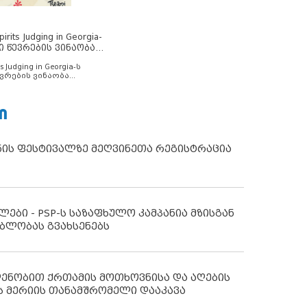
rits Judging in Georgia-
ი წევრების ვინაობა
s Judging in Georgia-ს
ვრების ვინაობა
Ი
ნის ფესტივალზე მეღვინეთა რეგისტრაცია
ლები - PSP-ს საზაფხულო კამპანია მზისგან
ბლობას გვახსენებს
დენობით ქრთამის მოთხოვნისა და აღების
ს მერიის თანამშრომელი დააკავა