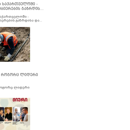
ა საქართველოში -
ობიერების გაზრდისა
აუმჯობესების მიზნით
საქართველოში -
იერების გაზრდისა და
ესების მიზნით
” როგორც ლიდერი
როგორც ლიდერი