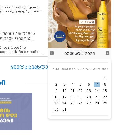
ვახსენებს
 - PSP-ს საზაფხულო
დაცვის აუცილებლობას
ენობით ქრთამის
ღების ფაქტზე
 თანამშრომელი
ბის ფაქტზე ბათუმის
აგვისტო 2026
ელი დააკავა
ყველა სიახლე
კვი
ორშ
სამ
ოთხ
ხუთ
პარ
შაბ
1
ᲡᲘ
2
3
4
5
6
7
8
9
10
11
12
13
14
15
16
17
18
19
20
21
22
23
24
25
26
27
28
29
30
31