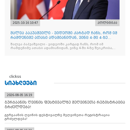
2025-10-16 10:47
პოლიტიკა
შალვა პაპუაშვილი - ვიდეოში კარგად ჩანს, რომ იმ
რამდენიმე ათასი ადამიანიდან, ვინც 4-ში 4-ზე
შეიკრიბა,
შალვა პაპუაშვილი - ვიდეოში კარგად ჩანს, რომ იმ
რამდენიმე ათასი ადამიანიდან, ვინც 4-ში 4-ზე შეიკრიბა,
არავინ არაფერს გამიჯვნია. არც ექიმი და არც ვექილი. ამ
"ხალხის მდინარეში" ერთი კაციც კი არ აღმოჩნდა, ვინც
დინების საწინააღმდეგოდ გაცურავდა
clickss
ᲡᲘᲐᲮᲚᲔᲔᲑᲘ
2026-08-05 16:19
გურჯაანის ღვინის ფესტივალზე მეღვინეთა რეგისტრაცია
გრძელდება!
გურჯაანის ღვინის ფესტივალზე მეღვინეთა რეგისტრაცია
გრძელდება!