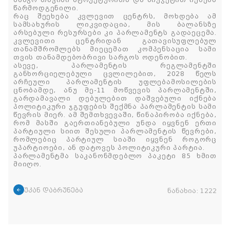
საბჭო თავისი სტრუქტურითა და ბიუჯეტით იქნება
წარმოდგენილი.
რაც შეეხება კვლევით ცენტრს, მოხდება ამ
სამსახურის ლიკვიდაცია, მის ბალანსზე
არსებული რესურსები კი პარლამენტს გადაეცემა.
კვლევითი ცენტრიდან გათავისუფლებულ
თანამშრომლებს მიეცემათ კომპენსაცია სამი
თვის თანამდებობრივი სარგოს ოდენობით.
ასევე, პარლამენტის რეგლამენტში
განხორციელებული ცვლილებით, 2028 წელს
არჩეული პარლამენტის უფლებამოსილების
ცნობამდე, ანუ მე-11 მოწვევის პარლამენტში,
გარდამავალი დებულებით დაშვებული იქნება
პოლიტიკური ჯგუფების შექმნა პარლამენტის სამი
წევრის მიერ. ამ შემთხვევაში, წინაპირობა იქნება,
რომ მასში გაერთიანებული უნდა იყვნენ ერთი
პარტიული სიით შესული პარლამენტის წევრები,
რომლებიც პარტიულ სიაში იყვნენ როგორც
უპარტიოები, ან დატოვეს პოლიტიკური პარტია.
პარლამენტმა საკანონმდებლო პაკეტი 85 ხმით
მიიღო.
უკან დაბრუნება
ნანახია:
1222