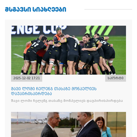
ᲛᲡᲒᲐᲕᲡᲘ ᲡᲘᲐᲮᲚᲔᲔᲑᲘ
2025-12-02 17:21
სპორტი
შავი ლომი ჩელენჯ თასაზე მონპელიეს
დაუპირისპირდება
შავი ლომი ჩელენჯ თასაზე მონპელიეს დაუპირისპირდება