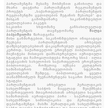
პარლამენტმა მესამე მოსმენით განიხილა და
მხარი დაუჭირა პარლამენტის რეგლამენტის
პროექტს „საქართველოს პარლამენტის
რეგლამენტში ცვლილების შეტანის შესახებ“ და
მისგან გამომდინარე საკანონმდებლო
ცვლილებათა პაკეტს.
საკითხი სხდომაზე განსახილველად
პარლამენტის თავმჯდომარე
შალვა
პაპუაშვილმა
წარადგინა.
მისი განმარტებით, საკანონმდებლო ინიციატივა
შეეხება პარლამენტთან არსებულ
დაწესებულებებთან დაკავშირებულ ცვლილებებს.
კერძოდ, საქართველოს ეროვნულ ბიბლიოთეკას
მიენიჭება მისთვის დამსახურებული იურიდიული
სტატუსი და ჩამოყალიბდება როგორც სსიპ - ილია
ჭავჭავაძის სახელობის საქართველოს ეროვნული
ბიბლიოთეკა, რომელიც იქნება კულტურის
სამინისტროს მმართველობის სფეროში.
ცვლილების შემდეგ, ბიბლიოთეკის ყველა
თანამშრომელს შეუნარჩუნდება საჯარო მოხელის
სტატუსი.
პარლამენტთან არსებული ჰერალდიკის
სახელმწიფო საბჭოს ნაცვლად შეიქმნება
საქართველოს მთავრობასთან არსებული საჯარო
სამართლის იურიდიული პირი - საქართველოს
სახელმწიფო სიმბოლიკისა და ჰერალდიკის
დეპარტამენტი. მასში ჰერალდიკის სახელმწიფო