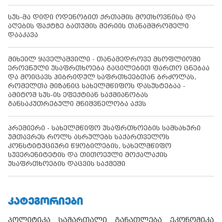
სუს-მა დიდი ოდენობით ქრთამის მოთხოვნისა და
აღების ფაქტზე ბათუმის მერიის თანამშრომელი
დააკავა
მიხეილ ყაველაშვილი - თანამედროვე მსოფლიოში
ეროვნული უსაფრთხოება გაცილებით ფართო ცნებაა
და მოიცავს ჰიბრიდულ საფრთხეებთან ბრძოლას,
რომელთა მიზანიც სახელმწიფოს დასუსტებაა -
ამიტომ სუს-ის ეფექტიან საქმიანობას
განსაკუთრებული მნიშვნელობა აქვს
პრემიერი - სახელმწიფო უსაფრთხოების სამსახური
უმთავრეს როლს ასრულებს საქართველოს
კონსტიტუციური წყობილების, სახელმწიფო
სუვერენიტეტის და თითოეული მოქალაქის
უსაფრთხოების დაცვის საქმეში
ᲙᲐᲢᲔᲒᲝᲠᲘᲔᲑᲘ
პოლიტიკა
სამართალი
განათლება
ეკონომიკა