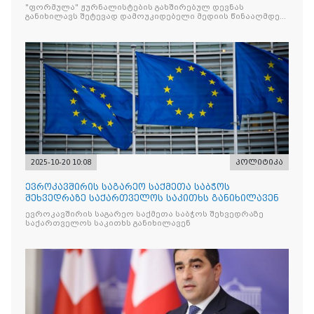
წინააღმდ
"ფორმულა" ჟურნალისტების გახშირებულ დევნას
განიხილავს შეტევად დამოუკიდებელი მედიის წინააღმდეგ,
რომლის მიზანი კრიტიკული აზრის ჩახშობაა
2025-10-20 10:08
პოლიტიკა
ევროკავშირის საგარეო საქმეთა საბჭოს
შეხვედრაზე საქართველოს საკითხს განიხილავენ
ევროკავშირის საგარეო საქმეთა საბჭოს შეხვედრაზე
საქართველოს საკითხს განიხილავენ