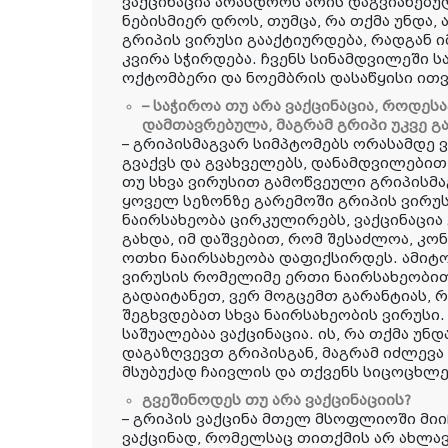
ვაქცინაცია არასდროს არის დაგვიანებულ
ნებისმიერ დროს, თუმცა, რა თქმა უნდა, ა
გრიპის ვირუსი გააქტიურდება, რადგან ი
კვირა სჭირდება. ჩვენს სინამდვილეში 
ოქტომბერი და ნოემბრის დასაწყისი ით
– საჭიროა თუ არა ვაქცინაცია, როდეს
დამთავრებულა, მაგრამ გრიპი უკვე გ
– გრიპისმაგვარ სიმპტომებს ორასამდე 
გვაქვს და გვახველებს, დანამდვილებით
თუ სხვა ვირუსით გამოწვეული გრიპისმაგ
ყოველ სეზონზე გარემოში გრიპის ვირუსი
ნაირსახეობა ცირკულირებს, ვაქცინაცია
გახდა, იმ დაშვებით, რომ შესაძლოა, კო
ოთხი ნაირსახეობა დაფიქსირდეს. ამიტო
ვირუსის რომელიმე ერთი ნაირსახეობით
გადაიტანეთ, ვერ მოგცემთ გარანტიას, რ
შეგხვდებათ სხვა ნაირსახეობის ვირუს
საშუალებაა ვაქცინაცია. ის, რა თქმა უნ
დაგაზღვევთ გრიპისგან, მაგრამ იძლევა
მსუბუქად ჩაივლის და თქვენს სიცოცხლე
გვეშინოდეს თუ არა ვაქცინაციის?
– გრიპის ვაქცინა მთელ მსოფლიოში მი
ვაქცინად, რომელსაც თითქმის არ ახლა