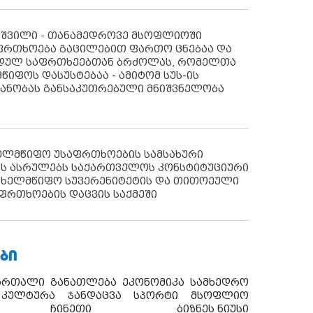
აშვილი - თანამედროვე მსოფლიოში
ფრთხოება გაცილებით ფართო ცნებაა და
იდულ საფრთხეებთან ბრძოლას, რომელთა
წიფოს დასუსტებაა - ამიტომ სუს-ის
იანობას განსაკუთრებული მნიშვნელობა
ხელმწიფო უსაფრთხოების სამსახური
ს ასრულებს საქართველოს კონსტიტუციური
ახელმწიფო სუვერენიტეტის და თითოეული
ფრთხოების დაცვის საქმეში
ᲑᲘ
ართალი
განათლება
ეკონომიკა
სამხედრო
კულტურა
ჯანდაცვა
სპორტი
მსოფლიო
ჩინეთი
ბიზნეს ნიუსი