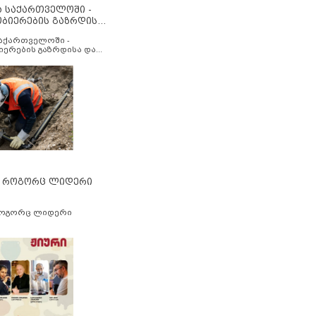
ა საქართველოში -
ობიერების გაზრდისა
აუმჯობესების მიზნით
საქართველოში -
იერების გაზრდისა და
ესების მიზნით
” როგორც ლიდერი
როგორც ლიდერი