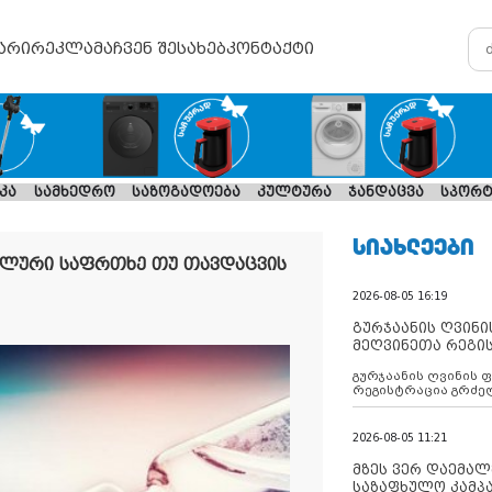
არი
რეკლამა
ჩვენ შესახებ
კონტაქტი
კა
სამხედრო
საზოგადოება
კულტურა
ჯანდაცვა
სპორტ
ᲡᲘᲐᲮᲚᲔᲔᲑᲘ
რეალური საფრთხე თუ თავდაცვის
2026-08-05 16:19
გურჯაანის ღვინი
მეღვინეთა რეგი
გურჯაანის ღვინის 
რეგისტრაცია გრძე
2026-08-05 11:21
მზეს ვერ დაემალე
საზაფხულო კამპა