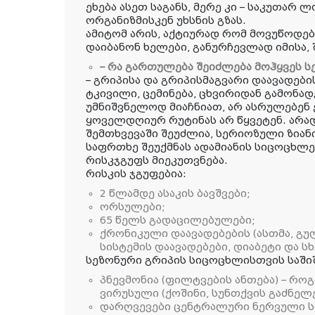
ეხება ასეთ საგანს, მერე კი – საკუთარ 
ორგანიზმისკენ უხსნის გზას.
ამიტომ არის, აქტიურად რომ მოვუწოდე
დაიბანონ ხელები, განურჩევლად იმისა, შ
– რა გართულება შეიძლება მოჰყვეს ს
– გრიპისა და გრიპისმაგვარი დაავადები
ტკივილი, ცემინება, ცხვირიდან გამონადე
უმნიშვნელოდ მიაჩნიათ, არ ასრულებენ 
ყოველდღიურ რუტინას არ წყვეტენ. არად
შემთხვევაში შეუძლია, სერიოზული ზიან
საფრთხე შეუქმნას ადამიანის სიცოცხლეს
რისკჯგუფს მიეკუთვნება.
რისკის ჯგუფებია:
2 წლამდე ასაკის ბავშვები;
ორსულები;
65 წელს გადაცილებულები;
ქრონიკული დაავადებების (ასთმა, გ
სისტემის დაავადებები, დიაბეტი და სხ
სეზონური გრიპის სიცოცხლისთვის საშიშ
პნევმონია (ფილტვების ანთება) – რო
ვირუსული (ქოშინი, სუნთქვის გაძნელებ
დარღვევები ცენტრალური ნერვული სი