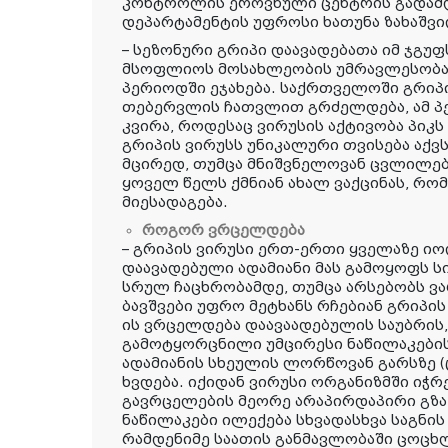
კონტროლის ეროვნული ცენტრის გადამდ
დეპარტამენტის უფროსი ხათუნა ზახაშვი
– სეზონური გრიპი დაავადებათა იმ ჯგუ
მსოფლიოს მოსახლეობის უმრავლესობა
პერიოდში ეჯახება. საქრთველოში გრიპ
თებერვლის ჩათვლით გრძელდება, ამ პე
კვირა, როდესაც ვირუსის აქტივობა პიკს
გრიპის ვირუსს უნიკალური თვისება აქვ
მცირედ, თუმცა მნიშვნელოვან ცვლილება
ყოველ წელს ქმნიან ახალ ვაქცინას, რ
მიესადაგება.
როგორ ვრცელდება
– გრიპის ვირუსი ერთ-ერთი ყველაზე ი
დაავადებული ადამიანი მას გამოყოფს 
სრულ ჩაცხრობამდე, თუმცა არსებობს ვ
ბავშვები უფრო მეტხანს რჩებიან გრიპი
ის ვრცელდება დაავაადებულის საუბრის,
გამოტყორცნილი უმცირესი ნაწილაკების
ადამიანის სხეულის ლორწოვან გარსზე (
ხვდება. იქიდან ვირუსი ორგანიზმში იჭრე
გავრცელების მეორე არაპირდაპირი გზა
ნაწილაკები ილექება სხვადასხვა საგნის
რამდენიმე საათის განმავლობაში ცოცხ