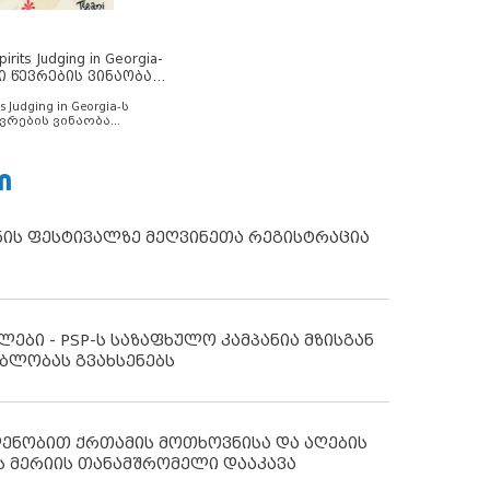
rits Judging in Georgia-
ი წევრების ვინაობა
s Judging in Georgia-ს
ვრების ვინაობა
Ი
ნის ფესტივალზე მეღვინეთა რეგისტრაცია
ლები - PSP-ს საზაფხულო კამპანია მზისგან
ბლობას გვახსენებს
დენობით ქრთამის მოთხოვნისა და აღების
ს მერიის თანამშრომელი დააკავა