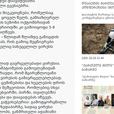
ებ დაავადებათა
დიაბეტის მართვ
ლი გვესაუბრა.
კონფერენცია ცნ
და სერვისების გ
ფს მიეკუთვნება, რომელსაც
დიაბეტის მართვა 
 ყოველ წელს, განსაზღვრულ
კონფერენცია ცნობ
სერვისების გაუმჯობ
ის სეზონი ოქტომბრიდან
რიოდში კი გამოიყოფა 5-8
 აღწევს.
ს – წლიდან წლამდე განიცდის
ს, რის გამოც მეცნიერები
ომელიც სახეცვლილ ვირუსს
2025-10-20 12:44
ოლად გავრცელებადი ვირუსია.
“ქართული მილი
სიმპტომების გამოვლენიდან
ბაზარზე
არაუდი, რომ მცირეწლოვანი
“ქართული მილი” 
ს ვირუსის გამავრცელებლებად.
ბაზარზე
 ცემინებისა და ხველების დროს
 მეშვეობით, რომლებიც სხვა
ცხვირში, პირში, თვალებში)
ბა და დაავადებას იწვევს.
 ჯაჭვისებურია: გამოტყორცნილი
 ზედაპირზე, სადაც ვირუსი
ლობს, ჯანმრთელი ადამიანი