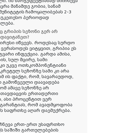
ი. ის ხარჯეფექტიანად მიიჩნევა
ცრა მანამდე ჯობია, სანამ
მუნიტეტის ჩამოყალიბებას 2-3
საუკეთესო პერიოდად
ვლება.
აც გრიპის სეზონი ჯერ არ
ადავიტანეთ?
ვირუსი იწვევს. როდესაც სურდო
 ვერასოდეს ვიტყვით, გრიპია ეს
ვარი ინფექცია. გარდა ამისა,
ს, სულ მცირე, სამი
 კი უკვე ოთხკომპონენტიანი
ნკრეტულ სეზონზე სამი კი არა
მ ის ფაქტი, რომ, სავარაუდოდ,
 გამოწვეული დაავადება
ომ ამავე სეზონზე არ
ი. თავდაცვის ერთადერთი
და, ასი პროცენტით ვერ
 გარანტიას, რომ ავადმყოფობა
ს საფრთხე აღარ დაემუქრება.
იჩნევა ერთ-ერთ უსაფრთხო
ვს საშიში გართულებების