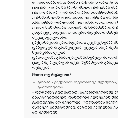
ალბათობა. არსებობს ვაქცინის ორი ტიპ
ცოცხალ ვირუსს (აღნიშნულ ვაქცინას ახ
ცხელება, გაციებისმაგვარი სიმპტომები)
უკანასკნელს გვერდითი ეფექტები არ ახ
განეიტრალებულია). ვაქცინა, რომელიც
ეკუთვნის მეორე ჯგუფს, შესაბამისად, ა
უნდა ველოდეთ. მისი ერთადერთი მინუ
მტკივნეულობაა.
ვაქცინაციის ერთადერთი უკუჩვენებაა მ
დაავადების გამწვავება. ყველა სხვა შემ
ნებადართულია.
დაბოლოს: გასათვალისწინებელია, რომ 
ცილაზე ალერგია აქვს, შესაძლოა განუ
რეაქცია.
მითი თუ რეალობა
გრიპის ვაქცინას თვითონვე შეუძლია,
გამოიწვიოს.
– როგორც გითხარით, საქართველოში შ
ინაქტივირებულ, დახოცილ ვირუსებს შეი
გამოწვევა არ შეუძლია. ცოცხალმა ვაქც
მსუბუქი სიმპტომები, მაგრამ ვაქცინის ეს
არ შემოდის.