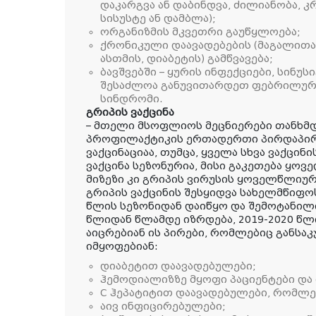
დაკარგვა ან დაბინდვა, ძილიანობა, კ
სისუსტე ან დამბლა);
ორგანიზმის მკვეთრი გაუწყლოება;
ქრონიკული დაავადებების (მაგალითად
ასთმის, დიაბეტის) გამწვავება;
ბავშვებში – ყურის ინფექციები, სინუ
შესაძლოა განუვითარდეთ ფებრილური 
სინდრომი.
გრიპის ვაქცინა
– მთელი მსოფლიოს მეცნიერები თანხმდ
პროფილაქტიკის ერთადერთი პირდაპირი
ვაქცინაციაა, თუმცა, ყველა სხვა ვაქცინი
ვაქცინა სეზონურია, მისი გაკეთება ყოვე
მიზეზი კი გრიპის ვირუსის ყოველწლიურ
გრიპის ვაქცინის შესყიდვა სახელმწიფო
წლის სეზონიდან დაიწყო და შემოტანილ
წლიდან წლამდე იზრდება, 2019-2020 წლი
აიცრებიან ის პირები, რომლებიც განსა
იმყოფებიან:
დიაბეტით დაავადებულები;
ჰემოდიალიზზე მყოფი პაციენტები და
C ჰეპატიტით დაავადებულები, რომლე
აივ ინფიცირებულები;