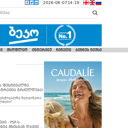
2026-08-07
14:19
ი
მსოფლიო
ინტერვიუ
ჩინეთი
ბიზნეს ნიუსი
ს ფესტივალზე
სტრაცია გრძელდება!
ფესტივალზე მეღვინეთა
ლდება!
ბი - PSP-ს
ნია მზისგან დაცვის