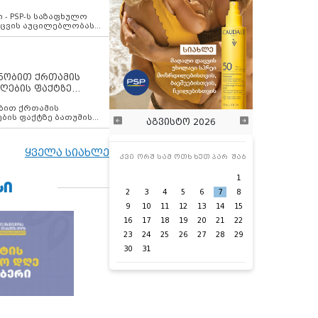
ვახსენებს
 - PSP-ს საზაფხულო
დაცვის აუცილებლობას
ენობით ქრთამის
ღების ფაქტზე
 თანამშრომელი
ბის ფაქტზე ბათუმის
აგვისტო 2026
ელი დააკავა
ყველა სიახლე
კვი
ორშ
სამ
ოთხ
ხუთ
პარ
შაბ
1
ᲡᲘ
2
3
4
5
6
7
8
9
10
11
12
13
14
15
16
17
18
19
20
21
22
23
24
25
26
27
28
29
30
31