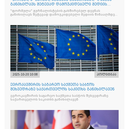
განიხილავს შეტევად დამოუკიდებელი მედიის
წინააღმდ
"ფორმულა" ჟურნალისტების გახშირებულ დევნას
განიხილავს შეტევად დამოუკიდებელი მედიის წინააღმდეგ,
რომლის მიზანი კრიტიკული აზრის ჩახშობაა
2025-10-20 10:08
პოლიტიკა
ევროკავშირის საგარეო საქმეთა საბჭოს
შეხვედრაზე საქართველოს საკითხს განიხილავენ
ევროკავშირის საგარეო საქმეთა საბჭოს შეხვედრაზე
საქართველოს საკითხს განიხილავენ