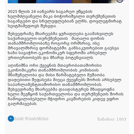
2025 წლის 24 იანვარს საგარეო უწყების
ხელმძღვანელი მაკა ბოჭორიშვილი თურქმენეთის
საგანგებო და სრულუფლებიან ელჩს, დოვლეტმირატ
სეიტმამედოვს შეხვდა.
შეხვედრაზე მხარეებმა ყურადღება გაამახვილეს
საქართველო-თურქმენეთის მაღალი დონის
თანამშრომლობაზე როგორც ორმხრივ, ისე
მრავალმხრივ ფორმატებში. განსაკუთრებით გაესვა
ხაზი სავაჭრო-ეკონომიკურ სფეროში არსებულ
ურთიერთობებს და მზარდ პოტენციალს.
აღინიშნა ორი ქვეყნის მთავრობათაშორისი
ეკონომიკური თანამშრომლობის კომისიის
მნიშვნელობა და მისი წარმატებული მუშაობა.
დადებითი შეფასება მიეცა ქვეყნებს შორის არსებულ
საპარლამენტთაშორისო თანამშრომლობას.
შეხვედრაზე მხარეებმა დაადასტურეს მზადყოფნა
ხელი შეუწყონ საქართველოსა და თურქმენეთს შორის
ჩამოყალიბებული მჭიდრო კავშირების კიდევ უფრო
გაღრმავებას.
უკან დაბრუნება
ნანახია:
1003