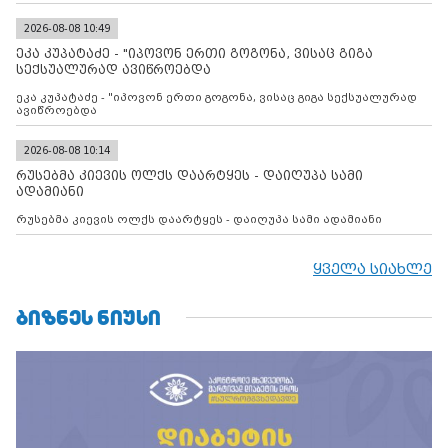
დადებულ 2008 წლის 12 აგვისტოს ცეცხლის შეწყვეტის
შეთანხმებას. მეტიც, რუსეთი აფართოებს საკუთარ უკანონო
კონტროლს ოკუპირებულ რეგიონებში, აგრძელებს მათი
2026-08-08 10:49
მილიტარიზაციის პროცესს და აქტიურად დგამს ნაბიჯებს მათი
ეკა კუპატაძე - "იპოვონ ერთი გოგონა, ვისაც გიგა
ფაქტობრივი ანექსიისკენ
სექსუალურად ავიწროებდა
ეკა კუპატაძე - "იპოვონ ერთი გოგონა, ვისაც გიგა სექსუალურად
ავიწროებდა
2026-08-08 10:14
რუსებმა კიევის ოლქს დაარტყეს - დაიღუპა სამი
ადამიანი
რუსებმა კიევის ოლქს დაარტყეს - დაიღუპა სამი ადამიანი
ყველა სიახლე
ᲑᲘᲖᲜᲔᲡ ᲜᲘᲣᲡᲘ