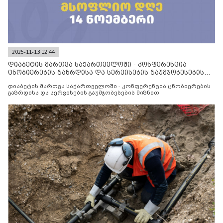
2025-11-13 12:44
დიაბეტის მართვა საქართველოში - კონფერენცია
ცნობიერების გაზრდისა და სერვისების გაუმჯობესების
მიზნით
დიაბეტის მართვა საქართველოში - კონფერენცია ცნობიერების
გაზრდისა და სერვისების გაუმჯობესების მიზნით