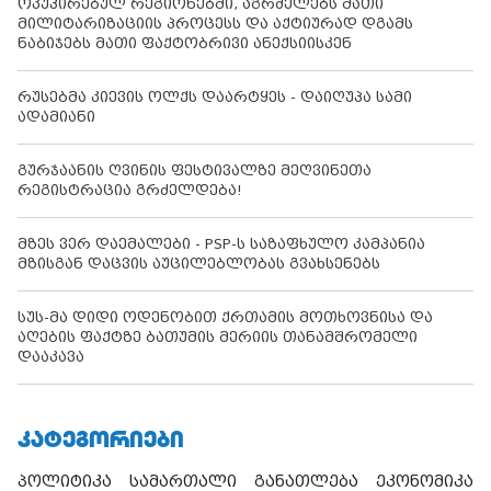
ოკუპირებულ რეგიონებში, აგრძელებს მათი
მილიტარიზაციის პროცესს და აქტიურად დგამს
ნაბიჯებს მათი ფაქტობრივი ანექსიისკენ
რუსებმა კიევის ოლქს დაარტყეს - დაიღუპა სამი
ადამიანი
გურჯაანის ღვინის ფესტივალზე მეღვინეთა
რეგისტრაცია გრძელდება!
მზეს ვერ დაემალები - PSP-ს საზაფხულო კამპანია
მზისგან დაცვის აუცილებლობას გვახსენებს
სუს-მა დიდი ოდენობით ქრთამის მოთხოვნისა და
აღების ფაქტზე ბათუმის მერიის თანამშრომელი
დააკავა
ᲙᲐᲢᲔᲒᲝᲠᲘᲔᲑᲘ
პოლიტიკა
სამართალი
განათლება
ეკონომიკა