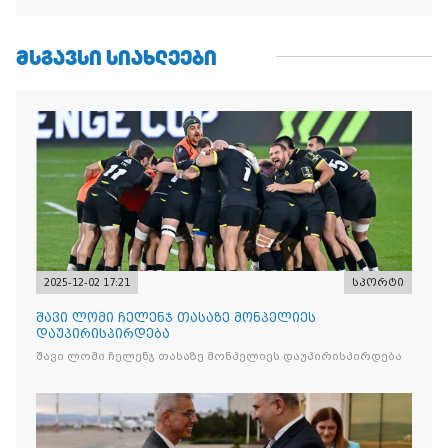
ᲛᲡᲒᲐᲕᲡᲘ ᲡᲘᲐᲮᲚᲔᲔᲑᲘ
2025-12-02 17:21
სპორტი
შავი ლომი ჩელენჯ თასაზე მონპელიეს
დაუპირისპირდება
შავი ლომი ჩელენჯ თასაზე მონპელიეს დაუპირისპირდება