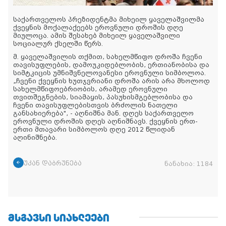
საქართველოს პრეზიდენტმა მიხეილ ყაველაშვილმა
ქვეყნის მოქალაქეებს ეროვნული დროშის დღე
მიულოცა.
ამის შესახებ მიხეილ ყაველაშვილი
სოციალურ ქსელში წერს.
მ. ყაველაშვილის თქმით, სახელმწიფო დროშა ჩვენი
თავისუფლების, დამოუკიდებლობის, ერთიანობისა და
სიმტკიცის უმნიშვნელოვანესი ეროვნული სიმბოლოა.
„ჩვენი ქვეყნის ხუთჯვრიანი დროშა არის არა მხოლოდ
სახელმწიფოებრიობის, არამედ ეროვნული
თვითშეგნების, სიამაყის, პასუხისმგებლობისა და
ჩვენი თავისუფლებისთვის ბრძოლის ნათელი
განსახიერება", - აღნიშნა მან.
დღეს საქართველო
ეროვნული დროშის დღეს აღნიშნავს.
ქვეყნის ერთ-
ერთი მთავარი სიმბოლოს დღე 2012 წლიდან
აღინიშნება.
უკან დაბრუნება
ნანახია:
1184
ᲛᲡᲒᲐᲕᲡᲘ ᲡᲘᲐᲮᲚᲔᲔᲑᲘ