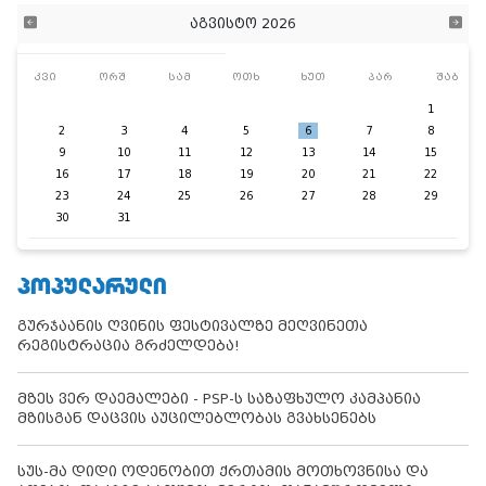
აგვისტო 2026
კვი
ორშ
სამ
ოთხ
ხუთ
პარ
შაბ
1
2
3
4
5
6
7
8
9
10
11
12
13
14
15
16
17
18
19
20
21
22
23
24
25
26
27
28
29
30
31
ᲞᲝᲞᲣᲚᲐᲠᲣᲚᲘ
გურჯაანის ღვინის ფესტივალზე მეღვინეთა
რეგისტრაცია გრძელდება!
მზეს ვერ დაემალები - PSP-ს საზაფხულო კამპანია
მზისგან დაცვის აუცილებლობას გვახსენებს
სუს-მა დიდი ოდენობით ქრთამის მოთხოვნისა და