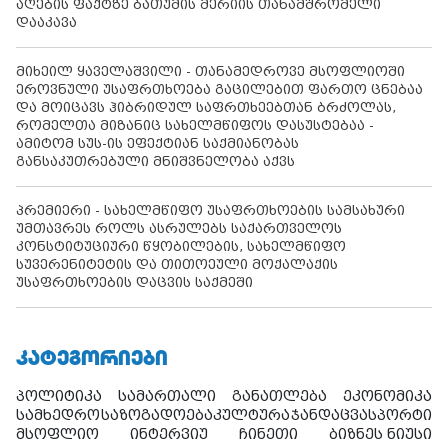
აღების ფაქტზე ბათუმის მერიის თანამშრომელი
დააკავა
მიხეილ ყაველაშვილი - თანამედროვე მსოფლიოში
ეროვნული უსაფრთხოება გაცილებით ფართო ცნებაა
და მოიცავს ჰიბრიდულ საფრთხეებთან ბრძოლას,
რომელთა მიზანიც სახელმწიფოს დასუსტებაა -
ამიტომ სუს-ის ეფექტიან საქმიანობას
განსაკუთრებული მნიშვნელობა აქვს
პრემიერი - სახელმწიფო უსაფრთხოების სამსახური
უმთავრეს როლს ასრულებს საქართველოს
კონსტიტუციური წყობილების, სახელმწიფო
სუვერენიტეტის და თითოეული მოქალაქის
უსაფრთხოების დაცვის საქმეში
ᲙᲐᲢᲔᲒᲝᲠᲘᲔᲑᲘ
პოლიტიკა
სამართალი
განათლება
ეკონომიკა
სამხედრო
საზოგადოება
კულტურა
ჯანდაცვა
სპორტი
მსოფლიო
ინტერვიუ
ჩინეთი
ბიზნეს ნიუსი