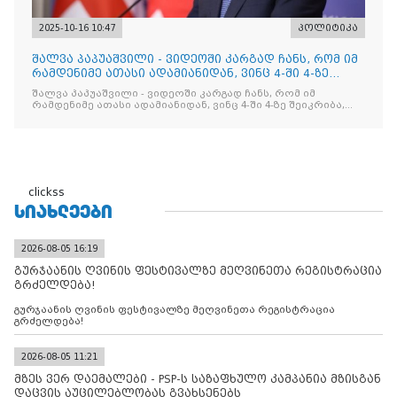
2025-10-16 10:47
პოლიტიკა
შალვა პაპუაშვილი - ვიდეოში კარგად ჩანს, რომ იმ
რამდენიმე ათასი ადამიანიდან, ვინც 4-ში 4-ზე
შეიკრიბა,
შალვა პაპუაშვილი - ვიდეოში კარგად ჩანს, რომ იმ
რამდენიმე ათასი ადამიანიდან, ვინც 4-ში 4-ზე შეიკრიბა,
არავინ არაფერს გამიჯვნია. არც ექიმი და არც ვექილი. ამ
"ხალხის მდინარეში" ერთი კაციც კი არ აღმოჩნდა, ვინც
დინების საწინააღმდეგოდ გაცურავდა
clickss
ᲡᲘᲐᲮᲚᲔᲔᲑᲘ
2026-08-05 16:19
გურჯაანის ღვინის ფესტივალზე მეღვინეთა რეგისტრაცია
გრძელდება!
გურჯაანის ღვინის ფესტივალზე მეღვინეთა რეგისტრაცია
გრძელდება!
2026-08-05 11:21
მზეს ვერ დაემალები - PSP-ს საზაფხულო კამპანია მზისგან
დაცვის აუცილებლობას გვახსენებს