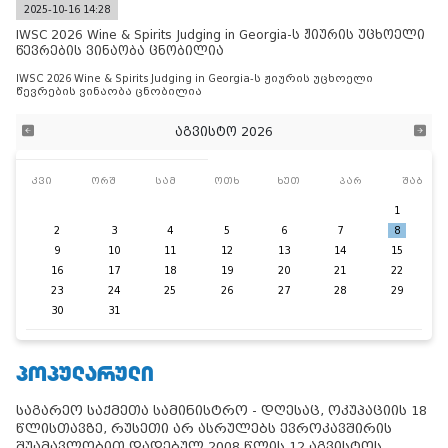
2025-10-16 14:28
IWSC 2026 Wine & Spirits Judging in Georgia-ს ჟიურის უცხოელი
წევრების ვინაობა ცნობილია
IWSC 2026 Wine & Spirits Judging in Georgia-ს ჟიურის უცხოელი
წევრების ვინაობა ცნობილია
აგვისტო 2026
კვი
ორშ
სამ
ოთხ
ხუთ
პარ
შაბ
1
2
3
4
5
6
7
8
9
10
11
12
13
14
15
16
17
18
19
20
21
22
23
24
25
26
27
28
29
30
31
ᲞᲝᲞᲣᲚᲐᲠᲣᲚᲘ
საგარეო საქმეთა სამინისტრო - დღესაც, ოკუპაციის 18
წლისთავზე, რუსეთი არ ასრულებს ევროკავშირის
შუამავლობით დადებულ 2008 წლის 12 აგვისტოს