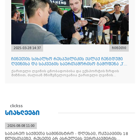
2025-03-28 14:37
ჩინეთი
ჩინეთის სახალხო რესპუბლიკის ქალაქ ჩენგდუში
ღვინისა და საკვების საერთაშორისო გამოფენა „The
China Food
ქართული ღვინის ცნობადობისა და ექსპორტის ზრდის
მიზნით, ძალიან მნიშვნელოვანია ქართული ღვინის
მსგავსი
clickss
ᲡᲘᲐᲮᲚᲔᲔᲑᲘ
2026-08-08 11:00
საგარეო საქმეთა სამინისტრო - დღესაც, ოკუპაციის 18
წლისთავზე, რუსეთი არ ასრულებს ევროკავშირის