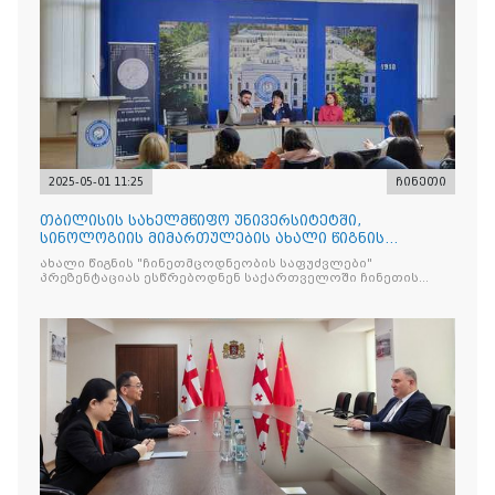
2025-05-01 11:25
ჩინეთი
თბილისის სახელმწიფო უნივერსიტეტში,
სინოლოგიის მიმართულების ახალი წიგნის
"ჩინეთმცოდნეობის საფუძვ
ახალი წიგნის "ჩინეთმცოდნეობის საფუძვლები"
პრეზენტაციას ესწრებოდნენ საქართველოში ჩინეთის
საელჩოს