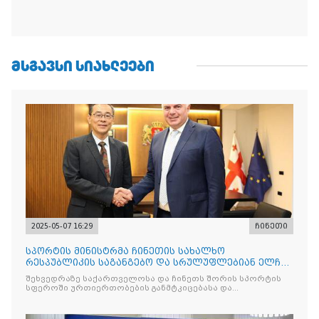
ᲛᲡᲒᲐᲕᲡᲘ ᲡᲘᲐᲮᲚᲔᲔᲑᲘ
2025-05-07 16:29
ჩინეთი
სპორტის მინისტრმა ჩინეთის სახალხო
რესპუბლიკის საგანგებო და სრულუფლებიან ელჩს
უმასპინძლა
შეხვედრაზე საქართველოსა და ჩინეთს შორის სპორტის
სფეროში ურთიერთობების განმტკიცებასა და
თანამშრომლობ