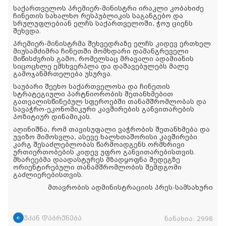
საქართველოს პრემიერ-მინისტრი ირაკლი კობახიძე
ჩინეთის სახალხო რესპუბლიკის საგანგებო და
სრულუფლებიან ელჩს საქართველოში, ჭოუ ციენს
შეხვდა.
პრემიერ-მინისტრმა შეხვედრაზე ელჩს კიდევ ერთხელ
მიუსამძიმრა ჩინეთში მომხდარი დამანგრეველი
მიწისძვრის გამო, რომელსაც მრავალი ადამიანის
სიცოცხლე ემსხვერპლა და დაშავებულებს მალე
გამოჯანმრთელება უსურვა.
საუბარი შეეხო საქართველოსა და ჩინეთის
სტრატეგიული პარტნიორობის შეთანხმებით
გათვალისწინებულ სფეროებში თანამშრომლობას და
სავაჭრო-ეკონომიკური კავშირების განვითარების
პოზიტიურ დინამიკას.
აღინიშნა, რომ თავისუფალი ვაჭრობის შეთანხმება და
უვიზო მიმოსვლა, ასევე ხალხთაშორისი კავშირები
კარგ შესაძლებლობას წარმოადგენს ორმხრივი
ურთიერთობების კიდევ უფრო განვითარებისთვის.
მხარეებმა დაადასტურეს მზადყოფნა შედეგზე
ორიენტირებული თანამშრომლობის შემდგომი
გაძლიერებისთვის.
მთავრობის ადმინისტრაციის პრეს-სამსახური
უკან დაბრუნება
ნანახია:
2998