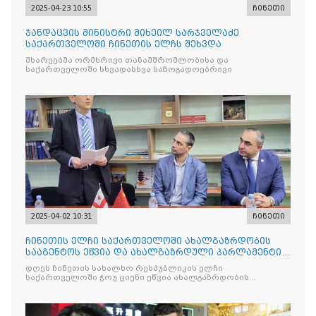
2025-04-23 10:55
ჩინეთი
ჯანდაცვის მინისტრი მიხეილ სარჯველაძე
საქართველოში ჩინეთის ელჩს შეხვდა
მხარეებმა ორმხრივი თანამშრომლობისა და
საქართველოში სხვადასხვა საზოგადოებრივი
2025-04-02 10:31
ჩინეთი
ჩინეთის ელჩი საქართველოში ახალგაზრდობის
სააგენტოს ეწვია და ახალგაზრდული პარლამენტის
სტუდენტებს შეხვდ
დღეს ჩინეთის სახალხო რესპუბლიკის ელჩი
საქართველოში ჭოუ ციენი ეწვია ახალგაზრდობის
სააგენტოს