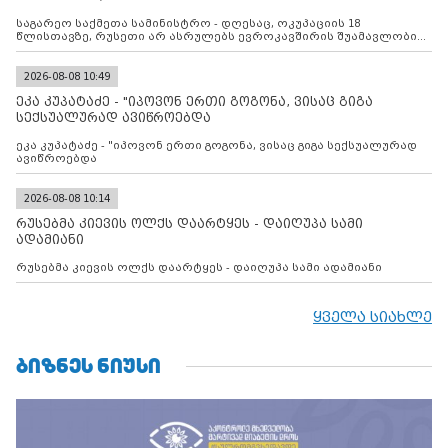
შუამავლ
საგარეო საქმეთა სამინისტრო - დღესაც, ოკუპაციის 18
წლისთავზე, რუსეთი არ ასრულებს ევროკავშირის შუამავლობით
დადებულ 2008 წლის 12 აგვისტოს ცეცხლის შეწყვეტის
შეთანხმებას. მეტიც, რუსეთი აფართოებს საკუთარ უკანონო
კონტროლს ოკუპირებულ რეგიონებში, აგრძელებს მათი
2026-08-08 10:49
მილიტარიზაციის პროცესს და აქტიურად დგამს ნაბიჯებს მათი
ეკა კუპატაძე - "იპოვონ ერთი გოგონა, ვისაც გიგა
ფაქტობრივი ანექსიისკენ
სექსუალურად ავიწროებდა
ეკა კუპატაძე - "იპოვონ ერთი გოგონა, ვისაც გიგა სექსუალურად
ავიწროებდა
2026-08-08 10:14
რუსებმა კიევის ოლქს დაარტყეს - დაიღუპა სამი
ადამიანი
რუსებმა კიევის ოლქს დაარტყეს - დაიღუპა სამი ადამიანი
ყველა სიახლე
ᲑᲘᲖᲜᲔᲡ ᲜᲘᲣᲡᲘ