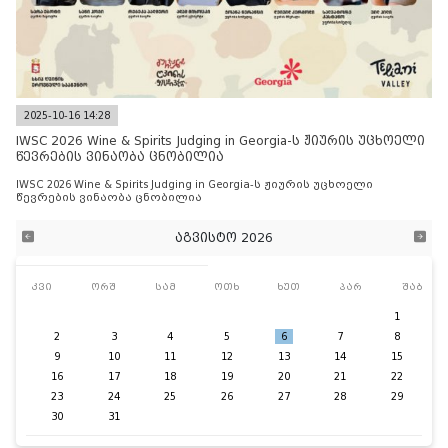
2025-10-16 14:28
IWSC 2026 Wine & Spirits Judging in Georgia-ს ჟიურის უცხოელი
წევრების ვინაობა ცნობილია
IWSC 2026 Wine & Spirits Judging in Georgia-ს ჟიურის უცხოელი
წევრების ვინაობა ცნობილია
აგვისტო 2026
კვი
ორშ
სამ
ოთხ
ხუთ
პარ
შაბ
1
2
3
4
5
6
7
8
9
10
11
12
13
14
15
16
17
18
19
20
21
22
23
24
25
26
27
28
29
30
31