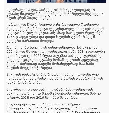
ავსტრალიის ღია პირველობის საკვალიფიკაციო
ეტაპზე ნიკოლოზ ბასილაშვილის პირველი მეტოქე 16
წლის კრუზ ჰიუიტი იქნება.
ქართველი ჩოგბურთელი ავსტრალიელს 7 იანვარს
შეხვდება. კრუზ ჰიუიტი ლეგენდარული ჩოგბურთელის,
ლეიტონ ჰიუიტის ვაჟია, ამჟამად მსოფლიო რეიტინგში
1265-ე ადგილზეა და დიდი სლემის ტურნირზე ე.წ.
ველური ბარათით მოხვდა.
რაც შეეხება ნიკოლოზ ბასილაშვილს, ქართველმა
2024 წელი მსოფლიო კლასიფიკაციაში 208-ე ადგილზე
დაასრულა და 2025 წლის სლემის პირველ ტურნირზე
საკვალიფიკაციო ეტაპზე მონაწილეობის უფლებაც
მიიღო. ძირითად ბადეში მოსახვედრად მას სამი
მატჩის მოგება სჭირდება.
ჰიუიტის დამარცხების შემთხვევაში ნიკოლოზი რუს
კაჩმაზოვსა და ფრანგ ვან აშეს შორის გამარჯვებულს
დაუპირისპირდება.
ავსტრალიის ღია პირველობაზე ბასილაშვილის
საუკეთესო შედეგი მესამე რაუნდში გასვლაა. მან ეს
ორჯერ, 2018 და 2019 წლებში მოახერხა.
შეგახსენებთ, რომ ქართველი 2019 წელს
პროფესიონალ მამაკაც ჩოგბურთელთა მსოფლიო
რეიტინგში მე-16 ადგილზე იყო, მას ATP-ს უმაღლესი