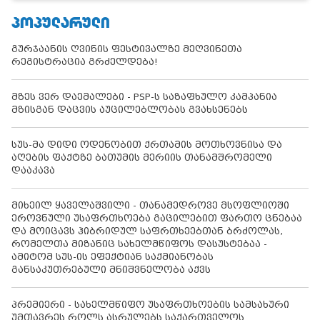
ᲞᲝᲞᲣᲚᲐᲠᲣᲚᲘ
გურჯაანის ღვინის ფესტივალზე მეღვინეთა
რეგისტრაცია გრძელდება!
მზეს ვერ დაემალები - PSP-ს საზაფხულო კამპანია
მზისგან დაცვის აუცილებლობას გვახსენებს
სუს-მა დიდი ოდენობით ქრთამის მოთხოვნისა და
აღების ფაქტზე ბათუმის მერიის თანამშრომელი
დააკავა
მიხეილ ყაველაშვილი - თანამედროვე მსოფლიოში
ეროვნული უსაფრთხოება გაცილებით ფართო ცნებაა
და მოიცავს ჰიბრიდულ საფრთხეებთან ბრძოლას,
რომელთა მიზანიც სახელმწიფოს დასუსტებაა -
ამიტომ სუს-ის ეფექტიან საქმიანობას
განსაკუთრებული მნიშვნელობა აქვს
პრემიერი - სახელმწიფო უსაფრთხოების სამსახური
უმთავრეს როლს ასრულებს საქართველოს