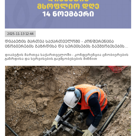
2025-11-13 12:44
დიაბეტის მართვა საქართველოში - კონფერენცია
ცნობიერების გაზრდისა და სერვისების გაუმჯობესების
მიზნით
დიაბეტის მართვა საქართველოში - კონფერენცია ცნობიერების
გაზრდისა და სერვისების გაუმჯობესების მიზნით