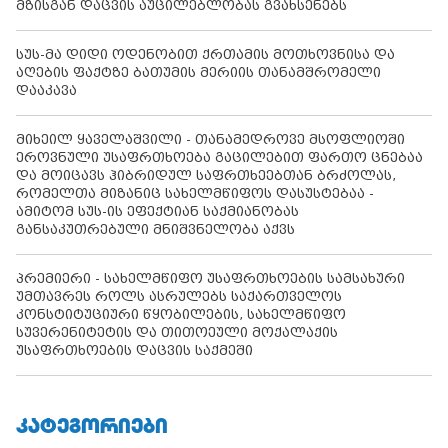
მზისგან დაცვის აუცილებლობას გვახსენებს
სუს-მა დიდი ოდენობით ქრთამის მოთხოვნისა და
აღების ფაქტზე ბათუმის მერიის თანამშრომელი
დააკავა
მიხეილ ყაველაშვილი - თანამედროვე მსოფლიოში
ეროვნული უსაფრთხოება გაცილებით ფართო ცნებაა
და მოიცავს ჰიბრიდულ საფრთხეებთან ბრძოლას,
რომელთა მიზანიც სახელმწიფოს დასუსტებაა -
ამიტომ სუს-ის ეფექტიან საქმიანობას
განსაკუთრებული მნიშვნელობა აქვს
პრემიერი - სახელმწიფო უსაფრთხოების სამსახური
უმთავრეს როლს ასრულებს საქართველოს
კონსტიტუციური წყობილების, სახელმწიფო
სუვერენიტეტის და თითოეული მოქალაქის
უსაფრთხოების დაცვის საქმეში
ᲙᲐᲢᲔᲒᲝᲠᲘᲔᲑᲘ