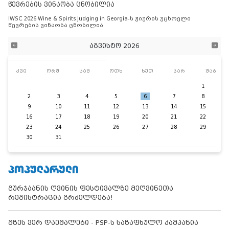
წევრების ვინაობა ცნობილია
IWSC 2026 Wine & Spirits Judging in Georgia-ს ჟიურის უცხოელი
წევრების ვინაობა ცნობილია
აგვისტო 2026
კვი
ორშ
სამ
ოთხ
ხუთ
პარ
შაბ
1
2
3
4
5
6
7
8
9
10
11
12
13
14
15
16
17
18
19
20
21
22
23
24
25
26
27
28
29
30
31
ᲞᲝᲞᲣᲚᲐᲠᲣᲚᲘ
გურჯაანის ღვინის ფესტივალზე მეღვინეთა
რეგისტრაცია გრძელდება!
მზეს ვერ დაემალები - PSP-ს საზაფხულო კამპანია