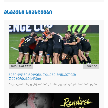
ᲛᲡᲒᲐᲕᲡᲘ ᲡᲘᲐᲮᲚᲔᲔᲑᲘ
2025-12-02 17:21
სპორტი
შავი ლომი ჩელენჯ თასაზე მონპელიეს
დაუპირისპირდება
შავი ლომი ჩელენჯ თასაზე მონპელიეს დაუპირისპირდება