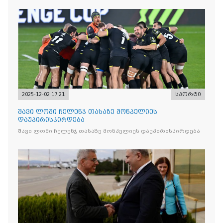
2025-12-02 17:21
სპორტი
შავი ლომი ჩელენჯ თასაზე მონპელიეს
დაუპირისპირდება
შავი ლომი ჩელენჯ თასაზე მონპელიეს დაუპირისპირდება