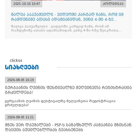
2025-10-16 10:47
პოლიტიკა
შალვა პაპუაშვილი - ვიდეოში კარგად ჩანს, რომ იმ
რამდენიმე ათასი ადამიანიდან, ვინც 4-ში 4-ზე
შეიკრიბა,
შალვა პაპუაშვილი - ვიდეოში კარგად ჩანს, რომ იმ
რამდენიმე ათასი ადამიანიდან, ვინც 4-ში 4-ზე შეიკრიბა,
არავინ არაფერს გამიჯვნია. არც ექიმი და არც ვექილი. ამ
"ხალხის მდინარეში" ერთი კაციც კი არ აღმოჩნდა, ვინც
დინების საწინააღმდეგოდ გაცურავდა
clickss
ᲡᲘᲐᲮᲚᲔᲔᲑᲘ
2026-08-05 16:19
გურჯაანის ღვინის ფესტივალზე მეღვინეთა რეგისტრაცია
გრძელდება!
გურჯაანის ღვინის ფესტივალზე მეღვინეთა რეგისტრაცია
გრძელდება!
2026-08-05 11:21
მზეს ვერ დაემალები - PSP-ს საზაფხულო კამპანია მზისგან
დაცვის აუცილებლობას გვახსენებს