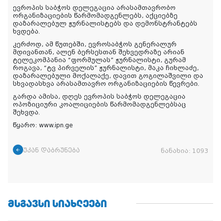
ევროპის საბჭოს დელეგაცია არასამთავრობო
ორგანიზაციების წარმომადგენლებს, აქციებზე
დაზარალებულ ჟურნალისტებს და დემონსტრანტებს
ხვდება.
კერძოდ, ამ წუთებში, ევროსაბჭოს გენერალურ
მდივანთან, ალენ ბერსესთან შეხვედრაზე არიან
ტელეკომპანია “ფორმულას” ჟურნალისტი, გურამ
როგავა, “ტვ პირველის” ჟურნალისტი, მაკა ჩიხლაძე,
დაზარალებული მოქალაქე, დავით გოგილაშვილი და
სხვადასხვა არასამთავრო ორგანიზაციების წევრები.
გარდა ამისა, დღეს ევროპის საბჭოს დელეგაცია
ოპოზიციური კოალიციების წარმომადგენლებსაც
შეხვდა.
წყარო: www.ipn.ge
უკან დაბრუნება
ნანახია:
1093
ᲛᲡᲒᲐᲕᲡᲘ ᲡᲘᲐᲮᲚᲔᲔᲑᲘ