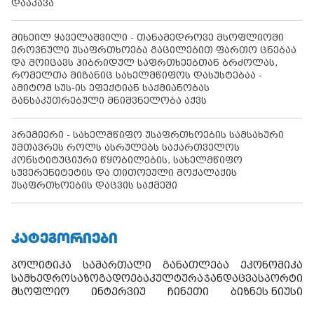
დააკავა
მიხეილ ყაველაშვილი - თანამედროვე მსოფლიოში
ეროვნული უსაფრთხოება გაცილებით ფართო ცნებაა
და მოიცავს ჰიბრიდულ საფრთხეებთან ბრძოლას,
რომელთა მიზანიც სახელმწიფოს დასუსტებაა -
ამიტომ სუს-ის ეფექტიან საქმიანობას
განსაკუთრებული მნიშვნელობა აქვს
პრემიერი - სახელმწიფო უსაფრთხოების სამსახური
უმთავრეს როლს ასრულებს საქართველოს
კონსტიტუციური წყობილების, სახელმწიფო
სუვერენიტეტის და თითოეული მოქალაქის
უსაფრთხოების დაცვის საქმეში
ᲙᲐᲢᲔᲒᲝᲠᲘᲔᲑᲘ
პოლიტიკა
სამართალი
განათლება
ეკონომიკა
სამხედრო
საზოგადოება
კულტურა
ჯანდაცვა
სპორტი
მსოფლიო
ინტერვიუ
ჩინეთი
ბიზნეს ნიუსი