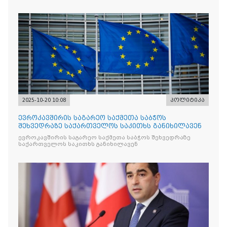
რომლის მიზანი კრიტიკული აზრის ჩახშობაა
2025-10-20 10:08
პოლიტიკა
ევროკავშირის საგარეო საქმეთა საბჭოს
შეხვედრაზე საქართველოს საკითხს განიხილავენ
ევროკავშირის საგარეო საქმეთა საბჭოს შეხვედრაზე
საქართველოს საკითხს განიხილავენ