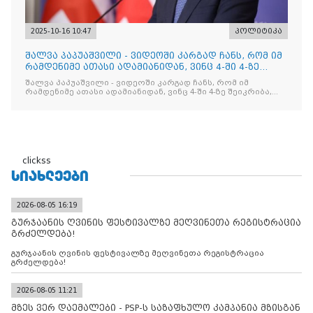
2025-10-16 10:47
პოლიტიკა
შალვა პაპუაშვილი - ვიდეოში კარგად ჩანს, რომ იმ
რამდენიმე ათასი ადამიანიდან, ვინც 4-ში 4-ზე
შეიკრიბა,
შალვა პაპუაშვილი - ვიდეოში კარგად ჩანს, რომ იმ
რამდენიმე ათასი ადამიანიდან, ვინც 4-ში 4-ზე შეიკრიბა,
არავინ არაფერს გამიჯვნია. არც ექიმი და არც ვექილი. ამ
"ხალხის მდინარეში" ერთი კაციც კი არ აღმოჩნდა, ვინც
დინების საწინააღმდეგოდ გაცურავდა
clickss
ᲡᲘᲐᲮᲚᲔᲔᲑᲘ
2026-08-05 16:19
გურჯაანის ღვინის ფესტივალზე მეღვინეთა რეგისტრაცია
გრძელდება!
გურჯაანის ღვინის ფესტივალზე მეღვინეთა რეგისტრაცია
გრძელდება!
2026-08-05 11:21
მზეს ვერ დაემალები - PSP-ს საზაფხულო კამპანია მზისგან