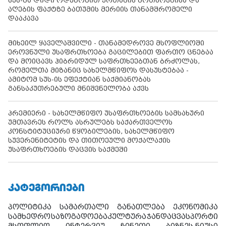
სუს-მა დიდი ოდენობით ქრთამის მოთხოვნისა და
აღების ფაქტზე ბათუმის მერიის თანამშრომელი
დააკავა
მიხეილ ყაველაშვილი - თანამედროვე მსოფლიოში
ეროვნული უსაფრთხოება გაცილებით ფართო ცნებაა
და მოიცავს ჰიბრიდულ საფრთხეებთან ბრძოლას,
რომელთა მიზანიც სახელმწიფოს დასუსტებაა -
ამიტომ სუს-ის ეფექტიან საქმიანობას
განსაკუთრებული მნიშვნელობა აქვს
პრემიერი - სახელმწიფო უსაფრთხოების სამსახური
უმთავრეს როლს ასრულებს საქართველოს
კონსტიტუციური წყობილების, სახელმწიფო
სუვერენიტეტის და თითოეული მოქალაქის
უსაფრთხოების დაცვის საქმეში
ᲙᲐᲢᲔᲒᲝᲠᲘᲔᲑᲘ
პოლიტიკა
სამართალი
განათლება
ეკონომიკა
სამხედრო
საზოგადოება
კულტურა
ჯანდაცვა
სპორტი
მსოფლიო
ინტერვიუ
ჩინეთი
ბიზნეს ნიუსი