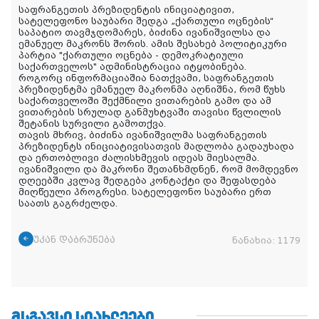
საფრანგეთის პრეზიდენტის ინიციატივით,
სატელეფონო საუბარი შედგა „ქართული ოცნების“
საპატიო თავმჯდომარეს, ბიძინა ივანიშვილსა და
ემანუელ მაკრონს შორის. ამის შესახებ პოლიტიკური
პარტია "ქართული ოცნება - დემოკრატიული
საქართველოს" ადმინისტრაცია იტყობინება.
როგორც ინფორმაციაშია ნათქვამი, საფრანგეთის
პრეზიდენტმა ემანუელ მაკრონმა აღნიშნა, რომ წუხს
საქართველოში შექმნილი ვითარების გამო და ამ
ვითარების სრულად განმუხტვაში თავისი წვლილის
შეტანის სურვილი გამოთქვა.
თავის მხრივ, ბიძინა ივანიშვილმა საფრანგეთის
პრეზიდენტს ინიციატივისათვის მადლობა გადაუხადა
და ერთობლივი ძალისხმევის იდეას მიესალმა.
ივანიშვილი და მაკრონი შეთანხმდნენ, რომ მომდევნო
დღეებში კვლავ
შედგება კონტაქტი და შეფასდება
მიღწეული პროგრესი. სატელეფონო საუბარი ერთ
საათს გაგრძელდა.
უკან დაბრუნება
ნანახია:
1179
ᲛᲡᲒᲐᲕᲡᲘ ᲡᲘᲐᲮᲚᲔᲔᲑᲘ