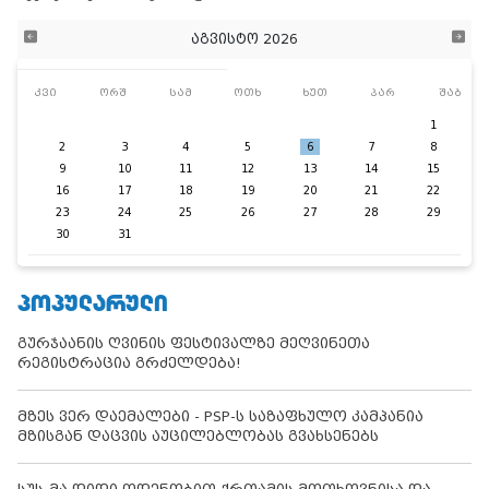
აგვისტო 2026
კვი
ორშ
სამ
ოთხ
ხუთ
პარ
შაბ
1
2
3
4
5
6
7
8
9
10
11
12
13
14
15
16
17
18
19
20
21
22
23
24
25
26
27
28
29
30
31
ᲞᲝᲞᲣᲚᲐᲠᲣᲚᲘ
გურჯაანის ღვინის ფესტივალზე მეღვინეთა
რეგისტრაცია გრძელდება!
მზეს ვერ დაემალები - PSP-ს საზაფხულო კამპანია
მზისგან დაცვის აუცილებლობას გვახსენებს