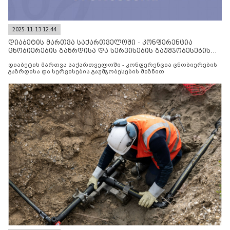
2025-11-13 12:44
დიაბეტის მართვა საქართველოში - კონფერენცია
ცნობიერების გაზრდისა და სერვისების გაუმჯობესების
მიზნით
დიაბეტის მართვა საქართველოში - კონფერენცია ცნობიერების
გაზრდისა და სერვისების გაუმჯობესების მიზნით