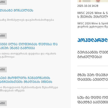
რტი
2025-10-16 14:28
 თასაზე მონპელიეს
IWSC 2026 Wine & Spi
ს ჟიურის უცხოელ
საზე მონპელიეს დაუპირისპირდება
ცნობილია
IWSC 2026 Wine & Spirit
ჟიურის უცხოელი წე
ცნობილია
რტი
ᲞᲝᲞᲣᲚᲐᲠᲣᲚ
წიგნი ილია თოფურიას დედისა და
პანურ ენაზე გამოიცა
გურჯაანის ღვი
ნი ილია თოფურიას დედისა და ოჯახის
გრძელდება!
ე გამოიცა
რტი
მზეს ვერ დაემა
ები მსოფლიოს ჩემპიონატის
დაცვის აუცილე
მატჩებისთვის მზადებას იწყებს
ი მსოფლიოს ჩემპიონატის შესარჩევი
მზადებას იწყებს
სუს-მა დიდი ო
ფაქტზე ბათუმი
რტი