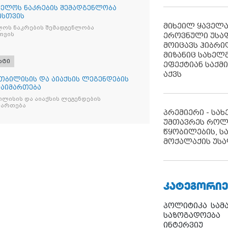
ელოს ნაკრების შემადგენლობა
ისთვის
მიხეილ ყაველ
ოს ნაკრების შემადგენლობა
თვის
ეროვნული უსა
მოიცავს ჰიბრ
მიზანიც სახელმ
რტი
ეფექტიან საქმ
აქვს
თბილისის და აიაქსის ლეგენდების
გაიმართება
ლისის და აიაქსის ლეგენდების
იმართება
პრემიერი - სა
უმთავრეს როლ
წყობილების, ს
მოქალაქის უსა
ᲙᲐᲢᲔᲒᲝᲠᲘᲔ
პოლიტიკა
სამ
საზოგადოება
ინტერვიუ