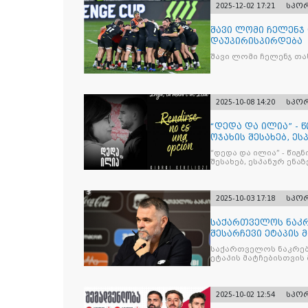
2025-12-02 17:21
სპო
შავი ლომი ჩელენჯ
დაუპირისპირდება
შავი ლომი ჩელენჯ თა
2025-10-08 14:20
სპო
“დედა და ილია” - 
ოჯახის შესახებ, ეს
“დედა და ილია” - წიგ
შესახებ, ესპანურ ენაზ
2025-10-03 17:18
სპო
საქართველოს ნაკრ
შესარჩევი ეტაპის 
საქართველოს ნაკრებ
ეტაპის მატჩებისთვის 
2025-10-02 12:54
სპო