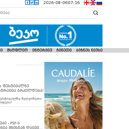
2026-08-06
07:16
ი
მსოფლიო
ინტერვიუ
ჩინეთი
ბიზნეს ნიუსი
ს ფესტივალზე
სტრაცია გრძელდება!
ფესტივალზე მეღვინეთა
ლდება!
ბი - PSP-ს
ნია მზისგან დაცვის