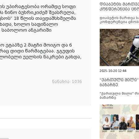
დიაბეტის მართვ
ნდის უპირატესობა ორამდე სოფი
კონფერენცია ცნ
ა ნინო ბუხრიკიძემ შეასრულა,
და სერვისების გ
უსოს“ 18 წლის თავდამსხმელმა
დიაბეტის მართვა 
კონფერენცია ცნობ
გახადა, ხოლო საფინალო
სერვისების გაუმჯობ
ა საბოლოო ანგარიში
 ეტაპზე 2 მატჩი მოიგო და 6
რაც დიდი წარმატებაა. ჯგუფის
ფლობელი უელსის ნაკრები გახდა,
2025-10-20 12:44
“ქართული მილი
ნანახია:
1036
ბაზარზე
“ქართული მილი” 
ბაზარზე