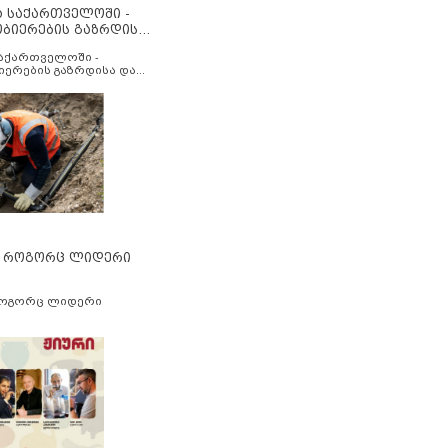
ა საქართველოში -
ობიერების გაზრდისა
აუმჯობესების მიზნით
საქართველოში -
იერების გაზრდისა და
ესების მიზნით
” როგორც ლიდერი
როგორც ლიდერი