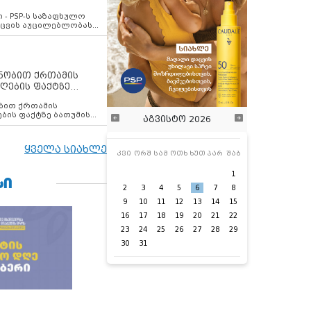
ვახსენებს
 - PSP-ს საზაფხულო
დაცვის აუცილებლობას
ენობით ქრთამის
ღების ფაქტზე
 თანამშრომელი
ბის ფაქტზე ბათუმის
აგვისტო 2026
ელი დააკავა
ყველა სიახლე
კვი
ორშ
სამ
ოთხ
ხუთ
პარ
შაბ
1
ᲡᲘ
2
3
4
5
6
7
8
9
10
11
12
13
14
15
16
17
18
19
20
21
22
23
24
25
26
27
28
29
30
31