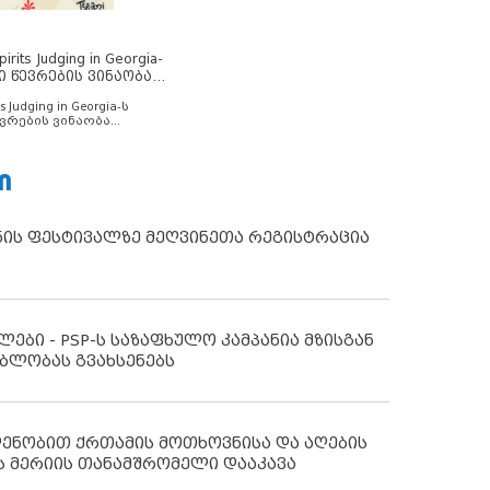
rits Judging in Georgia-
ი წევრების ვინაობა
s Judging in Georgia-ს
ვრების ვინაობა
Ი
ნის ფესტივალზე მეღვინეთა რეგისტრაცია
ლები - PSP-ს საზაფხულო კამპანია მზისგან
ბლობას გვახსენებს
დენობით ქრთამის მოთხოვნისა და აღების
ს მერიის თანამშრომელი დააკავა