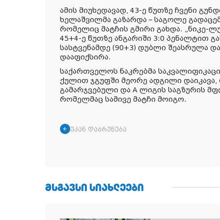
ამის მიუხედავად, 43-ე წუთზე ჩვენი გუ
ხელაშვილმა გაზარდა – საგოლე გადაცემ
რომელიც მატჩის გმირი გახდა. „ნიკე-ლ
45+4-ე წუთზე ანგარიში 3:0 პენალტით 
სასტვენამდე (90+3) დუბლი შეასრულა დ
დააფიქსირა.
საქართველოს ნაკრებმა საკვალიფიკაციო
ქულით ჯგუფში მეორე ადგილი დაიკავა, 
გამარჯვებული და A ლიგის საგზურის მ
რომელმაც სამივე მატჩი მოიგო.
უკან დაბრუნება
ᲛᲡᲒᲐᲕᲡᲘ ᲡᲘᲐᲮᲚᲔᲔᲑᲘ