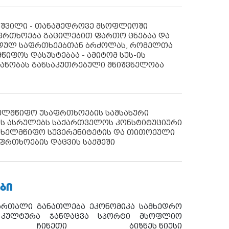
აშვილი - თანამედროვე მსოფლიოში
ფრთხოება გაცილებით ფართო ცნებაა და
იდულ საფრთხეებთან ბრძოლას, რომელთა
წიფოს დასუსტებაა - ამიტომ სუს-ის
იანობას განსაკუთრებული მნიშვნელობა
ხელმწიფო უსაფრთხოების სამსახური
ს ასრულებს საქართველოს კონსტიტუციური
ახელმწიფო სუვერენიტეტის და თითოეული
ფრთხოების დაცვის საქმეში
ᲑᲘ
ართალი
განათლება
ეკონომიკა
სამხედრო
კულტურა
ჯანდაცვა
სპორტი
მსოფლიო
ჩინეთი
ბიზნეს ნიუსი