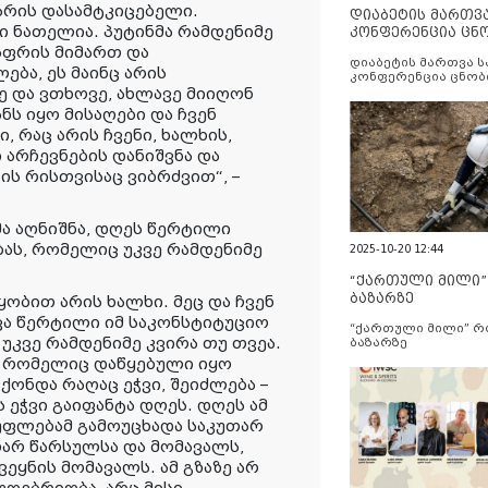
 არის დასამტკიცებელი.
დიაბეტის მართვ
 ნათელია. პუტინმა რამდენიმე
კონფერენცია ცნ
და სერვისების გ
აფრის მიმართ და
დიაბეტის მართვა 
ბა, ეს მაინც არის
კონფერენცია ცნობ
სერვისების გაუმჯობ
ე და ვთხოვე, ახლავე მიიღონ
ნს იყო მისაღები და ჩვენ
 რაც არის ჩვენი, ხალხის,
არჩევნების დანიშვნა და
 ის რისთვისაც ვიბრძვით“, –
ა აღნიშნა, დღეს წერტილი
ას, რომელიც უკვე რამდენიმე
2025-10-20 12:44
“ქართული მილი
ბაზარზე
ყობით არის ხალხი. მეც და ჩვენ
ვა წერტილი იმ საკონსტიტუციო
“ქართული მილი” 
კვე რამდენიმე კვირა თუ თვეა.
ბაზარზე
, რომელიც დაწყებული იყო
ქონდა რაღაც ეჭვი, შეიძლება –
ეს ეჭვი გაიფანტა დღეს. დღეს ამ
უფლებამ გამოუცხადა საკუთარ
თარ წარსულსა და მომავალს,
ვეყნის მომავალს. ამ გზაზე არ