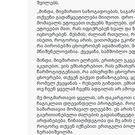
შვილებს.
„მინდა, მივმართო საზოგადოებას, საჯა
თქვენი გადაწყვეტილება მიიღოთ. დრო ა
მომავალს უტოვებთ თქვენს შვილებს, დ
უტოვებთ მათ. რას იფიქრებენ ხვალ და ზ
იცხოვრებენ. მესმის, ძალიან რთულია, რ
ისეთი, როგორიც არის, ვითომცდა ეკონო
რა პირობებში ცხოვრობენ ადამიანები, 
მნიშვნელოვანია. ქვეყანა, სამშობლო უ
მინდა, მივმართო ელჩებს, ერთხელ უკვ
აკეთებთ, ვის ემსახურებით, რას ემსახუ
წარმოგიდგენიათ, რა აბსურდში ცხოვრო
ცხოვრება, თქვენ გაქვთ დანაზოგებიც, 
რომელ ქვეყანას – რუსეთს გინდათ, ემსა
თუ ჩვენ ყველამ ჩვენს ადგილას არ ამოვ
მე მოგმართავთ ყველას, არ დაკარგოთ ი
ჩაგიკლათ დღევანდელი პროტესტი. როგო
სამართავია მომავალ დღეებში. ეს არის
გაერთიანებული ძალების გადასაწყვეტი ა
არდანებება, წინააღმდეგობა და მე ამი
როგორც თქვენ იქნებით ერთგული ბოლო
ზურაბიშვილმა.