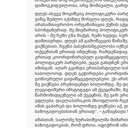
არსებობს არც საქართველოს სახელმწიფ
დამოუკიდებლობა, არც მომავალი, გარდ
დღეს ასევე მოვიწვიე პოლიტიკური პარტ
ვინც შეძლო აქამდე მოსვლა დღეს, რადგ
არასამთავრობო ორგანიზაცია ქუჩის აქც
სპონტანურად. მე მივმართე პოლიტიკურ
არის – მე ჩემი გზა მაქვს, ჩემი ხედვა, 
დამთავრდა. დღეს ამ გამოწვევის წინაშე
ვიქნებით. ჩვენი პასუხისმგებლობა იქნებ
თქვენთან ერთად იმდენად, რამდენადაც 
ერთად კოორდინირებულ გადაწყვეტილებ
პოლიტიკურ პარტიებს, უცებ გახდნენ ე
ამისგან. აღარ გვინდა ერთპარტიული სი
საბოლოოდ. დღეს გვჭირდება კოორდინ
გონივრული გადაწყვეტილებები. ეს არი
მე ვიქნები პრეზიდენტი ბოლომდე. მე 
ლეგიტიმური ინსტიტუტი ამ ქვეყანაში, 
წარმომადგენელი ამ ქვეყნის, მე ვარ ე
უფლება, დაელაპარაკოს მსოფლიოს ჩვენ
ამას ვაპირებ და ბოლომდე ვიქნები აქ, 
საზოგადოებასთან ერთად“, – განაცხადა
ამასთან, სალომე ზურაბიშვილმა მიმართ
საზოგადოებას, რომ დროა, იფიქრონ იმა