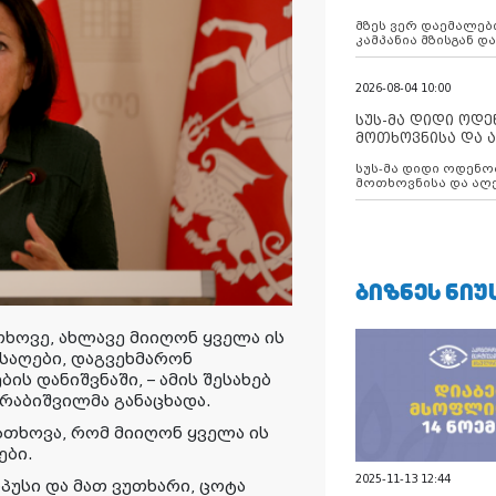
აუცილებლობას გ
მზეს ვერ დაემალები
კამპანია მზისგან 
გვახსენებს
2026-08-04 10:00
სუს-მა დიდი ოდ
მოთხოვნისა და ა
ბათუმის მერიის
სუს-მა დიდი ოდენობით ქრთამის
დააკავა
მოთხოვნისა და აღე
მერიის თანამშრომ
ᲑᲘᲖᲜᲔᲡ ᲜᲘᲣ
ხოვე, ახლავე მიიღონ ყველა ის
ისაღები, დაგვეხმარონ
ს დანიშვნაში, – ამის შესახებ
რაბიშვილმა განაცხადა.
სთხოვა, რომ მიიღონ ყველა ის
ები.
2025-11-13 12:44
უსი და მათ ვუთხარი, ცოტა