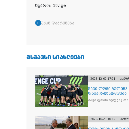
წყარო: 1tv.ge
უკან დაბრუნება
ᲛᲡᲒᲐᲕᲡᲘ ᲡᲘᲐᲮᲚᲔᲔᲑᲘ
2025-12-02 17:21
სპო
შავი ლომი ჩელენჯ
დაუპირისპირდება
შავი ლომი ჩელენჯ თა
2025-10-21 10:15
პოლ