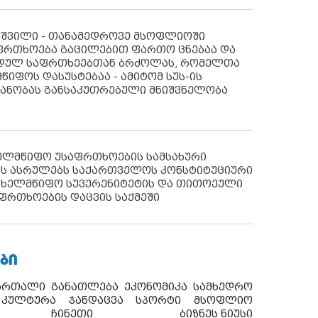
აშვილი - თანამედროვე მსოფლიოში
ფრთხოება გაცილებით ფართო ცნებაა და
იდულ საფრთხეებთან ბრძოლას, რომელთა
წიფოს დასუსტებაა - ამიტომ სუს-ის
იანობას განსაკუთრებული მნიშვნელობა
ხელმწიფო უსაფრთხოების სამსახური
ს ასრულებს საქართველოს კონსტიტუციური
ახელმწიფო სუვერენიტეტის და თითოეული
ფრთხოების დაცვის საქმეში
ᲑᲘ
ართალი
განათლება
ეკონომიკა
სამხედრო
კულტურა
ჯანდაცვა
სპორტი
მსოფლიო
ჩინეთი
ბიზნეს ნიუსი