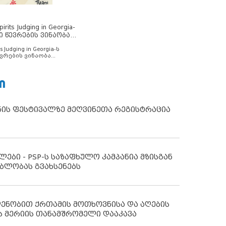
rits Judging in Georgia-
ი წევრების ვინაობა
s Judging in Georgia-ს
ვრების ვინაობა
Ი
ნის ფესტივალზე მეღვინეთა რეგისტრაცია
ლები - PSP-ს საზაფხულო კამპანია მზისგან
ბლობას გვახსენებს
დენობით ქრთამის მოთხოვნისა და აღების
ს მერიის თანამშრომელი დააკავა