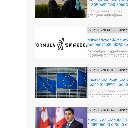
თურქეთის ჯანდაცვ
ოფიციალური ვიზიტ
თურქეთის ჯანდაცვის
ვიზიტით იმყოფება
2025-10-20 14:52
პოლ
"ფორმულა" ჟურნალ
განიხილავს შეტევ
წინააღმდ
"ფორმულა" ჟურნალის
შეტევად დამოუკიდებე
კრიტიკული აზრის ჩა
2025-10-20 10:08
პოლ
ევროკავშირის საგა
საქართველოს საკი
ევროკავშირის საგარე
საქართველოს საკითხ
2025-10-16 10:47
პოლ
შალვა პაპუაშვილი 
რამდენიმე ათასი ად