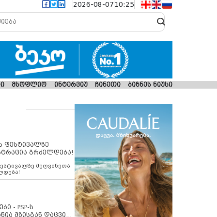
2026-08-07
10:25
ი
მსოფლიო
ინტერვიუ
ჩინეთი
ბიზნეს ნიუსი
ს ფესტივალზე
სტრაცია გრძელდება!
ფესტივალზე მეღვინეთა
ლდება!
ბი - PSP-ს
ნია მზისგან დაცვის