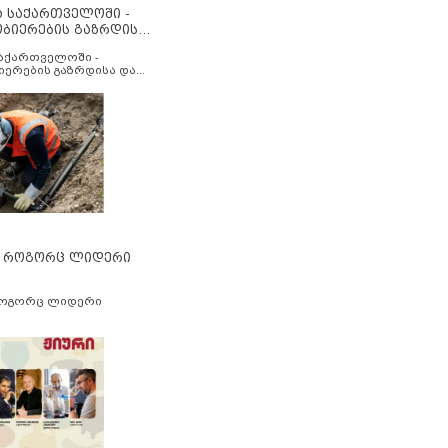
ა საქართველოში -
ობიერების გაზრდისა
აუმჯობესების მიზნით
საქართველოში -
იერების გაზრდისა და
ესების მიზნით
” როგორც ლიდერი
როგორც ლიდერი