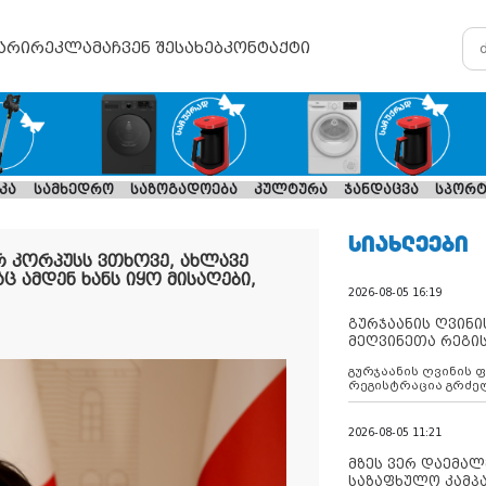
არი
რეკლამა
ჩვენ შესახებ
კონტაქტი
კა
სამხედრო
საზოგადოება
კულტურა
ჯანდაცვა
სპორტ
ᲡᲘᲐᲮᲚᲔᲔᲑᲘ
 კორპუსს ვთხოვე, ახლავე
ც ამდენ ხანს იყო მისაღები,
2026-08-05 16:19
გურჯაანის ღვინი
მეღვინეთა რეგი
გურჯაანის ღვინის 
რეგისტრაცია გრძე
2026-08-05 11:21
მზეს ვერ დაემალე
საზაფხულო კამპა