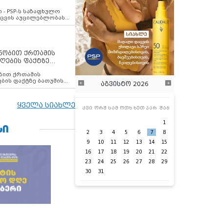
ვახსენებს
 - PSP-ს საზაფხულო
დაცვის აუცილებლობას
ენობით ქრთამის
ღების ფაქტზე
 თანამშრომელი
ბის ფაქტზე ბათუმის
აგვისტო 2026
ელი დააკავა
ყველა სიახლე
კვი
ორშ
სამ
ოთხ
ხუთ
პარ
შაბ
1
ᲡᲘ
2
3
4
5
6
7
8
9
10
11
12
13
14
15
16
17
18
19
20
21
22
23
24
25
26
27
28
29
30
31