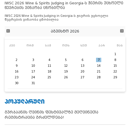
IWSC 2026 Wine & Spirits Judging in Georgia-ს ჟიურის უცხოელი
წევრების ვინაობა ცნობილია
IWSC 2026 Wine & Spirits Judging in Georgia-ს ჟიურის უცხოელი
წევრების ვინაობა ცნობილია
აგვისტო 2026
კვი
ორშ
სამ
ოთხ
ხუთ
პარ
შაბ
1
2
3
4
5
6
7
8
9
10
11
12
13
14
15
16
17
18
19
20
21
22
23
24
25
26
27
28
29
30
31
ᲞᲝᲞᲣᲚᲐᲠᲣᲚᲘ
გურჯაანის ღვინის ფესტივალზე მეღვინეთა
რეგისტრაცია გრძელდება!