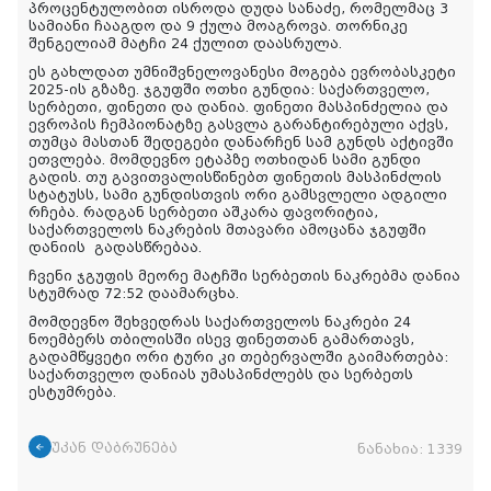
პროცენტულობით ისროდა დუდა სანაძე, რომელმაც 3
სამიანი ჩააგდო და 9 ქულა მოაგროვა. თორნიკე
შენგელიამ მატჩი 24 ქულით დაასრულა.
ეს გახლდათ უმნიშვნელოვანესი მოგება ევრობასკეტი
2025-ის გზაზე. ჯგუფში ოთხი გუნდია: საქართველო,
სერბეთი, ფინეთი და დანია. ფინეთი მასპინძელია და
ევროპის ჩემპიონატზე გასვლა გარანტირებული აქვს,
თუმცა მასთან შედეგები დანარჩენ სამ გუნდს აქტივში
ეთვლება. მომდევნო ეტაპზე ოთხიდან სამი გუნდი
გადის. თუ გავითვალისწინებთ ფინეთის მასპინძლის
სტატუსს, სამი გუნდისთვის ორი გამსვლელი ადგილი
რჩება. რადგან სერბეთი აშკარა ფავორიტია,
საქართველოს ნაკრების მთავარი ამოცანა ჯგუფში
დანიის
გადასწრებაა
.
ჩვენი ჯგუფის მეორე მატჩში სერბეთის ნაკრებმა დანია
სტუმრად 72:52 დაამარცხა.
მომდევნო შეხვედრას საქართველოს ნაკრები 24
ნოემბერს თბილისში ისევ ფინეთთან გამართავს,
გადამწყვეტი ორი ტური კი თებერვალში გაიმართება:
საქართველო დანიას უმასპინძლებს და სერბეთს
ესტუმრება.
უკან დაბრუნება
ნანახია:
1339