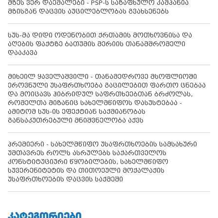
მზეს ვერ დაემალები - PSP-ს საზაფხულო კამპანია
მზისგან დაცვის აუცილებლობას გვახსენებს
სუს-მა დიდი ოდენობით ქრთამის მოთხოვნისა და
აღების ფაქტზე ბათუმის მერიის თანამშრომელი
დააკავა
მიხეილ ყაველაშვილი - თანამედროვე მსოფლიოში
ეროვნული უსაფრთხოება გაცილებით ფართო ცნებაა
და მოიცავს ჰიბრიდულ საფრთხეებთან ბრძოლას,
რომელთა მიზანიც სახელმწიფოს დასუსტებაა -
ამიტომ სუს-ის ეფექტიან საქმიანობას
განსაკუთრებული მნიშვნელობა აქვს
პრემიერი - სახელმწიფო უსაფრთხოების სამსახური
უმთავრეს როლს ასრულებს საქართველოს
კონსტიტუციური წყობილების, სახელმწიფო
სუვერენიტეტის და თითოეული მოქალაქის
უსაფრთხოების დაცვის საქმეში
ᲙᲐᲢᲔᲒᲝᲠᲘᲔᲑᲘ