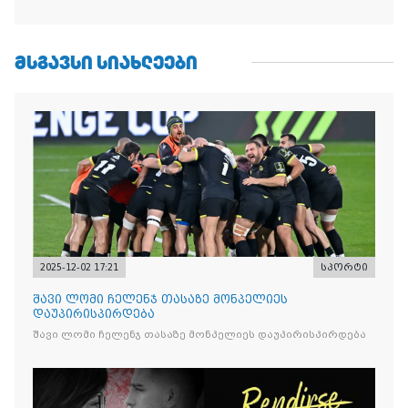
ᲛᲡᲒᲐᲕᲡᲘ ᲡᲘᲐᲮᲚᲔᲔᲑᲘ
2025-12-02 17:21
სპორტი
შავი ლომი ჩელენჯ თასაზე მონპელიეს
დაუპირისპირდება
შავი ლომი ჩელენჯ თასაზე მონპელიეს დაუპირისპირდება