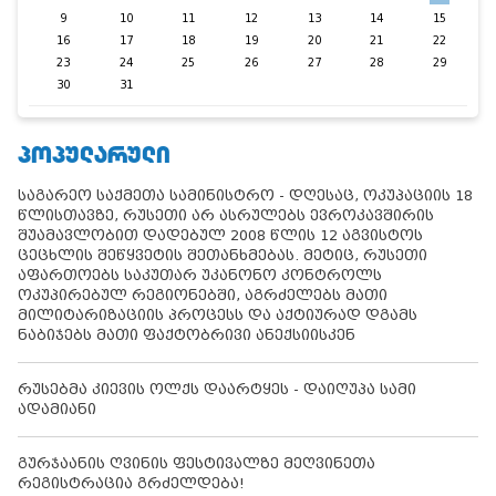
9
10
11
12
13
14
15
16
17
18
19
20
21
22
23
24
25
26
27
28
29
30
31
ᲞᲝᲞᲣᲚᲐᲠᲣᲚᲘ
საგარეო საქმეთა სამინისტრო - დღესაც, ოკუპაციის 18
წლისთავზე, რუსეთი არ ასრულებს ევროკავშირის
შუამავლობით დადებულ 2008 წლის 12 აგვისტოს
ცეცხლის შეწყვეტის შეთანხმებას. მეტიც, რუსეთი
აფართოებს საკუთარ უკანონო კონტროლს
ოკუპირებულ რეგიონებში, აგრძელებს მათი
მილიტარიზაციის პროცესს და აქტიურად დგამს
ნაბიჯებს მათი ფაქტობრივი ანექსიისკენ
რუსებმა კიევის ოლქს დაარტყეს - დაიღუპა სამი
ადამიანი
გურჯაანის ღვინის ფესტივალზე მეღვინეთა
რეგისტრაცია გრძელდება!