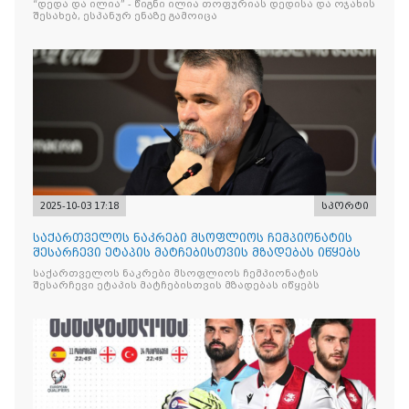
“დედა და ილია” - წიგნი ილია თოფურიას დედისა და ოჯახის
შესახებ, ესპანურ ენაზე გამოიცა
2025-10-03 17:18
სპორტი
საქართველოს ნაკრები მსოფლიოს ჩემპიონატის
შესარჩევი ეტაპის მატჩებისთვის მზადებას იწყებს
საქართველოს ნაკრები მსოფლიოს ჩემპიონატის
შესარჩევი ეტაპის მატჩებისთვის მზადებას იწყებს