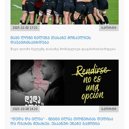
2025-12-02 17:21
სპორტი
შავი ლომი ჩელენჯ თასაზე მონპელიეს
დაუპირისპირდება
შავი ლომი ჩელენჯ თასაზე მონპელიეს დაუპირისპირდება
2025-10-08 14:20
სპორტი
“დედა და ილია” - წიგნი ილია თოფურიას დედისა
და ოჯახის შესახებ, ესპანურ ენაზე გამოიცა