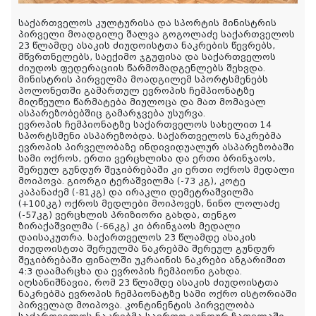
საქართველოს კულტურისა და სპორტის მინისტრის
პირველი მოადგილე შალვა გოგოლაძე საქართველოს
23 წლამდე ასაკის ძიუდოისტთა ნაკრების წევრებს,
მწვრთნელებს, საექიმო ჯგუფისა და საქართველოს
ძიუდოს ფედერაციის წარმომადგენლებს შეხვდა.
მინისტრის პირველმა მოადგილემ სპორტსმენებს
პოლონეთში გამართულ ევროპის ჩემპიონატზე
მიღწეული წარმატება მიულოცა და მათ მომავალ
ასპარეზობებშიც გამარჯვება
უსურვა.
ევროპის ჩემპიონატზე საქართველოს სახელით 14
სპორტსმენი ასპარეზობდა. საქართველოს ნაკრებმა
ევროპის პირველობაზე ინდივიდუალურ ასპარეზობაში
სამი ოქროს, ერთი ვერცხლისა და ერთი ბრინჯაოს,
შერეულ გუნდურ შეჯიბრებაში კი ერთი ოქროს მედალი
მოიპოვა. გიორგი ტერაშვილმა (-73 კგ), კოტე
კაპანაძემ (-81კგ) და ირაკლი დემეტრაშვილმა
(+100კგ) ოქროს მედლები მოიპოვეს, ნინო ლოლაძე
(-57კგ) ვერცხლის პრიზიორი გახდა, თენგო
ზირაქაშვილმა (-66კგ) კი ბრინჯაოს მედალი
დაისაკუთრა. საქართველოს 23 წლამდე ასაკის
ძიუდოისტთა შერეულმა ნაკრებმა შერეულ გუნდურ
შეჯიბრებაში ფინალში უკრაინის ნაკრები ანგარიშით
4:3 დაამარცხა და ევროპის ჩემპიონი გახდა.
აღსანიშნავია, რომ 23 წლამდე ასაკის ძიუდოისტთა
ნაკრებმა ევროპის ჩემპიონატზე სამი ოქრო ისტორიაში
პირველად მოიპოვა. კონტინენტის პირველობა