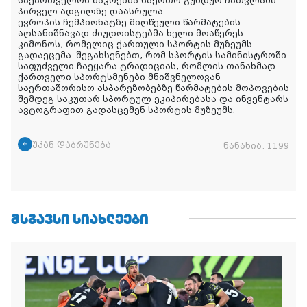
საქართველოს ნაკრებმა საერთო გუნდურ ჩათვლაში
პირველ ადგილზე დაასრულა.
ევროპის ჩემპიონატზე მიღწეული წარმატების
აღსანიშნავად ძიუდოისტებმა ხელი მოაწერეს
კიმონოს, რომელიც ქართული სპორტის მუზეუმს
გადაეცემა. შეგახსენებთ, რომ სპორტის სამინისტროში
საფუძველი ჩაეყარა ტრადიციას, რომლის თანახმად
ქართველი სპორტსმენები მნიშვნელოვან
საერთაშორისო ასპარეზობებზე წარმატების მოპოვების
შემდეგ საკუთარ სპორტულ ეკიპირებასა და ინვენტარს
ავტოგრაფით გადასცემენ სპორტის მუზეუმს.
უკან დაბრუნება
ნანახია:
1199
ᲛᲡᲒᲐᲕᲡᲘ ᲡᲘᲐᲮᲚᲔᲔᲑᲘ