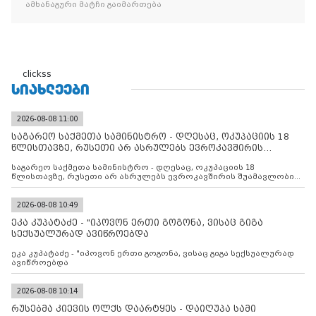
ამხანაგური მატჩი გაიმართება
clickss
ᲡᲘᲐᲮᲚᲔᲔᲑᲘ
2026-08-08 11:00
საგარეო საქმეთა სამინისტრო - დღესაც, ოკუპაციის 18
წლისთავზე, რუსეთი არ ასრულებს ევროკავშირის
შუამავლ
საგარეო საქმეთა სამინისტრო - დღესაც, ოკუპაციის 18
წლისთავზე, რუსეთი არ ასრულებს ევროკავშირის შუამავლობით
დადებულ 2008 წლის 12 აგვისტოს ცეცხლის შეწყვეტის
შეთანხმებას. მეტიც, რუსეთი აფართოებს საკუთარ უკანონო
კონტროლს ოკუპირებულ რეგიონებში, აგრძელებს მათი
2026-08-08 10:49
მილიტარიზაციის პროცესს და აქტიურად დგამს ნაბიჯებს მათი
ეკა კუპატაძე - "იპოვონ ერთი გოგონა, ვისაც გიგა
ფაქტობრივი ანექსიისკენ
სექსუალურად ავიწროებდა
ეკა კუპატაძე - "იპოვონ ერთი გოგონა, ვისაც გიგა სექსუალურად
ავიწროებდა
2026-08-08 10:14
რუსებმა კიევის ოლქს დაარტყეს - დაიღუპა სამი