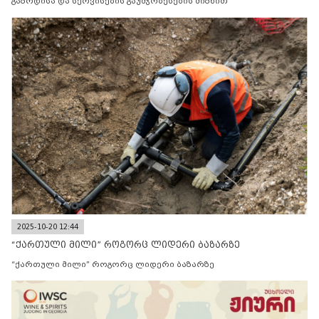
გაზრდისა და სერვისების გაუმჯობესების მიზნით
2025-10-20 12:44
“ქართული მილი” როგორც ლიდერი ბაზარზე
“ქართული მილი” როგორც ლიდერი ბაზარზე