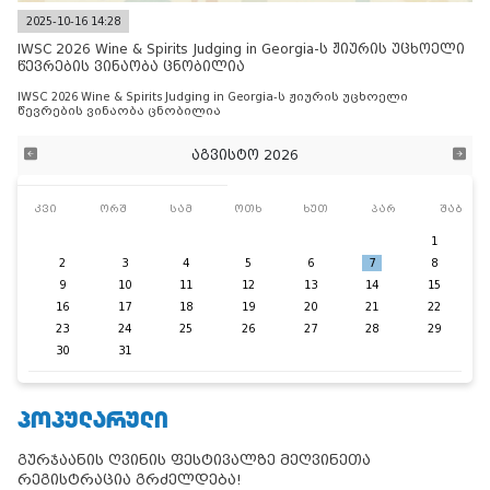
2025-10-16 14:28
IWSC 2026 Wine & Spirits Judging in Georgia-ს ჟიურის უცხოელი
წევრების ვინაობა ცნობილია
IWSC 2026 Wine & Spirits Judging in Georgia-ს ჟიურის უცხოელი
წევრების ვინაობა ცნობილია
აგვისტო 2026
კვი
ორშ
სამ
ოთხ
ხუთ
პარ
შაბ
1
2
3
4
5
6
7
8
9
10
11
12
13
14
15
16
17
18
19
20
21
22
23
24
25
26
27
28
29
30
31
ᲞᲝᲞᲣᲚᲐᲠᲣᲚᲘ
გურჯაანის ღვინის ფესტივალზე მეღვინეთა
რეგისტრაცია გრძელდება!