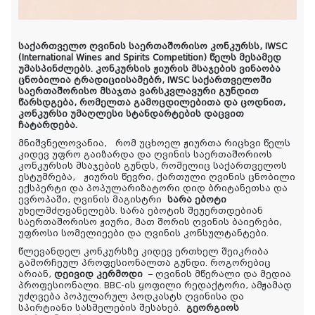
საქართველო ღვინის საერთაშორისო კონკურსს, IWSC
(International Wines and Spirits Competition) წელს მესამედ
უმასპინძლებს. კონკურსის ჟიურის მსაჯების ვინაობა
ცნობილია
ტრადიციისამებრ, IWSC საქართველოში
საერთაშორისო მსაჯთა ვარსკვლავური გუნდით
წარსდგება, რომელთა გამოცდილებითა და ცოდნით,
კონკურსი უმაღლესი სტანდარტების დაცვით
ჩატარდება.
მნიშვნელოვანია,
რომ
უცხოელ ჟიურთა რიცხვი წელს
კიდევ უფრო გაიზარდა და
ღვინის საერთაშორიოს
კონკურსის მსაჯების გუნდს, რომელიც საქართველოს
ესტუმრება,
ჟიურის წევრი,
ქართული ღვინის ცნობილი
ექსპერტი და პოპულარიზატორი დიდ ბრიტანეთსა და
ევროპაში, ღვინის მაგისტრი
სარა ებოტი
უხელმძღვანელებს. სარა ებოტის შეუერთდებიან
საერთაშორისო ჟიური, მათ შორის ღვინის ბაიერები,
უფროსი სომელიეები და ღვინის კონსულტანტები.
წლევანდელ კონკურსზე კიდევ ერთხელ შეიკრიბა
გამორჩეულ პროფესიონალთა გუნდი. როგორებიც
არიან,
დეივიდ კერმოდი
– ღვინის მწერალი და მედია
პროფესიონალი. BBC-ის ყოფილი რედაქტორი, ამჟამად
უძღვება პოპულარულ პოდკასტს ღვინისა და
სპირტიანი სასმელების შესახებ.
გეორგიოს