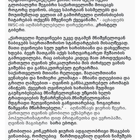
გლობალური შეჯიბრი საქართველოში მოიცავს
როგორც ღვინოს, ასევე სპირტიან სასმელებს და
მოუთმენლად ველით ამ გამორჩეული ღონისძიების
ჩატარებას თქვენს მშვენიერ ქვეყანაში,"
- აცხადებს
IWSC-ის აღმასრულებელი დირექტორი,
კრისტელ
გიბერი.
„ქართველი მეღვინეები უკვე დგამენ მნიშვნელოვან
ნაბიჯებს საერთაშორისო სტანდარტების მისაღწევად.
მათი ღვინოები სულ უფრო ხარისხიანი და დახვეწილი
ხდება. ბევრ მათგანს აქვს საზღვარგარეთ მუშაობის
გამოცდილება, რაც აისახება კიდეც მათ პროდუქციაზე.
ქართული ღვინის უნიკალურობა მის ძირძველ ვაზის
ჯიშებსა და განსაკუთრებულ ტერუარშია.
საქართველოს მთიანი რელიეფი, მაღალმთიანი
ვენახები და ზომიერი კლიმატი – მზიანი დღეებითა და
გრილი ღამეებით – ღვინოს განსაკუთრებულ არომატს
ანიჭებს. ქვევრის ღვინოების ხარისხის მუდმივი
გაუმჯობესებაც მნიშვნელოვნად უწყობს ხელს
ტრადიციების შენარჩუნებას.მნიშვნელოვანია
მდგრადი მეღვინეობის განვითარებაც. ზოგიერთი
წამყვანი მწარმოებელი,“
-
აღნიშნავს
ჟიურის წევრი,
ქართული ღვინის ცნობილი ექსპერტი და
პოპულარიზატორი დიდ ბრიტანეთსა და ევროპაში,
ღვინის მაგისტრი
სარა ებოტი.
ცნობილია კონკურსის ჟიურის ადგილობრივი მსაჯების
ვინაობაც,
რომლებიც
წარმოდგენილ
ღვინის ნიმუშებს