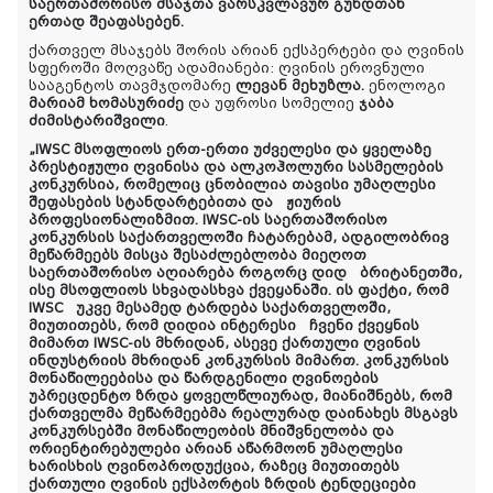
საერთაშორისო მსაჯთა ვარსკვლავურ გუნდთან
ერთად შეაფასებენ.
ქართველ მსაჯებს შორის არიან ექსპერტები და ღვინის
სფეროში მოღვაწე ადამიანები: ღვინის ეროვნული
სააგენტოს თავმჯდომარე
ლევან მეხუზლა.
ენოლოგი
მარიამ ხომასურიძე
და უფროსი სომელიე
ჯაბა
ძიმისტარიშვილი
.
„IWSC მსოფლიოს ერთ-ერთი უძველესი და ყველაზე
პრესტიჟული ღვინისა და ალკოჰოლური სასმელების
კონკურსია, რომელიც ცნობილია თავისი უმაღლესი
შეფასების სტანდარტებითა და ჟიურის
პროფესიონალიზმით. IWSC-ის საერთაშორისო
კონკურსის საქართველოში ჩატარებამ, ადგილობრივ
მეწარმეებს მისცა შესაძლებლობა მიეღოთ
საერთაშორისო აღიარება როგორც დიდ ბრიტანეთში,
ისე მსოფლიოს სხვადასხვა ქვეყანაში. ის ფაქტი, რომ
IWSC უკვე მესამედ ტარდება საქართველოში,
მიუთითებს, რომ დიდია ინტერესი ჩვენი ქვეყნის
მიმართ IWSC-ის მხრიდან, ასევე ქართული ღვინის
ინდუსტრიის მხრიდან კონკურსის მიმართ. კონკურსის
მონაწილეებისა და წარდგენილი ღვინოების
უპრეცდენტო ზრდა ყოველწლიურად, მიანიშნებს, რომ
ქართველმა მეწარმეებმა რეალურად დაინახეს მსგავს
კონკურსებში მონაწილეობის მნიშვნელობა და
ორიენტირებულები არიან აწარმოონ უმაღლესი
ხარისხის ღვინოპროდუქცია, რაზეც მიუთითებს
ქართული ღვინის ექსპორტის ზრდის ტენდეციები