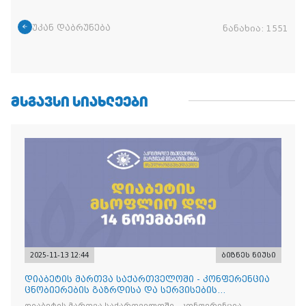
უკან დაბრუნება
ნანახია:
1551
ᲛᲡᲒᲐᲕᲡᲘ ᲡᲘᲐᲮᲚᲔᲔᲑᲘ
2025-11-13 12:44
ბიზნეს ნიუსი
დიაბეტის მართვა საქართველოში - კონფერენცია
ცნობიერების გაზრდისა და სერვისების
გაუმჯობესების მიზნით
დიაბეტის მართვა საქართველოში - კონფერენცია