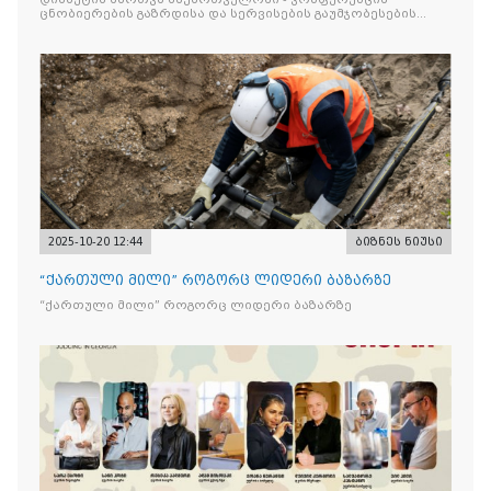
ცნობიერების გაზრდისა და სერვისების გაუმჯობესების
მიზნით
2025-10-20 12:44
ბიზნეს ნიუსი
“ქართული მილი” როგორც ლიდერი ბაზარზე
“ქართული მილი” როგორც ლიდერი ბაზარზე