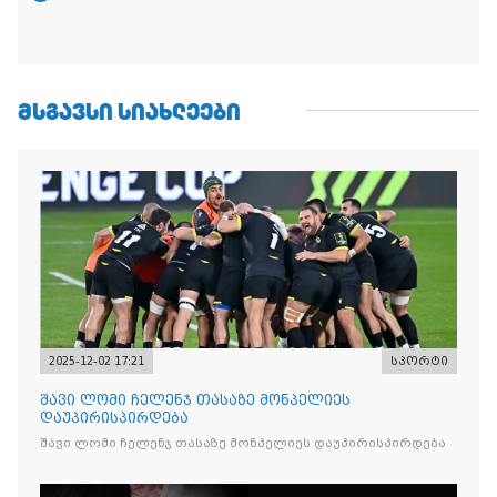
ᲛᲡᲒᲐᲕᲡᲘ ᲡᲘᲐᲮᲚᲔᲔᲑᲘ
2025-12-02 17:21
სპორტი
შავი ლომი ჩელენჯ თასაზე მონპელიეს
დაუპირისპირდება
შავი ლომი ჩელენჯ თასაზე მონპელიეს დაუპირისპირდება