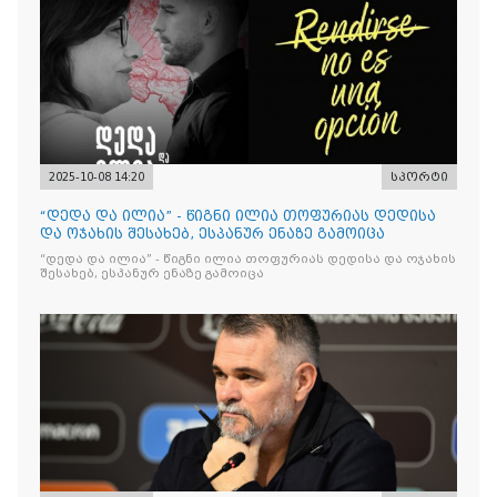
2025-10-08 14:20
სპორტი
“დედა და ილია” - წიგნი ილია თოფურიას დედისა
და ოჯახის შესახებ, ესპანურ ენაზე გამოიცა
“დედა და ილია” - წიგნი ილია თოფურიას დედისა და ოჯახის
შესახებ, ესპანურ ენაზე გამოიცა