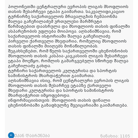
პოლონეთში ცენტრალური ევროპის ლიგის მსოფლიოს
თასის შესარჩევი ეტაპი გაიმართა. საკვალიფიკაციო
ტურნირზე საქართველოს მრავალგზის ჩემპიონმა
შალვა გაჩეჩილაძემ ურთულესი მარშრუტი
წარმატებით დაასრულა და მსოფლიოს თასის ფინალში
ასპარეზობის უფლება მოიპოვა. აღსანიშნავია, რომ
საქართველოს ისტორიაში შალვა გაჩეჩილაძე
პირველი ქართველი მხედარია, რომელიც მსოფლიოს
თასის ფინალში მიიღებს მონაწილეობას.
შეგახსენებთ, რომ წელს საქართველოში
ცხენოსნობის
მსოფლიოს თასის კასპია-კავკასიის ლიგის შესარჩევი
ეტაპი მოეწყო, რომლის გამარჯვებული სწორედ შალვა
გაჩეჩილაძე გახდა.
ტურნირი საქართველოს კულტურისა და სპორტის
სამინისტროს მხარდაჭერით გაიმართა.
აღსანიშნავია ისიც, რომ ცენტრალური ევროპის ლიგის
მსოფლიოს თასის შესარჩევ ეტაპზე ქართველი
მხედარი კულტურისა და სპორტის სამინისტროს
მხარდაჭერით იმყოფებოდა.
ინფორმაციისთვის: მსოფლიოს თასის ფინალი
ცხენოსნობაში გაზაფხულზე შვეიცარიაში გაიმართება.
უკან დაბრუნება
ნანახია:
1105