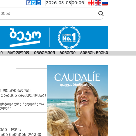
2026-08-08
00:06
ი
მსოფლიო
ინტერვიუ
ჩინეთი
ბიზნეს ნიუსი
ს ფესტივალზე
სტრაცია გრძელდება!
ფესტივალზე მეღვინეთა
ლდება!
ბი - PSP-ს
ნია მზისგან დაცვის