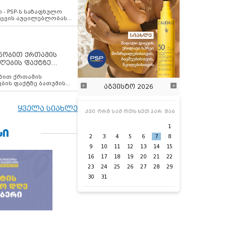
ვახსენებს
 - PSP-ს საზაფხულო
დაცვის აუცილებლობას
ენობით ქრთამის
ღების ფაქტზე
 თანამშრომელი
ბის ფაქტზე ბათუმის
აგვისტო 2026
ელი დააკავა
ყველა სიახლე
კვი
ორშ
სამ
ოთხ
ხუთ
პარ
შაბ
1
ᲡᲘ
2
3
4
5
6
7
8
9
10
11
12
13
14
15
16
17
18
19
20
21
22
23
24
25
26
27
28
29
30
31