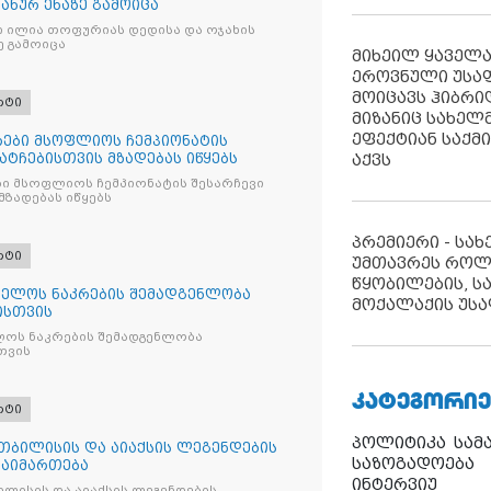
პანურ ენაზე გამოიცა
ნი ილია თოფურიას დედისა და ოჯახის
ე გამოიცა
მიხეილ ყაველ
ეროვნული უსა
მოიცავს ჰიბრ
რტი
მიზანიც სახელმ
ეფექტიან საქმ
ები მსოფლიოს ჩემპიონატის
აქვს
მატჩებისთვის მზადებას იწყებს
ი მსოფლიოს ჩემპიონატის შესარჩევი
მზადებას იწყებს
პრემიერი - სა
რტი
უმთავრეს როლ
წყობილების, ს
ელოს ნაკრების შემადგენლობა
მოქალაქის უსა
ისთვის
ოს ნაკრების შემადგენლობა
თვის
ᲙᲐᲢᲔᲒᲝᲠᲘᲔ
რტი
პოლიტიკა
სამ
თბილისის და აიაქსის ლეგენდების
საზოგადოება
გაიმართება
ინტერვიუ
ლისის და აიაქსის ლეგენდების