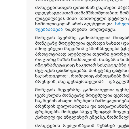
მონეტებისთვის დიზაინის ესკიზები სა
ფედერაციასთან თანამშრომლობით მომზ
ლაგვილავა). მისი
თითოეული დეტალი ე
სიმბოლიკიდან არის აღებული და
სრულ
შეესაბამება
ნაკრების
ბრენდბუქს.
მონეტის
ავერსზე
გამოსახულია
მთავა
მონეტაზე მოცემულია ფერადი სახით) დ
ამოღებული მხედრის გამოსახულება (ცხ
პროტოტიპად აღებულია თეთრი გიორგი)
როგორც შიშის სიმბოლოს. მთავარი სი
ინტერპრეტაციაც საკუთარ სისუსტეებზე 
მეტოქის დამარცხებაა. მონეტაზე დატან
საქართველო“, რომელიც ახმოვანებს მ
ბრენდის, ისე ფეხბურთელისა
და გულშ
მონეტის
რევერსზე
გამოსახულია ფეხბუ
(ვერცხლის მონეტაზე მოცემულია ფერადი
ნაკრების ახალი ბრენდის ჩამოყალიბებ
ბრენდის ფილოსოფიას და ითვალისწინე
ტრენდებს. მონეტა ასევე შეიცავს მოვლ
ქართულ და ინგლისურ ენებზე, ნომინალს
მონეტების რეალიზაციის შესახებ დეტ