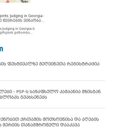
rits Judging in Georgia-
ი წევრების ვინაობა
s Judging in Georgia-ს
ვრების ვინაობა
Ი
ნის ფესტივალზე მეღვინეთა რეგისტრაცია
ლები - PSP-ს საზაფხულო კამპანია მზისგან
ბლობას გვახსენებს
დენობით ქრთამის მოთხოვნისა და აღების
ს მერიის თანამშრომელი დააკავა