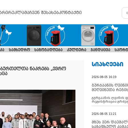
არი
რეკლამა
ჩვენ შესახებ
კონტაქტი
კა
სამხედრო
საზოგადოება
კულტურა
ჯანდაცვა
სპორტ
ᲡᲘᲐᲮᲚᲔᲔᲑᲘ
ხბურთელთა ნაკრებს „ევრო
სცა
2026-08-05 16:19
გურჯაანის ღვინი
მეღვინეთა რეგი
გურჯაანის ღვინის 
რეგისტრაცია გრძე
2026-08-05 11:21
მზეს ვერ დაემალე
საზაფხულო კამპა