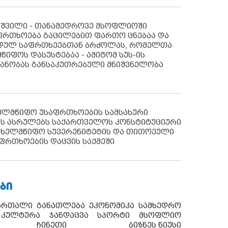
აშვილი - თანამედროვე მსოფლიოში
ფრთხოება გაცილებით ფართო ცნებაა და
იდულ საფრთხეებთან ბრძოლას, რომელთა
წიფოს დასუსტებაა - ამიტომ სუს-ის
იანობას განსაკუთრებული მნიშვნელობა
ხელმწიფო უსაფრთხოების სამსახური
ს ასრულებს საქართველოს კონსტიტუციური
ახელმწიფო სუვერენიტეტის და თითოეული
ფრთხოების დაცვის საქმეში
ᲑᲘ
ართალი
განათლება
ეკონომიკა
სამხედრო
კულტურა
ჯანდაცვა
სპორტი
მსოფლიო
ჩინეთი
ბიზნეს ნიუსი