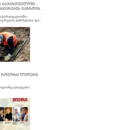
ა საქართველოში -
ობიერების გაზრდისა
აუმჯობესების მიზნით
საქართველოში -
იერების გაზრდისა და
ესების მიზნით
” როგორც ლიდერი
როგორც ლიდერი