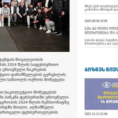
აუცილებლობას გ
მზეს ვერ დაემალები
კამპანია მზისგან 
გვახსენებს
2026-08-04 10:00
სუს-მა დიდი ოდ
მოთხოვნისა და ა
ბათუმის მერიის
სუს-მა დიდი ოდენობით ქრთამის
დააკავა
მოთხოვნისა და აღე
მერიის თანამშრომ
დენტის მოვალეობის
პის 2024 წლის საფეხბურთო
ᲑᲘᲖᲜᲔᲡ ᲜᲘᲣ
ს ეროვნული ნაკრების
ციო დანიშნულების ვერცხლის,
ილი სანიოლს ოქროს მონეტები
ლი საკოლექციო მონეტების
მა ბანკმა ფეხბურთში ეროვნული
ევროპის 2024 წლის ჩემპიონატზე
მარტში მიიღო. აღნიშნული
 ქართველი ფეხბურთელების
2025-11-13 12:44