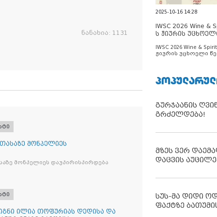
2025-10-16 14:28
IWSC 2026 Wine & Spi
ნანახია:
1131
ს ჟიურის უცხოელ
ცნობილია
IWSC 2026 Wine & Spirit
ჟიურის უცხოელი წე
ცნობილია
ᲞᲝᲞᲣᲚᲐᲠᲣᲚ
გურჯაანის ღვი
გრძელდება!
რტი
 თასაზე მონპელიეს
მზეს ვერ დაემა
დაცვის აუცილე
საზე მონპელიეს დაუპირისპირდება
რტი
სუს-მა დიდი ო
ფაქტზე ბათუმი
წიგნი ილია თოფურიას დედისა და