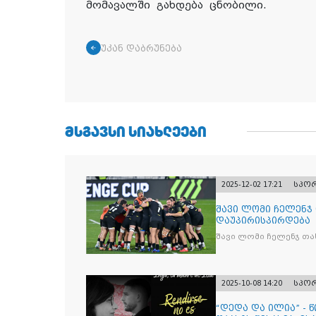
მომავალში გახდება ცნობილი.
უკან დაბრუნება
ᲛᲡᲒᲐᲕᲡᲘ ᲡᲘᲐᲮᲚᲔᲔᲑᲘ
2025-12-02 17:21
სპო
შავი ლომი ჩელენჯ
დაუპირისპირდება
შავი ლომი ჩელენჯ თა
2025-10-08 14:20
სპო
“დედა და ილია” - 