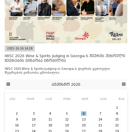
2025-10-16 14:28
IWSC 2026 Wine & Spirits Judging in Georgia-ს ჟიურის უცხოელი
წევრების ვინაობა ცნობილია
IWSC 2026 Wine & Spirits Judging in Georgia-ს ჟიურის უცხოელი
წევრების ვინაობა ცნობილია
აგვისტო 2026
კვი
ორშ
სამ
ოთხ
ხუთ
პარ
შაბ
1
2
3
4
5
6
7
8
9
10
11
12
13
14
15
16
17
18
19
20
21
22
23
24
25
26
27
28
29