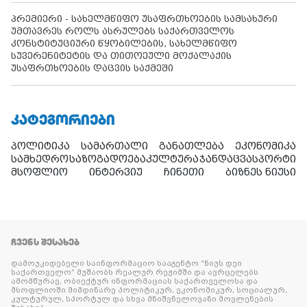
პრემიერი - სახელმწიფო უსაფრთხოების სამსახური
უმთავრეს როლს ასრულებს საქართველოს
კონსტიტუციური წყობილების, სახელმწიფო
სუვერენიტეტის და თითოეული მოქალაქის
უსაფრთხოების დაცვის საქმეში
ᲙᲐᲢᲔᲒᲝᲠᲘᲔᲑᲘ
პოლიტიკა
სამართალი
განათლება
ეკონომიკა
სამხედრო
საზოგადოება
კულტურა
ჯანდაცვა
სპორტი
მსოფლიო
ინტერვიუ
ჩინეთი
ბიზნეს ნიუსი
ᲩᲕᲔᲜᲡ ᲨᲔᲡᲐᲮᲔᲑ
დამოუკიდებელი საინფორმაციო სააგენტო “ნიუს დეი
საქართველო” მუშაობს რეალურ რეჟიმში და ავრცელებს
ამომწურავ, ობიექტურ ინფორმაციას საქართველოსა და
მსოფლიოში მიმდინარე პოლიტიკურ, ეკონომიკურ, სოციალურ,
კულტურულ, სპორტულ და სხვა მნიშვნელოვანი მოვლენების