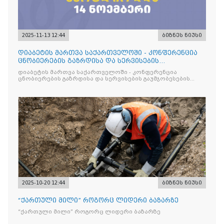
2025-11-13 12:44
ბიზნეს ნიუსი
დიაბეტის მართვა საქართველოში - კონფერენცია
ცნობიერების გაზრდისა და სერვისების
გაუმჯობესების მიზნით
დიაბეტის მართვა საქართველოში - კონფერენცია
ცნობიერების გაზრდისა და სერვისების გაუმჯობესების
მიზნით
2025-10-20 12:44
ბიზნეს ნიუსი
“ქართული მილი” როგორც ლიდერი ბაზარზე
“ქართული მილი” როგორც ლიდერი ბაზარზე