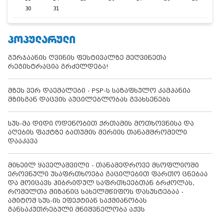
30
31
ᲞᲝᲞᲣᲚᲐᲠᲣᲚᲘ
გურჯაანის ღვინის ფესტივალზე მეღვინეთა
რეგისტრაცია გრძელდება!
მზეს ვერ დაემალები - PSP-ს საზაფხულო კამპანია
მზისგან დაცვის აუცილებლობას გვახსენებს
სუს-მა დიდი ოდენობით ქრთამის მოთხოვნისა და
აღების ფაქტზე ბათუმის მერიის თანამშრომელი
დააკავა
მიხეილ ყაველაშვილი - თანამედროვე მსოფლიოში
ეროვნული უსაფრთხოება გაცილებით ფართო ცნებაა
და მოიცავს ჰიბრიდულ საფრთხეებთან ბრძოლას,
რომელთა მიზანიც სახელმწიფოს დასუსტებაა -
ამიტომ სუს-ის ეფექტიან საქმიანობას
განსაკუთრებული მნიშვნელობა აქვს