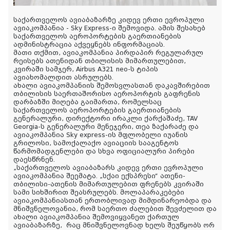
საქართველოს ავიაბაზარზე კიდევ ერთი ევროპული
ავიაკომპანია - Sky Express-ი შემოვიდა. ამის შესახებ
საქართველოს აეროპორტების გაერთიანების
ადმინისტრაცია აქვეყნებს ინფორმაციას.
მათი თქმით, ავიაკომპანია პირდაპირ რეგულარულ
რეისებს ათენიდან თბილისის მიმართულებით,
კვირაში სამჯერ, Airbus A321 neo-ს ტიპის
ავიახომალდით ასრულებს.
ახალი ავიაკომპანიის შემოსვლასთან დაკავშირებით
თბილისის საერთაშორისო აეროპორტის გაფრენის
დარბაზში მიღება გაიმართა, რომელსაც
საქართველოს აეროპორტების გაერთიანების
გენერალური, დირექტორი ირაკლი ქარქაშაძე, TAV
Georgia-ს გენერალური მენეჯერი, თეა ზაქარაძე
და
ავიაკომპანია Sky express-ის მფლობელი იუანის
გრილოსი, სამოქალაქო ავიაციის სააგენტოს
წარმომადგენლები და სხვა ოფიციალური პირები
დაესწრნენ.
„საქართველოს ავიაბაზარს კიდევ ერთი ევროპული
ავიაკომპანია შეემატა. „სქაი ექსპრესი“ ათენი-
თბილისი-ათენის მიმართულებით ფრენებს კვირაში
სამი სიხშირით შეასრულებს. მოლაპარაკებები
ავიაკომპანიასთან ერთობლივად მიმდინარეობდა და
მნიშვნელოვანია, რომ საერთო ძალებით შევძელით და
ახალი ავიაკომპანია შემოვიყვანეთ ქართულ
ავიაბაზარზე, რაც მნიშვნელოვნად ხელს შეუწყობს ორ