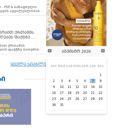
ვახსენებს
 - PSP-ს საზაფხულო
დაცვის აუცილებლობას
ენობით ქრთამის
ღების ფაქტზე
 თანამშრომელი
ბის ფაქტზე ბათუმის
აგვისტო 2026
ელი დააკავა
ყველა სიახლე
კვი
ორშ
სამ
ოთხ
ხუთ
პარ
შაბ
1
ᲡᲘ
2
3
4
5
6
7
8
9
10
11
12
13
14
15
16
17
18
19
20
21
22
23
24
25
26
27
28
29
30
31