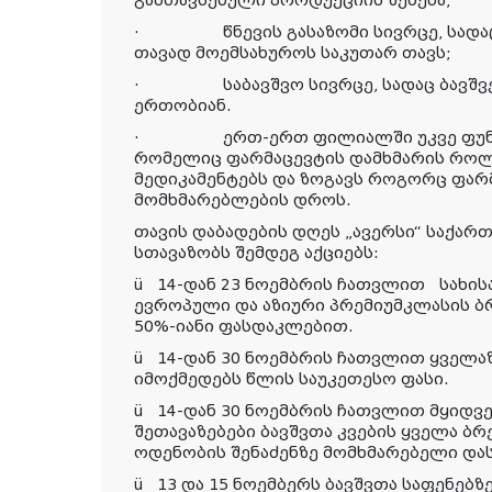
·
წნევის გასაზომი სივრცე,
სადა
თავად მოემსახუროს საკუთარ თავს;
·
საბავშვო სივრცე, სადაც ბავ
ერთობიან.
·
ერთ-ერთ ფილიალში უკვე ფუნ
რომელიც ფარმაცევტის დამხმარის როლ
მედიკამენტებს და ზოგავს როგორც ფარმ
მომხმარებლების დროს.
თავის დაბადების დღეს „ავერსი“ საქა
სთავაზობს შემდეგ აქციებს:
ü
14-დან 23 ნოემბრის ჩათვლით სახის
ევროპული და აზიური პრემიუმკლასის ბ
50%-იანი ფასდაკლებით.
ü
14-დან 30 ნოემბრის ჩათვლით ყველა
იმოქმედებს წლის საუკეთესო ფასი.
ü
14-დან 30 ნოემბრის ჩათვლით მყიდვ
შეთავაზებები ბავშვთა კვების ყველა ბრ
ოდენობის შენაძენზე მომხმარებელი და
ü
13 და 15 ნოემბერს ბავშვთა საფენებ