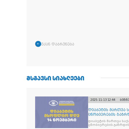
უკან დაბრუნება
ᲛᲡᲒᲐᲕᲡᲘ ᲡᲘᲐᲮᲚᲔᲔᲑᲘ
2025-11-13 12:44
ბიზნ
დიაბეტის მართვა 
ცნობიერების გაზრდ
მიზნით
დიაბეტის მართვა სა
ცნობიერების გაზრდის