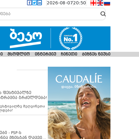
2026-08-07
20:50
ი
მსოფლიო
ინტერვიუ
ჩინეთი
ბიზნეს ნიუსი
ს ფესტივალზე
სტრაცია გრძელდება!
ფესტივალზე მეღვინეთა
ლდება!
ბი - PSP-ს
ნია მზისგან დაცვის