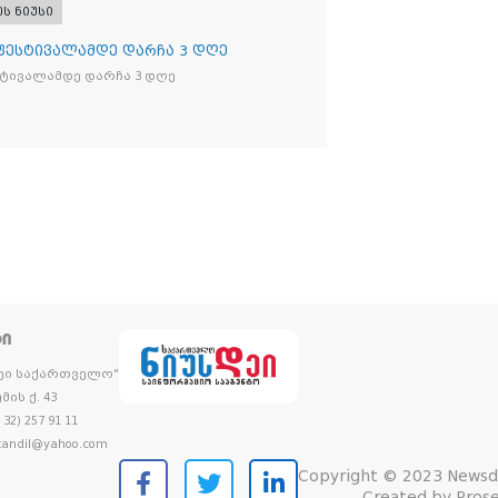
ეს ნიუსი
 ფესტივალამდე დარჩა 3 დღე
სტივალამდე დარჩა 3 დღე
ᲢᲘ
დეი საქართველო"
მის ქ. 43
32) 257 91 11
andil@yahoo.com
Copyright © 2023 Newsd
Created by
Prose