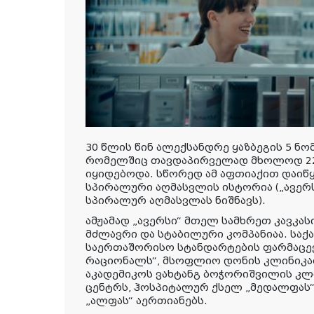
30
წლის წინ ალექსანდრე ყაზბეგის 5 ნომ
რომელშიც თავდაპირველად მხოლოდ 22 
იყიდებოდა. სწორედ ამ აფთიაქით დაიწყ
სპირალური აღმასვლის ისტორია („ავერს
სპირალურ აღმასვლას ნიშნავს).
ამჟამად „ავერსი“ მთელ სამხრეთ კავკა
მძლავრი და სტაბილური კომპანიაა. საქ
საერთაშორისო სტანდარტების ფარმაცევ
რაციონალს“, მსოფლიო დონის კლინიკათ
აკადემიკოს ვახტანგ ბოჭორიშვილის კლ
ცენტრს, ჰოსპიტალურ ქსელ „მედალფას
„ალფას“ აერთიანებს.