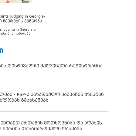
rits Judging in Georgia-
ი წევრების ვინაობა
s Judging in Georgia-ს
ვრების ვინაობა
Ი
ნის ფესტივალზე მეღვინეთა რეგისტრაცია
ლები - PSP-ს საზაფხულო კამპანია მზისგან
ბლობას გვახსენებს
დენობით ქრთამის მოთხოვნისა და აღების
ს მერიის თანამშრომელი დააკავა