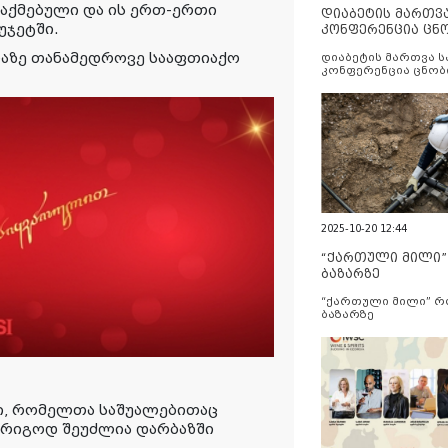
ასაქმებული და ის ერთ-ერთი
დიაბეტის მართვ
უჯეტში.
კონფერენცია ცნ
და სერვისების გ
ლაზე თანამედროვე სააფთიაქო
დიაბეტის მართვა 
კონფერენცია ცნობ
სერვისების გაუმჯობ
2025-10-20 12:44
“ქართული მილი
ბაზარზე
“ქართული მილი” 
ბაზარზე
ი, რომელთა საშუალებითაც
ურიგოდ შეუძლია დარბაზში