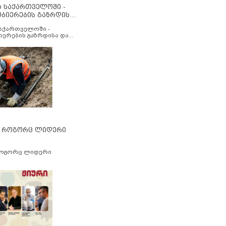
ა საქართველოში -
ობიერების გაზრდისა
აუმჯობესების მიზნით
საქართველოში -
იერების გაზრდისა და
ესების მიზნით
” როგორც ლიდერი
როგორც ლიდერი