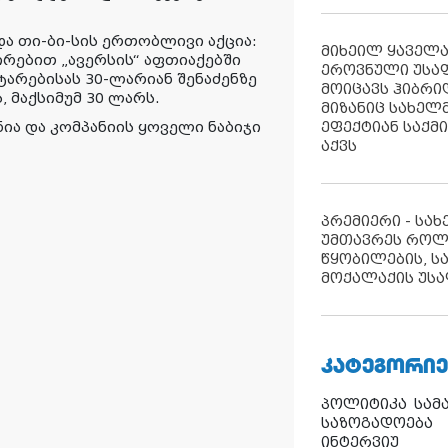
და თი-ბი-სის ერთობლივი აქცია:
მიხეილ ყაველ
ირებით „ავერსის“ აფთიაქებში
ეროვნული უსა
ატარებისას 30-ლარიან შენაძენზე
მოიცავს ჰიბრ
, მაქსიმუმ 30 ლარს.
მიზანიც სახელმ
ნია და კომპანიის ყოველი ნაბიჯი
ეფექტიან საქმ
აქვს
პრემიერი - სა
უმთავრეს როლ
წყობილების, ს
მოქალაქის უსა
ᲙᲐᲢᲔᲒᲝᲠᲘᲔ
პოლიტიკა
სამ
საზოგადოება
ინტერვიუ