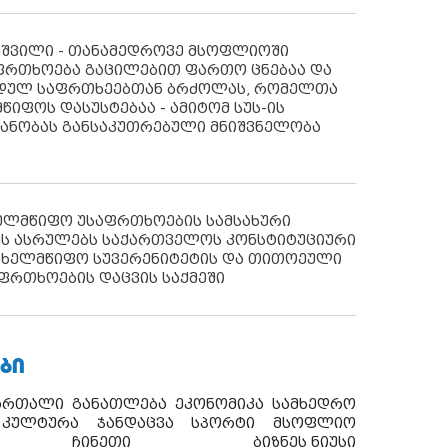
აშვილი - თანამედროვე მსოფლიოში
ფრთხოება გაცილებით ფართო ცნებაა და
იდულ საფრთხეებთან ბრძოლას, რომელთა
წიფოს დასუსტებაა - ამიტომ სუს-ის
იანობას განსაკუთრებული მნიშვნელობა
ხელმწიფო უსაფრთხოების სამსახური
ს ასრულებს საქართველოს კონსტიტუციური
ახელმწიფო სუვერენიტეტის და თითოეული
ფრთხოების დაცვის საქმეში
ᲑᲘ
ართალი
განათლება
ეკონომიკა
სამხედრო
კულტურა
ჯანდაცვა
სპორტი
მსოფლიო
ჩინეთი
ბიზნეს ნიუსი