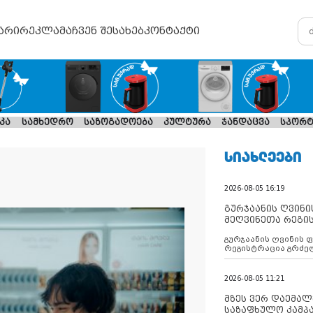
არი
რეკლამა
ჩვენ შესახებ
კონტაქტი
კა
სამხედრო
საზოგადოება
კულტურა
ჯანდაცვა
სპორტ
ᲡᲘᲐᲮᲚᲔᲔᲑᲘ
2026-08-05 16:19
გურჯაანის ღვინი
მეღვინეთა რეგი
გურჯაანის ღვინის 
რეგისტრაცია გრძე
2026-08-05 11:21
მზეს ვერ დაემალე
საზაფხულო კამპა