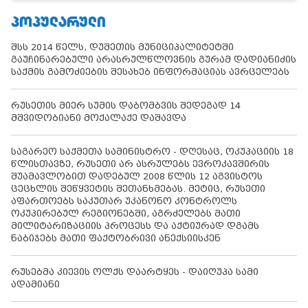
ᲞᲝᲞᲣᲚᲐᲠᲣᲚᲘ
შსს 2014 წელს, დუშეთის მუნიციპალიტეტში
გაუჩინარებული არასრულწლოვნის გურამ დადიანიძის
საქმის გამოძიების შესახებ ინფორმაციას ავრცელებს
რუსეთის მიერ სუმის დაბომბვის შედეგად 14
მშვიდობიანი მოქალაქე დაშავდა
საგარეო საქმეთა სამინისტრო - დღესაც, ოკუპაციის 18
წლისთავზე, რუსეთი არ ასრულებს ევროკავშირის
შუამავლობით დადებულ 2008 წლის 12 აგვისტოს
ცეცხლის შეწყვეტის შეთანხმებას. მეტიც, რუსეთი
აფართოებს საკუთარ უკანონო კონტროლს
ოკუპირებულ რეგიონებში, აგრძელებს მათი
მილიტარიზაციის პროცესს და აქტიურად დგამს
ნაბიჯებს მათი ფაქტობრივი ანექსიისკენ
რუსებმა კიევის ოლქს დაარტყეს - დაიღუპა სამი
ადამიანი