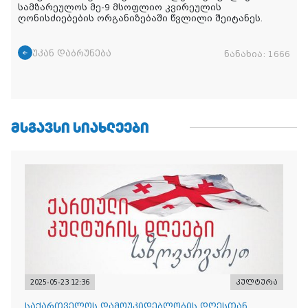
სამზარეულოს მე-9 მსოფლიო კვირეულის
ღონისძიებების ორგანიზებაში წვლილი შეიტანეს.
უკან დაბრუნება
ნანახია:
1666
ᲛᲡᲒᲐᲕᲡᲘ ᲡᲘᲐᲮᲚᲔᲔᲑᲘ
2025-05-23 12:36
კულტურა
საქართველოს დამოუკიდებლობის დღესთან