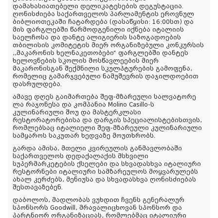
დამახასიათებელი დელიკატესების დეგუსტაცია.
ღონისძიება საქართველოს პარლამენტის ეროვნულ
ბიბლიოთეკაში ჩატარდება (დასაწყისი: 16:00სთ) და
მის ფარგლებში წარმოდგენილი იქნება იტალიის
საელჩოსა და დანტე ალიგიერის საზოგადოების
თბილისის კომიტეტის მიერ ორგანიზებული კონკურსის
,,მაკარონის ხელნაკეთობები“ ფარგლებში დანტეს
ხელოვნების სკოლის მოსწავლეების მიერ
მაკარონისგან შექმნილი სკულპტურების გამოფენა,
რომელიც გამარჯვებული ნამუშევრის დაჯილდოებით
დასრულდება.
ამავე დღეს გაიმართება
შეფ-მზარეული სალვატორე
ლა რაჯონესა და კომპანია
Molino Casillo-ს
კულინარიული შოუ და მასტერკლასი
რესტორატორებისა და დარგის სპეციალისტებისთვის,
რომლებსაც იტალიელი შეფ-მზარეული კულინარიული
სამყაროს საკუთარ ხედვაზე მოუთხრობს.
გარდა ამისა, მთელი კვირეულის განმავლობაში
საქართველოს დედაქალაქის მსხვილი
სუპერმარკეტების ქსელები და სხვადასხვა იტალიური
რესტორნები იტალიური სამზარეულოს მოყვარულებს
ახალ კერძებს, მენიუსა და სხვადასხვა ღონისძიებას
შესთავაზებენ.
დაბოლოს, მადლობას ვუხდით ჩვენს გენერალურ
სპონსორს
Goodwill
, მრავალიცხოვან სპონსორ და
პარტნიორ ორგანიზაციას, რომლებმაც იტალიური