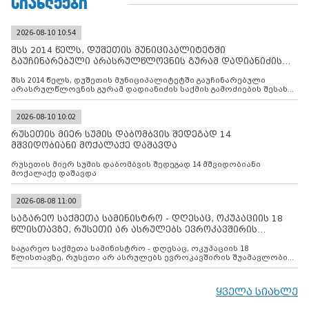
ᲡᲘᲐᲮᲚᲔᲔᲑᲘ
2026-08-10 10:54
შსს 2014 წელს, დუშეთის მუნიციპალიტეტში
გაუჩინარებული არასრულწლოვნის გურამ დადიანიძის
საქმის გამოძიებ
შსს 2014 წელს, დუშეთის მუნიციპალიტეტში გაუჩინარებული
არასრულწლოვნის გურამ დადიანიძის საქმის გამოძიების შესახებ
ინფორმაციას ავრცელებს
2026-08-10 10:02
რუსეთის მიერ სუმის დაბომბვის შედეგად 14
მშვიდობიანი მოქალაქე დაშავდა
რუსეთის მიერ სუმის დაბომბვის შედეგად 14 მშვიდობიანი
მოქალაქე დაშავდა
2026-08-08 11:00
საგარეო საქმეთა სამინისტრო - დღესაც, ოკუპაციის 18
წლისთავზე, რუსეთი არ ასრულებს ევროკავშირის
შუამავლ
საგარეო საქმეთა სამინისტრო - დღესაც, ოკუპაციის 18
წლისთავზე, რუსეთი არ ასრულებს ევროკავშირის შუამავლობით
დადებულ 2008 წლის 12 აგვისტოს ცეცხლის შეწყვეტის
შეთანხმებას. მეტიც, რუსეთი აფართოებს საკუთარ უკანონო
კონტროლს ოკუპირებულ რეგიონებში, აგრძელებს მათი
ყველა სიახლე
მილიტარიზაციის პროცესს და აქტიურად დგამს ნაბიჯებს მათი
ფაქტობრივი ანექსიისკენ