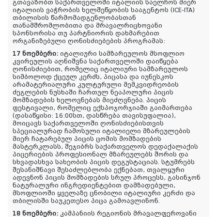
გთავაზობთ საქართველოში იტალიის საელჩოს მიერ
იტალიის ვაჭრობის ხელშეწყობის სააგენტოს (ICE-ITA)
თბილისის წარმომადგენლობასთან
თანამშრომლობითა და მრავალრიცხოვანი
სპონსორისა თუ პარტნიორის დახმარებით
ორგანიზებული ღონისძიებების პროგრამას:
17 ნოემბერი:
იტალიური სამზარეულოს მსოფლიო
კვირეულის აღნიშვნა საქართველოში დაიწყება
ღონისძიებით, რომელიც იტალიური სამზარეულოს
სიმბოლოდ ქცეულ კერძს, პიცასა და იუნესკოს
არამატერიალური კულტურული მემკვიდრეობის
ძეგლების ნუსხაში ჩართულ ნეაპოლური პიცის
მომზადების ხელოვნებას მიეძღვნება. პიცის
ფესტივალი, რომელიც ექსპოჯორჯიაში გაიმართება
(დასაწყისი: 16:00სთ, დასწრება თავისუფალია),
მოიცავს საქართველოში ღონისძიებისთვის
სპეციალურად ჩამოსული იტალიელი მზარეულების
მიერ ჩატარებულ
პიცის ცომის მომზადების
მასტერკლასს, შეჯიბრს საქართველოს დედაქალაქის
პიცერიების პროფესიონალ მზარეულებს შორის და
სხვადასხვა სახეობის პიცის დეგუსტაციას. სტუმრებს
შესანიშნავი შესაძლებლობა ექნებათ, თვალყური
ადევნონ პიცის მომზადების სრულ პროცესს, გასინჯონ
ნატურალური ინგრედიენტებით დამზადებული,
მსოფლიოში ყველაზე ცნობილი იტალიური კერძი და
თბილისში საუკეთესო პიცა გამოავლინონ.
18 ნოემბერი:
კამპანიის რეგიონის მრავალფეროვანი