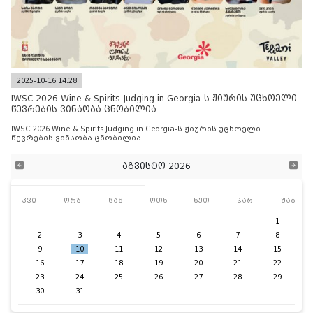
2025-10-16 14:28
IWSC 2026 Wine & Spirits Judging in Georgia-ს ჟიურის უცხოელი
წევრების ვინაობა ცნობილია
IWSC 2026 Wine & Spirits Judging in Georgia-ს ჟიურის უცხოელი
წევრების ვინაობა ცნობილია
აგვისტო 2026
კვი
ორშ
სამ
ოთხ
ხუთ
პარ
შაბ
1
2
3
4
5
6
7
8
9
10
11
12
13
14
15
16
17
18
19
20
21
22
23
24
25
26
27
28
29
30
31