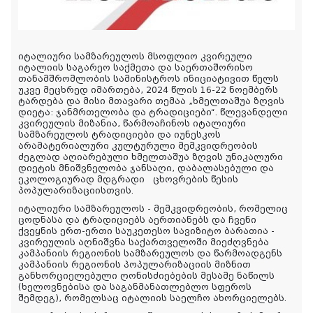
იტალიური სამზარეულოს მსოფლიო კვირეული
იტალიის საგარეო საქმეთა და საერთაშორისო
თანამშრომლობის სამინისტროს ინიციატივით წელს
უკვე
მეცხრედ იმართება,
2024 წლის 16-22 ნოემბერს
ტარდება და მისი მთავარი თემაა „ხმელთაშუა ზღვის
დიეტა
:
ჯანმრთელობა და ტრადიციები“. წლევანდელი
კვირეულის მიზანია, წარმოაჩინოს იტალიური
სამზარეულოს ტრადიციები და იუნესკოს
არამატერიალური კულტურული მემკვიდრეობის
ძეგლად აღიარებული ხმელთაშუა ზღვის უნიკალური
დიეტის მნიშვნელობა ჯანსაღი, დაბალასებული და
ეკოლოგიურად მდგრადი
ცხოვრების წესის
პოპულარიზაციისთვის.
იტალიური სამზარეულოს - მემკვიდრეობის, რომელიც
ცოდნასა და ტრადიციებს აერთიანებს და ჩვენი
ქვეყნის ერთ-ერთი საუკეთესო სავიზიტო ბარათია -
კვირეულის აღნიშვნა საქართველოში მიეძღვნება
კამპანიის რეგიონის სამზარეულოს და წარმოადგენს
კამპანიის რეგიონის პოპულარიზაციის მიზნით
განხორციელებული ღონისძიებების მესამე ნაწილს
(ხელოვნებისა და საგანმანათლებლო სფეროს
შემდეგ)
,
რომელსაც იტალიის საელჩო ახორციელებს
.