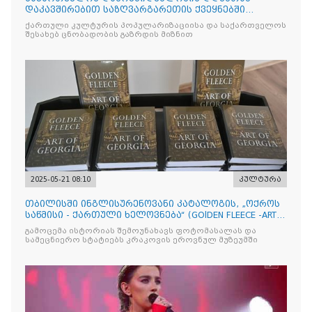
დაკავშირებით საზღვარგარეთის ქვეყნებში
ქართული კულტურის დღეები აღ
ქართული კულტურის პოპულარიზაციისა და საქართველოს
შესახებ ცნობადობის გაზრდის მიზნით
2025-05-21 08:10
კულტურა
თბილისში ინგლისურენოვანი კატალოგის, „ოქროს
საწმისი - ქართული ხელოვნება“ (GOlDEN FLEECE -ART
OF GEORG
გამოცემა ისტორიას შემოუნახავს ფოტომასალას და
სამეცნიერო სტატიებს კრაკოვის ეროვნულ მუზეუმში