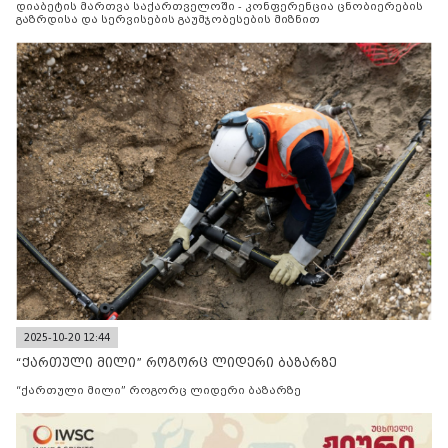
დიაბეტის მართვა საქართველოში - კონფერენცია ცნობიერების
გაზრდისა და სერვისების გაუმჯობესების მიზნით
2025-10-20 12:44
“ქართული მილი” როგორც ლიდერი ბაზარზე
“ქართული მილი” როგორც ლიდერი ბაზარზე