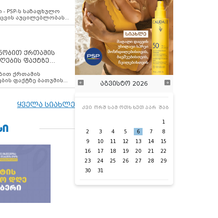
ვახსენებს
 - PSP-ს საზაფხულო
დაცვის აუცილებლობას
ენობით ქრთამის
ღების ფაქტზე
 თანამშრომელი
ბის ფაქტზე ბათუმის
აგვისტო 2026
ელი დააკავა
ყველა სიახლე
კვი
ორშ
სამ
ოთხ
ხუთ
პარ
შაბ
1
ᲡᲘ
2
3
4
5
6
7
8
9
10
11
12
13
14
15
16
17
18
19
20
21
22
23
24
25
26
27
28
29
30
31