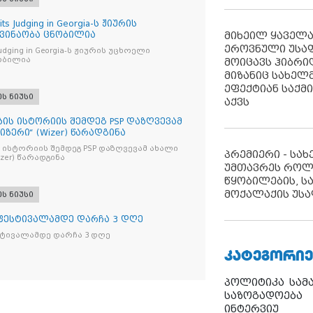
its Judging in Georgia-ს ჟიურის
 ვინაობა ცნობილია
მიხეილ ყაველ
ეროვნული უსა
s Judging in Georgia-ს ჟიურის უცხოელი
ობილია
მოიცავს ჰიბრ
მიზანიც სახელმ
ეფექტიან საქმ
ეს ნიუსი
აქვს
ბის ისტორიის შემდეგ PSP დაზღვევამ
იზერი“ (Wizer) წარადგინა
 ისტორიის შემდეგ PSP დაზღვევამ ახალი
პრემიერი - სა
ი“ (Wizer) წარადგინა
უმთავრეს როლ
წყობილების, ს
მოქალაქის უსა
ეს ნიუსი
 ფესტივალამდე დარჩა 3 დღე
სტივალამდე დარჩა 3 დღე
ᲙᲐᲢᲔᲒᲝᲠᲘᲔ
პოლიტიკა
სამ
საზოგადოება
ინტერვიუ