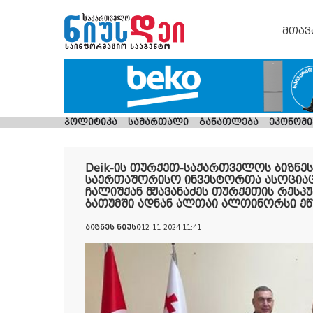
მთავ
პოლიტიკა
სამართალი
განათლება
ეკონომი
Deik-ის თურქეთ-საქართველოს ბიზნე
საერთაშორისო ინვესტორთა ასოციაც
ჩალიშქან მჟავანაძეს თურქეთის რეს
ბათუმში ადნან ალთაი ალთინორსი ეწ
ბიზნეს ნიუსი
12-11-2024 11:41