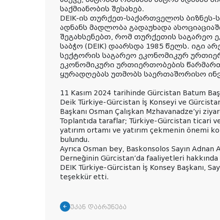
საქმიანობის შესახებ.
DEIK-ის თურქეთ-საქართველოს ბიზნეს-
ადნანს მადლობა გადაუხადა ასოციაციაშ
შეგახსენებთ, რომ თურქეთის საგარეო
საბჭო (DEIK) დაარსდა 1985 წელს. იგი
სექტორის საგარეო ეკონომიკურ ურთიერ
ეკონომიკური ურთიერთობების წარმართ
ყურადღებას უთმობს საერთაშორისო ინვ
11 Kasım 2024 tarihinde Gürcistan Batum Baş
Deik Türkiye-Gürcistan İş Konseyi ve Gürcistan
Başkanı Osman Çalışkan Mzhavanadze’yi ziyare
Toplantıda taraflar; Türkiye-Gürcistan ticari v
yatırım ortamı ve yatırım çekmenin önemi kon
bulundu.
Ayrıca Osman bey, Baskonsolos Sayın Adnan Alt
Derneğinin Gürcistan’da faaliyetleri hakkında b
DEIK Türkiye-Gürcistan İş Konsey Başkanı, Say
teşekkür etti.
უკან დაბრუნება