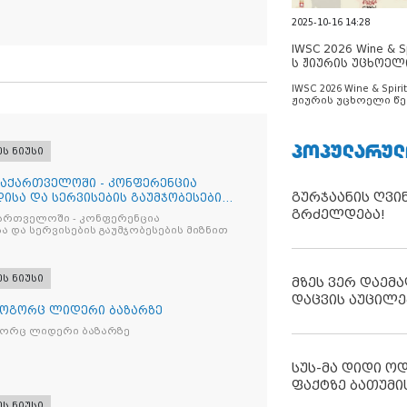
2025-10-16 14:28
IWSC 2026 Wine & Spi
ს ჟიურის უცხოელ
ცნობილია
IWSC 2026 Wine & Spirit
ჟიურის უცხოელი წე
ცნობილია
ᲞᲝᲞᲣᲚᲐᲠᲣᲚ
ეს ნიუსი
საქართველოში - კონფერენცია
გურჯაანის ღვი
ისა და სერვისების გაუმჯობესების
გრძელდება!
ქართველოში - კონფერენცია
ა და სერვისების გაუმჯობესების მიზნით
ეს ნიუსი
მზეს ვერ დაემა
დაცვის აუცილე
როგორც ლიდერი ბაზარზე
გორც ლიდერი ბაზარზე
სუს-მა დიდი ო
ფაქტზე ბათუმი
ეს ნიუსი