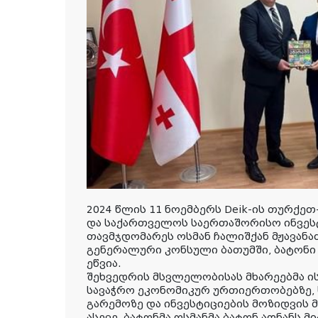
2024 წლის 11 ნოემბერს Deik-ის თურქე
და საქართველოს საერთაშორისო ინვეს
თავმჯდომარეს ოსმან ჩალიშქან მჟავან
გენერალური კონსული ბათუმში, ბატონ
ეწვია.
შეხვედრის მსვლელობისას მხარეებმა 
სავაჭრო ეკონომიკურ ურთიერთობებზე,
გარემოზე და ინვესტიციების მოზიდვის 
ასევე, ბატონმა ოსმანმა ბატონ ადნანს 