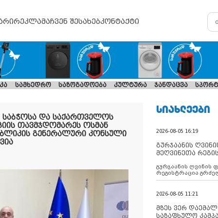
არი
რეკლამა
ჩვენ შესახებ
კონტაქტი
კა
სამხედრო
საზოგადოება
კულტურა
ჯანდაცვა
სპორტ
ᲡᲘᲐᲮᲚᲔᲔᲑᲘ
ს საბჭოსა და საქართველოს
იის თავმჯდომარეს ოსმან
2026-08-05 16:19
პუბლიკის გენერალური კონსული
ვია
გურჯაანის ღვინი
მეღვინეთა რეგი
გურჯაანის ღვინის 
რეგისტრაცია გრძე
2026-08-05 11:21
მზეს ვერ დაემალე
საზაფხულო კამპა