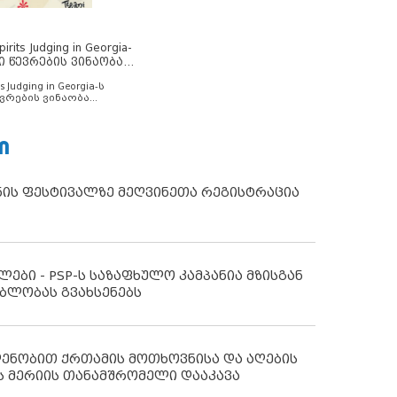
rits Judging in Georgia-
ი წევრების ვინაობა
s Judging in Georgia-ს
ვრების ვინაობა
Ი
ნის ფესტივალზე მეღვინეთა რეგისტრაცია
ლები - PSP-ს საზაფხულო კამპანია მზისგან
ბლობას გვახსენებს
დენობით ქრთამის მოთხოვნისა და აღების
ს მერიის თანამშრომელი დააკავა