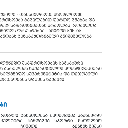
აშვილი - თანამედროვე მსოფლიოში
ფრთხოება გაცილებით ფართო ცნებაა და
იდულ საფრთხეებთან ბრძოლას, რომელთა
წიფოს დასუსტებაა - ამიტომ სუს-ის
იანობას განსაკუთრებული მნიშვნელობა
ხელმწიფო უსაფრთხოების სამსახური
ს ასრულებს საქართველოს კონსტიტუციური
ახელმწიფო სუვერენიტეტის და თითოეული
ფრთხოების დაცვის საქმეში
ᲑᲘ
ართალი
განათლება
ეკონომიკა
სამხედრო
კულტურა
ჯანდაცვა
სპორტი
მსოფლიო
ჩინეთი
ბიზნეს ნიუსი