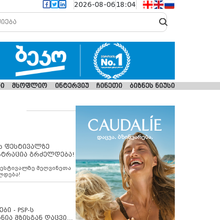
2026-08-06
18:04
ი
მსოფლიო
ინტერვიუ
ჩინეთი
ბიზნეს ნიუსი
ს ფესტივალზე
სტრაცია გრძელდება!
ფესტივალზე მეღვინეთა
ლდება!
ბი - PSP-ს
ნია მზისგან დაცვის