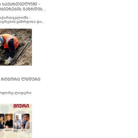
ა საქართველოში -
ობიერების გაზრდისა
აუმჯობესების მიზნით
საქართველოში -
იერების გაზრდისა და
ესების მიზნით
” როგორც ლიდერი
როგორც ლიდერი