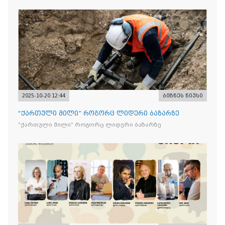
2025-10-20 12:44
ბიზნეს ნიუსი
“ქართული მილი” როგორც ლიდერი ბაზარზე
“ქართული მილი” როგორც ლიდერი ბაზარზე