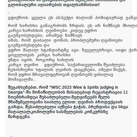
გლობალური აღიარების თვალსაზრისით?
-
ვფიქრობ, ყველა ეს ასპექტი ძალიან პოზიტიურად გან
რომ ხარისხი განაგრძობს ზრდას, ეს არ ნიშნავს მხოლ
კარგი ხარისხის ღვინოები კიდევ უფრო
გაუმჯობესდება, არამედ ნიშნავს
იმას, რომ დაბალი დონის, პრობლემური ღვინოები
გაუმჯობესდება და
უფრო მაღალ სტანდარტზე ავა. ჩვეულებრივი, იაფი ქა
ყოველთვის კარგი ხარისხი
უნდა იყოს, როგორც სახლის
კარგი ღვინო. ვფიქრობ, საქართველოში შეიძლება
ნებისმიერი სტილის ღვინის დაყენება, იმედი მაქვს,
რომ უფრო მრავალფეროვან ღვინოებს ვიხილავ
მომავალში…
შეგახსენებთ, რომ “IWSC 2025 Wine & Spirits Judging in
Georgia”-ში მონაწილეობის მისაღებად რეგისტრაცია 1
1
ნოემბრამდეა შესაძლებელი.მეღვინეებს წელს
მნიშვნელოვანი სიახლე ელით: ღვინის პროდუქციის
გარდა, შესაძლებელი იქნება ჭაჭის, ბრენდისა და სხვა
მაღალალკოჰოლური სასმელების კონკურსზე
წარდგენა.