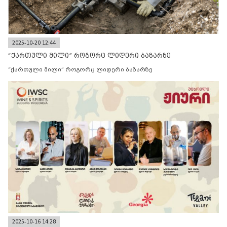
2025-10-20 12:44
“ქართული მილი” როგორც ლიდერი ბაზარზე
“ქართული მილი” როგორც ლიდერი ბაზარზე
2025-10-16 14:28