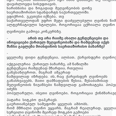
დაუახლოვდა სისუფთავის,
ხარისხისა და ზოგადად მეღვინეობის დონე
საერთაშორისო სტანდარტს საქართველოში.
ვფიქრობ, უკეთესი იქნება, თუ
საქართველოდან უფრო მეტი დაძველებული ღვინის ნიმ
ალტერნატიული სტილები, როგორიცაა ცქრიალა ღვინო
ღვინოები გამოვა კონკურსზე.
-
არის თუ არა რაიმე ახალი ტენდენციები და
ინოვაციები ქართულ მეღვინეობაში და რამდენად აქვს
შანსი გავლენა მოახდინოს საერთაშორისო ბაზარზე?
-
ყველაზე დიდი ტენდენცია, ალბათ, ქარვისფერი ღვინოე
აქტუალურია ქართულ ბაზარზე, ამ ნაწილში
ტენდენცია რამდენად მზარდია, რთულია
განვსაზღვროთ, მაგრამ ამჯერად
ნამდვილად იზრდება. ის, რაც ქარვისფერ ღვინოებს
განასხვავებს, მათი დამზადების წესია, შესაბამისად
მეღვინეობის ნიუანსები ნამდვილად გამოიხატება. პოპ
იძენს
პოპულარული, ისეთი ღვინოები, როგორიცაა ქინძმარა
პატარა სიტკბო დაჰკრავს.
გაერთიანებულ სამეფოში ყველას ამბობს,
რომ მშრალი ღვინო უყვარს, მაგრამ რეალურად, ყველა
სურვილი ღვინოში მცირედ მოტკბო გემოები