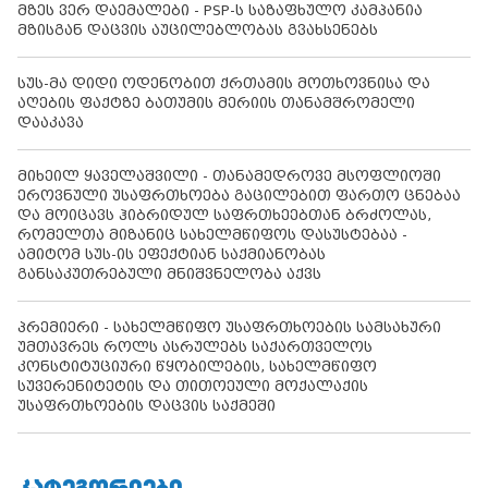
მზეს ვერ დაემალები - PSP-ს საზაფხულო კამპანია
მზისგან დაცვის აუცილებლობას გვახსენებს
სუს-მა დიდი ოდენობით ქრთამის მოთხოვნისა და
აღების ფაქტზე ბათუმის მერიის თანამშრომელი
დააკავა
მიხეილ ყაველაშვილი - თანამედროვე მსოფლიოში
ეროვნული უსაფრთხოება გაცილებით ფართო ცნებაა
და მოიცავს ჰიბრიდულ საფრთხეებთან ბრძოლას,
რომელთა მიზანიც სახელმწიფოს დასუსტებაა -
ამიტომ სუს-ის ეფექტიან საქმიანობას
განსაკუთრებული მნიშვნელობა აქვს
პრემიერი - სახელმწიფო უსაფრთხოების სამსახური
უმთავრეს როლს ასრულებს საქართველოს
კონსტიტუციური წყობილების, სახელმწიფო
სუვერენიტეტის და თითოეული მოქალაქის
უსაფრთხოების დაცვის საქმეში
ᲙᲐᲢᲔᲒᲝᲠᲘᲔᲑᲘ