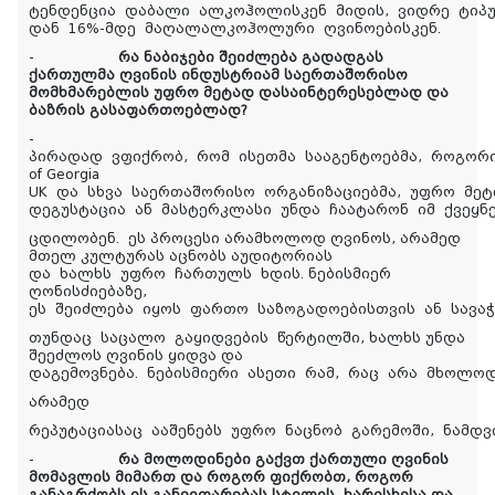
ტენდენცია დაბალი ალკოჰოლისკენ მიდის, ვიდრე ტიპუ
დან 16%-მდე მაღალალკოჰოლური ღვინოებისკენ.
-
რა ნაბიჯები შეიძლება გადადგას
ქართულმა ღვინის ინდუსტრიამ საერთაშორისო
მომხმარებლის უფრო მეტად დასაინტერესებლად და
ბაზრის გასაფართოებლად?
-
პირადად ვფიქრობ, რომ ისეთმა სააგენტოებმა, როგორი
of Georgia
UK და სხვა საერთაშორისო ორგანიზაციებმა, უფრო მეტ
დეგუსტაცია ან მასტერკლასი უნდა ჩაატარონ იმ ქვეყნ
ცდილობენ. ეს პროცესი არამხოლოდ ღვინოს, არამედ
მთელ კულტურას აცნობს აუდიტორიას
და ხალხს უფრო ჩართულს ხდის.
ნებისმიერ
ღონისძიებაზე,
ეს შეიძლება იყოს ფართო საზოგადოებისთვის ან სავა
თუნდაც საცალო გაყიდვების წერტილში, ხალხს უნდა
შეეძლოს ღვინის ყიდვა და
დაგემოვნება. ნებისმიერი ასეთი რამ, რაც არა მხოლ
არამედ
რეპუტაციასაც ააშენებს უფრო ნაცნობ გარემოში, ნამდ
-
რა მოლოდინები გაქვთ ქართული ღვინის
მომავლის მიმართ და როგორ ფიქრობთ, როგორ
განაგრძობს ის განვითარებას სტილის, ხარისხისა და