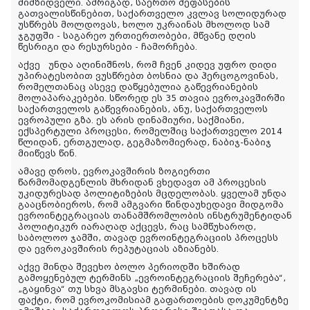
მიმზიდველი. ამრიგად, საერთო შეფასების
გათვალისწინებით, საქართველო კვლავ სოლიდურად
უსწრებს მოლდოვას, ხოლო უკრაინას მხოლოდ სამ
ჯგუფში - საგარეო ურთიერთობები, მწვანე დღის
წესრიგი და რესურსები - ჩამორჩება.
აქვე უნდა აღინიშნოს, რომ ჩვენ კიდევ უფრო დიდი
უპირატესობით ვუსწრებთ ბოსნია და ჰერცოგოვინას,
რომელთანაც ასევე დაწყებულია გაწევრიანების
მოლაპარაკებები. სწორედ ეს 35 თავია ევროკავშირში
საქართველოს გაწევრიანების, ანუ, საქართველოს
ევროპული გზა. ეს არის დინამიური, საქმიანი,
ექსპერტული პროცესი, რომელშიც საქართველო 2014
წლიდან, ერთგულად, გეგმაზომიერად, ნაბიჯ-ნაბიჯ
მიიწევს წინ.
ამავე დროს, ევროკავშირის ზოგიერთი
წარმომადგენლის მხრიდან ვხედავთ ამ პროცესის
უკიდურესად პოლიტიზების მცდელობას. ყველამ უნდა
გააცნობიეროს, რომ ამგვარი წინდაუხედავი მიდგომა
ევროინტეგრაციას თანამშრომლობის ინსტრუმენტიდან
პოლიტიკურ იარაღად აქცევს, რაც სამწუხაროდ,
საბოლოო ჯამში, თავად ევროინტეგრაციის პროცესს
და ევროკავშირის რეპუტაციას აზიანებს.
აქვე მინდა შევეხო ბოლო პერიოდში ხშირად
გამოყენებულ ტერმინს „ევროინტეგრაციის შეჩერება“,
„გაყინვა“ თუ სხვა მსგავსი ტერმინები. თავად ის
ფაქტი, რომ ევროკომისიამ გაფართოების დოკუმენტზე