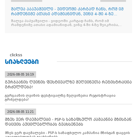
შალვა პაპუაშვილი - ვიდეოში კარგად ჩანს, რომ იმ
რამდენიმე ათასი ადამიანიდან, ვინც 4-ში 4-ზე
შეიკრიბა,
შალვა პაპუაშვილი - ვიდეოში კარგად ჩანს, რომ იმ
რამდენიმე ათასი ადამიანიდან, ვინც 4-ში 4-ზე შეიკრიბა,
არავინ არაფერს გამიჯვნია. არც ექიმი და არც ვექილი. ამ
"ხალხის მდინარეში" ერთი კაციც კი არ აღმოჩნდა, ვინც
დინების საწინააღმდეგოდ გაცურავდა
clickss
ᲡᲘᲐᲮᲚᲔᲔᲑᲘ
2026-08-05 16:19
გურჯაანის ღვინის ფესტივალზე მეღვინეთა რეგისტრაცია
გრძელდება!
გურჯაანის ღვინის ფესტივალზე მეღვინეთა რეგისტრაცია
გრძელდება!
2026-08-05 11:21
მზეს ვერ დაემალები - PSP-ს საზაფხულო კამპანია მზისგან
დაცვის აუცილებლობას გვახსენებს
მზეს ვერ დაემალები - PSP-ს საზაფხულო კამპანია მზისგან დაცვის
აუცილებლობას გვახსენებს