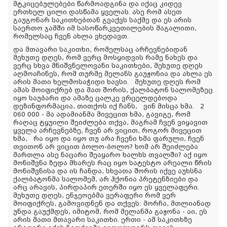
მტკიცებულებები წარმოადგინა და იქაც კიდევ
ერთხელ ცილი დასწამა ყველას. ასე რომ ასეთ
გაუგონარ საკითხებთან გვაქვს საქმე და ეს არის
საერთო ჯამში იმ სასოწარკვეთილების მაგალითი,
რომელსაც ჩვენ ახლა ვხედავთ.
და მთავარი საკითხი, რომელსაც არჩევნებიდან
მეხუთე დღეს, რომ ვერც მოსყიდვის რამე ნახეს და
ვერც სხვა მნიშვნელოვანი საკითხები, მეხუთე დღეს
აღმოაჩინეს, რომ თურმე მელანს გაუჟონია და ახლა ეს
არის მათი ხელმოსაჭიდი ხავსი. მეხუთე დღეს რომ
ამას მოიფიქრებ და მათ შორის, ქალბატონ სალომეზეც
იყო საუბარი და ამაზე ცალკე ვრცელდებოდა
დეზინფორმაცია, თითქოს იქ ჩანს, ვინ მისცა ხმა. 2
060 000 - მა ადამიანმა მივეცით ხმა, გავიგე, რომ
რაღაც ტყუილი შეიძლება თქვა, მაგრამ ჩვენ ვიყავით
ყველა არჩევნებზე, ჩვენ არ ვიცით, როგორ მივეცით
ხმა, რა იყო და იყო თუ არა ჩვენი ხმა ფარული, ჩვენ
თვითონ არ ვიცით ბოლო-ბოლო? ხომ არ შეიძლება
მართლა ასე ნაცარი შეაყარო ხალხს თვალში? აქ იყო
მონიშვნა ზედა მხარეს რაც იყო სატესტო არეალი წრის
მონიშვნისა და ის ჩანდა, სხვათა შორის იქვე აუხსნა
ქალბატონმა სალომემ, არ ჰქონია პრეტენზიები და
არც არავის, პირდაპირ ეთერში იყო ეს ყველაფერი.
მეხუთე დღეს, ენჯეოებმა ვერაფერი რომ ვერ
მოიფიქრეს, გამოვიდნენ და თქვეს: მორჩა, მთლიანად
უნდა გაუქმდეს, იმიტომ, რომ მელანმა გაჟონა - აი, ეს
არის მათი მთავარი საკითხი. ერთი - ამ საკითხზე