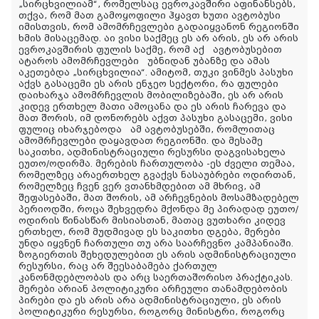
„სირცხვილიამ“, რომელსაც ევროკავშირი აფინანსებს,
თქვა, რომ მათ გამოყოფილი ჰყავთ ხუთი ავტობუსი
იმისთვის, რომ ამომრჩევლები გადაიყვანონ რეგიონში
ხმის მისაცემად. აი ვისი საქმეც ეს არ არის, ეს არ არის
ევროკავშირის ფულის საქმე, რომ აქ ავტობუსებით
ატაროს ამომრჩევლები უბნიდან უბანზე და ამას
აკეთებდა „სირცხვილია“. ამიტომ, თუკი ვინმეს პასუხი
აქვს გასაცემი ეს არის ენჯეო სექტორი, რა ფულები
დაიხარჯა ამომრჩევლის მობილიზებაში, ეს არ არის
კიდევ ერთხელ მათი ამოცანა და ეს არის ჩარევა და
მათ შორის, იმ დონორებს აქვთ პასუხი გასაცემი, ვისი
ფულიც იხარჯებოდა ამ ავტობუსებში, რომლითაც
ამომრჩევლები დაყავდათ რეგიონში. და მესამე
საკითხი, ადმინისტრაციული რესურსი დაგვისახელა
ეუთო/ოდირმა. მერების ჩართულობა -ეს ძველი თემაა,
რომელზეც არაერთხელ გვაქვს ნასაუბრები ოდირთან,
რომელზეც ჩვენ ვერ ვთანხმდებით ამ მხრივ, ამ
შეფასებაში, მათ შორის, ამ არჩევნების მოსამზადებელ
პერიოდში, როცა შეხვედრა მქონდა მე პირადად ეუთო/
ოდირის წინასწარ მისიასთან, მათაც ვუთხარი კიდევ
ერთხელ, რომ მუდმივად ეს საკითხი დგება, მერები
უნდა იყვნენ ჩართული თუ არა საარჩევნო კამპანიაში.
ზოგიერთის შეხედულებით ეს არის ადმინისტრაციული
რესურსი, რაც არ შეესაბამება ქართულ
კანონმდებლობას და არც საერთაშორისო პრაქტიკას.
მერები არიან პოლიტიკური არჩეული თანამდებობის
პირები და ეს არის არა ადმინისტრაციული, ეს არის
პოლიტიკური რესურსი, როგორც მინისტრი, როგორც