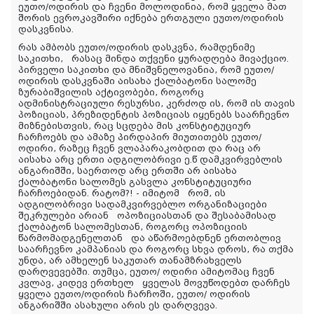
ეუთო/ოდირის და ჩვენი მოლოდინია, რომ ყველა მათ
შორის ევროკავშირი იქნება ერთგული ეუთო/ოდირის
დასკვნისა.
რას ამბობს ეუთო/ოდირის დასკვნა, რამდენიმე
საკითხი, რასაც მინდა თქვენი ყურადღება მივაქციო.
პირველი საკითხი და მნიშვნელოვანია, რომ ეუთო/
ოდირის დასკვნაში აისახა ქალბატონი სალომე
ზურაბიშვილის აქტივობები, როგორც
ადმინისტრაციული რესურსი, კერძოდ ის, რომ ის თავის
პოზიციას, პრეზიდენტის პოზიციას იყენებს საარჩევნო
მიზნებისთვის, რაც სცდება მის კონსტიტუციურ
ჩარჩოებს და ამაზე პირდაპირ მიუთითებს ეუთო/
ოდირი, რაზეც ჩვენ ვლაპარაკობდით და რაც არ
აისახა არც ერთი ადგილობრივი ე.წ დამკვირვებლის
ანგარიშში, საერთოდ არც ერთში არ აისახა
ქალბატონი სალომეს გასვლა კონსტიტუციური
ჩარჩოებიდან. რატომ?! - იმიტომ რომ, ის
ადგილობრივი სადამკვირვებლო ორგანიზაციები
შეკრულები არიან ოპოზიციასთან და შესაბამისად
ქალბატონ სალომესთან, როგორც ოპოზიციის
წარმომადგენელთან და აწარმოებდნენ ერთობლივ
საარჩევნო კამპანიას და როგორც სხვა დროს, რა თქმა
უნდა, არ ამხელენ საკუთარ თანამზრახველს
დარღვევებში. თუმცა, ეუთო/ ოდირი ამიტომაც ჩვენ
კვლავ, კიდევ ერთხელ ყველას მოვუწოდებთ დარჩეს
ყველა ეუთო/ოდირის ჩარჩოში, ეუთო/ ოდირის
ანგარიშში ასახული არის ეს დარღვევა.