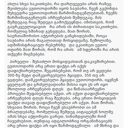
ახლა სხვა საკითხები, რა დარღვევები არის რაზეც
შეიძლება ეუთო/ოდირში იყოს საუბარი, ჩვენ გვქონდა
შეხვედრა ეუთო/ოდირის წარმომადგენლებთან, ჩვენს
წარმომადგენლებს არჩევნების შემდეგაც, მას
შემდეგაც რაც შედეგი გამოქვეყნდა, იმისთვის, რომ
გავრკვეულიყავით რა არის ის ძირითადი საკითხები,
რომელიც ხშირად გვხვდება, მათ შორის,
საერთაშორისო აქტორების განცხადებაში, როცა
საუბარი არის მაგალითად მოსყიდვაზე, ზეწოლაზე,
ადმინისტრაციულ რესურსზე და ვკითხეთ ეუთო/
ოდირს მათ შორის, რომ რა არის ამ სფეროში რა არის
თქვენი მიგნებები.
პირველი - შესაძლო მოსყიდვასთან დაკავშირებით,
ეუთო/ოდირს არც ერთი ფაქტი არ აქვს
დაფიქსირებული, შეგახსენებთ, რომ თუ არ ვცდები
300-ზე მეტი დამკვირვებელი ჰყავდა, 350 თუ არ
ვცდები, დამკვირვებელი ჰყავდა ეუთო/ოდირს, იყვნენ
ყველგან და გრძელვადიანი მისია იყო ეს არ იყო
მხოლოდ არჩევნების დღეს და წინასაარჩევნო
პროცესი შეფასებული აქვთ, არ აქვთ დაფიქსირებული
არჩევნების დღეს რაც შეეხება, არც ერთი მოსყიდვის
ფაქტი თავად დაფიქსირებული არ აქვთ, მათ შორის,
სხვათა შორის, როცა ჩვენ ვსაუბრობთ აი ამ
ბრალდებაზე, რომელსაც შემდეგ აიტაცებენ ხოლმე
ამას სხვა აქტორები გარეთ, სინამდვილეში რომ
ჩავეძიებით, თუნდაც ადგილობრივ ორგანიზაციებს
არც ერთი ფაქტი არ იყო წარმოდგენილი ამ მხრივ და