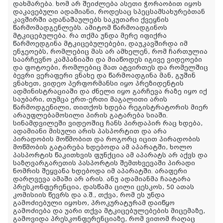
დახმარება. ხომ არ შეიძლება ასეთი ჭორაობით იყოს
დაკავებული ადამიანი, როდესაც სპეცსამსახურებთან
კავშირში ადანაშაულებს საკუთარი ქვეყნის
წარმომადგენლებს. ამიტომ წარმოადგინოს
მტკიცებულება. რა თქმა უნდა მერე იფიქრა
წარმოედგინა მტკიცებულებები, დაუკავშირდა იმ
ენჯეოებს, რომლებიც მას არ ამხელენ, რომ ჩართულია
საარჩევნო კამპანიაში და მიაწოდეს იგივე ვიდეოები
და ფოტოები, რომლებიც მათ ატვირთეს და რომელშიც
ბევრი ვერაფერი ვნახე და წარმოადგინა მან, გუშინ
ვნახეთ, ვიდეო პერფორმანსი იყო პრეზიდენტის
ადმინისტრაციაში და ძნელი იყო გარჩევა რაზე იყო იქ
საუბარი, თუმცა ერთ-ერთი მაგალითი არის
წარმოდგენილი, თითქოს ხდება რეგისტრატორის მიერ
არაუფლებამოსილი პირის გატარება სიაში.
სინამდვილეში ვიდეოშიც ჩანს პირდაპირ რაც ხდება,
ადამიანი მისული არის პასპორტით და არა
პირადობის მოწმობით და როგორც იცით პირადობის
მოწმობის გატარება ხდებოდა ამ აპარატში, ხოლო
პასპორტის წაკითხვის ფუნქცია ამ აპარატს არ აქვს და
საზღვარგარეთის პასპორტის შემთხვევაში პირადი
ნომრის შეყვანა ხდებოდა იმ აპარატში. არაფერი
დარღვევა ამაში არ არის. ანუ ადამიანმა ჩაატარა
პრესკონფერენცია, დასწამა ცილი ცესკოს, 50 ათას
კომისიის წევრს და ა.შ., თქვა, რომ ეს უნდა
გამოძიებული იყოსო, პროკურატურამ დაიწყო
გამოძიება და უარი თქვა მტკიცებულებების მიცემაზე,
გამოვიდა პრესკონფერენციაზე, რომ ვითომ რაღაც