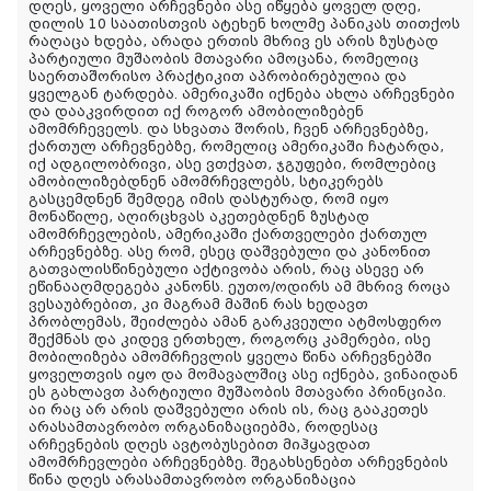
დღეს, ყოველი არჩევნები ასე იწყება ყოველ დღე,
დილის 10 საათისთვის ატეხენ ხოლმე პანიკას თითქოს
რაღაცა ხდება, არადა ერთის მხრივ ეს არის ზუსტად
პარტიული მუშაობის მთავარი ამოცანა, რომელიც
საერთაშორისო პრაქტიკით აპრობირებულია და
ყველგან ტარდება. ამერიკაში იქნება ახლა არჩევნები
და დააკვირდით იქ როგორ ამობილიზებენ
ამომრჩეველს. და სხვათა შორის, ჩვენ არჩევნებზე,
ქართულ არჩევნებზე, რომელიც ამერიკაში ჩატარდა,
იქ ადგილობრივი, ასე ვთქვათ, ჯგუფები, რომლებიც
ამობილიზებდნენ ამომრჩევლებს, სტიკერებს
გასცემდნენ შემდეგ იმის დასტურად, რომ იყო
მონაწილე, აღირცხვას აკეთებდნენ ზუსტად
ამომრჩევლების, ამერიკაში ქართველები ქართულ
არჩევნებზე. ასე რომ, ესეც დაშვებული და კანონით
გათვალისწინებული აქტივობა არის, რაც ასევე არ
ეწინააღმდეგება კანონს. ეუთო/ოდირს ამ მხრივ როცა
ვესაუბრებით, კი მაგრამ მაშინ რას ხედავთ
პრობლემას, შეიძლება ამან გარკვეული ატმოსფერო
შექმნას და კიდევ ერთხელ, როგორც კამერები, ისე
მობილიზება ამომრჩევლის ყველა წინა არჩევნებში
ყოველთვის იყო და მომავალშიც ასე იქნება, ვინაიდან
ეს გახლავთ პარტიული მუშაობის მთავარი პრინციპი.
აი რაც არ არის დაშვებული არის ის, რაც გააკეთეს
არასამთავრობო ორგანიზაციებმა, როდესაც
არჩევნების დღეს ავტობუსებით მიჰყავდათ
ამომრჩევლები არჩევნებზე. შეგახსენებთ არჩევნების
წინა დღეს არასამთავრობო ორგანიზაცია