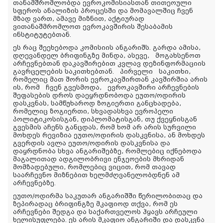
თანამშრომლობდა ევროკომისიასთან თითეოული
სფეროს ანალიზის პროცესში და მომავალშიც ჩვენ
მზად ვართ, ამავე მიზნით, აქტიურად
ვითანაშმრომლოთ ევროკავშირის შესაბამის
ინსტიტუტებთან.
ეს რაც შეეხებოდა კომისიის ანგარიშს. გარდა ამისა,
დღევანდელ ბრიფინგზე მინდა, ასევე, მოგახსენოთ
არჩევნებთან დაკავშირებით კვლავ დეზინფორმაციის
გავრცელების საკითხებთან. პირველი საკითხი,
რომელიც მათ შორის ევროკავშირთან კავშირშია არის
ის, რომ ჩვენ გვესმოდა, ევროკავშირი არჩევნების
შეფასების დროს დაეყრდნობოდა ეუთო/ოდირის
დასკვნას, სამწუხაროდ ზოგიერთი განცხადება,
რომელიც ზოგიერთი, სხვადასხვა ევროპელი
პოლიტიკოსისგან, დიპლომატისგან, თუ ქვეყნისგან
გვესმის აჩენს განცდას, რომ ხომ არ არის სურვილი
მოხდეს რევიზია ეუთო/ოდირის დასკვნისა, ან მოხდეს
გვერდის ავლა ეუთო/ოდირის დასკვნისა და
დაყრდნობა სხვა ანგარიშებზე, რომლებიც იქნებოდა
მაგალითად ადგილობრივი ენჯეოების მხრიდან
მომზადებული, რომლებიც ვიცით, რომ თავად
საარჩევნო მიზნებით ხელმძღვანელობდნენ ამ
არჩევნებზე.
ეუთო/ოდირმა საკუთარ ანგარიშში წერილობითაც და
ზეპირადაც ბრიფინგზე მკაფიოდ თქვა, რომ ეს
არჩევნები შედგა და საქართველოს ჰყავს არჩეული
ხელისუფლება. ეს არის მკაფიო ანგარიში და დასკვნა