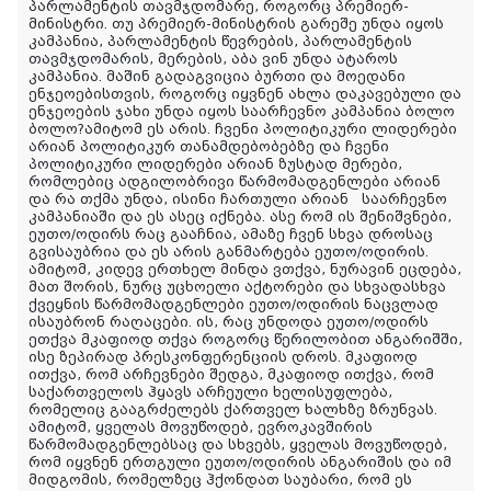
პარლამენტის თავმჯდომარე, როგორც პრემიერ-
მინისტრი. თუ პრემიერ-მინისტრის გარეშე უნდა იყოს
კამპანია, პარლამენტის წევრების, პარლამენტის
თავმჯდომარის, მერების, აბა ვინ უნდა ატაროს
კამპანია. მაშინ გადაგვიცია ბურთი და მოედანი
ენჯეოებისთვის, როგორც იყვნენ ახლა დაკავებული და
ენჯეოების ჯახი უნდა იყოს საარჩევნო კამპანია ბოლო
ბოლო?ამიტომ ეს არის. ჩვენი პოლიტიკური ლიდერები
არიან პოლიტიკურ თანამდებობებზე და ჩვენი
პოლიტიკური ლიდერები არიან ზუსტად მერები,
რომლებიც ადგილობრივი წარმომადგენლები არიან
და რა თქმა უნდა, ისინი ჩართული არიან საარჩევნო
კამპანიაში და ეს ასეც იქნება. ასე რომ ის შენიშვნები,
ეუთო/ოდირს რაც გააჩნია, ამაზე ჩვენ სხვა დროსაც
გვისაუბრია და ეს არის განმარტება ეუთო/ოდირის.
ამიტომ, კიდევ ერთხელ მინდა ვთქვა, ნურავინ ეცდება,
მათ შორის, ნურც უცხოელი აქტორები და სხვადასხვა
ქვეყნის წარმომადგენლები ეუთო/ოდირის ნაცვლად
ისაუბრონ რაღაცები. ის, რაც უნდოდა ეუთო/ოდირს
ეთქვა მკაფიოდ თქვა როგორც წერილობით ანგარიშში,
ისე ზეპირად პრესკონფერენციის დროს. მკაფიოდ
ითქვა, რომ არჩევნები შედგა, მკაფიოდ ითქვა, რომ
საქართველოს ჰყავს არჩეული ხელისუფლება,
რომელიც გააგრძელებს ქართველ ხალხზე ზრუნვას.
ამიტომ, ყველას მოვუწოდებ, ევროკავშირის
წარმომადგენლებსაც და სხვებს, ყველას მოვუწოდებ,
რომ იყვნენ ერთგული ეუთო/ოდირის ანგარიშის და იმ
მიდგომის, რომელზეც ჰქონდათ საუბარი, რომ ეს