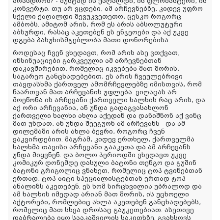
არასდროს? - ზუსტად ის ქაღალდი, ის ფლომასტერი, ის
კონვერტი. თუ არ ვცდები, ამ არჩევნებზე, კიდევ უფრო
სქელი ქაღალდი შევუკვეთეთო, ცესკო როგორც
ამბობს. ამიტომ არის, რომ ეს არის აბსოლუტური
აბსურდი, რასაც აკეთებენ ეს ენჯეოები და აქ უკვე
დგება პასუხისმგებლობა მათი დონორებისა.
როდესაც ჩვენ ვხედავთ, რომ არის ასე ვთქვათ,
ინსინუაციები გარკვეული ამ არჩევნებთან
დაკავშირებით, რომელიც იკვებება მათ შორის,
საგარეო განცხადებებით, ეს არის ჩვეულებრივი
თავდასხმა ქართველ ამომრჩევლებზე იმისთვის, რომ
წაართვან მათ არჩევანის უფლება. ვიღაცას არ
მოეწონა ის არჩევანი ქართველი ხალხის რაც არის, და
აქ ორი არჩევანია, ან უნდა გადაგვასახლონ
ქართველი ხალხი ახლა აქედან და დანიშნონ აქ ვინც
მათ უნდათ, ან უნდა შეეგუონ ამ არჩევანს და ამ
დილემაში არის ახლა ბევრი, როგორც ჩვენ
ვაკვირდებით. მაგრამ, კიდევ ერთხელ, ქართველმა
ხალხმა თავისი არჩევანი გააკეთა და ამ არჩევანს
უნდა მიყვნენ. და ბოლო პერიოდში ვხედავთ უკვე
კომიკურ დონემდე დასული ბატონი თენგო და გუშინ
ბატონი გრიგოლიც ვნახეთ, რომელიც ტოპ ტვინებთან
ერთად, ტოპ აიტი სპეციალისტებთან ერთად ტოპ
ანალიზს აკეთებენ. ეს ხომ სირცხვილია უბრალოდ და
ამ ხალხის იმედად არიან მათ შორის, ის უცხოელი
აქტორები, რომლებიც ახლა აკეთებენ განცხადებებს,
რომელიც მათ სხვა დროსაც გაუკეთებიათ. ასეთივე
დაბრალება იყო სააკაშვილის საკითხზე. გვახსოვს