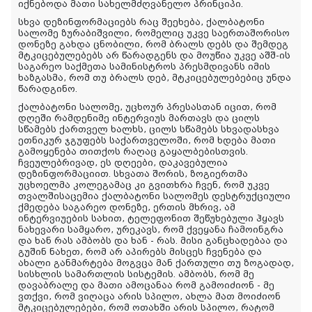
იქნებოდა მათი სახელმძღვანელო პრინციპი.
სხვა დეზინფორმაციებს რაც შეეხება, ქალბატონი
სალომე ზურაბიშვილი, რომელიც უკვე საერთაშორისო
დონეზე გახდა ცნობილი, რომ ბრალს დებს და შემდეგ
მტკიცებულებებს არ წარადგენს და მოუწია უკვე აშშ-ის
საგარეო საქმეთა სამინისტროს პრესმდივანს იმის
ხაზგასმა, რომ თუ ბრალს დებ, მტკიცებულებებიც უნდა
წარადგინო.
ქალბატონი სალომე, უცხოურ პრესასთან იცით, რომ
დღეში რამდენიმე ინტერვიუს მართავს და ცილს
სწამებს ქართველ ხალხს, ცილს სწამებს სხვადასხვა
ეთნიკურ ჯგუფებს საქართველოში, რომ ხდება მათი
გამოყენება თითქოს რაღაც გაყალბებისთვის.
ჩვეულებრივად, ეს დღეები, დაკავებულია
დეზინფორმაციით. სხვათა შორის, ზოგიერთმა
უცხოელმა კოლეგამაც კი გვითხრა ჩვენ, რომ უკვე
თვალშისაცემია ქალბატონი სალომეს დესტრუქციული
ქმედება საგარეო დონეზე, ერთის მხრივ, ამ
ინტერვიუების სახით, ტელეფონით შეწუხებული ჰყავს
ნახევარი სამყარო, ურეკავს, რომ ქვეყანა ჩამოინგრა
და ხან რას ამბობს და ხან - რას. მისი განცხადებაა და
გუშინ ნახეთ, რომ არ აპირებს მისცეს ჩვენება და
ახალი განმარტება მოგვცა მან ქართული თუ ზოგადად,
სისხლის სამართლის სისტემის. ამბობს, რომ მე
დავაბრალე და მათი ამოცანაა რომ გამოიძიონ - მე
ვთქვი, რომ ვიღაცა არის სპილო, ახლა მათ მოიძიონ
მტკიცებულებები, რომ ოთახში არის სპილო, რატომ