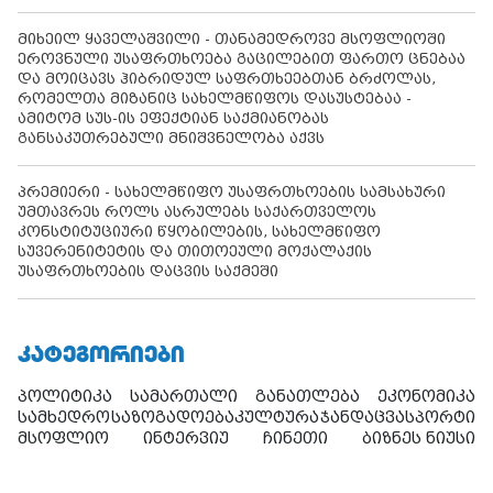
მიხეილ ყაველაშვილი - თანამედროვე მსოფლიოში
ეროვნული უსაფრთხოება გაცილებით ფართო ცნებაა
და მოიცავს ჰიბრიდულ საფრთხეებთან ბრძოლას,
რომელთა მიზანიც სახელმწიფოს დასუსტებაა -
ამიტომ სუს-ის ეფექტიან საქმიანობას
განსაკუთრებული მნიშვნელობა აქვს
პრემიერი - სახელმწიფო უსაფრთხოების სამსახური
უმთავრეს როლს ასრულებს საქართველოს
კონსტიტუციური წყობილების, სახელმწიფო
სუვერენიტეტის და თითოეული მოქალაქის
უსაფრთხოების დაცვის საქმეში
ᲙᲐᲢᲔᲒᲝᲠᲘᲔᲑᲘ
პოლიტიკა
სამართალი
განათლება
ეკონომიკა
სამხედრო
საზოგადოება
კულტურა
ჯანდაცვა
სპორტი
მსოფლიო
ინტერვიუ
ჩინეთი
ბიზნეს ნიუსი