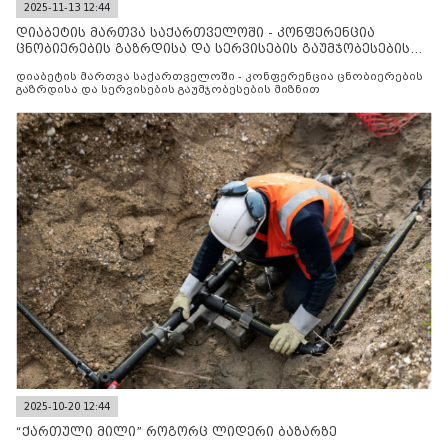
2025-11-13 12:44
დიაბეტის მართვა საქართველოში - კონფერენცია
ცნობიერების გაზრდისა და სერვისების გაუმჯობესების
მიზნით
დიაბეტის მართვა საქართველოში - კონფერენცია ცნობიერების
გაზრდისა და სერვისების გაუმჯობესების მიზნით
2025-10-20 12:44
“ქართული მილი” როგორც ლიდერი ბაზარზე