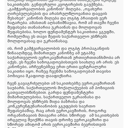
საკითხებს: გენდერული კვოტირების გაუქმება,
„გამჭვირვალობის კანონის“ მიღება, „ოჯახური
ღირებულებების და არასრულწლოვანთა დაცვის
შესახებ“ კანონის მიღება და ლგბტ პრაიდის ვერ
ჩატარება. ამასთან აღსანიშნავია, რომ ამ თავში ჩვენი
შეფასება თანაბარია უკრაინას და მოლდოვას
შეფასებისა, ხოლო ფუნდამენტურ საკითხთა ჯგუფში,
რომელშიც ეს თავი შედის საქართველო უსწრებს
მოლდოვასაც და უკრაინასაც.
ის, რომ გამჭვირვალობის და ლგბტ პროპაგანდის
წინააღმდეგ მიმართულ კანონზე ამ ეტაპზე
საქართველოს ევროკავშირთან ურთიერთთანხმობა არ
აქვს, ეს ჩვენი საზოგადოებისთვის სიახლე არ არის. ეს
კანონები, არჩევნებზეც ერთ-ერთი ცენტრალური
საკითხი იყო, რაზეც ჩვენმა საზოგადოებამ თავისი
პოზიცია მკაფიოდ დააფიქსირა.
ჩვენ გავაგრძელებთ ამ საკითხებზე ევროკავშირთან
საუბარს, საქართველოს მოქალაქეების ამ პოზიციის
გათვალისწინებით. გარდა ფუნდამენტური
მიმართულებისა, საქართველო უკრაინასა და
მოლდოვას უსწრებს შიდა ბაზრისა და
კონკურენტუნარიანობის ჯგუფების საერთო
შეფასებაშიც, რაც არის ევროკავშირის, როგორც
ორგანიზაციის მთავარი არსი. სწორედ ამ საკითხების
ირგვლივ შეიქმნა თავის დროზე ევროკავშირი და
სწორედ ამიტომ არის ევროკავშირი ბევრისთვის