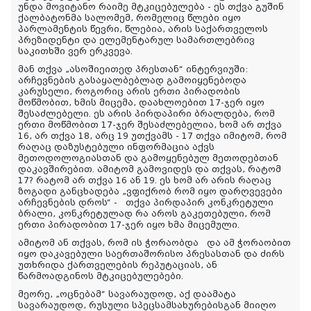
უნდა მოვიტანო რაიმე მტკიცებულება - ეს თქვა გუშინ
ქალბატონმა სალომემ, რომელიც წლები იყო
პარლამენტის წევრი, წლებია, არის საქართველოს
პრეზიდენტი და ელემენტარულ სამართლებრივ
საკითხში ვერ ერკვევა.
მან თქვა „ასოშიეითედ პრესთან“ ინტერვიუში:
არჩევნების გასაყალბებლად გამოიყენებოდა
კარუსელი, როგორიც არის ერთი პირადობის
მოწმობით, ხმის მიცემა, დაახლოებით 17-ჯერ იყო
შესაძლებელი. ეს არის პირდაპირი ბრალდება, რომ
ერთი მოწმობით 17-ჯერ შესაძლებელია, ხომ არ თქვა
16, არ თქვა 18, არც 19 უთქვამს - 17 თქვა იმიტომ, რომ
რაღაც დაზუსტებული ინფორმაცია აქვს
მეთოდოლოგიასთან და გამოყენებულ მეთოდებთან
დაკავშირებით. ამიტომ გამოვიდეს და თქვას, რატომ
17? რატომ არ თქვა 16 ან 19. ეს ხომ არ არის რაღაც
ზოგადი განცხადება „ვფიქრობ რომ იყო დარღვევები
არჩევნების დროს“ - თქვა პირდაპირ კონკრეტული
ბრალი, კონკრეტულად რა აროს გაკეთებული, რომ
ერთი პირადობით 17-ჯერ იყო ხმა მიცემული.
ამიტომ ან თქვას, რომ ის ჭორაობდა და ამ ჭორაობით
იყო დაკავებული საერთაშორისო პრესასთან და ძირს
უთხრიდა ქართველების რეპუტაციას, ან
წარმოადგინოს მტკიცებულებები.
მეორე, „ოცნებამ“ სავარაუდოდ, აქ დაამატა
სავარაუდოდ, რუსული სპეცსამსახურებისგან მიიღო