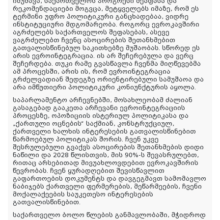
იმუშავა, საქართველოს პროგრესი შეაფასა და
რეკომენდაციები მოგვცა, მეტყველებს იმაზე, რომ ეს
ტერმინი უფრო პოლიტიკური განცხადებაა, ვიდრე
ინსტიტუციური მდგომარეობა. როგორც ევროკავშირი
აგრძელებს საქართველოს შეფასებას, ასევე
ვაგრძელებთ ჩვენც ასოცირების შეთანხმებით
გათვალისწინებულ საკითხებზე მუშაობას. სწორედ ეს
არის ევროინტეგრაცია. ის არ შეჩერებულა და ვერც
შეჩერდება. თუკი რამე გვასწავლა ჩვენმა მიღწევებმა
ამ პროცესში, არის ის, რომ ევროინტეგრაცია
გრძელვადიან შედეგზე ორიენტირებული სამუშაოა და
არა იმწუთიერი პოლიტიკური კონიუნქტურის აყოლა.
საპარლამენტო არჩევნებში, მოსახლეობამ ძალიან
გასაგებად გააკეთა არჩევანი ევროინტეგრაციის
პროცესზე, ოპოზიციის ისტერიულ პოლიტიკასა და
„ქართული ოცნების“ საქმიან, კონსტრუქციულ,
ქართველი ხალხის ინტერესების გათვალისწინებით
წარმოებულ პოლიტიკას შორის. ჩვენ უკვე
შესრულებული გვაქვს ასოცირების შეთანხმების დიდი
ნაწილი და 2028 წლისთვის, მის 90%-ს შევასრულებთ,
რითაც არსებითად მივუახლოვდებით ევროკავშირის
წევრობას. ჩვენ ყურადღებით შევისწავლით
გაფართოების დოკუმენტს და დავგეგმავთ სამომავლო
ნაბიჯებს ქართველი ფერმერების, მეწარმეების, ჩვენი
მოქალაქეების საუკეთესო ინტერესების
გათვალისწინებით.
საქართველო ბოლო წლების განმავლობაში, მჭიდროდ