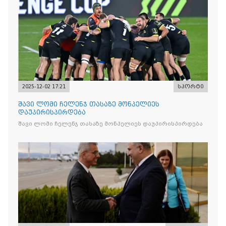
2025-12-02 17:21
სპორტი
შავი ლომი ჩელენჯ თასაზე მონპელიეს
დაუპირისპირდება
შავი ლომი ჩელენჯ თასაზე მონპელიეს დაუპირისპირდება