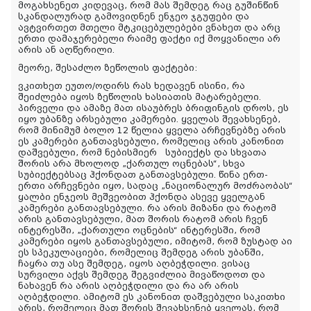
მოგახსენეთ კიდევაც, რომ მას შემდეგ რაც გუშინწინ
სკანდალურად გამოვიდნენ ენჯეო ჯგუფები და
ავტვირთეთ მთელი მტკიცებულებები ვნახეთ და არც
ერთი დამაჯერებელი რაიმე ფაქტი იქ მოყვანილი არ
არის ან აღწერილი.
მეორე, შესაძლო ზეწოლის ფაქტები:
ვკითხეთ ეუთო/ოდირს რას ხედავენ ისინი, რა
შეიძლება იყოს ზეწოლის ხასიათის მატარებელი.
პირველი და ამაზე მათ ისაუბრეს ბრიფინგის დროს, ეს
იყო უბანზე არსებული კამერები. ყველას შევახსენებ,
რომ მინიმუმ ბოლო 12 წელია ყველა არჩევნებზე არის
ეს კამერები განთავსებული, რომელიც არის კანონით
დაშვებული, რომ ნებისმიერ სუბიექტს და სხვათა
შორის არა მხოლოდ „ქართულ ოცნებას“, სხვა
სუბიექტებსაც ჰქონდათ განთავსებული. წინა ერთ-
ერთი არჩევნები იყო, სადაც „ნაციონალურ მოძრაობას“
ყალბი ენჯეოს მეშვეობით ჰქონდა ასევე ყველგან
კამერები განთავსებული. რა არის მიზანი და რატომ
არის განთავსებული, მათ შორის რატომ არის ჩვენ
ინტერესში, „ქართული ოცნების“ ინტერესში, რომ
კამერები იყოს განთავსებული, იმიტომ, რომ ზუსტად აი
ეს სპეკულაციები, რომელიც შემდეგ არის უბანში,
ჩაყრა თუ ასე შემდეგ, იყოს აღბეჭდილი. ვისაც
სურვილი აქვს შემდეგ შეგვიძლია მივაწოდოთ და
ნახავენ რა არის აღბეჭდილი და რა არ არის
აღბეჭდილი. ამიტომ ეს კანონით დაშვებული საკითხი
არის, რომელიც მათ შორის შევახსენებ ყველას, რომ