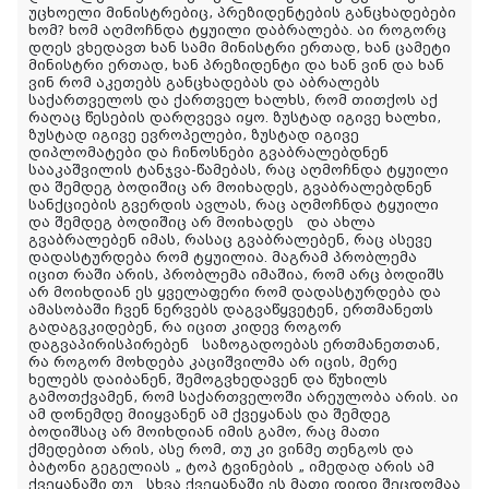
უცხოელი მინისტრებიც, პრეზიდენტების განცხადებები
ხომ? ხომ აღმოჩნდა ტყუილი დაბრალება. აი როგორც
დღეს ვხედავთ ხან სამი მინისტრი ერთად, ხან ცამეტი
მინისტრი ერთად, ხან პრეზიდენტი და ხან ვინ და ხან
ვინ რომ აკეთებს განცხადებას და აბრალებს
საქართველოს და ქართველ ხალხს, რომ თითქოს აქ
რაღაც წესების დარღვევა იყო. ზუსტად იგივე ხალხი,
ზუსტად იგივე ევროპელები, ზუსტად იგივე
დიპლომატები და ჩინოსნები გვაბრალებდნენ
სააკაშვილის ტანჯვა-წამებას, რაც აღმოჩნდა ტყუილი
და შემდეგ ბოდიშიც არ მოიხადეს, გვაბრალებდნენ
სანქციების გვერდის ავლას, რაც აღმოჩნდა ტყუილი
და შემდეგ ბოდიშიც არ მოიხადეს და ახლა
გვაბრალებენ იმას, რასაც გვაბრალებენ, რაც ასევე
დადასტურდება რომ ტყუილია. მაგრამ პრობლემა
იცით რაში არის, პრობლემა იმაშია, რომ არც ბოდიშს
არ მოიხდიან ეს ყველაფერი რომ დადასტურდება და
ამასობაში ჩვენ ნერვებს დაგვაწყვეტენ, ერთმანეთს
გადაგვკიდებენ, რა იცით კიდევ როგორ
დაგვაპირისპირებენ საზოგადოებას ერთმანეთთან,
რა როგორ მოხდება კაციშვილმა არ იცის, მერე
ხელებს დაიბანენ, შემოგვხედავენ და წუხილს
გამოთქვამენ, რომ საქართველოში არეულობა არის. აი
ამ დონემდე მიიყვანენ ამ ქვეყანას და შემდეგ
ბოდიშსაც არ მოიხდიან იმის გამო, რაც მათი
ქმედებით არის, ასე რომ, თუ კი ვინმე თენგოს და
ბატონი გეგელიას „ ტოპ ტვინების „ იმედად არის ამ
ქვეყანაში თუ სხვა ქვეყანაში ეს მათი დიდი შეცდომაა