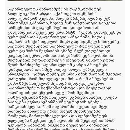
საქართველოს პარლამენტის თავმჯდომარემ,
პოლიტიკური პარტია „ქართული ოცნების“
პოლიტსაბჭოს წევრმა, შალვა პაპუაშვილმა დღეს
ბრიფინგი გამართა, სადაც მან განცხადება გააკეთა
არჩევნებთან დაკავშირებით. გთავაზობთ ამ
განცხადების უცვლელ ვარიანტს:
"
გუშინ გამოქვეყნდა
ევროკომისიის გაფართოების ანგარიში, სადაც
საუბარია საქართველოს მიერ გადადგმულ ნაბიჯებზე.
საერთო შეფასებით საქართველო პროგრესირებს
ევროკავშირში წევრობის გზაზე. ჩვენ დადებითად
ვაფასებთ ევროკომისიის ანგარიშს. ევროკომისიის
შეფასებით ოცდათხუთმეტი თავიდან გასული ერთი
წლის მანძილზე საქართველომ კარგი პროგრესი
დააფიქსირა თორმეტ თავზე, ხოლო გარკვეული
პროგრესი ცამეტ თავზე. ეს არის იმის ძალიან მკაფიო
დასტური, რომ მიუხედავად იმისა, რომ არჩევნების
გამო საქართველოს ჰქონდა შეზღუდული დრო
საპარლამენტო საქმიანობისთვის და მიუხედავად
ოპოზიციის და ენჯეოს სექტორის მუდმივი
ობსტრუქციისა საქართველო დგამდა მნიშვნელოვან
ნაბიჯებს ევროკავშირში ინტეგრაციის გზაზე.
ხაზგასასმელია, რომ ანგარიშში ოცდათხუთმეტი
თავიდან მხოლოდ ერთი თავის შემთხვევაში,
რომელიც მართლმსაჯულებას და ფუნდამენტურ
უფლებებს შეეხება, ევროკომისიის შეფასებით არის
უკუსვლა. ამასთან, ამგვარი შეფასების ძირითად
მიზეზად ანგარიშში ევროკომისია ასახელებს შემდეგ