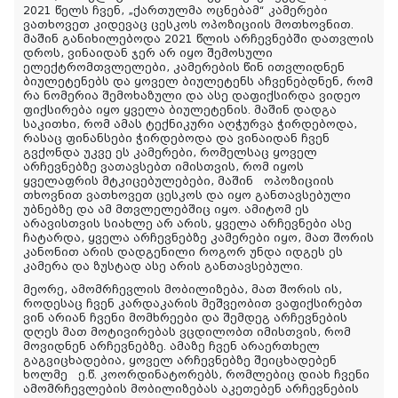
2021 წელს ჩვენ, „ქართულმა ოცნებამ“ კამერები
ვათხოვეთ კიდევაც ცესკოს ოპოზიციის მოთხოვნით.
მაშინ განიხილებოდა 2021 წლის არჩევნებში დათვლის
დროს, ვინაიდან ჯერ არ იყო შემოსული
ელექტრომთვლელები, კამერების წინ ითვლიდნენ
ბიულეტენებს და ყოველ ბიულეტენს აჩვენებდნენ, რომ
რა ნომერია შემოხაზული და ასე დაფიქსირდა ვიდეო
ფიქსირება იყო ყველა ბიულეტენის. მაშინ დადგა
საკითხი, რომ ამას ტექნიკური აღჭურვა ჭირდებოდა,
რასაც ფინანსები ჭირდებოდა და ვინაიდან ჩვენ
გვქონდა უკვე ეს კამერები, რომელსაც ყოველ
არჩევნებზე ვათავსებთ იმისთვის, რომ იყოს
ყველაფრის მტკიცებულებები, მაშინ ოპოზიციის
თხოვნით ვათხოვეთ ცესკოს და იყო განთავსებული
უბნებზე და ამ მთვლელებშიც იყო. ამიტომ ეს
არავისთვის სიახლე არ არის, ყველა არჩევნები ასე
ჩატარდა, ყველა არჩევნებზე კამერები იყო, მათ შორის
კანონით არის დადგენილი როგორ უნდა იდგეს ეს
კამერა და ზუსტად ასე არის განთავსებული.
მეორე, ამომრჩევლის მობილიზება, მათ შორის ის,
როდესაც ჩვენ კარდაკარის მეშვეობით ვაფიქსირებთ
ვინ არიან ჩვენი მომხრეები და შემდეგ არჩევნების
დღეს მათ მოტივირებას ვცდილობთ იმისთვის, რომ
მოვიდნენ არჩევნებზე. ამაზე ჩვენ არაერთხელ
გაგვიცხადებია, ყოველ არჩევნებზე შეიცხადებენ
ხოლმე ე.წ. კოორდინატორებს, რომლებიც დიახ ჩვენი
ამომრჩევლების მობილიზებას აკეთებენ არჩევნების