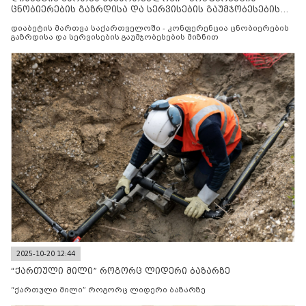
ცნობიერების გაზრდისა და სერვისების გაუმჯობესების
მიზნით
დიაბეტის მართვა საქართველოში - კონფერენცია ცნობიერების
გაზრდისა და სერვისების გაუმჯობესების მიზნით
2025-10-20 12:44
“ქართული მილი” როგორც ლიდერი ბაზარზე
“ქართული მილი” როგორც ლიდერი ბაზარზე