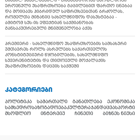
მიხეილ ყაველაშვილი - თანამედროვე მსოფლიოში
ეროვნული უსაფრთხოება გაცილებით ფართო ცნებაა
და მოიცავს ჰიბრიდულ საფრთხეებთან ბრძოლას,
რომელთა მიზანიც სახელმწიფოს დასუსტებაა -
ამიტომ სუს-ის ეფექტიან საქმიანობას
განსაკუთრებული მნიშვნელობა აქვს
პრემიერი - სახელმწიფო უსაფრთხოების სამსახური
უმთავრეს როლს ასრულებს საქართველოს
კონსტიტუციური წყობილების, სახელმწიფო
სუვერენიტეტის და თითოეული მოქალაქის
უსაფრთხოების დაცვის საქმეში
ᲙᲐᲢᲔᲒᲝᲠᲘᲔᲑᲘ
პოლიტიკა
სამართალი
განათლება
ეკონომიკა
სამხედრო
საზოგადოება
კულტურა
ჯანდაცვა
სპორტი
მსოფლიო
ინტერვიუ
ჩინეთი
ბიზნეს ნიუსი