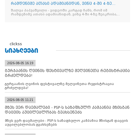
რამდენიმე ათასი ადამიანიდან, ვინც 4-ში 4-ზე
შეიკრიბა,
შალვა პაპუაშვილი - ვიდეოში კარგად ჩანს, რომ იმ
რამდენიმე ათასი ადამიანიდან, ვინც 4-ში 4-ზე შეიკრიბა,
არავინ არაფერს გამიჯვნია. არც ექიმი და არც ვექილი. ამ
"ხალხის მდინარეში" ერთი კაციც კი არ აღმოჩნდა, ვინც
დინების საწინააღმდეგოდ გაცურავდა
clickss
ᲡᲘᲐᲮᲚᲔᲔᲑᲘ
2026-08-05 16:19
გურჯაანის ღვინის ფესტივალზე მეღვინეთა რეგისტრაცია
გრძელდება!
გურჯაანის ღვინის ფესტივალზე მეღვინეთა რეგისტრაცია
გრძელდება!
2026-08-05 11:21
მზეს ვერ დაემალები - PSP-ს საზაფხულო კამპანია მზისგან
დაცვის აუცილებლობას გვახსენებს
მზეს ვერ დაემალები - PSP-ს საზაფხულო კამპანია მზისგან დაცვის
აუცილებლობას გვახსენებს