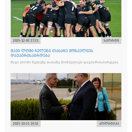
2025-12-02 17:21
სპორტი
შავი ლომი ჩელენჯ თასაზე მონპელიეს
დაუპირისპირდება
შავი ლომი ჩელენჯ თასაზე მონპელიეს დაუპირისპირდება
2025-10-21 10:15
პოლიტიკა