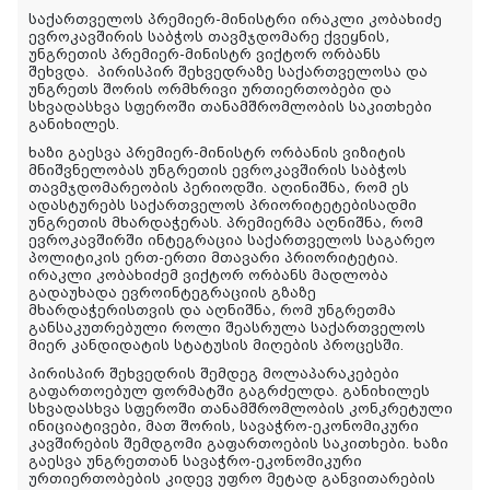
საქართველოს პრემიერ-მინისტრი ირაკლი კობახიძე
ევროკავშირის საბჭოს თავმჯდომარე ქვეყნის,
უნგრეთის პრემიერ-მინისტრ ვიქტორ ორბანს
შეხვდა.
პირისპირ შეხვედრაზე საქართველოსა და
უნგრეთს შორის ორმხრივი ურთიერთობები და
სხვადასხვა სფეროში თანამშრომლობის საკითხები
განიხილეს.
ხაზი გაესვა პრემიერ-მინისტრ ორბანის ვიზიტის
მნიშვნელობას უნგრეთის ევროკავშირის საბჭოს
თავმჯდომარეობის პერიოდში. აღინიშნა, რომ ეს
ადასტურებს საქართველოს პრიორიტეტებისადმი
უნგრეთის მხარდაჭერას. პრემიერმა აღნიშნა, რომ
ევროკავშირში ინტეგრაცია საქართველოს საგარეო
პოლიტიკის ერთ-ერთი მთავარი პრიორიტეტია.
ირაკლი კობახიძემ ვიქტორ ორბანს მადლობა
გადაუხადა ევროინტეგრაციის გზაზე
მხარდაჭერისთვის და აღნიშნა, რომ უნგრეთმა
განსაკუთრებული როლი შეასრულა საქართველოს
მიერ კანდიდატის სტატუსის მიღების პროცესში.
პირისპირ შეხვედრის შემდეგ მოლაპარაკებები
გაფართოებულ ფორმატში გაგრძელდა. განიხილეს
სხვადასხვა სფეროში თანამშრომლობის კონკრეტული
ინიციატივები, მათ შორის, სავაჭრო-ეკონომიკური
კავშირების შემდგომი გაფართოების საკითხები. ხაზი
გაესვა უნგრეთთან სავაჭრო-ეკონომიკური
ურთიერთობების კიდევ უფრო მეტად განვითარების