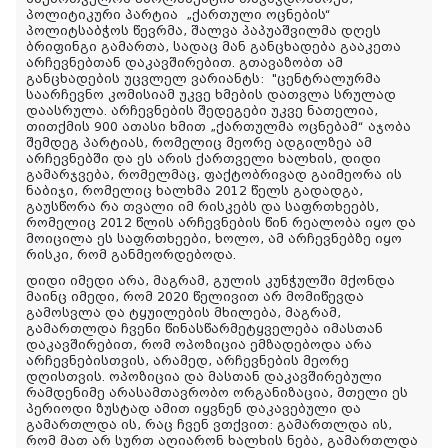
პოლიტიკური პარტია „ქართული ოცნების“
პოლიტსაბჭოს წევრმა, შალვა პაპუაშვილმა დღეს
ბრიფინგი გამართა, სადაც მან განცხადება გააკეთა
არჩევნებთან დაკავშირებით. გთავაზობთ ამ
განცხადების უცვლელ ვარიანტს:
"
ცენტრალურმა
საარჩევნო კომისიამ უკვე ხმების დათვლა სრულად
დაასრულა. არჩევნების შედეგები უკვე ნათელია,
თითქმის 900 ათასი ხმით „ქართულმა ოცნებამ“ აჯობა
შემდეგ პარტიას, რომელიც მეორე ადგილზეა ამ
არჩევნებში და ეს არის ქართველი ხალხის, დიდი
გამარჯვება, რომელმაც, ფაქტობრივად გაიმეორა ის
ნაბიჯი, რომელიც ხალხმა 2012 წელს გადადგა,
გაუსწორა რა თვალი იმ რისკებს და საფრთხეებს,
რომელიც 2012 წლის არჩევნების წინ რეალობა იყო და
მოიცილა ეს საფრთხეები, ხოლო, ამ არჩევნებზე იყო
რისკი, რომ განმეორდებოდა.
დიდი იმედი არა, მაგრამ, გულის კუნჭულში მქონდა
მაინც იმედი, რომ 2020 წელივით არ მომიწევდა
გამოსვლა და ტყუილების მხილება, მაგრამ,
გამართლდა ჩვენი წინასწარმეტყველება იმასთან
დაკავშირებით, რომ ოპოზიცია ემზადებოდა არა
არჩევნებისთვის, არამედ, არჩევნების მეორე
დღისთვის. ოპოზიცია და მასთან დაკავშირებული
რამდენიმე არასამთავრობო ორგანიზაცია, მთელი ეს
პერიოდი ზუსტად ამით იყვნენ დაკავებული და
გამართლდა ის, რაც ჩვენ ვთქვით: გამართლდა ის,
რომ მათ არ სურთ აღიარონ ხალხის ნება, გამართლდა