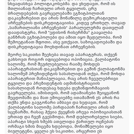
სხვადასხვა პოლიტიკოსებმა. და ვხედავთ, რომ ის
მთლიანად ჩართული არის ტყუილის, ცრუ
ბრალდებების გავრცელებაში ეგზიტპოლთან
დაკავშირებით და არის მონაწილე დემოკრატიული
არჩევნების დისკრედიტაციისა. კიდევ ერთხელ, თავად
„სამართლიანი არჩევნების“ პარალელურმა დათვლამ
დაადასტურა, რომ "ედისონ რისერჩმა" გააყალბა
განზრახ ეგზიტპოლები და ამით იყო მცდელობა, რომ
შემოეტანათ შფოთი, ასე ვთქვათ, საზოგადოებაში და
დისკრედიტაცია მოეხდინათ არჩევნების.
მეორე საკითხი შეეხება თავად აპარატურას, თქვენ
გახსოვთ როგორ იფიცებოდა ოპოზიცია, ქალბატონი
სალომე, რომ შეუძლებელია რაიმე მოხდეს
აპარატურასთან დაკავშირებით და გუშინ ქალბატონმა
სალომემ პრეზიდენტის სასახლიდან თქვა, რომ მოხდა
აპარატურით მანიპულაცია, რაც არის ჩვეულებრივი
ტყუილი და პრეზიდენტის ადმინისტრაციის
სასახლიდან როდესაც ხდება დეზინფორმაციის
გავრცელება, იმისთვის, რომ ადამიანები შეიყვანონ
შეცდომაში და მათ ემოციებზე ითამაშონ ეს არის რა
თქმა უნდა გაუგონარი ამბავი და ხედავთ, რომ
ქალბატონი სალომე პირდაპირ ჩართული არის იმ
სცენარში, რასაც ჰქვია ქვეყნის არევა ოპოზიციასთან
ერთად და ჩვენ გვესმოდა, რომ დუბლირებული სიები,
აპარატი სხვის ხმებს ათვლიდა ქართულ ოცნებას
ორმაგი ხმის მიცემა ხდებოდა, მონიშნულები იყო
ბიულეტენი, ყველა ეს საკითხი, არცერთი ეს