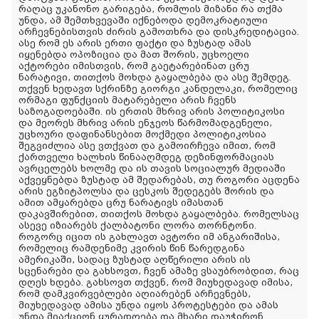
რაღაც უკანონო გარიგება, რომლის მიზანი რა თქმა
უნდა, ამ შემთხვევაში იქნებოდა დემოკრატიული
არჩევნებისთვის ძირის გამოთხრა და დისკრედიტაცია.
ასე რომ ეს არის ერთი ფაქტი და ზუსტად ამას
იყენებდა ოპოზიცია და მათ შორის, უცხოელი
აქტორები იმისთვის, რომ გაეტარებინათ ცრუ
ნარატივი, თითქოს მოხდა გაყალბება და ასე შემდეგ.
თქვენ ხედავთ სქრინზე გიორგი კანდელაკი, რომელიც
ორმაგი ფუნქციის მატარებელი არის ჩვენს
საზოგადოებაში. ის ერთის მხრივ არის პოლიტიკოსი
და მეორეს მხრივ არის ენჯეოს წარმომადგენელი,
უცხოური დაფინანსებით მოქმედი პოლიტიკოსია
შეგვიძლია ასე ვთქვათ და გამოირჩევა იმით, რომ
ქართველი ხალხის წინააღმდეგ დეზინფორმაციას
ავრცელებს ხოლმე და ის თავის სოციალურ მედიაში
აქვეყნებდა ზუსტად ამ შედარებას, თუ როგორი აცდენა
არის ეგზიტპოლსა და ცესკოს შედეგებს შორის და
ამით ამყარებდა ცრუ ნარატივს იმასთან
დაკავშირებით, თითქოს მოხდა გაყალბება. რომელსაც
ასევე იზიარებს ქალბატონი ლორა თორნტონი.
როგორც იცით ის გახლავთ ავტორი იმ ანგარიშისა,
რომელიც რამდენიმე კვირის წინ წარედგინა
ამერიკაში, სადაც ზუსტად აღწერილი არის ის
სცენარები და გახსოვთ, ჩვენ ამაზე ვსაუბრობდით, რაც
დღეს ხდება. გახსოვთ თქვენ, რომ მიუხედავად იმისა,
რომ დამკვირვებლები აღიარებენ არჩევნებს,
მიუხედავად ამისა უნდა იყოს პროტესტები და ამას
უნდა მიაქციონ ყურადღება და მხარი დაუჭირონ