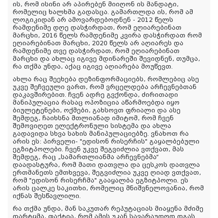
ის, რომ ისინი არ აპირებენ მიიღონ ის მანდატი,
რომელიც ხალხმა გადასცა. გამართლდა ის, რომ ამ
ლოგიკიდან არ ამოვარდებოდნენ - 2012 წელს
რამდენიმე დღე დასჭირდათ, რომ ეღიარებინათ
მარცხი, 2016 წელს რამდენიმე კვირა დასჭირდათ რომ
ეღიარებინათ მარცხი, 2020 წელს არ აღიარეს და
რამდენიმე თვე დასჭირდათ, რომ ეღიარებინათ
მარცხი და ახლაც იგივე მდინარეში შევიდნენ, თუმცა,
რა თქმა უნდა, აქაც იგივე აღიარება მოუწევთ.
ახლა რაც შეეხება დეზინფორმაციებს, რომლებიც ასე
უკვე შეჩვეული ვართ, რომ ვრცელდება არჩევნებთან
დაკავშირებით. ჩვენ ადრე გვქონდა, ძირითადი
მანიპულაცია რასაც ოპოზიცია აწარმოებდა იყო
ბიულეტენები, ოქმები, გახსოვთ ფრიალი და ასე
შემდეგ, ჩაიხსნა მთლიანად იმიტომ, რომ ჩვენ
შემოვიღეთ ელექტრონული სისტემა და ახლა
გადავიდა სხვა სახის მანიპულაციებზე. ვნახოთ რა
არის ეს: პირველი- "ედისონ რისერჩის" გაყალბებული
ეგზიტპოლები. ჩვენ უკვე შეგვიძლია ვთქვათ, მას
შემდეგ, რაც „სამართლიანმა არჩევნებმა“
დაადასტურა, რომ მათი დათვლა და ცესკოს დათვლა
ერთმანეთს ემთხვევა, შეგვიძლია უკვე ღიად ვთქვათ,
რომ "ედისონ რისერჩმა" გააყალბა ეგზიტპოლი. ეს
არის ცალკე საკითხი, რომელიც მნიშვნელოვანია, რომ
იქნას შესწავლილი.
რა თქმა უნდა, მან საკუთარ რეპუტაციას მიაყენა მძიმე
დარტყმა, ფაქტია, რომ ამის უკან სავარაუდოდ დგას