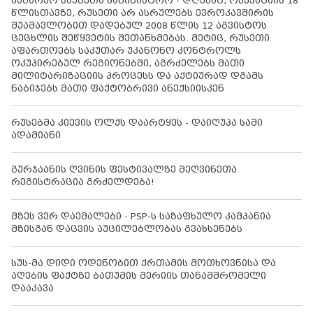
საგარეო საქმეთა სამინისტრო - დღესაც, ოკუპაციის 18
წლისთავზე, რუსეთი არ ასრულებს ევროკავშირის
შუამავლობით დადებულ 2008 წლის 12 აგვისტოს
ცეცხლის შეწყვეტის შეთანხმებას. მეტიც, რუსეთი
აფართოებს საკუთარ უკანონო კონტროლს
ოკუპირებულ რეგიონებში, აგრძელებს მათი
მილიტარიზაციის პროცესს და აქტიურად დგამს
ნაბიჯებს მათი ფაქტობრივი ანექსიისკენ
რუსებმა კიევის ოლქს დაარტყეს - დაიღუპა სამი
ადამიანი
გურჯაანის ღვინის ფესტივალზე მეღვინეთა
რეგისტრაცია გრძელდება!
მზეს ვერ დაემალები - PSP-ს საზაფხულო კამპანია
მზისგან დაცვის აუცილებლობას გვახსენებს
სუს-მა დიდი ოდენობით ქრთამის მოთხოვნისა და
აღების ფაქტზე ბათუმის მერიის თანამშრომელი
დააკავა