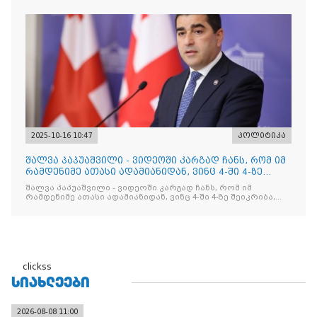
2025-10-16 10:47
პოლიტიკა
შალვა პაპუაშვილი - ვიდეოში კარგად ჩანს, რომ იმ
რამდენიმე ათასი ადამიანიდან, ვინც 4-ში 4-ზე
შეიკრიბა,
შალვა პაპუაშვილი - ვიდეოში კარგად ჩანს, რომ იმ
რამდენიმე ათასი ადამიანიდან, ვინც 4-ში 4-ზე შეიკრიბა,
არავინ არაფერს გამიჯვნია. არც ექიმი და არც ვექილი. ამ
"ხალხის მდინარეში" ერთი კაციც კი არ აღმოჩნდა, ვინც
დინების საწინააღმდეგოდ გაცურავდა
clickss
ᲡᲘᲐᲮᲚᲔᲔᲑᲘ
2026-08-08 11:00