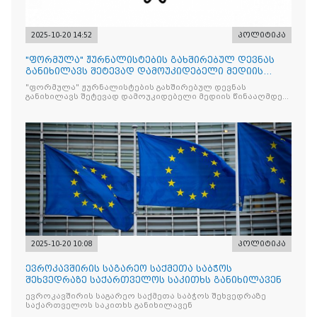
2025-10-20 14:52
პოლიტიკა
"ფორმულა" ჟურნალისტების გახშირებულ დევნას
განიხილავს შეტევად დამოუკიდებელი მედიის
წინააღმდ
"ფორმულა" ჟურნალისტების გახშირებულ დევნას
განიხილავს შეტევად დამოუკიდებელი მედიის წინააღმდეგ,
რომლის მიზანი კრიტიკული აზრის ჩახშობაა
2025-10-20 10:08
პოლიტიკა
ევროკავშირის საგარეო საქმეთა საბჭოს
შეხვედრაზე საქართველოს საკითხს განიხილავენ
ევროკავშირის საგარეო საქმეთა საბჭოს შეხვედრაზე
საქართველოს საკითხს განიხილავენ