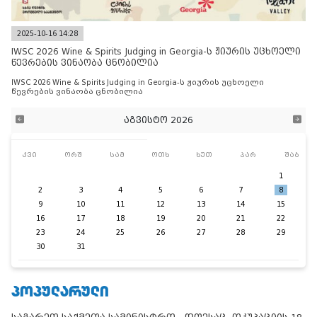
2025-10-16 14:28
IWSC 2026 Wine & Spirits Judging in Georgia-ს ჟიურის უცხოელი
წევრების ვინაობა ცნობილია
IWSC 2026 Wine & Spirits Judging in Georgia-ს ჟიურის უცხოელი
წევრების ვინაობა ცნობილია
აგვისტო 2026
კვი
ორშ
სამ
ოთხ
ხუთ
პარ
შაბ
1
2
3
4
5
6
7
8
9
10
11
12
13
14
15
16
17
18
19
20
21
22
23
24
25
26
27
28
29
30
31
ᲞᲝᲞᲣᲚᲐᲠᲣᲚᲘ