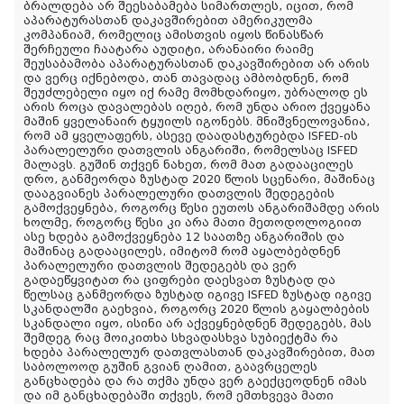
ბრალდება არ შეესაბამება სიმართლეს, იცით, რომ
აპარატურასთან დაკავშირებით ამერიკულმა
კომპანიამ, რომელიც ამისთვის იყოს წინასწარ
შერჩეული ჩაატარა აუდიტი, არანაირი რაიმე
შეუსაბამობა აპარატურასთან დაკავშირებით არ არის
და ვერც იქნებოდა, თან თავადაც ამბობდნენ, რომ
შეუძლებელი იყო იქ რამე მომხდარიყო, უბრალოდ ეს
არის როცა დავალებას იღებ, რომ უნდა არიო ქვეყანა
მაშინ ყველანაირ ტყუილს იგონებს. მნიშვნელოვანია,
რომ ამ ყველაფერს, ასევე დაადასტურებდა ISFED-ის
პარალელური დათვლის ანგარიში, რომელსაც ISFED
მალავს. გუშინ თქვენ ნახეთ, რომ მათ გადააცილეს
დრო, განმეორდა ზუსტად 2020 წლის სცენარი, მაშინაც
დააგვიანეს პარალელური დათვლის შედეგების
გამოქვეყნება, როგორც წესი ეუთოს ანგარიშამდე არის
ხოლმე, როგორც წესი კი არა მათი მეთოდოლოგიით
ასე ხდება გამოქვეყნება 12 საათზე ანგარიშის და
მაშინაც გადააცილეს, იმიტომ რომ აყალბებდნენ
პარალელური დათვლის შედეგებს და ვერ
გადაეწყვიტათ რა ციფრები დაესვათ ზუსტად და
წელსაც განმეორდა ზუსტად იგივე ISFED ზუსტად იგივე
სკანდალში გაეხვია, როგორც 2020 წლის გაყალბების
სკანდალი იყო, ისინი არ აქვეყნებდნენ შედეგებს, მას
შემდეგ რაც მოიკითხა სხვადასხვა სუბიექტმა რა
ხდება პარალელურ დათვლასთან დაკავშირებით, მათ
საბოლოოდ გუშინ გვიან ღამით, გაავრცელეს
განცხადება და რა თქმა უნდა ვერ გაექცეოდნენ იმას
და იმ განცხადებაში თქვეს, რომ ემთხვევა მათი