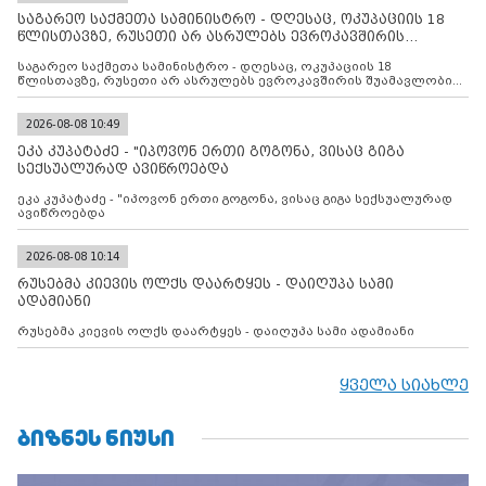
საგარეო საქმეთა სამინისტრო - დღესაც, ოკუპაციის 18
წლისთავზე, რუსეთი არ ასრულებს ევროკავშირის
შუამავლ
საგარეო საქმეთა სამინისტრო - დღესაც, ოკუპაციის 18
წლისთავზე, რუსეთი არ ასრულებს ევროკავშირის შუამავლობით
დადებულ 2008 წლის 12 აგვისტოს ცეცხლის შეწყვეტის
შეთანხმებას. მეტიც, რუსეთი აფართოებს საკუთარ უკანონო
კონტროლს ოკუპირებულ რეგიონებში, აგრძელებს მათი
2026-08-08 10:49
მილიტარიზაციის პროცესს და აქტიურად დგამს ნაბიჯებს მათი
ეკა კუპატაძე - "იპოვონ ერთი გოგონა, ვისაც გიგა
ფაქტობრივი ანექსიისკენ
სექსუალურად ავიწროებდა
ეკა კუპატაძე - "იპოვონ ერთი გოგონა, ვისაც გიგა სექსუალურად
ავიწროებდა
2026-08-08 10:14
რუსებმა კიევის ოლქს დაარტყეს - დაიღუპა სამი
ადამიანი
რუსებმა კიევის ოლქს დაარტყეს - დაიღუპა სამი ადამიანი
ყველა სიახლე
ᲑᲘᲖᲜᲔᲡ ᲜᲘᲣᲡᲘ