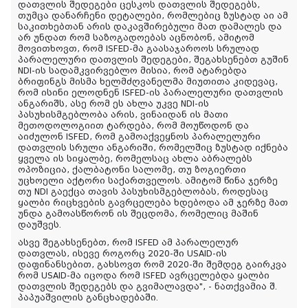
დათვლის შედეგები ცესკოს დათვლის შედეგებს,
თუმცა დანარჩენი დეტალები, რომლებიც ზუსტად აი ამ
საკითხებთან არის დაკავშირებული მათ დამალეს და
არ უნდათ რომ საზოგადოებას აცნობონ, ამიტომ
მოვითხოვთ, რომ ISFED-მა გაასაჯაროოს სრულად
პარალელური დათვლის შედეგები, შეგახსენებთ გუშინ
NDI-ის სადამკვირვებლო მისია, რომ ატარებდა
ბრიფინგს მისმა ხელმძღვანელმა მიუთითა კიდევაც,
რომ ისინი ელოდნენ ISFED-ის პარალელური დათვლის
ანგარიშს, ასე რომ ეს ახლა უკვე NDI-ის
პასუხისმგებლობა არის, ვინაიდან ის მათი
მეთოდოლოგიით ტარდება, რომ მოუწოდონ და
აიძულონ ISFED, რომ გამოაქვეყნოს პარალელური
დათვლის სრული ანგარიში, რომელშიც ზუსტად იქნება
ყველა ის სიყალბე, რომელსაც ახლა აბრალებს
ოპოზიცია, ქალბატონი სალომე, თუ ზოგიერთი
უცხოელი აქტორი საქართველოს. ამიტომ წინა ჯერზე
თუ NDI გაექცა თავის პასუხისმგებლობას, როდესაც
ყალბი რიცხვების გავრცელება ხდებოდა ამ ჯერზე მათ
უნდა გამოასწორონ ის შეცდომა, რომელიც მაშინ
დაუშვეს.
ასვე შეგახსენებთ, რომ ISFED ამ პარალელურ
დათვლას, ისევე როგორც 2020-ში USAID-ის
დაფინანსებით, გახსოვთ რომ 2020-ში შემდეგ გაირკვა
რომ USAID-მა იცოდა რომ ISFED ავრცელებდა ყალბი
დათვლის შედეგებს და გვიმალავდა
", - ნათქვამია შ.
პაპუაშვილის განცხადებაში
.