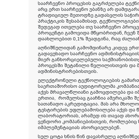
საარჩევნო პროცესის გაგრძელება ტექნ
არც ერთ საარჩევნო უბანზე არ დამდგარა
ტრადიციულ მეთოდზე გადასვლის საჭირ
პრაქტიკის შესაბამისად, ტექნოლოგიები
შედეგად ითვლება თუ საარჩევნო პროცე
პროცენტი გამოვიდა მწყობრიდან, ჩვენ შ
დაახლოებით 0,1% შეადგინა, რაც ძალია
აღნიშნულიდან გამომდინარე კიდევ ერ
გადავუხადო საარჩევნო ადმინისტრაცი
მიერ განხორციელებული საქმიანობისთვ
პროცესში შეტანილი წვლილისთვის და
ადმინისტრირებისთვის.
ელექტრონული ტექნოლოგიების გამართ
საერთაშორისო აუდიტორულმა კომპანიამ 
აქვს მრავალწლიანი გამოცდილება და ი
ერთია, რომელსაც გააჩნია ამერიკაში შე
სათანადო აკრედიტაცია. მას არა მხოლოდ
ტესტირების უფლებამოსილება აქვს და 
ლაბორატორიას, არამედ ის თავად ახორ
ვენდორი კომპანიებისთვის, რომლებიც 
იმპლემენტაციას ახორციელებენ.
სულ ცოტა ხნის წინ დავასრულე აღნიშნუ