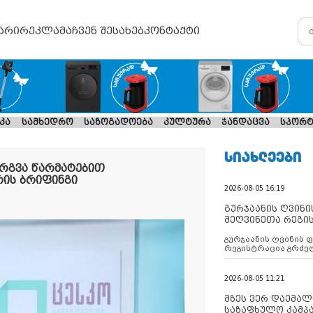
არი
რეკლამა
ჩვენ შესახებ
კონტაქტი
კა
სამხედრო
საზოგადოება
კულტურა
ჯანდაცვა
სპორტ
ᲡᲘᲐᲮᲚᲔᲔᲑᲘ
რგვა წარმატებით
ის ბრიფინგი
2026-08-05 16:19
გურჯაანის ღვინი
მეღვინეთა რეგი
გურჯაანის ღვინის 
რეგისტრაცია გრძე
2026-08-05 11:21
მზეს ვერ დაემალე
საზაფხულო კამპა