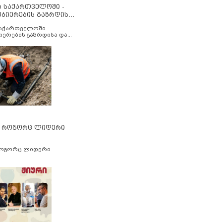
ა საქართველოში -
ობიერების გაზრდისა
აუმჯობესების მიზნით
საქართველოში -
იერების გაზრდისა და
ესების მიზნით
” როგორც ლიდერი
როგორც ლიდერი