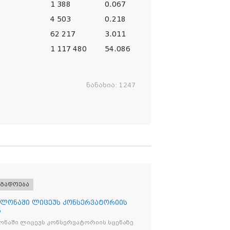
1 388
0.067
4 503
0.218
62 217
3.011
1 117 480
54.086
ნანახია:
1247
ოგადოება
ლონაში ლიცეუს კონსერვატორიის
ნ
ნაში ლიცეუს კონსერვატორიის სცენაზე