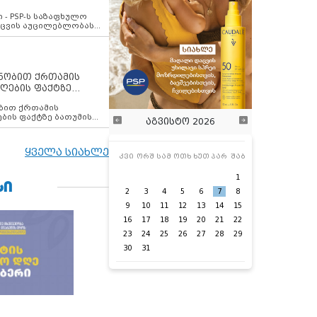
ვახსენებს
 - PSP-ს საზაფხულო
დაცვის აუცილებლობას
ენობით ქრთამის
ღების ფაქტზე
 თანამშრომელი
ბის ფაქტზე ბათუმის
აგვისტო 2026
ელი დააკავა
ყველა სიახლე
კვი
ორშ
სამ
ოთხ
ხუთ
პარ
შაბ
1
ᲡᲘ
2
3
4
5
6
7
8
9
10
11
12
13
14
15
16
17
18
19
20
21
22
23
24
25
26
27
28
29
30
31