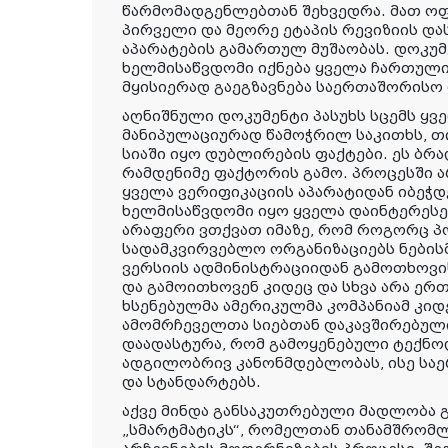
წარმომადგენლებთან შეხვედრა. მათ ო
პირველი და მეორე ეტაპის რევიზიის და
აპარატების გამართულ მუშაობას. დოკუმ
ხელმისაწვდომი იქნება ყველა ჩართული
მყისიერად გაეგზავნება საერთაშორისო 
აღნიშნული დოკუმენტი პასუხს სცემს ყვე
მანიპულაციურად წამოჭრილ საკითხს, 
სიაში იყო დუბლირების ფაქტები. ეს ბ
რამდენიმე ფაქტორის გამო. პროცესში 
ყველა ვერიფიკაციის აპარატიდან იბეჭდ
ხელმისაწვდომი იყო ყველა დაინტერესე
არაფერი ვთქვათ იმაზე, რომ როგორც პ
სადამკვირვებლო ორგანიზაციებს ნების
ვერსიის ადმინისტრაციიდან გამოთხოვი
და გამოითხოვენ კიდეც და სხვა არა ერ
ხსენებულმა ამერიკულმა კომპანიამ კი
ამომრჩეველთა სიებთან დაკავშირებული
დაადასტურა, რომ გამოყენებული ტექნ
ადგილობრივ კანონმდებლობას, ისე საე
და სტანდარტებს.
აქვე მინდა განსაკუთრებული მადლობა 
„სმარტმატიკს“, რომელთან თანამშრო