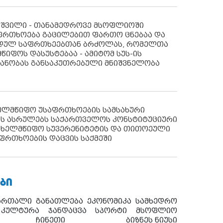
აშვილი - თანამედროვე მსოფლიოში
ფრთხოება გაცილებით ფართო ცნებაა და
იდულ საფრთხეებთან ბრძოლას, რომელთა
წიფოს დასუსტებაა - ამიტომ სუს-ის
იანობას განსაკუთრებული მნიშვნელობა
ხელმწიფო უსაფრთხოების სამსახური
ს ასრულებს საქართველოს კონსტიტუციური
ახელმწიფო სუვერენიტეტის და თითოეული
ფრთხოების დაცვის საქმეში
ᲑᲘ
ართალი
განათლება
ეკონომიკა
სამხედრო
კულტურა
ჯანდაცვა
სპორტი
მსოფლიო
ჩინეთი
ბიზნეს ნიუსი