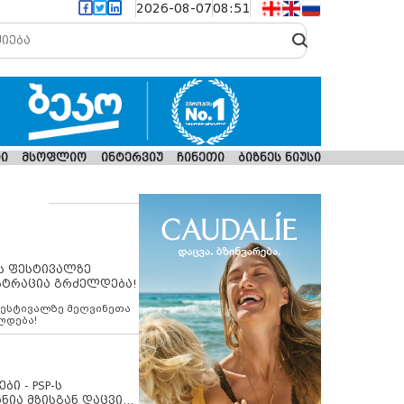
2026-08-07
08:51
ი
მსოფლიო
ინტერვიუ
ჩინეთი
ბიზნეს ნიუსი
ს ფესტივალზე
სტრაცია გრძელდება!
ფესტივალზე მეღვინეთა
ლდება!
ბი - PSP-ს
ნია მზისგან დაცვის