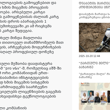
ოლოგიების გამოყენებით და
დიაბეტის მართვ
 ხმის მიცემის პროცესის
კონფერენცია ცნ
და სერვისების გ
ოება. არსებული კარგი
დიაბეტის მართვა 
ს გამოყენებისას ძალიან კარგ
კონფერენცია ცნობ
სერვისების გაუმჯობ
სის დროს აპარატების 1
ემთხვევაში კი ამ რიცხვმა
ნ კარგი შედეგია.
თხელ მინდა მადლობა
ის თითოეულ თანამშრომელს მათ
ის, არჩევნების მოდერნიზების
 მაღალ პროფესიულ დონეზე
2025-10-20 12:44
“ქართული მილი
ული მუშაობა დაადასტურა
ბაზარზე
“pro v&v”-მ, რომელსაც აშშ-ში
მ ორი კომპანიიდან ერთ-
“ქართული მილი” 
საბამისი ინსტიტუციების
ბაზარზე
 ხმის მიცემის სისტემის
წარმოადგენს საარჩევნო
ციელებს ლიცენზიების გაცემას
სხვადასხვა ტექნოლოგიების
ლი კომპანიის