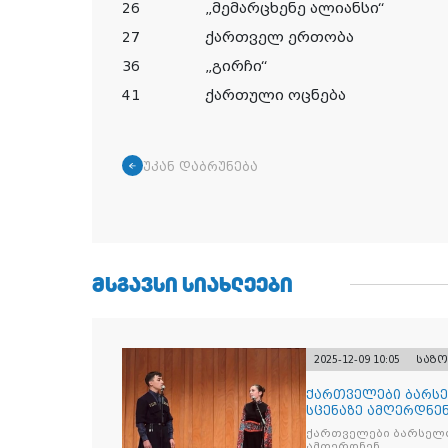
26
„მემარცხენე ალიანსი“
27
ქართველ ერთობა
36
„გირჩი“
41
ქართული ოცნება
უკან დაბრუნება
ᲛᲡᲒᲐᲕᲡᲘ ᲡᲘᲐᲮᲚᲔᲔᲑᲘ
2025-12-09 10:05
საზ
ქართველები ბარსე
სცენაზე ამღერდნე
ქართველები ბარსელო
ამღერდნენ