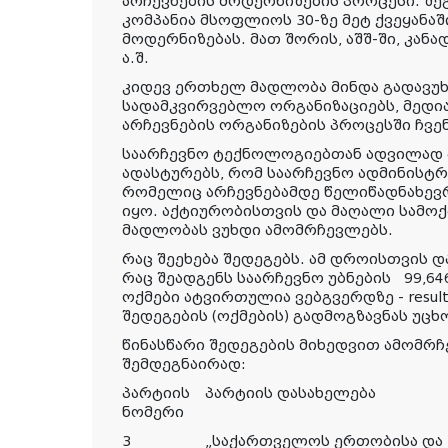
არჩევნების მოდერნიზების პროცესი. შე
კომპანია მსოფლიოს 30-ზე მეტ ქვეყანა
მოდერნიზებას. მათ შორის, აშშ-ში, კანა
ა.შ.
კიდევ ერთხელ მადლობა მინდა გადავუხ
სადამკვირვებლო ორგანიზაციებს, მედია
არჩევნების ორგანიზების პროცესში ჩ
საარჩევნო ტექნოლოგიებთან ადვილად 
ადასტურებს, რომ საარჩევნო ადმინისტრ
რომელიც არჩევნებამდე წელიწადნახევ
იყო. აქტიურობისთვის და მაღალი სამო
მადლობას ვუხდი ამომრჩევლებს.
რაც შეეხება შედეგებს. ამ დროისთვის დ
რაც შეადგენს საარჩევნო უბნების 99,646
ოქმები ატვირთულია ვებგვერდზე - result
შედეგების (ოქმების) გადმოგზავნას უცხ
წინასწარი შედეგების მიხედვით ამომრ
შემდეგნაირად:
პარტიის
პარტიის დასახელება
ნომერი
3
„საქართველოს ერთობისა და