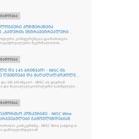
ოგადოება
ლოგიური კონფერენცია
ე „ბადურის ინტრავიტრეალური
მიზაცი
გიური კონფერენცია გაიმართება
ტრავიტრეალური მკურნალობის
ოპტიმიზაცია და დიაბეტური რეტინოპათიის მართვა“
ოგადოება
ლი და 145 ბრინჯაო! - IWSC-ის
ნი ღვინოები და მაღალალკოჰოლური
და 145 ბრინჯაო! - IWSC-ის ჟიურიმ
ლები
ოგადოება
აშორისო კონკურსზე - IWSC Wine
 გამარჯვებულები გამოვლინდებიან
ურსზე - IWSC Wine Judging in
ები გამოვლინდებიან