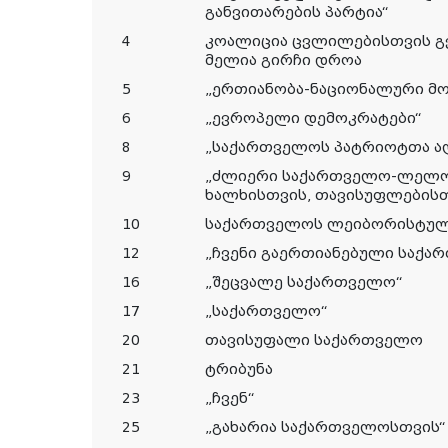
განვითარების პარტია“
4
კოალიცია ცვლილებისთვის გ
მელია გირჩი დროა
5
„ერთიანობა-ნაციონალური მო
6
„ევროპელი დემოკრატები“
8
„საქართველოს პატრიოტთა ა
9
„ძლიერი საქართველო-ლელო
ხალხისთვის, თავისუფლებისთ
10
საქართველოს ლეიბორისტულ
12
„ჩვენი გაერთიანებული საქა
16
„შეცვალე საქართველო“
17
„საქართველო“
20
თავისუფალი საქართველო
21
ტრიბუნა
23
„ჩვენ“
25
„გახარია საქართველოსთვის“