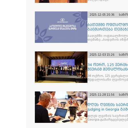
2025-12-05 20:36
საზ
ბათუმში ოფთალმო
გაიმართება თემაზ
მკურნალობის ოპტი
ბათუმში ოფთალმოლო
თემაზე „ბადურის ინ
2025-12-03 15:26
საზ
34 ოქრო, 125 ვერცხ
ჟიურიმ მედალოსა
სასმელე
34 ოქრო, 125 ვერცხლი 
მედალოსანი ღვინოები და მაღალალკოჰოლური სასმე
გამოავლინა
2025-11-28 11:56
საზ
დღეს ღვინის საერთ
Judging in Georgia
დღეს ღვინის საერთაშორისო კონკ
Georgia გამარჯვებულ