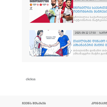
ცნობილია საქართვ
ოქტომბრის მატჩებ
ცნობილია საქართველ
ოქტომბრის მატჩების
2025-09-12 17:50
სპო
თბილისში დინამო 
ამხანაგური მატჩი 
თბილისში დინამო თბი
ამხანაგური მატჩი გა
clickss
ᲩᲕᲔᲜᲡ ᲨᲔᲡᲐᲮᲔᲑ
ᲙᲝᲜᲢᲐᲥ