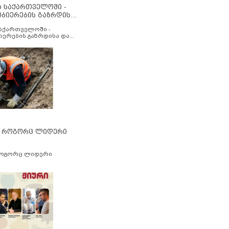
ა საქართველოში -
ობიერების გაზრდისა
აუმჯობესების მიზნით
საქართველოში -
იერების გაზრდისა და
ესების მიზნით
” როგორც ლიდერი
როგორც ლიდერი