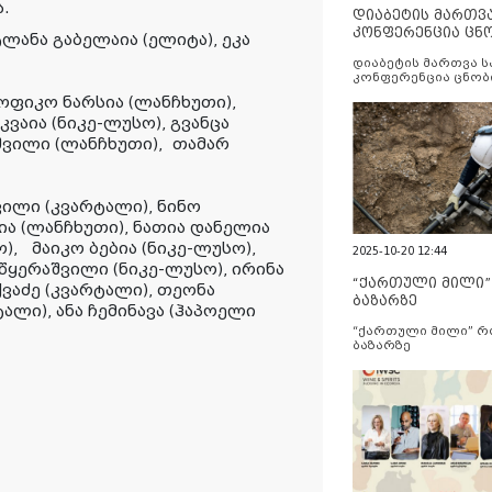
ა.
დიაბეტის მართვ
კონფერენცია ცნ
ტლანა გაბელაია (ელიტა), ეკა
და სერვისების გ
დიაბეტის მართვა 
კონფერენცია ცნობ
სერვისების გაუმჯობ
სოფიკო ნარსია (ლანჩხუთი),
კვაია (ნიკე-ლუსო), გვანცა
შვილი (ლანჩხუთი), თამარ
შვილი (კვარტალი), ნინო
ია (ლანჩხუთი), ნათია დანელია
), მაიკო ბებია (ნიკე-ლუსო),
2025-10-20 12:44
ყერაშვილი (ნიკე-ლუსო), ირინა
“ქართული მილი
ქვაძე (კვარტალი), თეონა
ბაზარზე
ტალი), ანა ჩემინავა (ჰაპოელი
“ქართული მილი” 
ბაზარზე