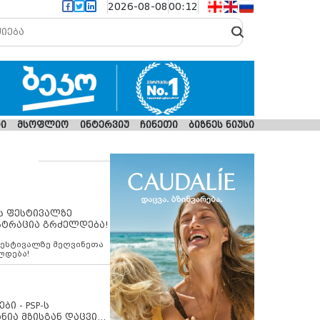
2026-08-08
00:12
ი
მსოფლიო
ინტერვიუ
ჩინეთი
ბიზნეს ნიუსი
ს ფესტივალზე
სტრაცია გრძელდება!
ფესტივალზე მეღვინეთა
ლდება!
ბი - PSP-ს
ნია მზისგან დაცვის