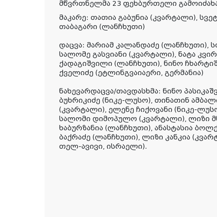
მწვრთნელმა 23 ფეხბურთელი გამოიძახ
მაკარე
: თათია გაბუნია (კვარტალი), სვე
თაბაგარი (ლანჩხუთი)
დაცვა
: მარიამ კალანდაძე (ლანჩხუთი), 
სალომე გასვიანი (კვარტალი), ნატა კვირ
ქადაგიშვილი (ლანჩხუთი), ნინო ჩხარტი
ქველიძე (ეტლინგვაიაერი, გერმანია)
ნახევარდაცვა/თავდასხმა
: ნინო პასიკა
ბუხრიკიძე (ნიკე-ლუსო), თინათინ ამბალ
(კვარტალი), ელენე ჩიქოვანი (ნიკე-ლუსო
სალომი დიმოპულო (კვარტალი), ლიზი მწ
ხაბურზანია (ლანჩხუთი), ანასტასია ბოლ
ბაქრაძე (ლანჩხუთი), ლიზი კანკია (კვარ
თელ-ავივი, ისრაელი).