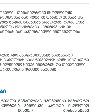
აშვილი - თანამედროვე მსოფლიოში
ფრთხოება გაცილებით ფართო ცნებაა და
იდულ საფრთხეებთან ბრძოლას, რომელთა
წიფოს დასუსტებაა - ამიტომ სუს-ის
იანობას განსაკუთრებული მნიშვნელობა
ხელმწიფო უსაფრთხოების სამსახური
ს ასრულებს საქართველოს კონსტიტუციური
ახელმწიფო სუვერენიტეტის და თითოეული
ფრთხოების დაცვის საქმეში
ᲑᲘ
ართალი
განათლება
ეკონომიკა
სამხედრო
კულტურა
ჯანდაცვა
სპორტი
მსოფლიო
ჩინეთი
ბიზნეს ნიუსი