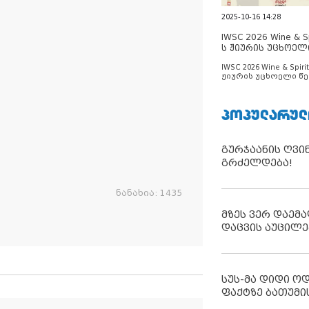
2025-10-16 14:28
IWSC 2026 Wine & Spi
ს ჟიურის უცხოელ
ცნობილია
IWSC 2026 Wine & Spirit
ჟიურის უცხოელი წე
ცნობილია
ᲞᲝᲞᲣᲚᲐᲠᲣᲚ
გურჯაანის ღვი
გრძელდება!
ნანახია:
1435
მზეს ვერ დაემა
დაცვის აუცილე
სუს-მა დიდი ო
ფაქტზე ბათუმი