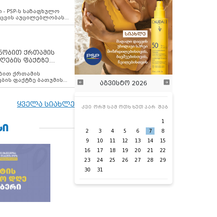
ვახსენებს
 - PSP-ს საზაფხულო
დაცვის აუცილებლობას
ენობით ქრთამის
ღების ფაქტზე
 თანამშრომელი
ბის ფაქტზე ბათუმის
აგვისტო 2026
ელი დააკავა
ყველა სიახლე
კვი
ორშ
სამ
ოთხ
ხუთ
პარ
შაბ
1
ᲡᲘ
2
3
4
5
6
7
8
9
10
11
12
13
14
15
16
17
18
19
20
21
22
23
24
25
26
27
28
29
30
31