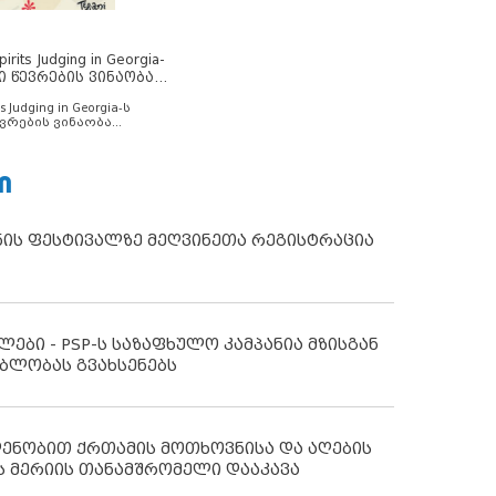
rits Judging in Georgia-
ი წევრების ვინაობა
s Judging in Georgia-ს
ვრების ვინაობა
Ი
ნის ფესტივალზე მეღვინეთა რეგისტრაცია
ლები - PSP-ს საზაფხულო კამპანია მზისგან
ბლობას გვახსენებს
დენობით ქრთამის მოთხოვნისა და აღების
ს მერიის თანამშრომელი დააკავა