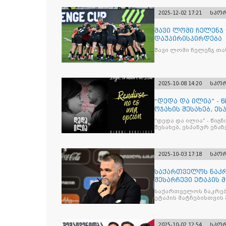
2025-12-02 17:21
სპო
შავი ლომი ჩელენჯ
დაუპირისპირდება
შავი ლომი ჩელენჯ თა
2025-10-08 14:20
სპო
“დედა და ილია” - 
ოჯახის შესახებ, ეს
“დედა და ილია” - წიგ
შესახებ, ესპანურ ენაზ
2025-10-03 17:18
სპო
საქართველოს ნაკრ
შესარჩევი ეტაპის 
საქართველოს ნაკრებ
ეტაპის მატჩებისთვის 
2025-10-02 12:54
სპო