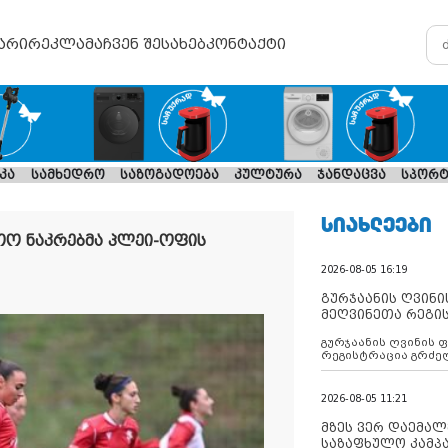
არი
რეკლამა
ჩვენ შესახებ
კონტაქტი
კა
სამხედრო
საზოგადოება
კულტურა
ჯანდაცვა
სპორტ
ᲡᲘᲐᲮᲚᲔᲔᲑᲘ
თო ნაკრებმა პლეი-ოფის
2026-08-05 16:19
გურჯაანის ღვინი
მეღვინეთა რეგი
გურჯაანის ღვინის 
რეგისტრაცია გრძე
2026-08-05 11:21
მზეს ვერ დაემალე
საზაფხულო კამპა