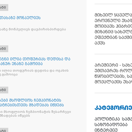
რტი
მიხეილ ყაველ
 თასაზე მონპელიეს
ეროვნული უსა
მოიცავს ჰიბრ
საზე მონპელიეს დაუპირისპირდება
მიზანიც სახელმ
ეფექტიან საქმ
აქვს
რტი
წიგნი ილია თოფურიას დედისა და
პანურ ენაზე გამოიცა
პრემიერი - სა
უმთავრეს როლ
ნი ილია თოფურიას დედისა და ოჯახის
ე გამოიცა
წყობილების, ს
მოქალაქის უსა
რტი
ები მსოფლიოს ჩემპიონატის
მატჩებისთვის მზადებას იწყებს
ᲙᲐᲢᲔᲒᲝᲠᲘᲔ
ი მსოფლიოს ჩემპიონატის შესარჩევი
მზადებას იწყებს
პოლიტიკა
სამ
საზოგადოება
ინტერვიუ
რტი