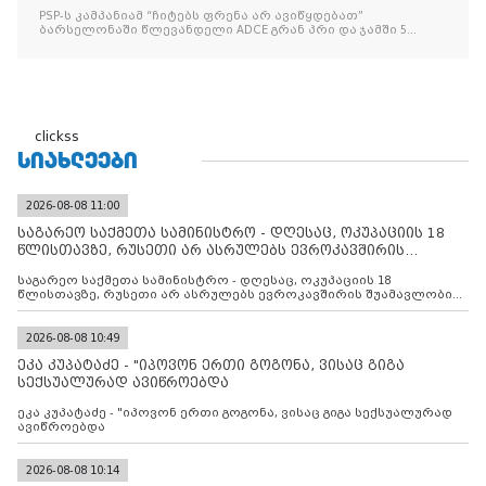
ჯამში 5 ჯილდო მ
PSP-ს კამპანიამ “ჩიტებს ფრენა არ ავიწყდებათ”
ბარსელონაში წლევანდელი ADCE გრან პრი და ჯამში 5
ჯილდო მოიპოვა
clickss
ᲡᲘᲐᲮᲚᲔᲔᲑᲘ
2026-08-08 11:00
საგარეო საქმეთა სამინისტრო - დღესაც, ოკუპაციის 18
წლისთავზე, რუსეთი არ ასრულებს ევროკავშირის
შუამავლ
საგარეო საქმეთა სამინისტრო - დღესაც, ოკუპაციის 18
წლისთავზე, რუსეთი არ ასრულებს ევროკავშირის შუამავლობით
დადებულ 2008 წლის 12 აგვისტოს ცეცხლის შეწყვეტის
შეთანხმებას. მეტიც, რუსეთი აფართოებს საკუთარ უკანონო
კონტროლს ოკუპირებულ რეგიონებში, აგრძელებს მათი
2026-08-08 10:49
მილიტარიზაციის პროცესს და აქტიურად დგამს ნაბიჯებს მათი
ეკა კუპატაძე - "იპოვონ ერთი გოგონა, ვისაც გიგა
ფაქტობრივი ანექსიისკენ
სექსუალურად ავიწროებდა
ეკა კუპატაძე - "იპოვონ ერთი გოგონა, ვისაც გიგა სექსუალურად
ავიწროებდა
2026-08-08 10:14