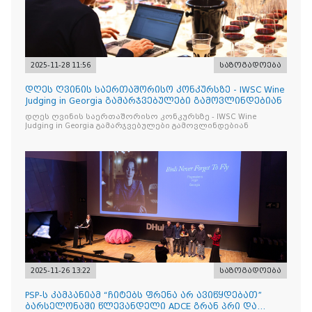
2025-11-28 11:56
საზოგადოება
დღეს ღვინის საერთაშორისო კონკურსზე - IWSC Wine
Judging in Georgia გამარჯვებულები გამოვლინდებიან
დღეს ღვინის საერთაშორისო კონკურსზე - IWSC Wine
Judging in Georgia გამარჯვებულები გამოვლინდებიან
2025-11-26 13:22
საზოგადოება
PSP-ს კამპანიამ “ჩიტებს ფრენა არ ავიწყდებათ”
ბარსელონაში წლევანდელი ADCE გრან პრი და