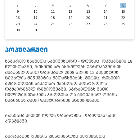
2
3
4
5
6
7
8
9
10
11
12
13
14
15
16
17
18
19
20
21
22
23
24
25
26
27
28
29
30
31
ᲞᲝᲞᲣᲚᲐᲠᲣᲚᲘ
საგარეო საქმეთა სამინისტრო - დღესაც, ოკუპაციის 18
წლისთავზე, რუსეთი არ ასრულებს ევროკავშირის
შუამავლობით დადებულ 2008 წლის 12 აგვისტოს
ცეცხლის შეწყვეტის შეთანხმებას. მეტიც, რუსეთი
აფართოებს საკუთარ უკანონო კონტროლს
ოკუპირებულ რეგიონებში, აგრძელებს მათი
მილიტარიზაციის პროცესს და აქტიურად დგამს
ნაბიჯებს მათი ფაქტობრივი ანექსიისკენ
რუსებმა კიევის ოლქს დაარტყეს - დაიღუპა სამი
ადამიანი
გურჯაანის ღვინის ფესტივალზე მეღვინეთა