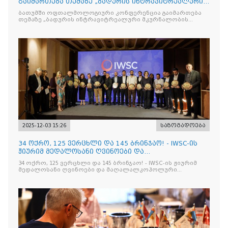
გაიმართება თემაზე „ბადურის ინტრავიტრეალური
მკურნალობის ოპტიმიზაცი
ბათუმში ოფთალმოლოგიური კონფერენცია გაიმართება
თემაზე „ბადურის ინტრავიტრეალური მკურნალობის
ოპტიმიზაცია და დიაბეტური რეტინოპათიის მართვა“
2025-12-03 15:26
საზოგადოება
34 ოქრო, 125 ვერცხლი და 145 ბრინჯაო! - IWSC-ის
ჟიურიმ მედალოსანი ღვინოები და
მაღალალკოჰოლური სასმელე
34 ოქრო, 125 ვერცხლი და 145 ბრინჯაო! - IWSC-ის ჟიურიმ
მედალოსანი ღვინოები და მაღალალკოჰოლური
სასმელები გამოავლინა