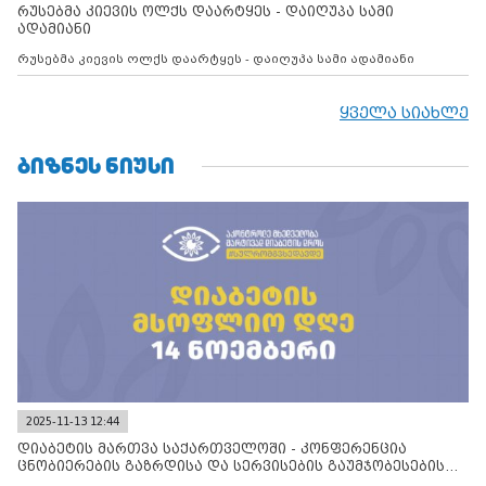
რუსებმა კიევის ოლქს დაარტყეს - დაიღუპა სამი
ადამიანი
რუსებმა კიევის ოლქს დაარტყეს - დაიღუპა სამი ადამიანი
ყველა სიახლე
ᲑᲘᲖᲜᲔᲡ ᲜᲘᲣᲡᲘ
2025-11-13 12:44
დიაბეტის მართვა საქართველოში - კონფერენცია
ცნობიერების გაზრდისა და სერვისების გაუმჯობესების
მიზნით