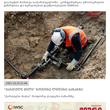
დიაბეტის მართვა საქართველოში - კონფერენცია ცნობიერების
გაზრდისა და სერვისების გაუმჯობესების მიზნით
2025-10-20 12:44
“ქართული მილი” როგორც ლიდერი ბაზარზე
“ქართული მილი” როგორც ლიდერი ბაზარზე