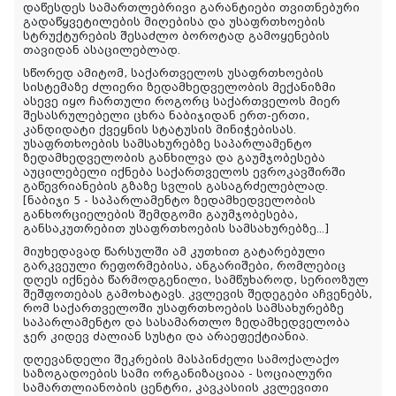
დაწესდეს სამართლებრივი გარანტიები თვითნებური
გადაწყვეტილების მიღებისა და უსაფრთხოების
სტრუქტურების შესაძლო ბოროტად გამოყენების
თავიდან ასაცილებლად.
სწორედ ამიტომ, საქართველოს უსაფრთხოების
სისტემაზე ძლიერი ზედამხედველობის მექანიზმი
ასევე იყო ჩართული როგორც საქართველოს მიერ
შესასრულებელი ცხრა ნაბიჯიდან ერთ-ერთი,
კანდიდატი ქვეყნის სტატუსის მინიჭებისას.
უსაფრთხოების სამსახურებზე საპარლამენტო
ზედამხედველობის განხილვა და გაუმჯობესება
აუცილებელი იქნება საქართველოს ევროკავშირში
გაწევრიანების გზაზე სვლის გასაგრძელებლად.
[ნაბიჯი 5 - საპარლამენტო ზედამხედველობის
განხორციელების შემდგომი გაუმჯობესება,
განსაკუთრებით უსაფრთხოების სამსახურებზე...]
მიუხედავად წარსულში ამ კუთხით გატარებული
გარკვეული რეფორმებისა, ანგარიშები, რომლებიც
დღეს იქნება წარმოდგენილი, სამწუხაროდ, სერიოზულ
შეშფოთებას გამოხატავს. კვლევის შედეგები აჩვენებს,
რომ საქართველოში უსაფრთხოების სამსახურებზე
საპარლამენტო და სასამართლო ზედამხედველობა
ჯერ კიდევ ძალიან სუსტი და არაეფექტიანია.
დღევანდელი შეკრების მასპინძელი სამოქალაქო
საზოგადოების სამი ორგანიზაციაა - სოციალური
სამართლიანობის ცენტრი, კავკასიის კვლევითი