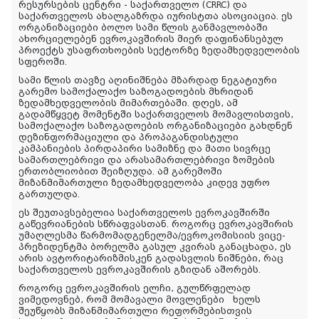
რესურსების ცენტრი - საქართველო (CRRC) და
საქართველოს ახალგაზრდა იურისტთა ასოციაცია. ეს
ორგანიზაციები ბოლო სამი წლის განმავლობაში
ახორციელებენ ევროკავშირის მიერ დაფინანსებულ
პროექტს უსაფრთხოების სექტორზე ზედამხედველობის
სფეროში.
სამი წლის თავზე აღინიშნება მზარდად ნეგატიური
გარემო სამოქალაქო საზოგადოების მხრიდან
ზედამხედველობის მიმართებაში. დღეს, ამ
გადამწყვეტ მომენტში საქართველოს მომავლისთვის,
სამოქალაქო საზოგადოების ორგანიზაციები გახდნენ
დეზინფორმაციული და პროპაგანდისტული
კამპანიების პირდაპირი სამიზნე და მათი სივრცე
სამართლებრივი და არასამართლებრივი ზომების
ერთობლიობით შეიზღუდა. ამ გარემოში
მიზანმიმართული ზედამხედველობა კიდევ უფრო
გართულდა.
ეს შეუთავსებელია საქართველოს ევროკავშირში
გაწევრიანების სწრაფვასთან. როგორც ევროკავშირის
უმაღლესმა წარმომადგენელმა/ევროკომისიის ვიცე-
პრეზიდენტმა ბორელმა გასულ კვირას განაცხადა, ეს
არის ავტორიტარიზმისკენ გადასვლის ნიშნები, რაც
საქართველოს ევროკავშირის გზიდან აშორებს.
როგორც ევროკავშირის ელჩი, გულწრფელად
ვიმედოვნებ, რომ მომავალი მოვლენები ხელს
შეუწყობს მიზანმიმართული რეფორმებისთვის