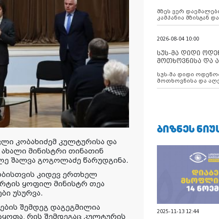
აუცილებლობას გ
მზეს ვერ დაემალები
კამპანია მზისგან 
გვახსენებს
2026-08-04 10:00
სუს-მა დიდი ოდ
მოთხოვნისა და ა
ბათუმის მერიის
სუს-მა დიდი ოდენობით ქრთამის
დააკავა
მოთხოვნისა და აღე
მერიის თანამშრომ
ᲑᲘᲖᲜᲔᲡ ᲜᲘᲣ
ლი კობახიძემ კულტურისა და
 ახალი მინისტრი თინათინ
ლე შალვა გოგოლაძე წარუდგინა.
ობისთვის კიდევ ერთხელ
ორტის ყოფილ მინისტრ თეა
ბი უსურვა.
ნების შემდეგ დაგეგმილია
2025-11-13 12:44
აყოფა, რის შემდეგაც კულტურის