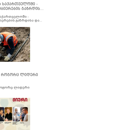
ა საქართველოში -
ობიერების გაზრდისა
აუმჯობესების მიზნით
საქართველოში -
იერების გაზრდისა და
ესების მიზნით
” როგორც ლიდერი
როგორც ლიდერი