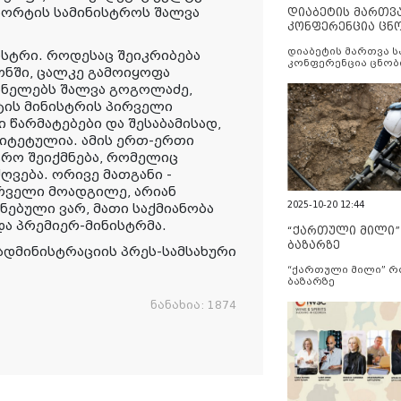
პორტის სამინისტროს შალვა
დიაბეტის მართვ
კონფერენცია ცნ
და სერვისების გ
დიაბეტის მართვა 
ისტრი. როდესაც შეიკრიბება
კონფერენცია ცნობ
ონში, ცალკე გამოიყოფა
სერვისების გაუმჯობ
ანელებს შალვა გოგოლაძე,
ტის მინისტრის პირველი
 წარმატებები და შესაბამისად,
იტეტულია. ამის ერთ-ერთი
ტრო შეიქმნება, რომელიც
ღვება. ორივე მათგანი -
ირველი მოადგილე, არიან
2025-10-20 12:44
ნებული ვარ, მათი საქმიანობა
ადა პრემიერ-მინისტრმა.
“ქართული მილი
ბაზარზე
ადმინისტრაციის პრეს-სამსახური
“ქართული მილი” 
ბაზარზე
ნანახია:
1874