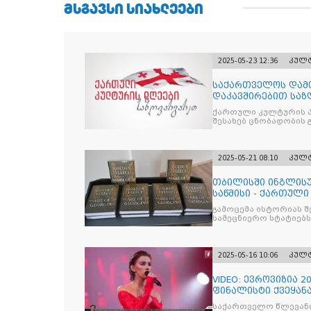
ᲛᲡᲒᲐᲕᲡᲘ ᲡᲘᲐᲮᲚᲔᲔᲑᲘ
2025-05-23 12:36
კულ
საქართველოს დამ
დაკავშირებით საზ
კულტურის დღეები
ქართული კულტურის 
შესახებ ცნობადობის 
2025-05-21 08:10
კულ
თბილისში ინგლისუ
საწმისი - ქართული 
GEORG
გამოცემა ისტორიას 
სამეცნიერო სტატიებს
2025-05-16 10:06
კულ
VIDEO: ევროვიზია 
ფინალისტი ქვეყან
საქართველო წლევანდ