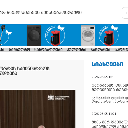
არი
რეკლამა
ჩვენ შესახებ
კონტაქტი
კა
სამხედრო
საზოგადოება
კულტურა
ჯანდაცვა
სპორტ
ᲡᲘᲐᲮᲚᲔᲔᲑᲘ
პორტის სამინისტროს
უდგინა
2026-08-05 16:19
გურჯაანის ღვინი
მეღვინეთა რეგი
გურჯაანის ღვინის 
რეგისტრაცია გრძე
2026-08-05 11:21
მზეს ვერ დაემალე
საზაფხულო კამპა