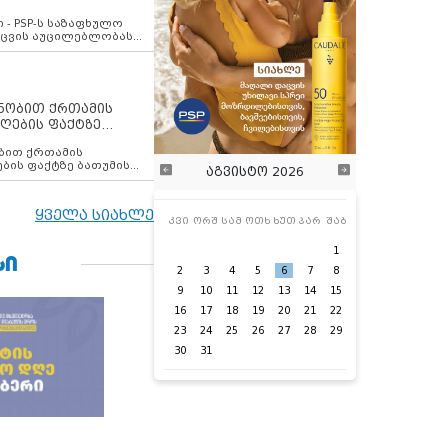
ვახსენებს
 - PSP-ს საზაფხულო
დაცვის აუცილებლობას
ენობით ქრთამის
ღების ფაქტზე
 თანამშრომელი
ბის ფაქტზე ბათუმის
აგვისტო 2026
ელი დააკავა
ყველა სიახლე
კვი
ორშ
სამ
ოთხ
ხუთ
პარ
შაბ
1
ᲡᲘ
2
3
4
5
6
7
8
9
10
11
12
13
14
15
16
17
18
19
20
21
22
23
24
25
26
27
28
29
30
31