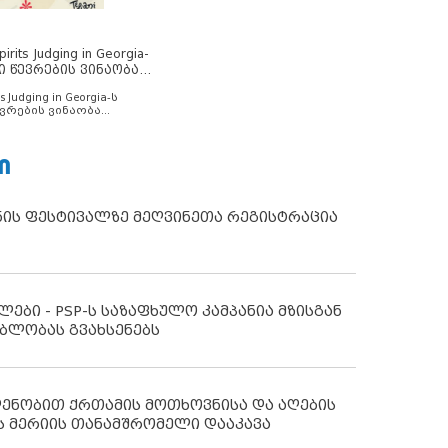
rits Judging in Georgia-
ი წევრების ვინაობა
s Judging in Georgia-ს
ვრების ვინაობა
Ი
ნის ფესტივალზე მეღვინეთა რეგისტრაცია
ლები - PSP-ს საზაფხულო კამპანია მზისგან
ბლობას გვახსენებს
დენობით ქრთამის მოთხოვნისა და აღების
ს მერიის თანამშრომელი დააკავა