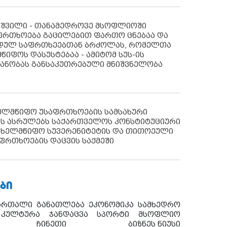
აშვილი - თანამედროვე მსოფლიოში
ფრთხოება გაცილებით ფართო ცნებაა და
იდულ საფრთხეებთან ბრძოლას, რომელთა
წიფოს დასუსტებაა - ამიტომ სუს-ის
იანობას განსაკუთრებული მნიშვნელობა
ხელმწიფო უსაფრთხოების სამსახური
ს ასრულებს საქართველოს კონსტიტუციური
ახელმწიფო სუვერენიტეტის და თითოეული
ფრთხოების დაცვის საქმეში
ᲑᲘ
ართალი
განათლება
ეკონომიკა
სამხედრო
კულტურა
ჯანდაცვა
სპორტი
მსოფლიო
ჩინეთი
ბიზნეს ნიუსი