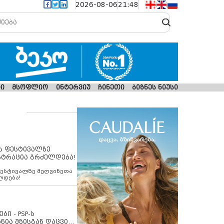
2026-08-06
21:48
ი
მსოფლიო
ინტერვიუ
ჩინეთი
ბიზნეს ნიუსი
ს ფესტივალზე
სტრაცია გრძელდება!
ფესტივალზე მეღვინეთა
ლდება!
ბი - PSP-ს
ნია მზისგან დაცვის