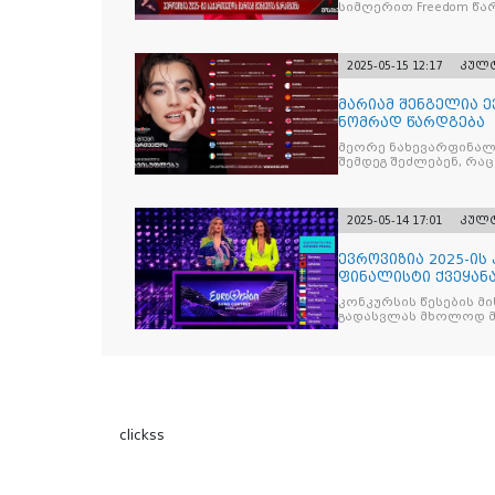
სიმღერით Freedom წა
2025-05-15 12:17
კულ
მარიამ შენგელია ე
ნომრად წარდგება
მეორე ნახევარფინალშ
შემდეგ შეძლებენ, რა
2025-05-14 17:01
კულ
ევროვიზია 2025-ის
ფინალისტი ქვეყან
კონკურსის წესების მ
გადასვლას მხოლოდ მ
clickss