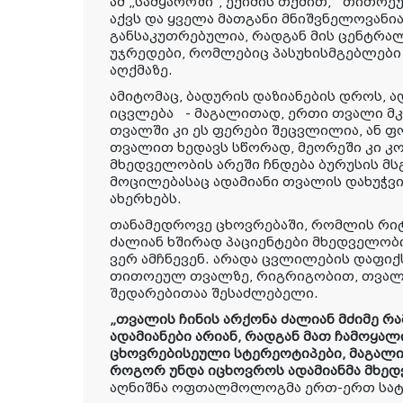
ამ „სამყაროში“, ექიმის თქმით,
თითოეუ
აქვს და ყველა მათგანი მნიშვნელოვანია
განსაკუთრებულია, რადგან მის ცენტრ
უჯრედები, რომლებიც პასუხისმგებლები
აღქმაზე.
ამიტომაც, ბადურის დაზიანების დროს, 
იცვლება
- მაგალითად, ერთი თვალი მ
თვალში კი ეს ფერები შეცვლილია, ან ფ
თვალით ხედავს სწორად, მეორეში კი კ
მხედველობის არეში ჩნდება ბურუსის მს
მოცილებასაც ადამიანი თვალის დახუჭვ
ახერხებს.
თანამედროვე ცხოვრებაში, რომლის რიტ
ძალიან ხშირად პაციენტები მხედველობი
ვერ ამჩნევენ. არადა ცვლილების დაფიქ
თითოეულ თვალზე, რიგრიგობით, თვალზ
შედარებითაა შესაძლებელი.
„თვალის ჩინის არქონა ძალიან მძიმე რა
ადამიანები არიან, რადგან მათ ჩამოყა
ცხოვრებისეული სტერეოტიპები, მაგალი
როგორ უნდა იცხოვროს ადამიანმა მხე
აღნიშნა ოფთალმოლოგმა ერთ-ერთ სატ