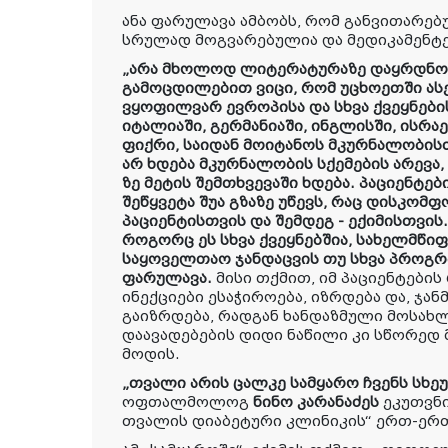
ანა ფარულავა ამბობს, რომ განვითარებ
სრულად მოგვარებულია და მედიკამენტე
„არა მხოლოდ ლიტერატურაზე დაყრდნობ
გამოცდილებით ვიცი, რომ უცხოეთში ას
ვყოფილვარ ევროპისა და სხვა ქვეყნები
იტალიაში, გერმანიაში, ინგლისში, ისრაე
ფიქრი, საიდან მოიტანოს მკურნალობისთ
არ ხდება მკურნალობის სქემების არევა, 
ზე მეტის შემთხვევაში ხდება. პაციენტე
შეწყვეტა შუა გზაზე უწევს, რაც დისკომ
პაციენტისთვის და შემდეგ - ექიმისთვის.
როგორც ეს სხვა ქვეყნებშია, სახელმწიფ
საყოველთაო ჯანდაცვის თუ სხვა პროგრა
ფარულავა
.
მისი თქმით, იმ პაციენტები
ინექციები ესაჭიროება, იზრდება და, ჯა
გაიზრდება, რადგან ხანდაზმული მოსახ
დაავადებების დიდი ნაწილი კი სწორედ
მოდის.
„თვალი არის ცალკე სამყარო ჩვენს სხე
ოფთალმოლოგ
ნინო კარანაძეს
ეკუთვნ
თვალის დიაბეტური კლინიკის“ ერთ-ერ