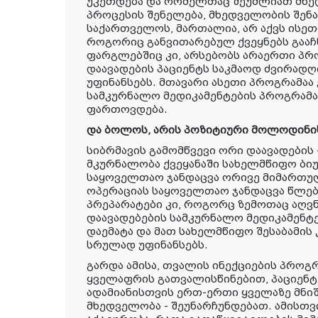
უკეთდება და რომელთაც შეუძლიათ მხე
პროცესის შენელება, მხედველობის შენა
საქართველოს, მართალია, არ აქვს ისე
როგორიც განვითარებულ ქვეყნებს გააჩნ
ფარგლებშიც კი, არსებობს არაერთი პრ
დაავადების პაციენტს საკმაოდ ძვირად
უფინანსებს. მთავარი ასეთი პროგრამაა
სამკურნალო მედიკამენტების პროგრამ
ფართოვდება.
და ბოლოს,
არის პოზიტიური მოლოდინის
სიბრმავის გამომწვევი ორი დაავადების 
მკურნალობა ქვეყანაში სახელმწიფო ბიუ
საყოველთაო ჯანდაცვა ორივე მიმართულ
ოპერაციას საყოველთაო ჯანდაცვა წლები
პრეპარატები კი, როგორც ზემოთაც აღვ
დაავადებების სამკურნალო მედიკამენტ
დაემატა და მათ სახელმწიფო შესაბამის
სრულად უფინანსებს.
გარდა ამისა, თვალის ინექციების პროგრ
ყველაფრის გათვალისწინებით, პაციენტე
ადამიანისთვის ერთ-ერთი ყველაზე მნი
მხედველობა - შეუნარჩუნდებათ. ამისთვ