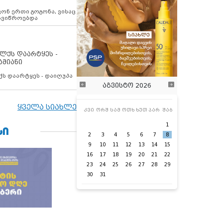
ოვონ ერთი გოგონა, ვისაც
 ავიწროებდა
ოლქს დაარტყეს -
ამიანი
ქს დაარტყეს - დაიღუპა
აგვისტო 2026
ყველა სიახლე
კვი
ორშ
სამ
ოთხ
ხუთ
პარ
შაბ
1
ᲡᲘ
2
3
4
5
6
7
8
9
10
11
12
13
14
15
16
17
18
19
20
21
22
23
24
25
26
27
28
29
30
31