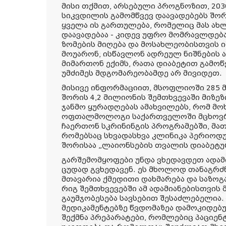
მისი თქმით, არსებული პროგნოზით, 20
სიკვდილის გამომწვევ დაავადებებს შორ
ყველა ის გართულება, რომელიც მას ახ
დაავადებაა - კიდევ უფრო მომრავლდებ
ზომების მიღება და მოსახლეობისთვის იმ
მოუარონ, ისწავლონ ადრეულ ნიშნების
მიმართონ ექიმს, რათა დიაბეტით გამოწ
უმძიმეს მდგომარეობამდე არ მივიდეთ.
მისივე ინფორმაციით, მსოფლიოში 285 მ
შორის 4,2 მილიონის შემთხვევაში მიზე
ჯანმო ყურადღებას ამახვილებს, რომ მო
ოფთალმოლოგი საქართველოში მცხოვრე
ჩაერთონ სკრინინგის პროგრამებში, მათ
რომებსაც სხვადასხვა კლინიკა პერიოდ
შორისაა „ლაიონსების თვალის დიაბეტუ
გარშემომყოფები უნდა ვხედავდეთ ადამი
ცუდად გვხედავენ. ეს მხოლოდ თანაგრძნო
მთავარია ქმედითი დახმარება და საზოგ
რიგ შემთხვევებში ამ ადამიანებისთვი
გაუმჯობესება სავსებით შესაძლებელია.
მედიკამენტებზე წვდომაზეა დამოკიდებ
შექმნა პრეპარატები, რომლებიც პაციენ