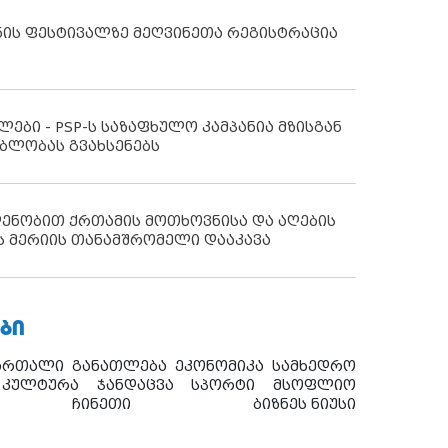
ნის ფესტივალზე მეღვინეთა რეგისტრაცია
ლები - PSP-ს საზაფხულო კამპანია მზისგან
ბლობას გვახსენებს
დენობით ქრთამის მოთხოვნისა და აღების
ს მერიის თანამშრომელი დააკავა
ᲑᲘ
ართალი
განათლება
ეკონომიკა
სამხედრო
კულტურა
ჯანდაცვა
სპორტი
მსოფლიო
ჩინეთი
ბიზნეს ნიუსი