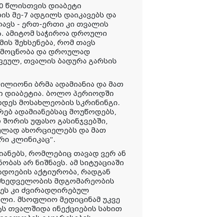
30 წლისთვის დიაბეტი
ის მე-7 ადგილს დაიკავებს და
ლავს - ერთ-ერთი კი თვალის
ა. ამიტომ საჭიროა დროული
ის შეხსენება, რომ თავს
 ამოცნობა და დროულად
ვეულ, თვალის ბადურა გარსის
ილიონი ბრმა ადამიანია და მათ
ზი დიაბეტია. ბოლო პერიოდში
ხდეს მოსახლეობის სკრინინგი.
ბ ადამიანებსაც მოუწოდებს,
 შორის უფასო გასინჯვებში,
ულად ახორციელებს და მათ
რი კლინიკაც“.
ანებს, რომლებიც თავად ვერ ან
ბას არ ნიშნავს. ამ სიტუაციაში
ადოების აქტიურობა, რადგან
ს მხედველობის მდგომარეობის
 ეს კი ძვირადღირებულ
ული. მსოფლიო მედიცინამ უკვე
ტს თვალშიდა ინექციების სახით