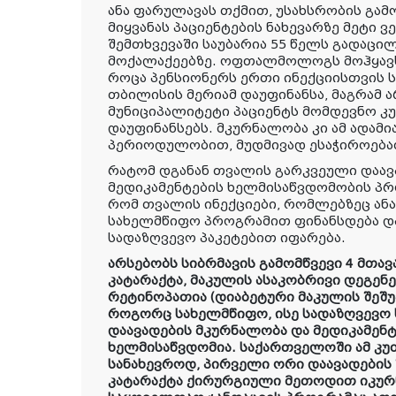
ანა ფარულავას თქმით, უსახსრობის გა
მიყვანას პაციენტების ნახევარზე მეტი ვ
შემთხვევაში საუბარია 55 წელს გადაცილ
მოქალაქეებზე. ოფთალმოლოგს მოჰყავ
როცა პენსიონერს ერთი ინექციისთვის ს
თბილისის მერიამ დაუფინანსა, მაგრამ ა
მუნიციპალიტეტი პაციენტს მომდევნო კ
დაუფინანსებს. მკურნალობა კი ამ ადამ
პერიოდულობით, მუდმივად ესაჭიროება
რატომ დგანან თვალის გარკვეული დაავა
მედიკამენტების ხელმისაწვდომობის პრო
რომ თვალის ინექციები, რომლებზეც ანა
სახელმწიფო პროგრამით ფინანსდება დ
სადაზღვევო პაკეტებით იფარება.
არსებობს სიბრმავის გამომწვევი 4 მთავ
კატარაქტა, მაკულის ასაკობრივი დეგენ
რეტინოპათია (დიაბეტური მაკულის შეშუპ
როგორც სახელმწიფო, ისე სადაზღვევო ს
დაავადების მკურნალობა და მედიკამენტ
ხელმისაწვდომია. საქართველოში ამ კ
სანახევროდ, პირველი ორი დაავადების
კატარაქტა ქირურგიული მეთოდით იკურნ