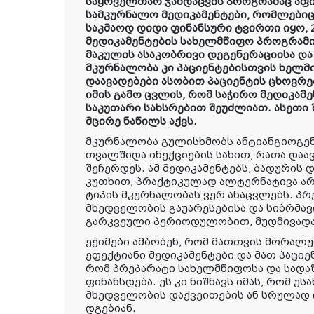
საყოველთაო ჯანდაცვის პროგრამაც აფი
სამკურნალო მედიკამენტები, რომლებიც
საკმაოდ დიდი ფინანსური ტვირთი იყო, 
მედიკამენტების სახელმწიფო პროგრამი
მაკულის ასაკობრივი დეგენერაციისა დ
მკურნალობა კი პაციენტებისთვის ხელმ
დაავადებები ასობით პაციენტის ცხოვ
იმის გამო ცვლის, რომ საჭირო მედიკამ
საკუთარი სახსრებით შეუძლიათ. ასეთ
მცირე ნაწილს აქვს.
მკურნალობა გულისხმობს ანტიანგიოგენ
თვალშიდა ინექციების სახით, რათა და
შეჩერდეს. ამ მედიკამენტებს, ბადურის
კუთხით, პრაქტიკულად ალტერნატივა არ 
ტიპის მკურნალობას ვერ ანაცვლებს. პრ
მხედველობის გაუარესებისა და სიბრმავი
გარკვეული პერიოდულობით, მუდმივადა
ექიმები ამბობენ, რომ მათთვის მორალ
ეფექტიანი მედიკამენტები და მათ პაციენ
რომ პრეპარატი სახელმწიფოსა და სადა
ფინანსდება. ეს კი ნიშნავს იმას, რომ უს
მხედველობის დაქვეითების ან სრულად 
დგებიან.