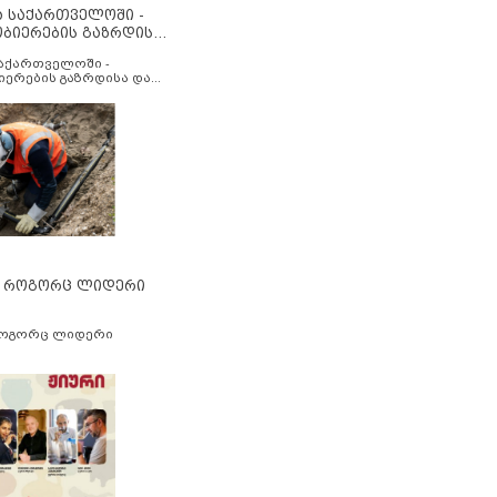
ა საქართველოში -
ობიერების გაზრდისა
აუმჯობესების მიზნით
საქართველოში -
იერების გაზრდისა და
ესების მიზნით
” როგორც ლიდერი
როგორც ლიდერი