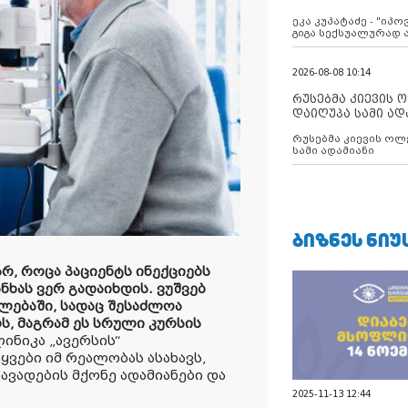
ანექსიისკენ
ეკა კუპატაძე - "იპ
გიგა სექსუალურად
2026-08-08 10:14
რუსებმა კიევის 
დაიღუპა სამი ად
რუსებმა კიევის ოლ
სამი ადამიანი
ᲑᲘᲖᲜᲔᲡ ᲜᲘᲣ
არ, როცა პაციენტს ინექციებს
ანხას ვერ გადაიხდის. ვუშვებ
ულებაში, სადაც შესაძლოა
ს, მაგრამ ეს სრული კურსის
ლინიკა „ავერსის“
ყვები იმ რეალობას ასახავს,
ავადების მქონე ადამიანები და
2025-11-13 12:44