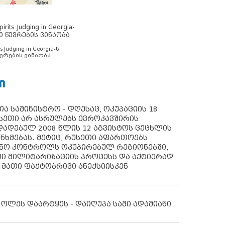
rits Judging in Georgia-
ი წევრების ვინაობა
s Judging in Georgia-ს
ვრების ვინაობა
Ი
ა სამინისტრო - დღესაც, ოკუპაციის 18
სეთი არ ასრულებს ევროკავშირის
ადებულ 2008 წლის 12 აგვისტოს ცეცხლის
ანხმებას. მეტიც, რუსეთი აფართოებს
ონო კონტროლს ოკუპირებულ რეგიონებში,
ი მილიტარიზაციის პროცესს და აქტიურად
 მათი ფაქტობრივი ანექსიისკენ
 ოლქს დაარტყეს - დაიღუპა სამი ადამიანი