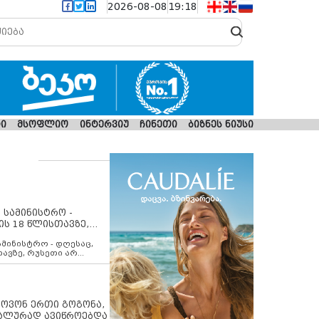
2026-08-08
19:18
ი
მსოფლიო
ინტერვიუ
ჩინეთი
ბიზნეს ნიუსი
 სამინისტრო -
ის 18 წლისთავზე,
ლებს ევროკავშირის
ამინისტრო - დღესაც,
თავზე, რუსეთი არ
შირის შუამავლობით
 12 აგვისტოს ცეცხლის
ბას. მეტიც, რუსეთი
არ უკანონო კონტროლს
ებში, აგრძელებს მათი
იპოვონ ერთი გოგონა,
როცესს და აქტიურად
უალურად ავიწროებდა
თი ფაქტობრივი