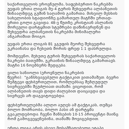
საქართველოს ეროვნულმა, საფეხბურთო ნაკრებმა
უეფას ერთა ლიგის მე-4 ტურის შეხვედრა ალბანეთის
წინააღმდეგ გუშინ საღამოს გამართა. მიხეილ მესხის
სახელობის სტადიონზე გამართულ მატჩში ერთად-
ერთი გოლი გავიდა. 48-ე წუთზე კრისტიან ასლანის
შორეული დარტყმით სტუმრები დაწინაურდნენ და
შეხვედრა ალბანეთის ნაკრებმა მინიმალური
ანგარიშით მოიგო.
უეფას ერთა ლიგის B1 ჯგუფის მეორე შეხვედრა
უკრაინასა და ჩეხეთს შორის ფრედ 1:1 დასრულდა.
მომდევნო, მეხუთე ტურის შეხვედრას საქართველოს
ნაკრები ბათუმში, უკრაინის წინააღმდეგ გამართავს.
მატჩი 16 ნოემბერს შედგება.
ვილი სანიოლი (ეროვნული ნაკრების
წევრი):
"განსხვავებული ტაქტიკით ვითამაშეთ. ბევრი
შემტევი ფეხბურთელით, რომლებსაც შეზღუდულ
სივრცეებში შეუძლიათ თამაში. ვიცოდით, რომ
ალბანეთის თავს დიდი ძალებით დაიცავდა და
სივრცეს არ დაგვიტოვებდა.
ფეხბურთელებმა ალღო აუღეს ამ ტაქტიკას, თუმცა
ბოლო მოძრაობა, ბოლო პასი ან დარტყმა
გვაკლდებოდა. ჩვენი შანსების 10-15 პროცენტი მაინც
რომ გამოგვეყენებინა, თამაშს მოვიგებდით.
ერთა ლიგა არის ასევე მოსამზადებელი ეტაპი