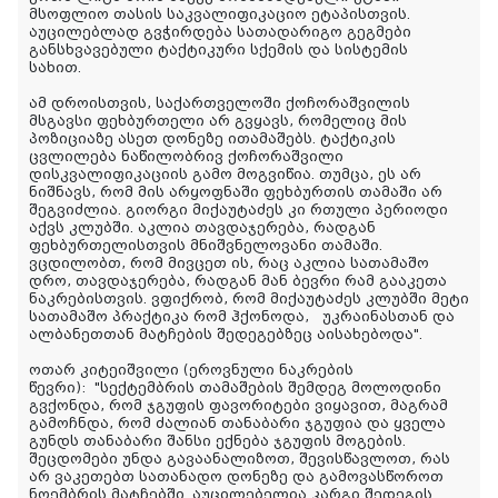
მსოფლიო თასის საკვალიფიკაციო ეტაპისთვის.
აუცილებლად გვჭირდება სათადარიგო გეგმები
განსხვავებული ტაქტიკური სქემის და სისტემის
სახით.
ამ დროისთვის, საქართველოში ქოჩორაშვილის
მსგავსი ფეხბურთელი არ გვყავს, რომელიც მის
პოზიციაზე ასეთ დონეზე ითამაშებს. ტაქტიკის
ცვლილება ნაწილობრივ ქოჩორაშვილი
დისკვალიფიკაციის გამო მოგვიწია. თუმცა, ეს არ
ნიშნავს, რომ მის არყოფნაში ფეხბურთის თამაში არ
შეგვიძლია. გიორგი მიქაუტაძეს კი რთული პერიოდი
აქვს კლუბში. აკლია თავდაჯერება, რადგან
ფეხბურთელისთვის მნიშვნელოვანი თამაში.
ვცდილობთ, რომ მივცეთ ის, რაც აკლია სათამაშო
დრო, თავდაჯერება, რადგან მან ბევრი რამ გააკეთა
ნაკრებისთვის. ვფიქრობ, რომ მიქაუტაძეს კლუბში მეტი
სათამაშო პრაქტიკა რომ ჰქონოდა, უკრაინასთან და
ალბანეთთან მატჩების შედეგებზეც აისახებოდა".
ოთარ კიტეიშვილი (ეროვნული ნაკრების
წევრი):
"სექტემბრის თამაშების შემდეგ მოლოდინი
გვქონდა, რომ ჯგუფის ფავორიტები ვიყავით, მაგრამ
გამოჩნდა, რომ ძალიან თანაბარი ჯგუფია და ყველა
გუნდს თანაბარი შანსი ექნება ჯგუფის მოგების.
შეცდომები უნდა გავაანალიზოთ, შევისწავლოთ, რას
არ ვაკეთებთ სათანადო დონეზე და გამოვასწოროთ
ნოემბრის მატჩებში. აუცილებელია კარგი შედეგის