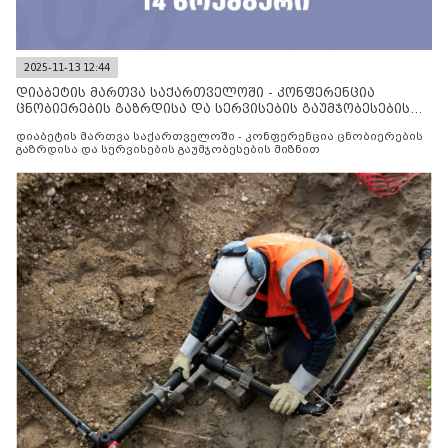
2025-11-13 12:44
დიაბეტის მართვა საქართველოში - კონფერენცია
ცნობიერების გაზრდისა და სერვისების გაუმჯობესების
მიზნით
დიაბეტის მართვა საქართველოში - კონფერენცია ცნობიერების
გაზრდისა და სერვისების გაუმჯობესების მიზნით