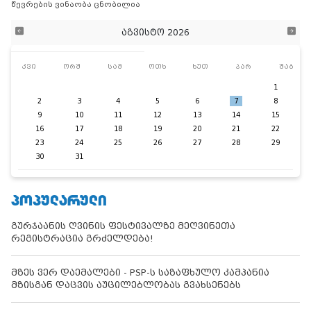
წევრების ვინაობა ცნობილია
აგვისტო 2026
კვი
ორშ
სამ
ოთხ
ხუთ
პარ
შაბ
1
2
3
4
5
6
7
8
9
10
11
12
13
14
15
16
17
18
19
20
21
22
23
24
25
26
27
28
29
30
31
ᲞᲝᲞᲣᲚᲐᲠᲣᲚᲘ
გურჯაანის ღვინის ფესტივალზე მეღვინეთა
რეგისტრაცია გრძელდება!
მზეს ვერ დაემალები - PSP-ს საზაფხულო კამპანია
მზისგან დაცვის აუცილებლობას გვახსენებს