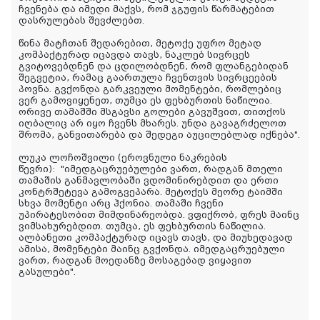
ჩვენება და იმედი მაქვს, რომ ჯგუფის წარმატებით
დასრულებას შევძლებთ.
წინა მატჩთან შედარებით, მეტოქე უფრო მეტად
კომპაქტურად იცავდა თავს, ნაკლებ სივრცეს
გვიტოვებდნენ და ცდილობდნენ, რომ ფლანგებიდან
შეგვეტია, რამაც გაართულა ჩვენთვის სივრცეების
პოვნა. გვქონდა გარკვეული მომენტები, რომლებიც
ვერ გამოვიყენეთ, თუმცა ეს ფეხბურთის ნაწილია.
ორივე თამაშში მსგავსი გოლები გავუშვით, თითქოს
იღბალიც არ იყო ჩვენს მხარეს. უნდა გავაგრძელოთ
შრომა, განვითარება და შედეგი აუცილებლად იქნება".
ლუკა ლოჩოშვილი (ეროვნული ნაკრების
წევრი):
"იმედგაცრუებულები ვართ, რადგან მთელი
თამაშის განმავლობაში ვდომინირებდით და ერთი
კონტრშეტევა გამოგვეპარა. მეტოქეს მეორე ტაიმში
სხვა მომენტი არც ჰქონია. თამაში ჩვენი
უპირატესობით მიმდინარეობდა. ვფიქრობ, ფრეს მაინც
ვიმსახურებდით. თუმცა, ეს ფეხბურთის ნაწილია.
ალბანეთი კომპაქტურად იცავს თავს, და მიუხედავად
ამისა, მომენტები მაინც გვქონდა. იმედგაცრუებული
ვართ, რადგან მოედანზე მოსაგებად ვიყავით
გასულები".