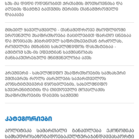
სუს-მა დიდი ოდენობით ქრთამის მოთხოვნისა და
აღების ფაქტზე ბათუმის მერიის თანამშრომელი
დააკავა
მიხეილ ყაველაშვილი - თანამედროვე მსოფლიოში
ეროვნული უსაფრთხოება გაცილებით ფართო ცნებაა
და მოიცავს ჰიბრიდულ საფრთხეებთან ბრძოლას,
რომელთა მიზანიც სახელმწიფოს დასუსტებაა -
ამიტომ სუს-ის ეფექტიან საქმიანობას
განსაკუთრებული მნიშვნელობა აქვს
პრემიერი - სახელმწიფო უსაფრთხოების სამსახური
უმთავრეს როლს ასრულებს საქართველოს
კონსტიტუციური წყობილების, სახელმწიფო
სუვერენიტეტის და თითოეული მოქალაქის
უსაფრთხოების დაცვის საქმეში
ᲙᲐᲢᲔᲒᲝᲠᲘᲔᲑᲘ
პოლიტიკა
სამართალი
განათლება
ეკონომიკა
სამხედრო
საზოგადოება
კულტურა
ჯანდაცვა
სპორტი