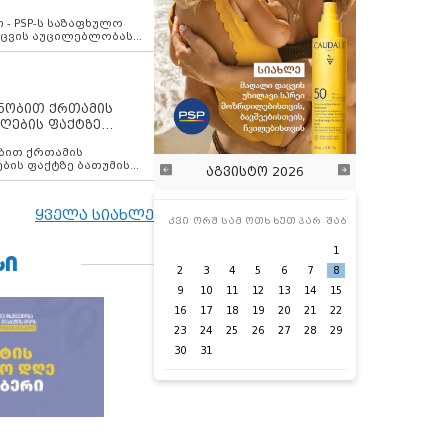
ვახსენებს
 - PSP-ს საზაფხულო
დაცვის აუცილებლობას
ენობით ქრთამის
ღების ფაქტზე
 თანამშრომელი
ბის ფაქტზე ბათუმის
აგვისტო 2026
ელი დააკავა
ყველა სიახლე
კვი
ორშ
სამ
ოთხ
ხუთ
პარ
შაბ
1
ᲡᲘ
2
3
4
5
6
7
8
9
10
11
12
13
14
15
16
17
18
19
20
21
22
23
24
25
26
27
28
29
30
31