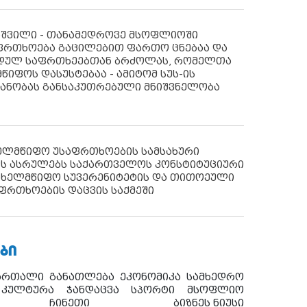
აშვილი - თანამედროვე მსოფლიოში
ფრთხოება გაცილებით ფართო ცნებაა და
იდულ საფრთხეებთან ბრძოლას, რომელთა
წიფოს დასუსტებაა - ამიტომ სუს-ის
იანობას განსაკუთრებული მნიშვნელობა
ხელმწიფო უსაფრთხოების სამსახური
ს ასრულებს საქართველოს კონსტიტუციური
ახელმწიფო სუვერენიტეტის და თითოეული
ფრთხოების დაცვის საქმეში
ᲑᲘ
ართალი
განათლება
ეკონომიკა
სამხედრო
კულტურა
ჯანდაცვა
სპორტი
მსოფლიო
ჩინეთი
ბიზნეს ნიუსი