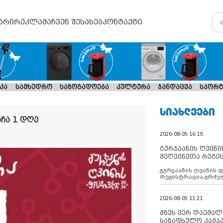
არი
რეკლამა
ჩვენ შესახებ
კონტაქტი
კა
სამხედრო
საზოგადოება
კულტურა
ჯანდაცვა
სპორტ
ᲡᲘᲐᲮᲚᲔᲔᲑᲘ
ჩა 1 დღე
2026-08-05 16:19
გურჯაანის ღვინი
მეღვინეთა რეგი
გურჯაანის ღვინის 
რეგისტრაცია გრძე
2026-08-05 11:21
მზეს ვერ დაემალე
საზაფხულო კამპა