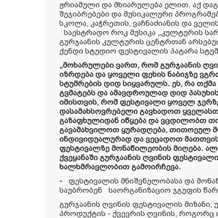
ჟრიამული და მხიარულება ელით. აქ დ
შეჯიბრებები და მუსიკალური პროგრამე
სკოლა, კაჭრეთის, ვაჩნაძიანის და ველი
საესტრადო როკ მუსიკა „კულტურის სა
გ
ურჯაანის კულტურის ცენტრთან არსებუ
ქენდი სტუდიო ფესტივალის პატარა სტუმ
„მოხარულები ვართ, რომ გურჯაანის ღვ
იზრდება და ყოველი ფეხის ნაბიჯზე ვგ
სტუმრების დიდ სიყვარულს. ეს, რა თქმა 
გვმატებს და ამავდროულად დიდ პასუხი
იმისთვის, რომ ფესტივალი ყოველ ჯერზ
დასამახსოვრებელი გავხადოთ ყველასთვ
გაზაფხულიდან იწყება და ვცდილობთ 
გავამახვილოთ ყურადღება, თითოეულ მ
ინდივიდუალურად და ვეცადოთ მათთვის
ფესტივალზე მონაწილეობის მიღება. ალბ
ქვეყანაში გურჯაანის ღვინის ფესტივალ
ხალხმრავლობით გამოირჩევა.
-
ფესტივალის მნიშვნელობასა და მონა
საუბრობენ
საორგანიზაციო ჯგუფის წა
გურჯაანის ღვინის ფესტივალის მიზანი,
პროდუქტის - ქვევრის ღვინის, როგორც