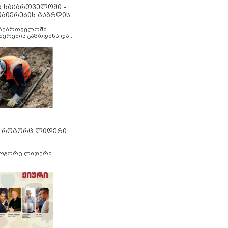
ა საქართველოში -
ობიერების გაზრდისა
აუმჯობესების მიზნით
საქართველოში -
იერების გაზრდისა და
ესების მიზნით
” როგორც ლიდერი
როგორც ლიდერი