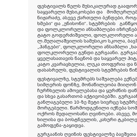
ფესტივალს წელს მუსიკალურად გააფორ
საყვარელი მუსიკოსები და მომღერლები
ნიჟარაძე, ასევე ქართული ბენდები, როგ
ხმები“ და „უნისონი“.
სტუმრების განწყო
და ფოლკლორული ანსამბლები იზრუნებ
ტატო გოდერძიშვილი, ფოლკლორული ანს
ლ.მუღალაშვილის სამუსიკო სკოლა, ბ
„ჰანგები“, ფოლკლორული ანსამბლი „ხა
ფოლკლორული გუნდი გურჯაანი. გურჯაა
ყველასათავის ნაცნობ და საყვარელ ჰიტ
კატო კვარაცხელია, ლუკა თოფურია და 
დასასრულს, ფესტივალის სტუმრების წინა
ფესტივალზე,
სტუმრებს საშუალება ექნე
სიმღერის ფონზე, მონაწილეობა მიიღონ ღ
ჩურჩხელის ამოვლებასა და ყურძნის და
და სხვა გასართობ აქტივობებში. გურჯაა
განლაგებული 10-ზე მეტი სივრცე სტუმრ
მორგებული. წარმოდგენილი იქნება სომ
ოქროს მედალოსანი ღვინოები. ასევე, მ
ხილისა და ბოსტნეულის, კახური ტკბილ
გამოფენა-გაყიდვა.
გურჯაანის ღვინის ფესტივალზე ბავშვთა