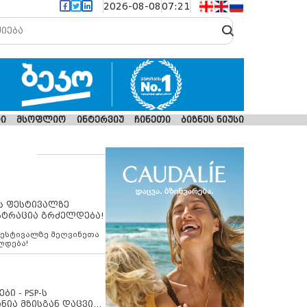
2026-08-08
07:21
ი
მსოფლიო
ინტერვიუ
ჩინეთი
ბიზნეს ნიუსი
ს ფესტივალზე
სტრაცია გრძელდება!
ფესტივალზე მეღვინეთა
ლდება!
ბი - PSP-ს
ნია მზისგან დაცვის