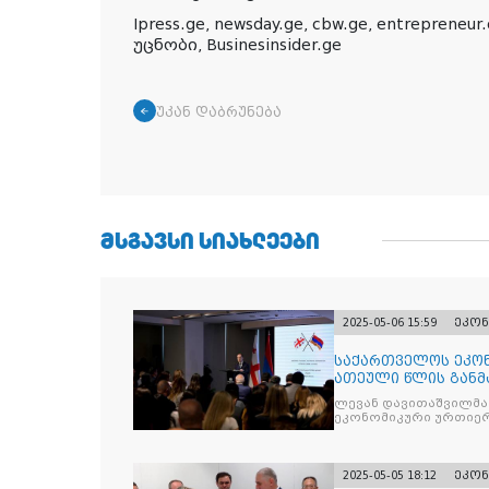
Ipress.ge, newsday.ge, cbw.ge,
entrepreneur
უცნობი, Businesinsider.ge
უკან დაბრუნება
ᲛᲡᲒᲐᲕᲡᲘ ᲡᲘᲐᲮᲚᲔᲔᲑᲘ
2025-05-06 15:59
ეკონ
საქართველოს ეკონ
ათეული წლის განმ
სომხეთს შორის მე
ლევან დავითაშვილმა
ეკონომიკური ურთიერ
2025-05-05 18:12
ეკონ