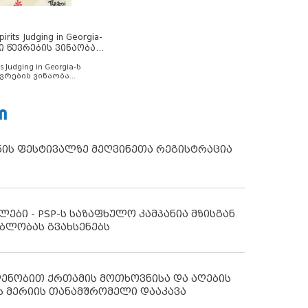
rits Judging in Georgia-
ი წევრების ვინაობა
s Judging in Georgia-ს
ვრების ვინაობა
Ი
ნის ფესტივალზე მეღვინეთა რეგისტრაცია
ლები - PSP-ს საზაფხულო კამპანია მზისგან
ბლობას გვახსენებს
დენობით ქრთამის მოთხოვნისა და აღების
ს მერიის თანამშრომელი დააკავა