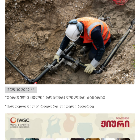
2025-10-20 12:44
“ქართული მილი” როგორც ლიდერი ბაზარზე
“ქართული მილი” როგორც ლიდერი ბაზარზე