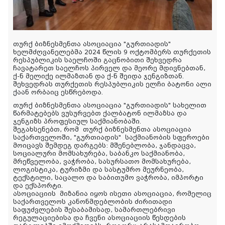
თურქ ბიზნესმენთა ასოციაცია "გურთიადის"
ხელმძღვანელებმა 2024 წლის 9 ოქტომბერს თურქეთის
რესპუბლიკის საელჩოში გაცნობითი შეხვედრა
ჩავატარეთ საელჩოს პირველ და მეორე მდივნებთან,
ქ-ნ მელიქე ილმაზთან და ქ-ნ შეიდა ჯენგიზთან.
შეხვედრას თურქეთის
რესპუბლიკის ელჩი ბატონი ალი
ქაან ორბაიც ესწრებოდა.
თურქ ბიზნესმენთა ასოციაცია "გურთიადის" სახელით
წარმატებებს ვუსურვებთ ქალბატონ ილმაზსა და
ჯენგიზს პროფესიულ საქმიანობაში.
შეგახსენებთ, რომ
თურქ ბიზნესმენთა ასოციაცია
საქართველოში, "გურთიადის"
საქმიანობის სფეროები
მოიცავს შემდეგ დარგებს: მშენებლობა, ჯანდაცვა,
სოციალური მომსახურება, საბანკო საქმიანობა,
მრეწველობა, ვაჭრობა, სასურსათო მომსახურება,
ლოგისტიკა, ტურიზმი და სასტუმრო მეურნეობა,
ტექსტილი, საცალო და საბითუმო ვაჭრობა, იმპორტი
და ექსპორტი.
ასოციაციის
მიზანია იყოს ისეთი ასოციაცია, რომელიც
საქართველოს კანონმდებლობის ძირითადი
საფუძვლების შესაბამისად, სამართლებრივი
რეგულაციებისა და ჩვენი ასოციაციის წესდების