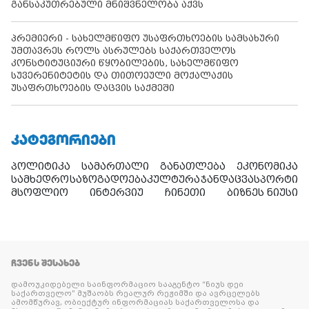
განსაკუთრებული მნიშვნელობა აქვს
პრემიერი - სახელმწიფო უსაფრთხოების სამსახური
უმთავრეს როლს ასრულებს საქართველოს
კონსტიტუციური წყობილების, სახელმწიფო
სუვერენიტეტის და თითოეული მოქალაქის
უსაფრთხოების დაცვის საქმეში
ᲙᲐᲢᲔᲒᲝᲠᲘᲔᲑᲘ
პოლიტიკა
სამართალი
განათლება
ეკონომიკა
სამხედრო
საზოგადოება
კულტურა
ჯანდაცვა
სპორტი
მსოფლიო
ინტერვიუ
ჩინეთი
ბიზნეს ნიუსი
ᲩᲕᲔᲜᲡ ᲨᲔᲡᲐᲮᲔᲑ
დამოუკიდებელი საინფორმაციო სააგენტო “ნიუს დეი
საქართველო” მუშაობს რეალურ რეჟიმში და ავრცელებს
ამომწურავ, ობიექტურ ინფორმაციას საქართველოსა და