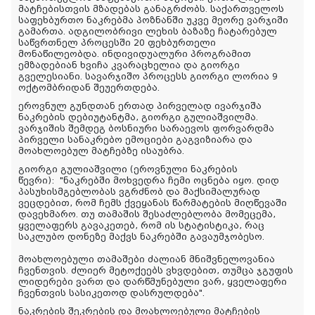
მატჩებისთვის მზადებას განაგრძობს. საქართველოს
საფეხბურთო ნაკრებმა პოზნანში უკვე მეორე ვარჯიში
გამართა. ადგილობრივი ლეხის ბაზაზე ჩატარებულ
საწვრთნელ პროცესში 20 ფეხბურთელი
მონაწილეობდა. ინდივიდუალური პროგრამით
ემზადებიან ხვიჩა კვარაცხელია და გიორგი
გველესიანი. სავარჯიშო პროცესს გიორგი ლორია 9
ოქტომბრიდან შეუერთდება.
ეროვნულ გუნდთან ერთად პირველად ივარჯიშა
ნაკრების დებიუტანტმა, გიორგი გულიაშვილმა.
ვარჯიშის შემდეგ ბოსნიური სარაევოს ფორვარდმა
პირველი სანაკრებო ემოციები გაგვიზიარა და
მოახლოებულ მატჩებზე ისაუბრა.
გიორგი გულიაშვილი (ეროვნული ნაკრების
წევრი):
"ნაკრებში მოხვედრა ჩემი ოცნება იყო. დიდ
პასუხისმგებლობას ვგრძნობ და მაქსიმალურად
ვეცდებით, რომ ჩემს ქვეყანას წარმატების მიღწევაში
დავეხმარო. თუ თამაშის შესაძლებლობა მომეცემა,
ყველაფერს გავაკეთებ, რომ ის სტატისტიკა, რაც
საკლუბო დონეზე მაქვს ნაკრებში გავაუმჯობესო.
მოახლოებული თამაშები ძალიან მნიშვნელოვანია
ჩვენთვის. ძლიერ მეტოქეებს ვხვდებით, თუმცა ჯგუფის
ლიდერები ვართ და დარწმუნებული ვარ, ყველაფერი
ჩვენთვის სასიკეთოდ დასრულდება".
ნაკრების შეკრების და მოახლოებული მატჩების