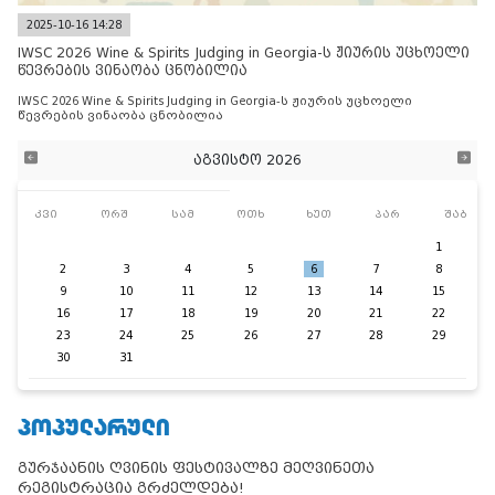
2025-10-16 14:28
IWSC 2026 Wine & Spirits Judging in Georgia-ს ჟიურის უცხოელი
წევრების ვინაობა ცნობილია
IWSC 2026 Wine & Spirits Judging in Georgia-ს ჟიურის უცხოელი
წევრების ვინაობა ცნობილია
აგვისტო 2026
კვი
ორშ
სამ
ოთხ
ხუთ
პარ
შაბ
1
2
3
4
5
6
7
8
9
10
11
12
13
14
15
16
17
18
19
20
21
22
23
24
25
26
27
28
29
30
31
ᲞᲝᲞᲣᲚᲐᲠᲣᲚᲘ
გურჯაანის ღვინის ფესტივალზე მეღვინეთა
რეგისტრაცია გრძელდება!