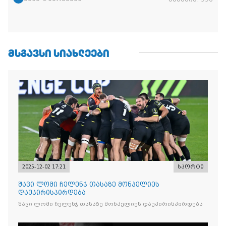
ᲛᲡᲒᲐᲕᲡᲘ ᲡᲘᲐᲮᲚᲔᲔᲑᲘ
2025-12-02 17:21
სპორტი
შავი ლომი ჩელენჯ თასაზე მონპელიეს
დაუპირისპირდება
შავი ლომი ჩელენჯ თასაზე მონპელიეს დაუპირისპირდება