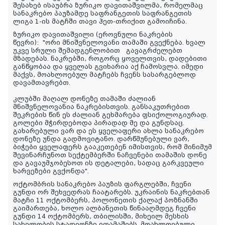
შესახებ ისაუბრა ზურიკო დავითაშვილმა, რომელმაც
სანაკრებო პაუზამდე საფრანგეთის საფრანგეთის
ლიგა 1-ის მატჩში თავი ჰეთ-თრიქით გამოიჩინა.
ზურიკო დავითაშვილი (ეროვნული ნაკრების
წევრი):
"ორი მნიშვნელოვანი თამაში გვექნება. ხვალ
უკვე სრული შემადგენლობით გავაგრძელებთ
მზადებას. ნაკრებში, როგორც ყოველთვის, დადებითი
განწყობაა და ყველას გვიხარია აქ ჩამოსვლა. იმედი
მაქვს, მოახლოებულ მატჩებს ჩვენს სასარგებლოდ
დავამთავრებთ.
კლუბში მაღალ დონეზე თამაში ძალიან
მნიშვნელოვანია ნაკრებისთვის. განსაკუთრებით
შეკრების წინ ეს ძალიან გეხმარება ფსიქოლოგიურად.
გოლები მჭირდებოდა პირადად მე და გუნდსაც.
გახარებული ვარ და ეს ყველაფერი ახლა სანაკრებო
დონეზე უნდა გადმოვიტანო. დარწმუნებული ვარ,
ბიჭები ყველაფერს გააკეთებენ იმისთვის, რომ მინიმუმ
შევინარჩუნოთ სექტემბერში ნაჩვენები თამაშის დონე
და გავაუმჯობესოთ ის დეტალები, სადაც გარკვეული
ხარვეზები გვქონდა".
ოქტომბრის სანაკრებო პაუზის ფარგლებში, ჩვენი
გუნდი ორ შეხვედრას ჩაატარებს. უკრაინის ნაკრებთან
მატჩი 11 ოქტომბერს, პოლონეთის ქალაქ პოზნანში
გაიმართება, ხოლო ალბანეთის წინააღმდეგ ჩვენი
გუნდი 14 ოქტომბერს, თბილისში, მიხეილ მესხის
სახელობის სტადიონზე ითამაშებს. მოახლოებული