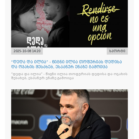
2025-10-08 14:20
სპორტი
“დედა და ილია” - წიგნი ილია თოფურიას დედისა
და ოჯახის შესახებ, ესპანურ ენაზე გამოიცა
“დედა და ილია” - წიგნი ილია თოფურიას დედისა და ოჯახის
შესახებ, ესპანურ ენაზე გამოიცა