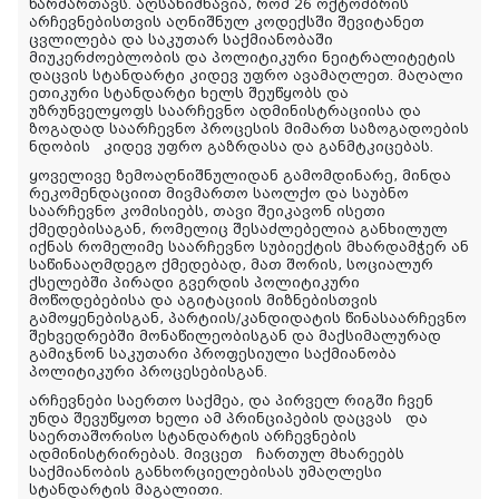
წარმართავს. აღსანიშნავია, რომ 26 ოქტომბრის
არჩევნებისთვის აღნიშნულ კოდექსში შევიტანეთ
ცვლილება და საკუთარ საქმიანობაში
მიუკერძოებლობის და პოლიტიკური ნეიტრალიტეტის
დაცვის სტანდარტი კიდევ უფრო ავამაღლეთ. მაღალი
ეთიკური სტანდარტი ხელს შეუწყობს და
უზრუნველყოფს საარჩევნო ადმინისტრაციისა და
ზოგადად საარჩევნო პროცესის მიმართ საზოგადოების
ნდობის
კიდევ უფრო გაზრდასა და განმტკიცებას.
ყოველივე ზემოაღნიშნულიდან გამომდინარე, მინდა
რეკომენდაციით მივმართო საოლქო და საუბნო
საარჩევნო კომისიებს, თავი შეიკავონ ისეთი
ქმედებისაგან, რომელიც შესაძლებელია განხილულ
იქნას რომელიმე საარჩევნო სუბიექტის მხარდამჭერ ან
საწინააღმდეგო ქმედებად, მათ შორის, სოციალურ
ქსელებში პირადი გვერდის პოლიტიკური
მოწოდებებისა და აგიტაციის მიზნებისთვის
გამოყენებისგან, პარტიის/კანდიდატის წინასაარჩევნო
შეხვედრებში მონაწილეობისგან და მაქსიმალურად
გამიჯნონ საკუთარი პროფესიული საქმიანობა
პოლიტიკური პროცესებისგან.
არჩევნები საერთო საქმეა, და პირველ რიგში ჩვენ
უნდა შევუწყოთ ხელი ამ პრინციპების დაცვას
და
საერთაშორისო სტანდარტის არჩევნების
ადმინისტრირებას. მივცეთ
ჩართულ მხარეებს
საქმიანობის განხორციელებისას უმაღლესი
სტანდარტის მაგალითი.