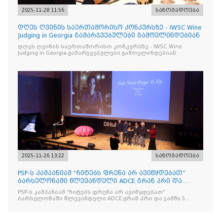
2025-11-28 11:56
საზოგადოება
დღეს ღვინის საერთაშორისო კონკურსზე - IWSC Wine
Judging in Georgia გამარჯვებულები გამოვლინდებიან
დღეს ღვინის საერთაშორისო კონკურსზე - IWSC Wine
Judging in Georgia გამარჯვებულები გამოვლინდებიან
2025-11-26 13:22
საზოგადოება
PSP-ს კამპანიამ “ჩიტებს ფრენა არ ავიწყდებათ”
ბარსელონაში წლევანდელი ADCE გრან პრი და
ჯამში 5 ჯილდო მ
PSP-ს კამპანიამ “ჩიტებს ფრენა არ ავიწყდებათ”
ბარსელონაში წლევანდელი ADCE გრან პრი და ჯამში 5
ჯილდო მოიპოვა