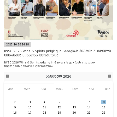
2025-10-16 14:28
IWSC 2026 Wine & Spirits Judging in Georgia-ს ჟიურის უცხოელი
წევრების ვინაობა ცნობილია
IWSC 2026 Wine & Spirits Judging in Georgia-ს ჟიურის უცხოელი
წევრების ვინაობა ცნობილია
აგვისტო 2026
კვი
ორშ
სამ
ოთხ
ხუთ
პარ
შაბ
1
2
3
4
5
6
7
8
9
10
11
12
13
14
15
16
17
18
19
20
21
22