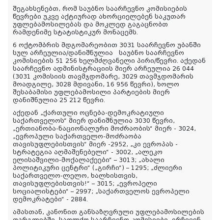
შეგახსენებთ, რომ საუბნო საარჩევნო კომისიების
წევრები უკვე აქტიურად ახორციელებენ საკუთარ
უფლებამოსილებას და მოკლედ გაგაცნობთ
რამდენიმე სტატისტიკურ მონაცემს.
6 ოქტომბრის მდგომარეობით 3031 საარჩევნო უბანში
სულ არჩეულია/დანიშნულია
საუბნო საარჩევნო
კომისიების 51 256 ხელმძღვანელი პირი/წევრი. აქედან
საარჩევნო ადმინისტრაციის მიერ არჩეულია 26 044
(3031 კომისიის თავმჯდომარე, 3029 თავმჯდომარის
მოადგილე, 3028 მდივანი, 16 956 წევრი), ხოლო
შესაბამისი უფლებამოსილი პარტიების მიერ
დანიშნულია 25 212 წევრი.
აქედან „ქართული ოცნება-დემოკრატიული
საქართველოს“ მიერ დანიშნულია 3030 წევრი,
„ერთიანობა-ნაციონალური მოძრაობის“ მიერ - 3024,
„ევროპული საქართველო-მოძრაობა
თავისუფლებისთვის“ მიერ -2952, „კი ევროპას -
სტრატეგია აღმაშენებელი“ - 3002, „ალეკო
ელისაშვილი-მოქალაქეები“ – 3013; „ახალი
პოლიტიკური ცენტრი“ („გირჩი“) – 1295; „ძლიერი
საქართველო-ლელო, ხალხისთვის,
თავისუფლებისთვის!“ – 3015; „ევროპელი
სოციალისტები“ – 2997; „საქართველოს ევროპელი
დემოკრატები“ - 2884.
ამასთან, კანონით განსაზღვრული უფლებამოსილების
ფარგლებში, საოლქო საარჩევნო კომისიები, ირჩევენ