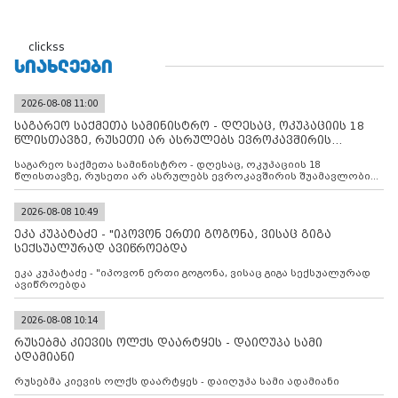
clickss
ᲡᲘᲐᲮᲚᲔᲔᲑᲘ
2026-08-08 11:00
საგარეო საქმეთა სამინისტრო - დღესაც, ოკუპაციის 18
წლისთავზე, რუსეთი არ ასრულებს ევროკავშირის
შუამავლ
საგარეო საქმეთა სამინისტრო - დღესაც, ოკუპაციის 18
წლისთავზე, რუსეთი არ ასრულებს ევროკავშირის შუამავლობით
დადებულ 2008 წლის 12 აგვისტოს ცეცხლის შეწყვეტის
შეთანხმებას. მეტიც, რუსეთი აფართოებს საკუთარ უკანონო
კონტროლს ოკუპირებულ რეგიონებში, აგრძელებს მათი
2026-08-08 10:49
მილიტარიზაციის პროცესს და აქტიურად დგამს ნაბიჯებს მათი
ეკა კუპატაძე - "იპოვონ ერთი გოგონა, ვისაც გიგა
ფაქტობრივი ანექსიისკენ
სექსუალურად ავიწროებდა
ეკა კუპატაძე - "იპოვონ ერთი გოგონა, ვისაც გიგა სექსუალურად
ავიწროებდა
2026-08-08 10:14
რუსებმა კიევის ოლქს დაარტყეს - დაიღუპა სამი
ადამიანი
რუსებმა კიევის ოლქს დაარტყეს - დაიღუპა სამი ადამიანი