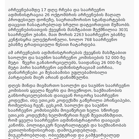
არჩევნებამდე 17 დღე რჩება და საარჩევნო
ადმინისტრაცია 26 ოქტომბრის არჩევნების მაღალ
პროფესიულ დონეზე, საერთაშორისო სტანდარტების
დაცვით ჩასატარებლად სრული დატვირთვით მუშაობს.
არჩევნებისათვის ქვეყნის მასშტაბით შექმნილია 3031
საარჩევნო უბანი, მათ შორის 2263 საარჩევნო უბანზე
კენჭისყრა ელექტრონული, ხოლო 768 საარჩევნო
უბანზე ტრადიციული წესით ჩატარდება.
ამ არჩევნების ადმინისტრირებას ქვეყნის მასშტაბით
საოლქო და საუბნო საარჩევნო კომისიების 52 000-ზე
მეტი
წევრი განახორციელებს, საიდანაც 26 000-ზე
მეტი პირი საარჩევნო ადმინისტრაციამ აირჩია,
დანარჩენები კი შესაბამისი უფლებამოსილი
პარტიების მიერ არიან დანიშნულნი.
დღეს მინდა მივმართო საოლქო და საუბნო საარჩევნო
კომისიის ყველა წევრს და მოვუწოდო, საქმიანობის
განხორციელებისას დაიცვან როგორც საარჩევნო
კოდექსი, ისე ეთიკის კოდექსში გაწერილი პრინციპები,
რომელსაც ჩვენ, ცესკომ, საოლქო და საუბნო
საარჩევნო კომისიებმა მოვაწერეთ ხელი. სწორედ
ეთიკის კოდექსზე ხელმოწერით ჩვენ შევთანხმდით,
რომ ყველა საარჩევნო ადმინისტრატორი დაიცავს
კანონს, პოლიტიკურ ნეიტრალიტეტს და საქმიანობას
კეთილსინდისიერად, დამოუკიდებლად,
მიუკერძოებლად, ობიექტურად და გამჭვირვალედ