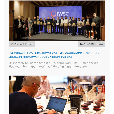
2025-12-03 15:26
საზოგადოება
34 ოქრო, 125 ვერცხლი და 145 ბრინჯაო! - IWSC-ის
ჟიურიმ მედალოსანი ღვინოები და
მაღალალკოჰოლური სასმელე
34 ოქრო, 125 ვერცხლი და 145 ბრინჯაო! - IWSC-ის ჟიურიმ
მედალოსანი ღვინოები და მაღალალკოჰოლური
სასმელები გამოავლინა