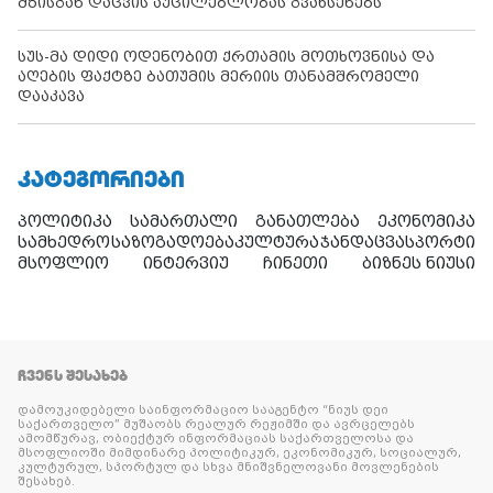
მზისგან დაცვის აუცილებლობას გვახსენებს
სუს-მა დიდი ოდენობით ქრთამის მოთხოვნისა და
აღების ფაქტზე ბათუმის მერიის თანამშრომელი
დააკავა
ᲙᲐᲢᲔᲒᲝᲠᲘᲔᲑᲘ
პოლიტიკა
სამართალი
განათლება
ეკონომიკა
სამხედრო
საზოგადოება
კულტურა
ჯანდაცვა
სპორტი
მსოფლიო
ინტერვიუ
ჩინეთი
ბიზნეს ნიუსი
ᲩᲕᲔᲜᲡ ᲨᲔᲡᲐᲮᲔᲑ
დამოუკიდებელი საინფორმაციო სააგენტო “ნიუს დეი
საქართველო” მუშაობს რეალურ რეჟიმში და ავრცელებს
ამომწურავ, ობიექტურ ინფორმაციას საქართველოსა და
მსოფლიოში მიმდინარე პოლიტიკურ, ეკონომიკურ, სოციალურ,
კულტურულ, სპორტულ და სხვა მნიშვნელოვანი მოვლენების
შესახებ.