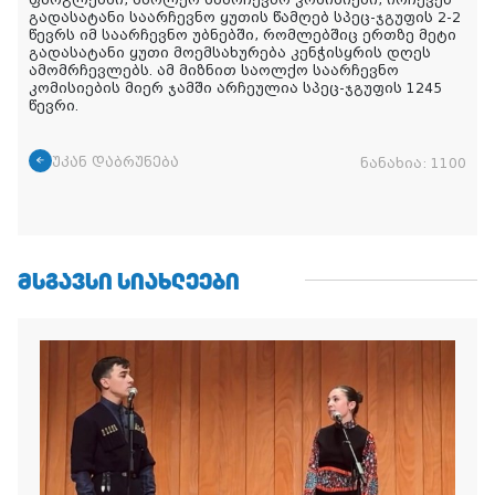
გადასატანი საარჩევნო ყუთის წამღებ სპეც-ჯგუფის 2-2
წევრს იმ საარჩევნო უბნებში, რომლებშიც ერთზე მეტი
გადასატანი ყუთი მოემსახურება კენჭისყრის დღეს
ამომრჩევლებს. ამ მიზნით საოლქო საარჩევნო
კომისიების მიერ ჯამში არჩეულია სპეც-ჯგუფის 1245
წევრი.
უკან დაბრუნება
ნანახია:
1100
ᲛᲡᲒᲐᲕᲡᲘ ᲡᲘᲐᲮᲚᲔᲔᲑᲘ