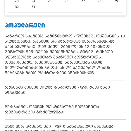
23
24
25
26
27
28
29
30
31
ᲞᲝᲞᲣᲚᲐᲠᲣᲚᲘ
საგარეო საქმეთა სამინისტრო - დღესაც, ოკუპაციის 18
წლისთავზე, რუსეთი არ ასრულებს ევროკავშირის
შუამავლობით დადებულ 2008 წლის 12 აგვისტოს
ცეცხლის შეწყვეტის შეთანხმებას. მეტიც, რუსეთი
აფართოებს საკუთარ უკანონო კონტროლს
ოკუპირებულ რეგიონებში, აგრძელებს მათი
მილიტარიზაციის პროცესს და აქტიურად დგამს
ნაბიჯებს მათი ფაქტობრივი ანექსიისკენ
რუსებმა კიევის ოლქს დაარტყეს - დაიღუპა სამი
ადამიანი
გურჯაანის ღვინის ფესტივალზე მეღვინეთა
რეგისტრაცია გრძელდება!
მზეს ვერ დაემალები - PSP-ს საზაფხულო კამპანია