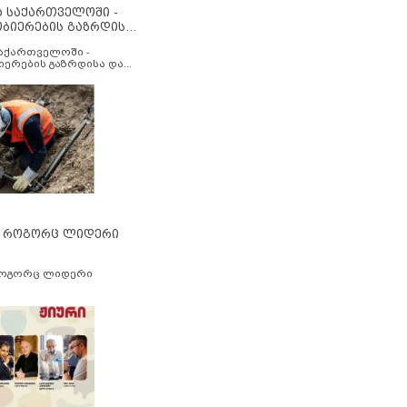
ა საქართველოში -
ობიერების გაზრდისა
აუმჯობესების მიზნით
საქართველოში -
იერების გაზრდისა და
ესების მიზნით
” როგორც ლიდერი
როგორც ლიდერი