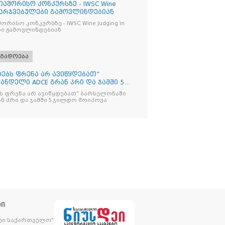
აშორისო კონკურსზე - IWSC Wine
 გამარჯვებულები გამოვლინდებიან
ურსზე - IWSC Wine Judging in
ები გამოვლინდებიან
ოგადოება
იტებს ფრენა არ ავიწყდებათ”
ნდელი ADCE გრან პრი და ჯამში 5
ებს ფრენა არ ავიწყდებათ” ბარსელონაში
ანდელი ADCE გრან პრი და ჯამში 5 ჯილდო მოიპოვა
ᲢᲘ
დეი საქართველო"