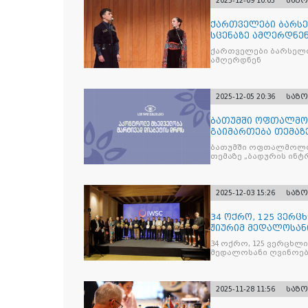
2025-12-09 10:05
საზ
ქართველები ბარსე
სცენაზე ამღერდნე
ქართველები ბარსელო
ამღერდნენ
2025-12-05 20:36
საზ
ბათუმში ოფთალმო
გაიმართება თემაზ
მკურნალობის ოპტი
ბათუმში ოფთალმოლო
თემაზე „ბადურის ინ
2025-12-03 15:26
საზ
34 ოქრო, 125 ვერცხ
ჟიურიმ მედალოსა
სასმელე
34 ოქრო, 125 ვერცხლი 
მედალოსანი ღვინოები და მაღალალკოჰოლური სასმე
გამოავლინა
2025-11-28 11:56
საზ