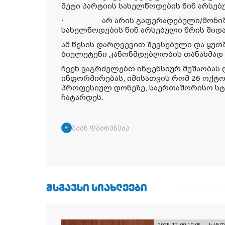
მეტი პარტიის სახელწოდების წინ არსებ
·
არ არის გაფერადებული/მონი
სახელწოდების წინ არსებული წრის შიდა
ამ წესის დარღვევით შევსებული და ყუთ
ბიულეტენი კანონმდებლობის თანახმად
ჩვენ ვაგრძელებთ ინტენსიურ მუშაობას
ინფორმირებას, იმისათვის რომ 26 ოქტ
პროფესიულ დონეზე, საერთაშორისო სტ
ჩატარდეს.
უკან დაბრუნება
ᲛᲡᲒᲐᲕᲡᲘ ᲡᲘᲐᲮᲚᲔᲔᲑᲘ