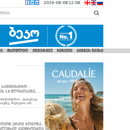
2026-08-08
12:08
ი
მსოფლიო
ინტერვიუ
ჩინეთი
ბიზნეს ნიუსი
 სამინისტრო -
ის 18 წლისთავზე,
ლებს ევროკავშირის
ამინისტრო - დღესაც,
თავზე, რუსეთი არ
შირის შუამავლობით
 12 აგვისტოს ცეცხლის
ბას. მეტიც, რუსეთი
არ უკანონო კონტროლს
ებში, აგრძელებს მათი
იპოვონ ერთი გოგონა,
როცესს და აქტიურად
უალურად ავიწროებდა
თი ფაქტობრივი