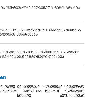
ნის ფესტივალზე მეღვინეთა რეგისტრაცია
ლები - PSP-ს საზაფხულო კამპანია მზისგან
ბლობას გვახსენებს
დენობით ქრთამის მოთხოვნისა და აღების
ს მერიის თანამშრომელი დააკავა
ᲑᲘ
ართალი
განათლება
ეკონომიკა
სამხედრო
კულტურა
ჯანდაცვა
სპორტი
მსოფლიო
ჩინეთი
ბიზნეს ნიუსი