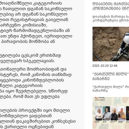
ემოაღნიშნული კატეგორიის
დიაბეტის მართვ
ს ჩათვლით დგანან საკონსულო
კონფერენცია ცნ
და სერვისების გ
მლებიც არ დგანან საკონსულო
დიაბეტის მართვა 
ვლით რეგისტრაციას გაივლიან
კონფერენცია ცნობ
სერვისების გაუმჯობ
არჩევნო კომისიაში,
ტიურ წარმომადგენლობაში ან
მათ უნდა ჰქონდეთ, იურიდიული
 პირადობის მოწმობა ან
ვეტილება ცესკომ ერთხმად
ოველგვარ სპეკულაციას.
2025-10-20 12:44
აციონალური მოძრაობიდან და
ასტურეს, რომ კანონის თანხმად
“ქართული მილი
ბაზარზე
იყვებოდა კანონმდებლობის
შნული კატეგორიის
“ქართული მილი” 
ბა იყო შეუძლებელი. სწორედ
ბაზარზე
ღება, რომ მათ ეს უფლება
ნილების პროექტში იყო მთელი
კანონმდებლო ვადებთან
ნულთან დაკავშირებით კონსესუსი
ის ქართული ოცნებიდან