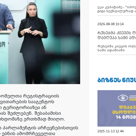
ანექსიისკენ
ეკა კუპატაძე - "იპ
გიგა სექსუალურად
2026-08-08 10:14
რუსებმა კიევის 
დაიღუპა სამი ად
რუსებმა კიევის ოლ
სამი ადამიანი
ᲑᲘᲖᲜᲔᲡ ᲜᲘᲣ
რომელთა რეგისტრაციის
ნვითარების სააგენტოს
ლ ტერიტორიაზეა ან
ას შეძლებენ. შესაბამისი
სხდომაზე ერთხმად მიიღო.
ს პარლამენტის არჩევნებისთვის
2025-11-13 12:44
ო უბნის ამომრჩეველთა