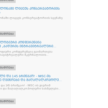
ოგადოება
ლონაში ლიცეუს კონსერვატორიის
ნ
ნაში ლიცეუს კონსერვატორიის სცენაზე
ოგადოება
ლოგიური კონფერენცია
ე „ბადურის ინტრავიტრეალური
მიზაცი
გიური კონფერენცია გაიმართება
ტრავიტრეალური მკურნალობის
ოპტიმიზაცია და დიაბეტური რეტინოპათიის მართვა“
ოგადოება
ლი და 145 ბრინჯაო! - IWSC-ის
ნი ღვინოები და მაღალალკოჰოლური
და 145 ბრინჯაო! - IWSC-ის ჟიურიმ
ლები
ოგადოება