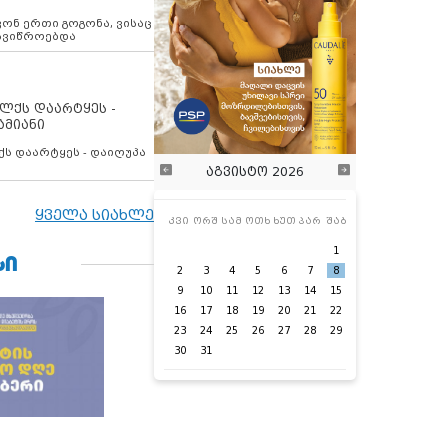
ოვონ ერთი გოგონა, ვისაც
 ავიწროებდა
ოლქს დაარტყეს -
ამიანი
ქს დაარტყეს - დაიღუპა
აგვისტო 2026
ყველა სიახლე
კვი
ორშ
სამ
ოთხ
ხუთ
პარ
შაბ
1
ᲡᲘ
2
3
4
5
6
7
8
9
10
11
12
13
14
15
16
17
18
19
20
21
22
23
24
25
26
27
28
29
30
31