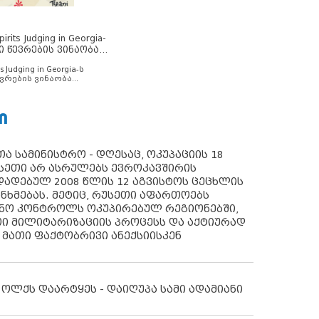
rits Judging in Georgia-
ი წევრების ვინაობა
s Judging in Georgia-ს
ვრების ვინაობა
Ი
ა სამინისტრო - დღესაც, ოკუპაციის 18
სეთი არ ასრულებს ევროკავშირის
ადებულ 2008 წლის 12 აგვისტოს ცეცხლის
ანხმებას. მეტიც, რუსეთი აფართოებს
ონო კონტროლს ოკუპირებულ რეგიონებში,
ი მილიტარიზაციის პროცესს და აქტიურად
 მათი ფაქტობრივი ანექსიისკენ
 ოლქს დაარტყეს - დაიღუპა სამი ადამიანი