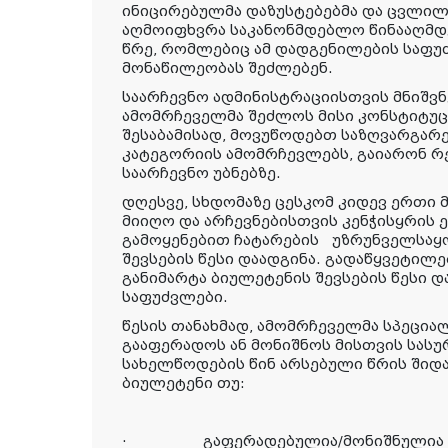
ინიცირებულმა დაზუსტებებმა და ცვლილე
აღმოიფხვრა საკანონმდებლო წინააღმდ
წრე, რომლებიც ამ დადგენილების საფუ
მონაწილეობას შეძლებენ.
საარჩევნო ადმინისტრაციისთვის მნიშვ
ამომრჩეველმა შეძლოს მისი კონსტიტუ
შესაბამისად, მოვუწოდებთ საზღვარგარ
კატეგორიის ამომრჩევლებს, გაიარონ რ
საარჩევნო უბნებზე.
დღესვე, სხდომაზე ცესკომ კიდევ ერთი
მიიღო და არჩევნებისთვის კენჭისყრის
გამოყენებით ჩატარების უზრუნველსაყ
შევსების წესი დაადგინა. გადაწყვეტილ
განიმარტა ბიულეტენის შევსების წესი 
საფუძვლები.
წესის თანახმად, ამომრჩეველმა სპეცი
გააფერადოს ან მონიშნოს მისთვის სა
სახელწოდების წინ არსებული წრის შიდ
ბიულეტენი თუ:
·
გაფერადებულია/მონიშნულია