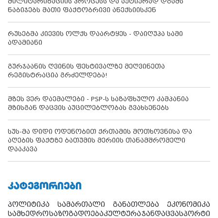
მილიტარიზაციის პროცესს და აქტიურად დგამს
ნაბიჯებს მათი ფაქტობრივი ანექსიისკენ
რუსებმა კიევის ოლქს დაარტყეს - დაიღუპა სამი
ადამიანი
გურჯაანის ღვინის ფესტივალზე მეღვინეთა
რეგისტრაცია გრძელდება!
მზეს ვერ დაემალები - PSP-ს საზაფხულო კამპანია
მზისგან დაცვის აუცილებლობას გვახსენებს
სუს-მა დიდი ოდენობით ქრთამის მოთხოვნისა და
აღების ფაქტზე ბათუმის მერიის თანამშრომელი
დააკავა
ᲙᲐᲢᲔᲒᲝᲠᲘᲔᲑᲘ
პოლიტიკა
სამართალი
განათლება
ეკონომიკა
სამხედრო
საზოგადოება
კულტურა
ჯანდაცვა
სპორტი