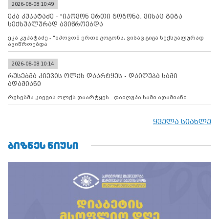
კონტროლს ოკუპირებულ რეგიონებში, აგრძელებს მათი
2026-08-08 10:49
მილიტარიზაციის პროცესს და აქტიურად დგამს ნაბიჯებს მათი
ეკა კუპატაძე - "იპოვონ ერთი გოგონა, ვისაც გიგა
ფაქტობრივი ანექსიისკენ
სექსუალურად ავიწროებდა
ეკა კუპატაძე - "იპოვონ ერთი გოგონა, ვისაც გიგა სექსუალურად
ავიწროებდა
2026-08-08 10:14
რუსებმა კიევის ოლქს დაარტყეს - დაიღუპა სამი
ადამიანი
რუსებმა კიევის ოლქს დაარტყეს - დაიღუპა სამი ადამიანი
ყველა სიახლე
ᲑᲘᲖᲜᲔᲡ ᲜᲘᲣᲡᲘ