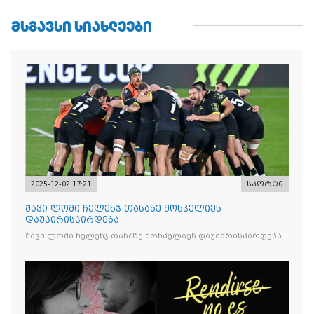
ᲛᲡᲒᲐᲕᲡᲘ ᲡᲘᲐᲮᲚᲔᲔᲑᲘ
2025-12-02 17:21
სპორტი
შავი ლომი ჩელენჯ თასაზე მონპელიეს
დაუპირისპირდება
შავი ლომი ჩელენჯ თასაზე მონპელიეს დაუპირისპირდება