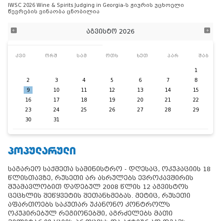
IWSC 2026 Wine & Spirits Judging in Georgia-ს ჟიურის უცხოელი
წევრების ვინაობა ცნობილია
აგვისტო 2026
კვი
ორშ
სამ
ოთხ
ხუთ
პარ
შაბ
1
2
3
4
5
6
7
8
9
10
11
12
13
14
15
16
17
18
19
20
21
22
23
24
25
26
27
28
29
30
31
ᲞᲝᲞᲣᲚᲐᲠᲣᲚᲘ
საგარეო საქმეთა სამინისტრო - დღესაც, ოკუპაციის 18
წლისთავზე, რუსეთი არ ასრულებს ევროკავშირის
შუამავლობით დადებულ 2008 წლის 12 აგვისტოს
ცეცხლის შეწყვეტის შეთანხმებას. მეტიც, რუსეთი
აფართოებს საკუთარ უკანონო კონტროლს
ოკუპირებულ რეგიონებში, აგრძელებს მათი